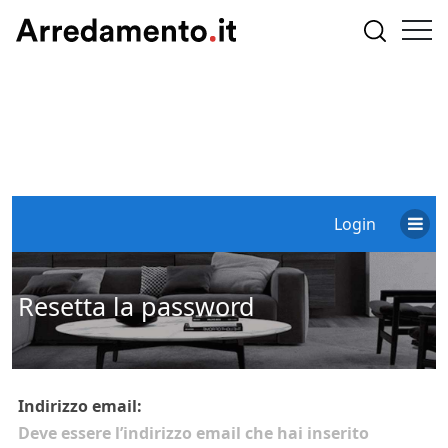
Login
Resetta la password
Indirizzo email:
Deve essere l’indirizzo email che hai inserito