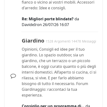
fianco o vicino ai vostri mobili. Accessori
d'arredo: Idee e consigli.
Re: Migliori porte blindate?
da
DavideIron
26/07/26 16:07
Giardino
1528 Argomenti 14478 Messaggi
Opinioni, Consigli ed idee per il tuo
giardino. Lo spazio outdoor, sia un
giardino, che un terrazzo o un piccolo
balcone, è oggi curato quanto o più degli
interni domestici. All’aperto si cucina, ci si
rilassa, si vive. E per farlo abbiamo
bisogno di tutto il necessario. Forum
Giardinaggio: raccontaci la tua
esperienza.
Consiglio per un programma di…
da