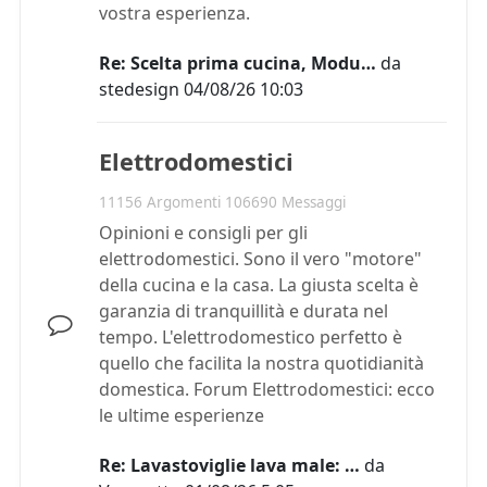
vostra esperienza.
Re: Scelta prima cucina, Modu…
da
stedesign
04/08/26 10:03
Elettrodomestici
11156 Argomenti 106690 Messaggi
Opinioni e consigli per gli
elettrodomestici. Sono il vero "motore"
della cucina e la casa. La giusta scelta è
garanzia di tranquillità e durata nel
tempo. L'elettrodomestico perfetto è
quello che facilita la nostra quotidianità
domestica. Forum Elettrodomestici: ecco
le ultime esperienze
Re: Lavastoviglie lava male: …
da