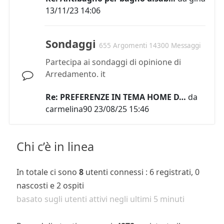
13/11/23 14:06
Sondaggi
655 Argomenti 14300 Messaggi
Partecipa ai sondaggi di opinione di
Arredamento. it
Re: PREFERENZE IN TEMA HOME D…
da
carmelina90
23/08/25 15:46
Chi c’è in linea
In totale ci sono
8
utenti connessi : 6 registrati, 0
nascosti e 2 ospiti
basato sugli utenti attivi negli ultimi 5 minuti