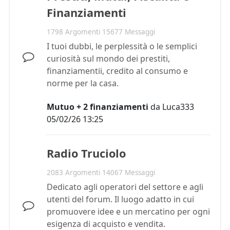
Finanziamenti
1798 Argomenti 15677 Messaggi
I tuoi dubbi, le perplessità o le semplici
curiosità sul mondo dei prestiti,
finanziamentii, credito al consumo e
norme per la casa.
Mutuo + 2 finanziamenti
da
Luca333
05/02/26 13:25
Radio Truciolo
2083 Argomenti 14067 Messaggi
Dedicato agli operatori del settore e agli
utenti del forum. Il luogo adatto in cui
promuovere idee e un mercatino per ogni
esigenza di acquisto e vendita.