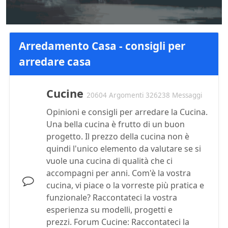
Arredamento Casa - consigli per
arredare casa
Cucine
20604 Argomenti 326238 Messaggi
Opinioni e consigli per arredare la Cucina.
Una bella cucina è frutto di un buon
progetto. Il prezzo della cucina non è
quindi l'unico elemento da valutare se si
vuole una cucina di qualità che ci
accompagni per anni. Com'è la vostra
cucina, vi piace o la vorreste più pratica e
funzionale? Raccontateci la vostra
esperienza su modelli, progetti e
prezzi. Forum Cucine: Raccontateci la