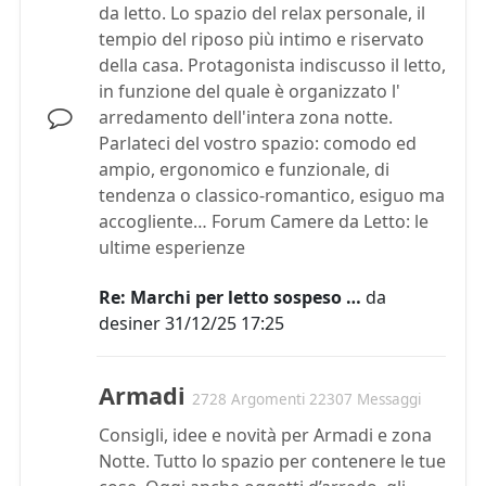
da letto. Lo spazio del relax personale, il
tempio del riposo più intimo e riservato
della casa. Protagonista indiscusso il letto,
in funzione del quale è organizzato l'
arredamento dell'intera zona notte.
Parlateci del vostro spazio: comodo ed
ampio, ergonomico e funzionale, di
tendenza o classico-romantico, esiguo ma
accogliente… Forum Camere da Letto: le
ultime esperienze
Re: Marchi per letto sospeso …
da
desiner
31/12/25 17:25
Armadi
2728 Argomenti 22307 Messaggi
Consigli, idee e novità per Armadi e zona
Notte. Tutto lo spazio per contenere le tue