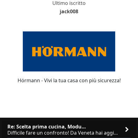
Ultimo iscritto
jack008
Hörmann - Vivi la tua casa con più sicurezza!
Re: Scelta prima cucina, Modu…
Difficile fare un confronto! Da Veneta hai aggiunto i pensili a tutta altezza e una colonna dispensa da 30, che da soli