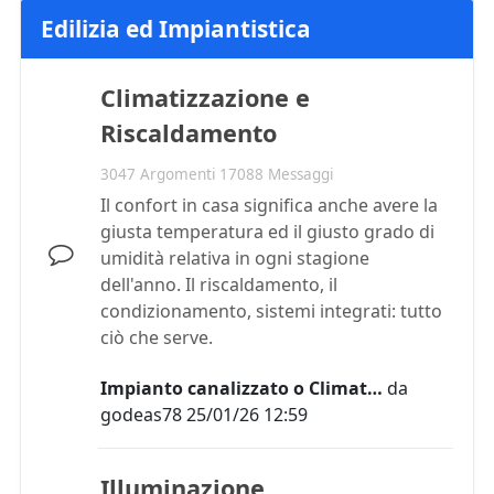
Edilizia ed Impiantistica
Climatizzazione e
Riscaldamento
3047 Argomenti 17088 Messaggi
Il confort in casa significa anche avere la
giusta temperatura ed il giusto grado di
umidità relativa in ogni stagione
dell'anno. Il riscaldamento, il
condizionamento, sistemi integrati: tutto
ciò che serve.
Impianto canalizzato o Climat…
da
godeas78
25/01/26 12:59
Illuminazione