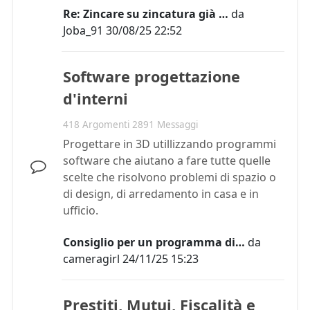
Re: Zincare su zincatura già …
da
Joba_91
30/08/25 22:52
Software progettazione
d'interni
418 Argomenti 2891 Messaggi
Progettare in 3D utillizzando programmi
software che aiutano a fare tutte quelle
scelte che risolvono problemi di spazio o
di design, di arredamento in casa e in
ufficio.
Consiglio per un programma di…
da
cameragirl
24/11/25 15:23
Prestiti, Mutui, Fiscalità e