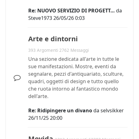
Re: NUOVO SERVIZIO DI PROGETT…
da
Steve1973
26/05/26 0:03
Arte e dintorni
393 Argomenti 2762 Messaggi
Una sezione dedicata all'arte in tutte le
sue manifestazioni. Mostre, eventi da
segnalare, pezzi d'antiquariato, sculture,
quadri, oggetti di design e tutto quello
che ruota intorno al fantastico mondo
dell'arte.
Re: Ridipingere un divano
da
selvsikker
26/11/25 20:00
Movida