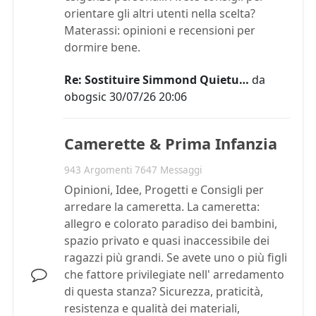
orientare gli altri utenti nella scelta?
Materassi: opinioni e recensioni per
dormire bene.
Re: Sostituire Simmond Quietu…
da
obogsic
30/07/26 20:06
Camerette & Prima Infanzia
943 Argomenti 7647 Messaggi
Opinioni, Idee, Progetti e Consigli per
arredare la cameretta. La cameretta:
allegro e colorato paradiso dei bambini,
spazio privato e quasi inaccessibile dei
ragazzi più grandi. Se avete uno o più figli
che fattore privilegiate nell' arredamento
di questa stanza? Sicurezza, praticità,
resistenza e qualità dei materiali,