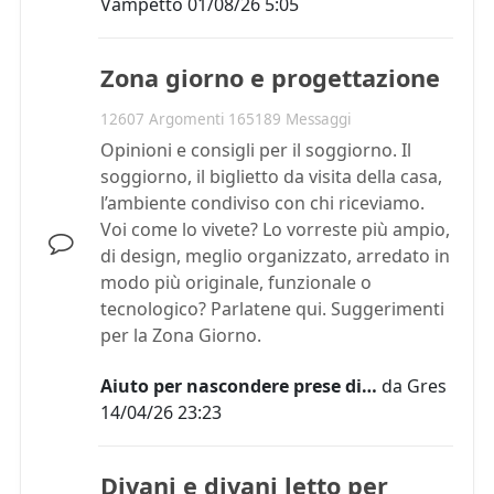
Vampetto
01/08/26 5:05
Zona giorno e progettazione
12607 Argomenti 165189 Messaggi
Opinioni e consigli per il soggiorno. Il
soggiorno, il biglietto da visita della casa,
l’ambiente condiviso con chi riceviamo.
Voi come lo vivete? Lo vorreste più ampio,
di design, meglio organizzato, arredato in
modo più originale, funzionale o
tecnologico? Parlatene qui. Suggerimenti
per la Zona Giorno.
Aiuto per nascondere prese di…
da
Gres
14/04/26 23:23
Divani e divani letto per