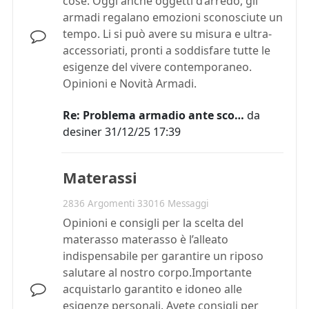
cose. Oggi anche oggetti d’arredo, gli
armadi regalano emozioni sconosciute un
tempo. Li si può avere su misura e ultra-
accessoriati, pronti a soddisfare tutte le
esigenze del vivere contemporaneo.
Opinioni e Novità Armadi.
Re: Problema armadio ante sco…
da
desiner
31/12/25 17:39
Materassi
2836 Argomenti 33016 Messaggi
Opinioni e consigli per la scelta del
materasso materasso è l’alleato
indispensabile per garantire un riposo
salutare al nostro corpo.Importante
acquistarlo garantito e idoneo alle
esigenze personali. Avete consigli per