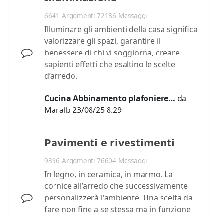
6641 Argomenti 72186 Messaggi
Illuminare gli ambienti della casa significa
valorizzare gli spazi, garantire il
benessere di chi vi soggiorna, creare
sapienti effetti che esaltino le scelte
d’arredo.
Cucina Abbinamento plafoniere…
da
Maralb
23/08/25 8:29
Pavimenti e rivestimenti
9396 Argomenti 76604 Messaggi
In legno, in ceramica, in marmo. La
cornice all’arredo che successivamente
personalizzerà l'ambiente. Una scelta da
fare non fine a se stessa ma in funzione