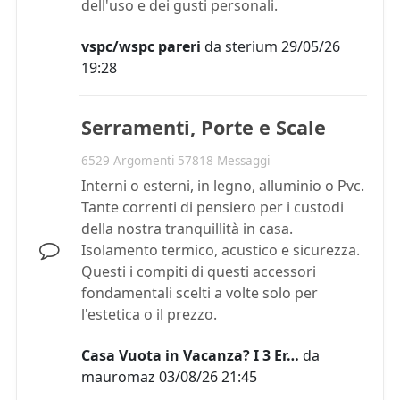
dell'uso e dei gusti personali.
vspc/wspc pareri
da
sterium
29/05/26
19:28
Serramenti, Porte e Scale
6529 Argomenti 57818 Messaggi
Interni o esterni, in legno, alluminio o Pvc.
Tante correnti di pensiero per i custodi
della nostra tranquillità in casa.
Isolamento termico, acustico e sicurezza.
Questi i compiti di questi accessori
fondamentali scelti a volte solo per
l'estetica o il prezzo.
Casa Vuota in Vacanza? I 3 Er…
da
mauromaz
03/08/26 21:45