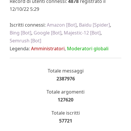
Record di utenti connessi:
4878
registrato il
12/10/22 5:29
Iscritti connessi:
Amazon [Bot]
,
Baidu [Spider]
,
Bing [Bot]
,
Google [Bot]
,
Majestic-12 [Bot]
,
Semrush [Bot]
Legenda:
Amministratori
,
Moderatori globali
Totale messaggi
2387976
Totale argomenti
127620
Totale iscritti
57721