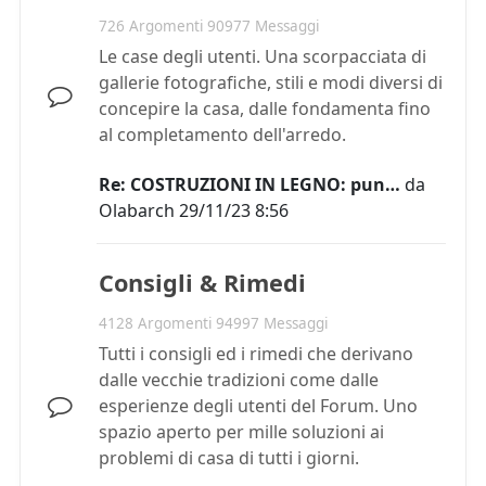
726 Argomenti 90977 Messaggi
Le case degli utenti. Una scorpacciata di
gallerie fotografiche, stili e modi diversi di
concepire la casa, dalle fondamenta fino
al completamento dell'arredo.
Re: COSTRUZIONI IN LEGNO: pun…
da
Olabarch
29/11/23 8:56
Consigli & Rimedi
4128 Argomenti 94997 Messaggi
Tutti i consigli ed i rimedi che derivano
dalle vecchie tradizioni come dalle
esperienze degli utenti del Forum. Uno
spazio aperto per mille soluzioni ai
problemi di casa di tutti i giorni.