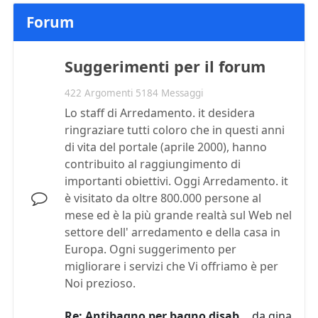
Forum
Suggerimenti per il forum
422 Argomenti 5184 Messaggi
Lo staff di Arredamento. it desidera
ringraziare tutti coloro che in questi anni
di vita del portale (aprile 2000), hanno
contribuito al raggiungimento di
importanti obiettivi. Oggi Arredamento. it
è visitato da oltre 800.000 persone al
mese ed è la più grande realtà sul Web nel
settore dell' arredamento e della casa in
Europa. Ogni suggerimento per
migliorare i servizi che Vi offriamo è per
Noi prezioso.
Re: Antibagno per bagno disab…
da
gina