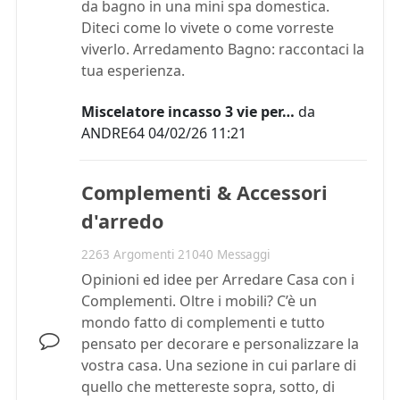
da bagno in una mini spa domestica.
Diteci come lo vivete o come vorreste
viverlo. Arredamento Bagno: raccontaci la
tua esperienza.
Miscelatore incasso 3 vie per…
da
ANDRE64
04/02/26 11:21
Complementi & Accessori
d'arredo
2263 Argomenti 21040 Messaggi
Opinioni ed idee per Arredare Casa con i
Complementi. Oltre i mobili? C’è un
mondo fatto di complementi e tutto
pensato per decorare e personalizzare la
vostra casa. Una sezione in cui parlare di
quello che mettereste sopra, sotto, di