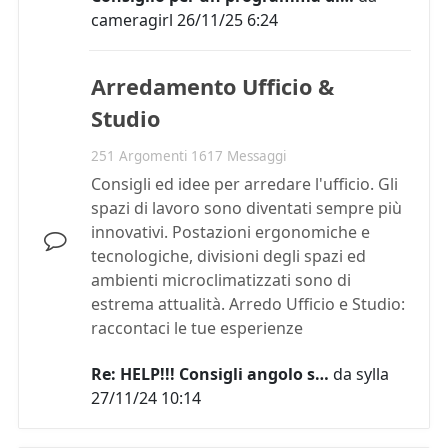
cameragirl
26/11/25 6:24
Arredamento Ufficio &
Studio
251 Argomenti 1617 Messaggi
Consigli ed idee per arredare l'ufficio. Gli
spazi di lavoro sono diventati sempre più
innovativi. Postazioni ergonomiche e
tecnologiche, divisioni degli spazi ed
ambienti microclimatizzati sono di
estrema attualità. Arredo Ufficio e Studio:
raccontaci le tue esperienze
Re: HELP!!! Consigli angolo s…
da
sylla
27/11/24 10:14