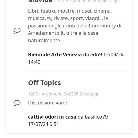
1312 Argomenti 62303 Messaggi
Libri, teatro, mostre, musei, cinema,
musica, tv, riviste, sport, viaggi... le
passioni degli utenti della Community di
Arredamento.it, oltre alla casa
naturalmente...
Biennale Arte Venezia
da
edo9
12/09/24
14:40
Off Topics
12031 Argomenti 945305 Messaggi
Discussioni varie
cattivi odori in casa
da
basilico79
17/07/24 9:51