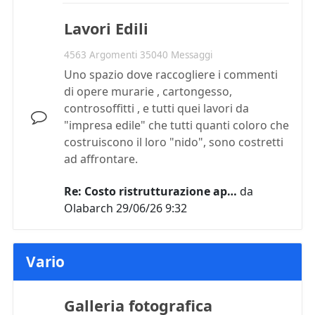
Lavori Edili
4563 Argomenti 35040 Messaggi
Uno spazio dove raccogliere i commenti
di opere murarie , cartongesso,
controsoffitti , e tutti quei lavori da
"impresa edile" che tutti quanti coloro che
costruiscono il loro "nido", sono costretti
ad affrontare.
Re: Costo ristrutturazione ap…
da
Olabarch
29/06/26 9:32
Vario
Galleria fotografica