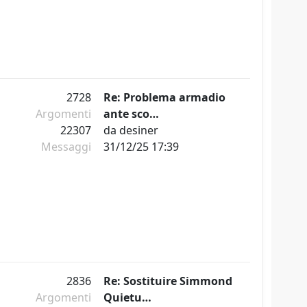
2728
Re: Problema armadio
Argomenti
ante sco…
22307
da
desiner
Messaggi
31/12/25 17:39
2836
Re: Sostituire Simmond
Argomenti
Quietu…