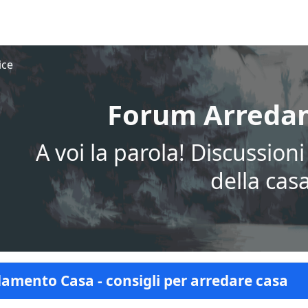
ice
Forum Arredam
A voi la parola! Discussion
della cas
amento Casa - consigli per arredare casa