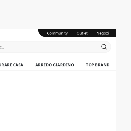
Community
Outlet
Negozi
URARE CASA
ARREDO GIARDINO
TOP BRAND