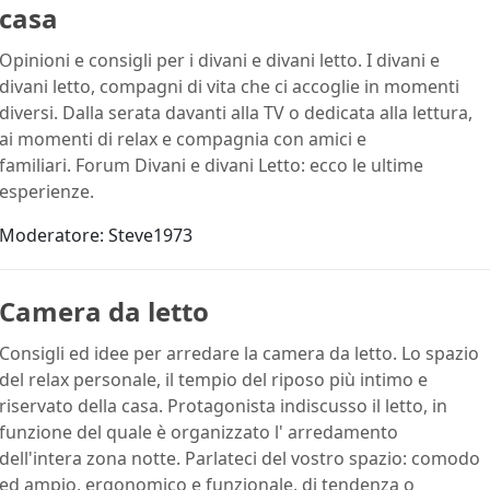
casa
Opinioni e consigli per i divani e divani letto. I divani e
divani letto, compagni di vita che ci accoglie in momenti
diversi. Dalla serata davanti alla TV o dedicata alla lettura,
ai momenti di relax e compagnia con amici e
familiari. Forum Divani e divani Letto: ecco le ultime
esperienze.
Moderatore:
Steve1973
Camera da letto
Consigli ed idee per arredare la camera da letto. Lo spazio
del relax personale, il tempio del riposo più intimo e
riservato della casa. Protagonista indiscusso il letto, in
funzione del quale è organizzato l' arredamento
dell'intera zona notte. Parlateci del vostro spazio: comodo
ed ampio, ergonomico e funzionale, di tendenza o