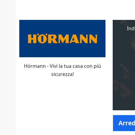
Ind
Hörmann - Vivi la tua casa con più
sicurezza!
Arred