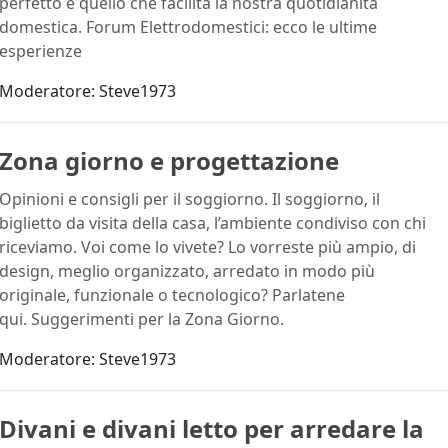
perfetto è quello che facilita la nostra quotidianità
domestica. Forum Elettrodomestici: ecco le ultime
esperienze
Moderatore:
Steve1973
Zona giorno e progettazione
Opinioni e consigli per il soggiorno. Il soggiorno, il
biglietto da visita della casa, l’ambiente condiviso con chi
riceviamo. Voi come lo vivete? Lo vorreste più ampio, di
design, meglio organizzato, arredato in modo più
originale, funzionale o tecnologico? Parlatene
qui. Suggerimenti per la Zona Giorno.
Moderatore:
Steve1973
Divani e divani letto per arredare la