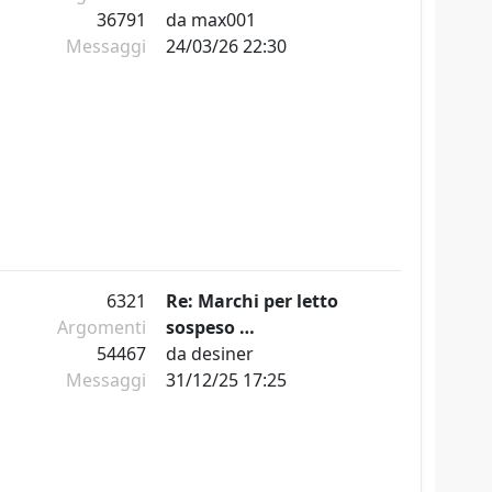
36791
da
max001
Messaggi
24/03/26 22:30
6321
Re: Marchi per letto
Argomenti
sospeso …
54467
da
desiner
Messaggi
31/12/25 17:25