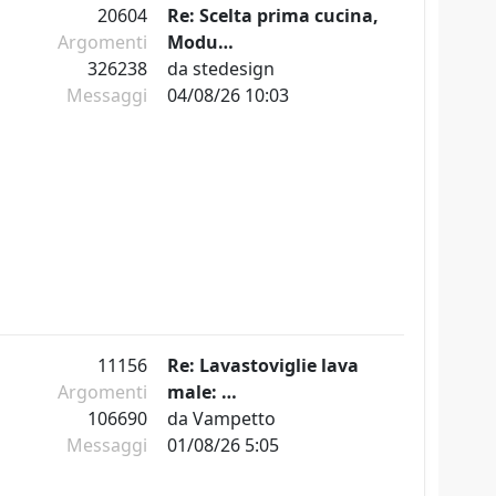
20604
Re: Scelta prima cucina,
Argomenti
Modu…
326238
da
stedesign
Messaggi
04/08/26 10:03
11156
Re: Lavastoviglie lava
Argomenti
male: …
106690
da
Vampetto
Messaggi
01/08/26 5:05