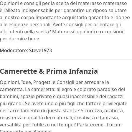
Opinioni e consigli per la scelta del materasso materasso
è l’alleato indispensabile per garantire un riposo salutare
al nostro corpo.Importante acquistarlo garantito e idoneo
alle esigenze personali. Avete consigli per orientare gli
altri utenti nella scelta? Materassi: opinioni e recensioni
per dormire bene.
Moderatore:
Steve1973
Camerette & Prima Infanzia
Opinioni, Idee, Progetti e Consigli per arredare la
cameretta. La cameretta: allegro e colorato paradiso dei
bambini, spazio privato e quasi inaccessibile dei ragazzi
più grandi. Se avete uno o più figli che fattore privilegiate
nell' arredamento di questa stanza? Sicurezza, praticità,
resistenza e qualità dei materiali, creatività e fantasia,
versatilità per l'utilizzo nel tempo? Parlatecene. Forum
Camerette per Bambini.