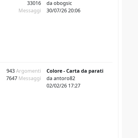
33016
da
obogsic
Messaggi
30/07/26 20:06
943
Argomenti
Colore - Carta da parati
7647
Messaggi
da
antoro82
02/02/26 17:27