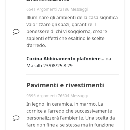
6641 Argomenti 72186 Messaggi
Illuminare gli ambienti della casa significa
valorizzare gli spazi, garantire il
benessere di chi vi soggiorna, creare
sapienti effetti che esaltino le scelte
d’arredo.
Cucina Abbinamento plafoniere…
da
Maralb
23/08/25 8:29
Pavimenti e rivestimenti
9396 Argomenti 76604 Messaggi
In legno, in ceramica, in marmo. La
cornice all’arredo che successivamente
personalizzerà l'ambiente. Una scelta da
fare non fine a se stessa ma in funzione