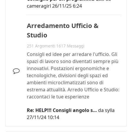
cameragirl
26/11/25 6:24
Arredamento Ufficio &
Studio
251 Argomenti 1617 Messaggi
Consigli ed idee per arredare l'ufficio. Gli
spazi di lavoro sono diventati sempre più
innovativi. Postazioni ergonomiche e
tecnologiche, divisioni degli spazi ed
ambienti microclimatizzati sono di
estrema attualità. Arredo Ufficio e Studio:
raccontaci le tue esperienze
Re: HELP!!! Consigli angolo s…
da
sylla
27/11/24 10:14