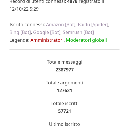
Record di utenti connessi:
4878
registrato il
12/10/22 5:29
Iscritti connessi:
Amazon [Bot]
,
Baidu [Spider]
,
Bing [Bot]
,
Google [Bot]
,
Semrush [Bot]
Legenda:
Amministratori
,
Moderatori globali
Totale messaggi
2387977
Totale argomenti
127621
Totale iscritti
57721
Ultimo iscritto