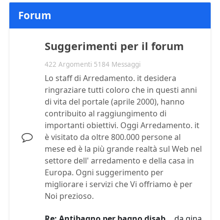
Forum
Suggerimenti per il forum
422 Argomenti 5184 Messaggi
Lo staff di Arredamento. it desidera
ringraziare tutti coloro che in questi anni
di vita del portale (aprile 2000), hanno
contribuito al raggiungimento di
importanti obiettivi. Oggi Arredamento. it
è visitato da oltre 800.000 persone al
mese ed è la più grande realtà sul Web nel
settore dell' arredamento e della casa in
Europa. Ogni suggerimento per
migliorare i servizi che Vi offriamo è per
Noi prezioso.
Re: Antibagno per bagno disab…
da
gina