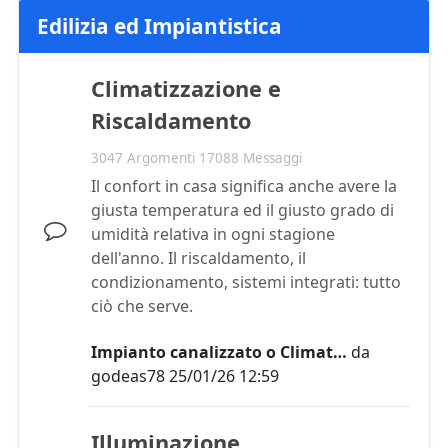
Edilizia ed Impiantistica
Climatizzazione e
Riscaldamento
3047 Argomenti 17088 Messaggi
Il confort in casa significa anche avere la
giusta temperatura ed il giusto grado di
umidità relativa in ogni stagione
dell'anno. Il riscaldamento, il
condizionamento, sistemi integrati: tutto
ciò che serve.
Impianto canalizzato o Climat…
da
godeas78
25/01/26 12:59
Illuminazione