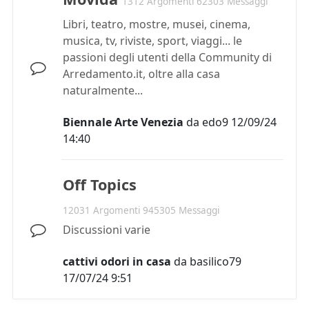
1312 Argomenti 62303 Messaggi
Libri, teatro, mostre, musei, cinema,
musica, tv, riviste, sport, viaggi... le
passioni degli utenti della Community di
Arredamento.it, oltre alla casa
naturalmente...
Biennale Arte Venezia
da
edo9
12/09/24
14:40
Off Topics
12031 Argomenti 945305 Messaggi
Discussioni varie
cattivi odori in casa
da
basilico79
17/07/24 9:51