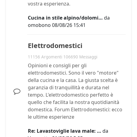
vostra esperienza.
Cucina in stile alpino/dolomi…
da
omobono
08/08/26 15:41
Elettrodomestici
11156 Argomenti 106690 Messaggi
Opinioni e consigli per gli
elettrodomestici. Sono il vero "motore"
della cucina e la casa. La giusta scelta è
garanzia di tranquillità e durata nel
tempo. L'elettrodomestico perfetto è
quello che facilita la nostra quotidianità
domestica. Forum Elettrodomestici: ecco
le ultime esperienze
Re: Lavastoviglie lava male: …
da