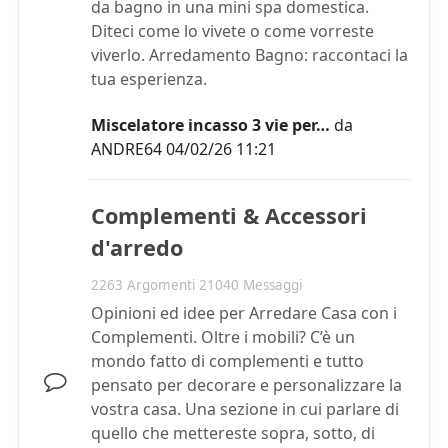
da bagno in una mini spa domestica.
Diteci come lo vivete o come vorreste
viverlo. Arredamento Bagno: raccontaci la
tua esperienza.
Miscelatore incasso 3 vie per…
da
ANDRE64
04/02/26 11:21
Complementi & Accessori
d'arredo
2263 Argomenti 21040 Messaggi
Opinioni ed idee per Arredare Casa con i
Complementi. Oltre i mobili? C’è un
mondo fatto di complementi e tutto
pensato per decorare e personalizzare la
vostra casa. Una sezione in cui parlare di
quello che mettereste sopra, sotto, di