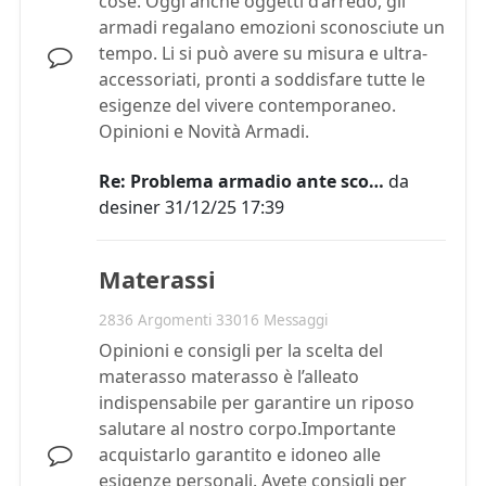
cose. Oggi anche oggetti d’arredo, gli
armadi regalano emozioni sconosciute un
tempo. Li si può avere su misura e ultra-
accessoriati, pronti a soddisfare tutte le
esigenze del vivere contemporaneo.
Opinioni e Novità Armadi.
Re: Problema armadio ante sco…
da
desiner
31/12/25 17:39
Materassi
2836 Argomenti 33016 Messaggi
Opinioni e consigli per la scelta del
materasso materasso è l’alleato
indispensabile per garantire un riposo
salutare al nostro corpo.Importante
acquistarlo garantito e idoneo alle
esigenze personali. Avete consigli per