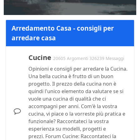
Arredamento Casa - consigli per
arredare casa
Cucine
20605 Argomenti 326239 Messaggi
Opinioni e consigli per arredare la Cucina.
Una bella cucina è frutto di un buon
progetto. Il prezzo della cucina non è
quindi l'unico elemento da valutare se si
vuole una cucina di qualità che ci
accompagni per anni. Com'è la vostra
cucina, vi piace o la vorreste più pratica e
funzionale? Raccontateci la vostra
esperienza su modelli, progetti e
prezzi. Forum Cucine: Raccontateci la