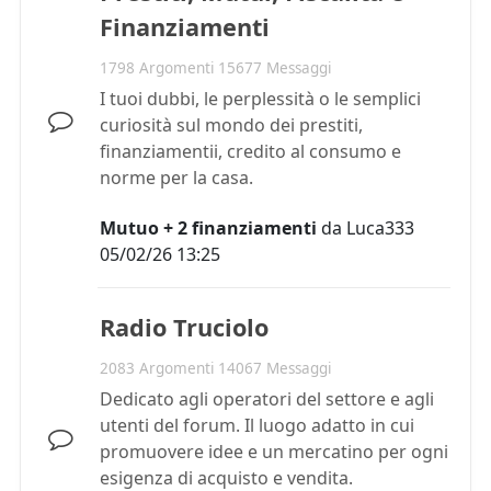
Finanziamenti
1798 Argomenti 15677 Messaggi
I tuoi dubbi, le perplessità o le semplici
curiosità sul mondo dei prestiti,
finanziamentii, credito al consumo e
norme per la casa.
Mutuo + 2 finanziamenti
da
Luca333
05/02/26 13:25
Radio Truciolo
2083 Argomenti 14067 Messaggi
Dedicato agli operatori del settore e agli
utenti del forum. Il luogo adatto in cui
promuovere idee e un mercatino per ogni
esigenza di acquisto e vendita.