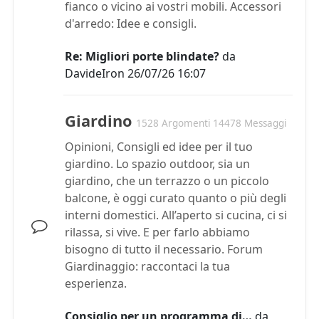
fianco o vicino ai vostri mobili. Accessori
d'arredo: Idee e consigli.
Re: Migliori porte blindate?
da
DavideIron
26/07/26 16:07
Giardino
1528 Argomenti 14478 Messaggi
Opinioni, Consigli ed idee per il tuo
giardino. Lo spazio outdoor, sia un
giardino, che un terrazzo o un piccolo
balcone, è oggi curato quanto o più degli
interni domestici. All’aperto si cucina, ci si
rilassa, si vive. E per farlo abbiamo
bisogno di tutto il necessario. Forum
Giardinaggio: raccontaci la tua
esperienza.
Consiglio per un programma di…
da