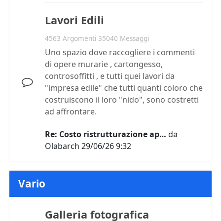
Lavori Edili
4563 Argomenti 35040 Messaggi
Uno spazio dove raccogliere i commenti
di opere murarie , cartongesso,
controsoffitti , e tutti quei lavori da
"impresa edile" che tutti quanti coloro che
costruiscono il loro "nido", sono costretti
ad affrontare.
Re: Costo ristrutturazione ap…
da
Olabarch
29/06/26 9:32
Vario
Galleria fotografica