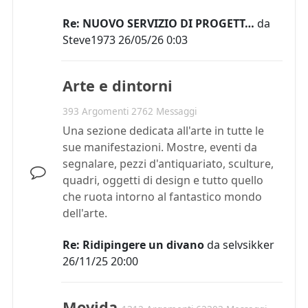
Re: NUOVO SERVIZIO DI PROGETT…
da
Steve1973
26/05/26 0:03
Arte e dintorni
393 Argomenti 2762 Messaggi
Una sezione dedicata all'arte in tutte le
sue manifestazioni. Mostre, eventi da
segnalare, pezzi d'antiquariato, sculture,
quadri, oggetti di design e tutto quello
che ruota intorno al fantastico mondo
dell'arte.
Re: Ridipingere un divano
da
selvsikker
26/11/25 20:00
Movida