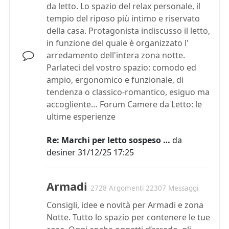
da letto. Lo spazio del relax personale, il
tempio del riposo più intimo e riservato
della casa. Protagonista indiscusso il letto,
in funzione del quale è organizzato l'
arredamento dell'intera zona notte.
Parlateci del vostro spazio: comodo ed
ampio, ergonomico e funzionale, di
tendenza o classico-romantico, esiguo ma
accogliente… Forum Camere da Letto: le
ultime esperienze
Re: Marchi per letto sospeso …
da
desiner
31/12/25 17:25
Armadi
2728 Argomenti 22307 Messaggi
Consigli, idee e novità per Armadi e zona
Notte. Tutto lo spazio per contenere le tue