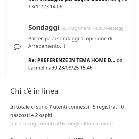
13/11/23 14:06
Sondaggi
655 Argomenti 14300 Messaggi
Partecipa ai sondaggi di opinione di
Arredamento. it
Re: PREFERENZE IN TEMA HOME D…
da
carmelina90
23/08/25 15:46
Chi c’è in linea
In totale ci sono
7
utenti connessi : 5 registrati, 0
nascosti e 2 ospiti
basato sugli utenti attivi negli ultimi 5 minuti