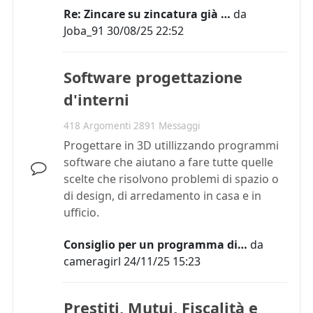
Re: Zincare su zincatura già …
da
Joba_91
30/08/25 22:52
Software progettazione
d'interni
418 Argomenti 2891 Messaggi
Progettare in 3D utillizzando programmi
software che aiutano a fare tutte quelle
scelte che risolvono problemi di spazio o
di design, di arredamento in casa e in
ufficio.
Consiglio per un programma di…
da
cameragirl
24/11/25 15:23
Prestiti, Mutui, Fiscalità e