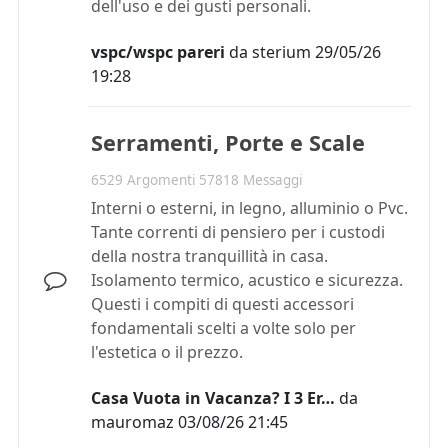
dell'uso e dei gusti personali.
vspc/wspc pareri
da
sterium
29/05/26
19:28
Serramenti, Porte e Scale
6529 Argomenti 57818 Messaggi
Interni o esterni, in legno, alluminio o Pvc.
Tante correnti di pensiero per i custodi
della nostra tranquillità in casa.
Isolamento termico, acustico e sicurezza.
Questi i compiti di questi accessori
fondamentali scelti a volte solo per
l'estetica o il prezzo.
Casa Vuota in Vacanza? I 3 Er…
da
mauromaz
03/08/26 21:45