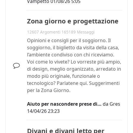
Vampetto
01/08/26 5:05
Zona giorno e progettazione
12607 Argomenti 165189 Messaggi
Opinioni e consigli per il soggiorno. Il
soggiorno, il biglietto da visita della casa,
l’ambiente condiviso con chi riceviamo.
Voi come lo vivete? Lo vorreste più ampio,
di design, meglio organizzato, arredato in
modo più originale, funzionale o
tecnologico? Parlatene qui. Suggerimenti
per la Zona Giorno.
Aiuto per nascondere prese di…
da
Gres
14/04/26 23:23
Divani e divani letto per