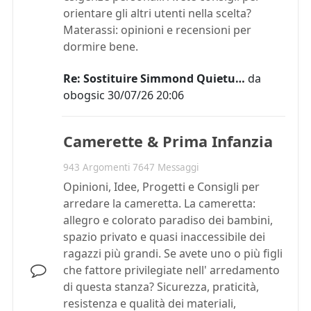
orientare gli altri utenti nella scelta?
Materassi: opinioni e recensioni per
dormire bene.
Re: Sostituire Simmond Quietu…
da
obogsic
30/07/26 20:06
Camerette & Prima Infanzia
943 Argomenti 7647 Messaggi
Opinioni, Idee, Progetti e Consigli per
arredare la cameretta. La cameretta:
allegro e colorato paradiso dei bambini,
spazio privato e quasi inaccessibile dei
ragazzi più grandi. Se avete uno o più figli
che fattore privilegiate nell' arredamento
di questa stanza? Sicurezza, praticità,
resistenza e qualità dei materiali,