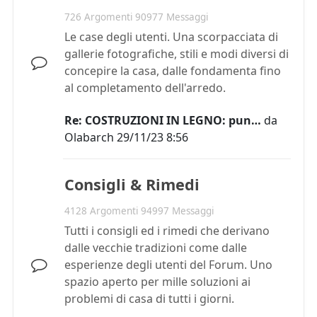
726 Argomenti 90977 Messaggi
Le case degli utenti. Una scorpacciata di
gallerie fotografiche, stili e modi diversi di
concepire la casa, dalle fondamenta fino
al completamento dell'arredo.
Re: COSTRUZIONI IN LEGNO: pun…
da
Olabarch
29/11/23 8:56
Consigli & Rimedi
4128 Argomenti 94997 Messaggi
Tutti i consigli ed i rimedi che derivano
dalle vecchie tradizioni come dalle
esperienze degli utenti del Forum. Uno
spazio aperto per mille soluzioni ai
problemi di casa di tutti i giorni.