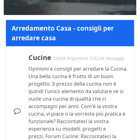
Arredamento Casa - consigli per
arredare casa
Cucine
20604 Argomenti 326238 Messaggi
Opinioni e consigli per arredare la Cucina.
Una bella cucina è frutto di un buon
progetto. Il prezzo della cucina non è
quindi l'unico elemento da valutare se si
vuole una cucina di qualità che ci
accompagni per anni. Com'è la vostra
cucina, vi piace o la vorreste più pratica e
funzionale? Raccontateci la vostra
esperienza su modelli, progetti e
prezzi. Forum Cucine: Raccontateci la