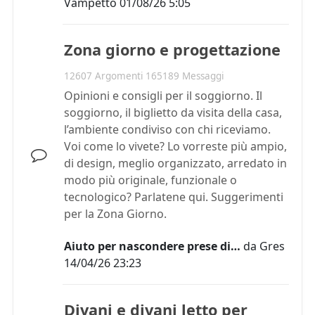
Vampetto
01/08/26 5:05
Zona giorno e progettazione
12607 Argomenti 165189 Messaggi
Opinioni e consigli per il soggiorno. Il
soggiorno, il biglietto da visita della casa,
l’ambiente condiviso con chi riceviamo.
Voi come lo vivete? Lo vorreste più ampio,
di design, meglio organizzato, arredato in
modo più originale, funzionale o
tecnologico? Parlatene qui. Suggerimenti
per la Zona Giorno.
Aiuto per nascondere prese di…
da
Gres
14/04/26 23:23
Divani e divani letto per