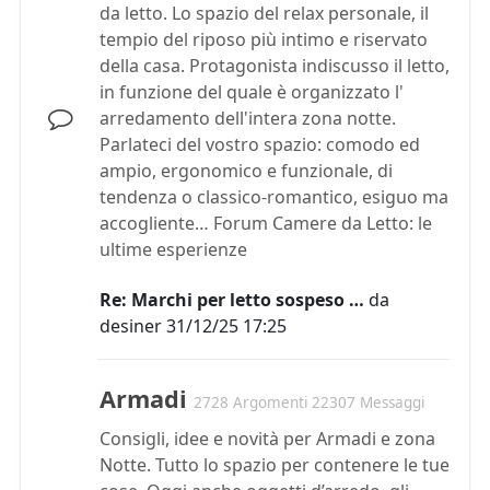
da letto. Lo spazio del relax personale, il
tempio del riposo più intimo e riservato
della casa. Protagonista indiscusso il letto,
in funzione del quale è organizzato l'
arredamento dell'intera zona notte.
Parlateci del vostro spazio: comodo ed
ampio, ergonomico e funzionale, di
tendenza o classico-romantico, esiguo ma
accogliente… Forum Camere da Letto: le
ultime esperienze
Re: Marchi per letto sospeso …
da
desiner
31/12/25 17:25
Armadi
2728 Argomenti 22307 Messaggi
Consigli, idee e novità per Armadi e zona
Notte. Tutto lo spazio per contenere le tue