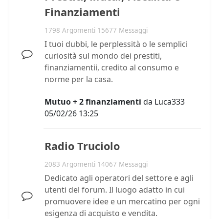
Finanziamenti
1798 Argomenti 15677 Messaggi
I tuoi dubbi, le perplessità o le semplici
curiosità sul mondo dei prestiti,
finanziamentii, credito al consumo e
norme per la casa.
Mutuo + 2 finanziamenti
da
Luca333
05/02/26 13:25
Radio Truciolo
2083 Argomenti 14067 Messaggi
Dedicato agli operatori del settore e agli
utenti del forum. Il luogo adatto in cui
promuovere idee e un mercatino per ogni
esigenza di acquisto e vendita.