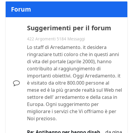
Forum
Suggerimenti per il forum
422 Argomenti 5184 Messaggi
Lo staff di Arredamento. it desidera
ringraziare tutti coloro che in questi anni
di vita del portale (aprile 2000), hanno
contribuito al raggiungimento di
importanti obiettivi. Oggi Arredamento. it
è visitato da oltre 800.000 persone al
mese ed è la più grande realtà sul Web nel
settore dell' arredamento e della casa in
Europa. Ogni suggerimento per
migliorare i servizi che Vi offriamo è per
Noi prezioso.
Re: Antibagno per bagno disab…
da
gina