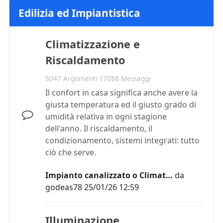
Edilizia ed Impiantistica
Climatizzazione e
Riscaldamento
3047 Argomenti 17088 Messaggi
Il confort in casa significa anche avere la
giusta temperatura ed il giusto grado di
umidità relativa in ogni stagione
dell'anno. Il riscaldamento, il
condizionamento, sistemi integrati: tutto
ciò che serve.
Impianto canalizzato o Climat…
da
godeas78
25/01/26 12:59
Illuminazione