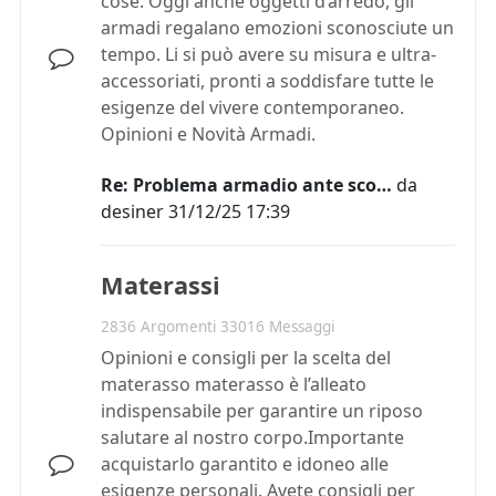
cose. Oggi anche oggetti d’arredo, gli
armadi regalano emozioni sconosciute un
tempo. Li si può avere su misura e ultra-
accessoriati, pronti a soddisfare tutte le
esigenze del vivere contemporaneo.
Opinioni e Novità Armadi.
Re: Problema armadio ante sco…
da
desiner
31/12/25 17:39
Materassi
2836 Argomenti 33016 Messaggi
Opinioni e consigli per la scelta del
materasso materasso è l’alleato
indispensabile per garantire un riposo
salutare al nostro corpo.Importante
acquistarlo garantito e idoneo alle
esigenze personali. Avete consigli per