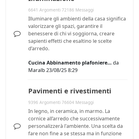
6641 Argomenti 72186 Messaggi
Illuminare gli ambienti della casa significa
valorizzare gli spazi, garantire il
benessere di chi vi soggiorna, creare
sapienti effetti che esaltino le scelte
d’arredo.
Cucina Abbinamento plafoniere…
da
Maralb
23/08/25 8:29
Pavimenti e rivestimenti
9396 Argomenti 76604 Messaggi
In legno, in ceramica, in marmo. La
cornice all’arredo che successivamente
personalizzerà l'ambiente. Una scelta da
fare non fine a se stessa ma in funzione