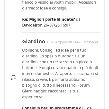
fianco o vicino ai vostri mobili. Accessori
d'arredo: Idee e consigli.
Re: Migliori porte blindate?
da
DavideIron
26/07/26 16:07
Giardino
1528 Argomenti 14478 Messaggi
Opinioni, Consigli ed idee per il tuo
giardino. Lo spazio outdoor, sia un
giardino, che un terrazzo o un piccolo
balcone, è oggi curato quanto o più degli
interni domestici. All’aperto si cucina, ci si
rilassa, si vive. E per farlo abbiamo
bisogno di tutto il necessario. Forum
Giardinaggio: raccontaci la tua
esperienza.
Consiglio per un programma di…
da