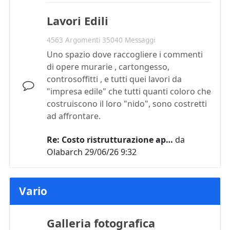
Lavori Edili
4563 Argomenti 35040 Messaggi
Uno spazio dove raccogliere i commenti
di opere murarie , cartongesso,
controsoffitti , e tutti quei lavori da
"impresa edile" che tutti quanti coloro che
costruiscono il loro "nido", sono costretti
ad affrontare.
Re: Costo ristrutturazione ap…
da
Olabarch
29/06/26 9:32
Vario
Galleria fotografica