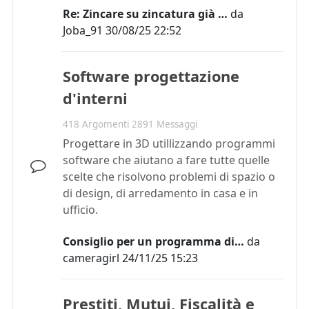
Re: Zincare su zincatura già …
da
Joba_91
30/08/25 22:52
Software progettazione
d'interni
418 Argomenti 2891 Messaggi
Progettare in 3D utillizzando programmi
software che aiutano a fare tutte quelle
scelte che risolvono problemi di spazio o
di design, di arredamento in casa e in
ufficio.
Consiglio per un programma di…
da
cameragirl
24/11/25 15:23
Prestiti, Mutui, Fiscalità e