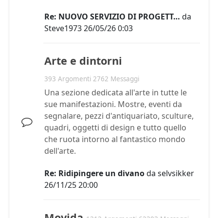
Re: NUOVO SERVIZIO DI PROGETT…
da
Steve1973
26/05/26 0:03
Arte e dintorni
393 Argomenti 2762 Messaggi
Una sezione dedicata all'arte in tutte le
sue manifestazioni. Mostre, eventi da
segnalare, pezzi d'antiquariato, sculture,
quadri, oggetti di design e tutto quello
che ruota intorno al fantastico mondo
dell'arte.
Re: Ridipingere un divano
da
selvsikker
26/11/25 20:00
Movida