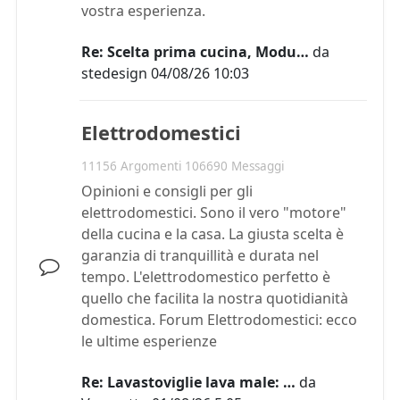
vostra esperienza.
Re: Scelta prima cucina, Modu…
da
stedesign
04/08/26 10:03
Elettrodomestici
11156 Argomenti 106690 Messaggi
Opinioni e consigli per gli
elettrodomestici. Sono il vero "motore"
della cucina e la casa. La giusta scelta è
garanzia di tranquillità e durata nel
tempo. L'elettrodomestico perfetto è
quello che facilita la nostra quotidianità
domestica. Forum Elettrodomestici: ecco
le ultime esperienze
Re: Lavastoviglie lava male: …
da