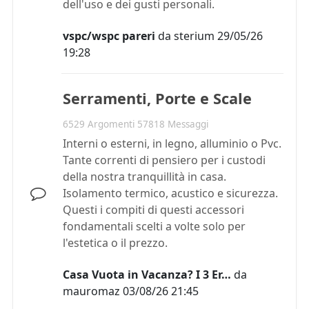
dell'uso e dei gusti personali.
vspc/wspc pareri
da
sterium
29/05/26
19:28
Serramenti, Porte e Scale
6529 Argomenti 57818 Messaggi
Interni o esterni, in legno, alluminio o Pvc.
Tante correnti di pensiero per i custodi
della nostra tranquillità in casa.
Isolamento termico, acustico e sicurezza.
Questi i compiti di questi accessori
fondamentali scelti a volte solo per
l'estetica o il prezzo.
Casa Vuota in Vacanza? I 3 Er…
da
mauromaz
03/08/26 21:45