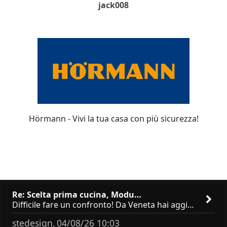
jack008
Hörmann - Vivi la tua casa con più sicurezza!
Re: Scelta prima cucina, Modu…
Difficile fare un confronto! Da Veneta hai aggiunto i pensili a tutta altezza e una colonna dispensa da 30, che da soli
stedesign
04/08/26 10:03
,