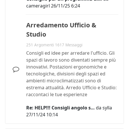
cameragirl
26/11/25 6:24
Arredamento Ufficio &
Studio
251 Argomenti 1617 Messaggi
Consigli ed idee per arredare l'ufficio. Gli
spazi di lavoro sono diventati sempre più
innovativi. Postazioni ergonomiche e
tecnologiche, divisioni degli spazi ed
ambienti microclimatizzati sono di
estrema attualità. Arredo Ufficio e Studio:
raccontaci le tue esperienze
Re: HELP!!! Consigli angolo s…
da
sylla
27/11/24 10:14