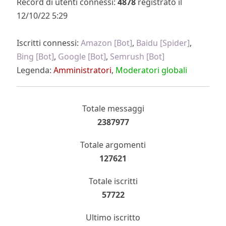
Record di utenti connessi:
4878
registrato il
12/10/22 5:29
Iscritti connessi:
Amazon [Bot]
,
Baidu [Spider]
,
Bing [Bot]
,
Google [Bot]
,
Semrush [Bot]
Legenda:
Amministratori
,
Moderatori globali
Totale messaggi
2387977
Totale argomenti
127621
Totale iscritti
57722
Ultimo iscritto