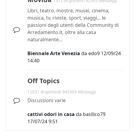
1312 Argomenti 62303 Messaggi
Libri, teatro, mostre, musei, cinema,
musica, tv, riviste, sport, viaggi... le
passioni degli utenti della Community di
Arredamento.it, oltre alla casa
naturalmente...
Biennale Arte Venezia
da
edo9
12/09/24
14:40
Off Topics
12031 Argomenti 945305 Messaggi
Discussioni varie
cattivi odori in casa
da
basilico79
17/07/24 9:51