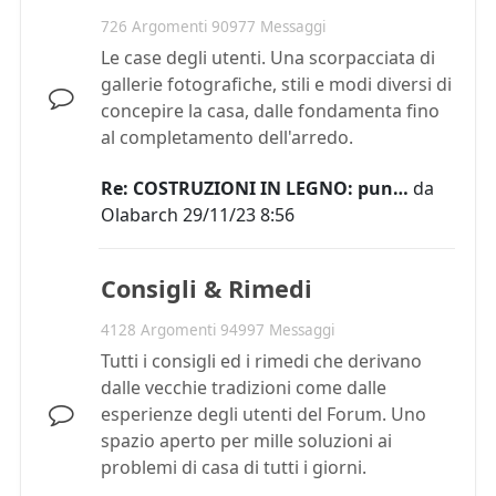
726 Argomenti 90977 Messaggi
Le case degli utenti. Una scorpacciata di
gallerie fotografiche, stili e modi diversi di
concepire la casa, dalle fondamenta fino
al completamento dell'arredo.
Re: COSTRUZIONI IN LEGNO: pun…
da
Olabarch
29/11/23 8:56
Consigli & Rimedi
4128 Argomenti 94997 Messaggi
Tutti i consigli ed i rimedi che derivano
dalle vecchie tradizioni come dalle
esperienze degli utenti del Forum. Uno
spazio aperto per mille soluzioni ai
problemi di casa di tutti i giorni.