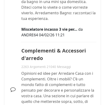
da bagno in una mini spa domestica.
Diteci come lo vivete o come vorreste
viverlo. Arredamento Bagno: raccontaci la
tua esperienza.
Miscelatore incasso 3 vie per…
da
ANDRE64
04/02/26 11:21
Complementi & Accessori
d'arredo
2263 Argomenti 21040 Messaggi
Opinioni ed idee per Arredare Casa con i
Complementi. Oltre i mobili? C’è un
mondo fatto di complementi e tutto
pensato per decorare e personalizzare la
vostra casa. Una sezione in cui parlare di
quello che mettereste sopra, sotto, di