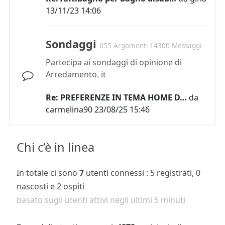
13/11/23 14:06
Sondaggi
655 Argomenti 14300 Messaggi
Partecipa ai sondaggi di opinione di
Arredamento. it
Re: PREFERENZE IN TEMA HOME D…
da
carmelina90
23/08/25 15:46
Chi c’è in linea
In totale ci sono
7
utenti connessi : 5 registrati, 0
nascosti e 2 ospiti
basato sugli utenti attivi negli ultimi 5 minuti