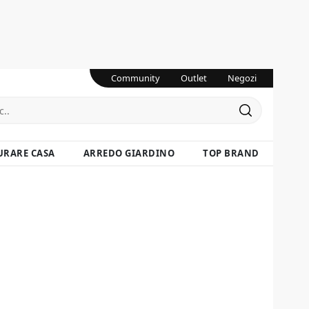
Community
Outlet
Negozi
URARE CASA
ARREDO GIARDINO
TOP BRAND