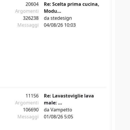
20604
Re: Scelta prima cucina,
Argomenti
Modu…
326238
da
stedesign
Messaggi
04/08/26 10:03
11156
Re: Lavastoviglie lava
Argomenti
male: …
106690
da
Vampetto
Messaggi
01/08/26 5:05