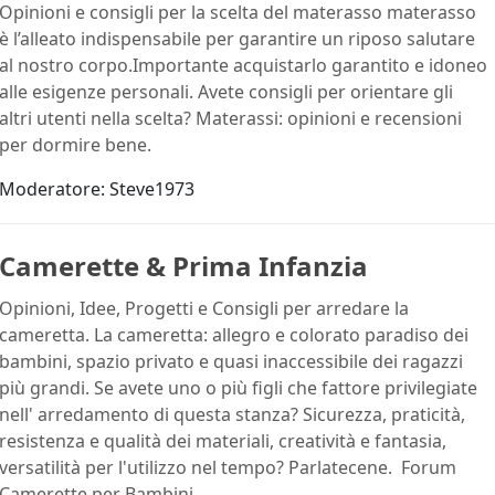
Opinioni e consigli per la scelta del materasso materasso
è l’alleato indispensabile per garantire un riposo salutare
al nostro corpo.Importante acquistarlo garantito e idoneo
alle esigenze personali. Avete consigli per orientare gli
altri utenti nella scelta? Materassi: opinioni e recensioni
per dormire bene.
Moderatore:
Steve1973
Camerette & Prima Infanzia
Opinioni, Idee, Progetti e Consigli per arredare la
cameretta. La cameretta: allegro e colorato paradiso dei
bambini, spazio privato e quasi inaccessibile dei ragazzi
più grandi. Se avete uno o più figli che fattore privilegiate
nell' arredamento di questa stanza? Sicurezza, praticità,
resistenza e qualità dei materiali, creatività e fantasia,
versatilità per l'utilizzo nel tempo? Parlatecene. Forum
Camerette per Bambini.