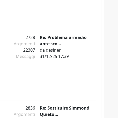
2728
Re: Problema armadio
Argomenti
ante sco…
22307
da
desiner
Messaggi
31/12/25 17:39
2836
Re: Sostituire Simmond
Argomenti
Quietu…