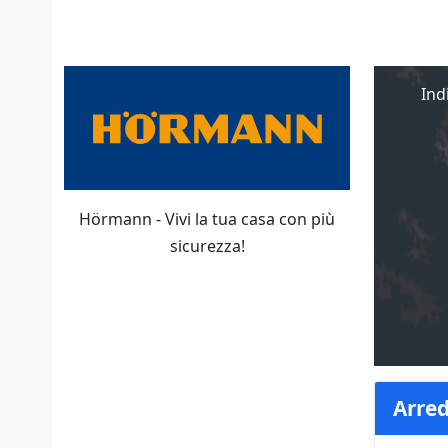
Ind
Hörmann - Vivi la tua casa con più
sicurezza!
Arred