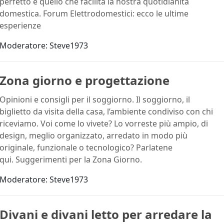
perfetto è quello che facilita la nostra quotidianità
domestica. Forum Elettrodomestici: ecco le ultime
esperienze
Moderatore:
Steve1973
Zona giorno e progettazione
Opinioni e consigli per il soggiorno. Il soggiorno, il
biglietto da visita della casa, l’ambiente condiviso con chi
riceviamo. Voi come lo vivete? Lo vorreste più ampio, di
design, meglio organizzato, arredato in modo più
originale, funzionale o tecnologico? Parlatene
qui. Suggerimenti per la Zona Giorno.
Moderatore:
Steve1973
Divani e divani letto per arredare la