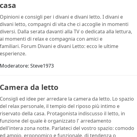
casa
Opinioni e consigli per i divani e divani letto. I divani e
divani letto, compagni di vita che ci accoglie in momenti
diversi. Dalla serata davanti alla TV o dedicata alla lettura,
ai momenti di relax e compagnia con amici e
familiari. Forum Divani e divani Letto: ecco le ultime
esperienze.
Moderatore:
Steve1973
Camera da letto
Consigli ed idee per arredare la camera da letto. Lo spazio
del relax personale, il tempio del riposo più intimo e
riservato della casa. Protagonista indiscusso il letto, in
funzione del quale è organizzato l' arredamento
dell'intera zona notte. Parlateci del vostro spazio: comodo
ed ampio, ergonomico e funzionale, di tendenza o