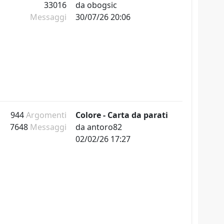
33016
da
obogsic
Messaggi
30/07/26 20:06
944
Argomenti
Colore - Carta da parati
7648
Messaggi
da
antoro82
02/02/26 17:27