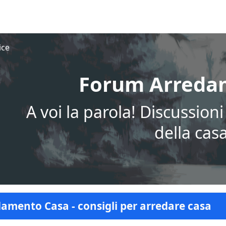
ice
Forum Arredam
A voi la parola! Discussion
della cas
amento Casa - consigli per arredare casa