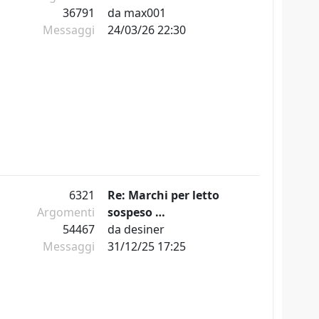
36791
da
max001
Messaggi
24/03/26 22:30
6321
Re: Marchi per letto
Argomenti
sospeso …
54467
da
desiner
Messaggi
31/12/25 17:25