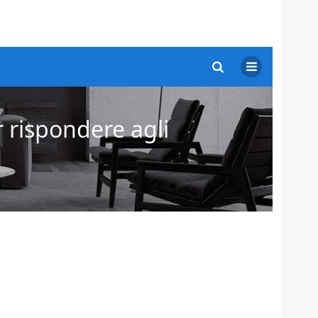
r rispondere agli