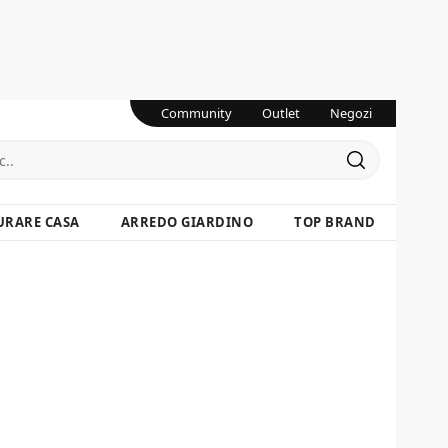
Community
Outlet
Negozi
URARE CASA
ARREDO GIARDINO
TOP BRAND