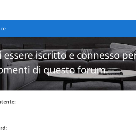
ice
 essere iscritto e connesso pe
omenti di questo forum.
tente:
rd: