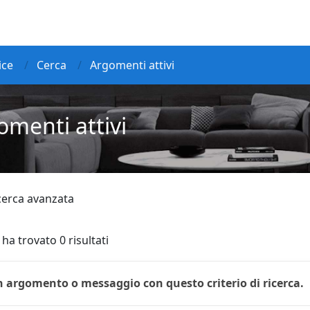
ice
Cerca
Argomenti attivi
omenti attivi
icerca avanzata
 ha trovato 0 risultati
 argomento o messaggio con questo criterio di ricerca.