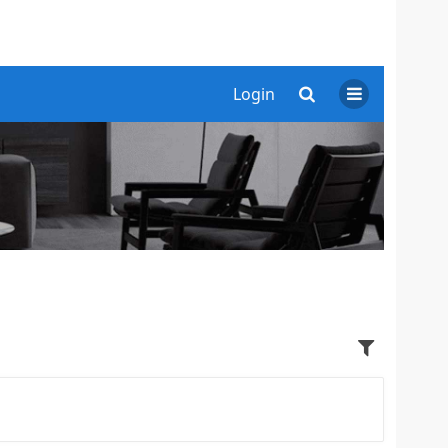
Login