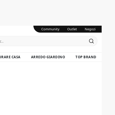
Community
Outlet
Negozi
URARE CASA
ARREDO GIARDINO
TOP BRAND