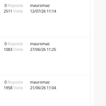
0
Risposte
mauromaz
2511
Visite
12/07/26 11:14
0
Risposte
mauromaz
1083
Visite
27/06/26 11:25
0
Risposte
mauromaz
1958
Visite
21/06/26 11:04