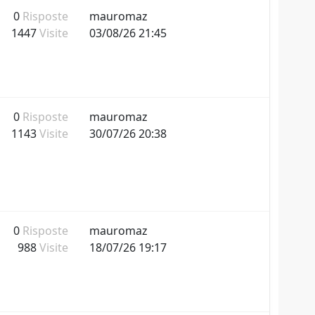
0
Risposte
mauromaz
1447
Visite
03/08/26 21:45
0
Risposte
mauromaz
1143
Visite
30/07/26 20:38
0
Risposte
mauromaz
988
Visite
18/07/26 19:17