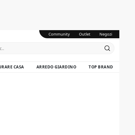
Community
Outlet
Negozi
URARE CASA
ARREDO GIARDINO
TOP BRAND