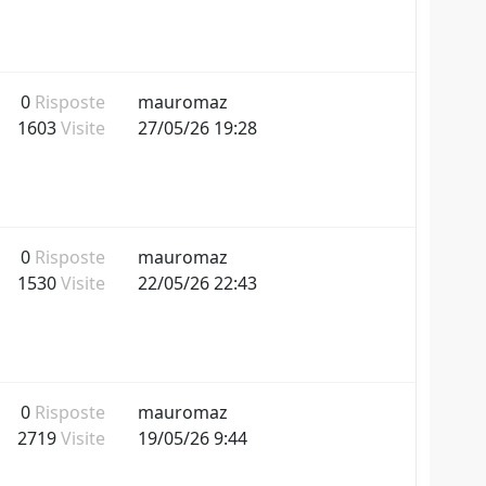
0
Risposte
mauromaz
1603
Visite
27/05/26 19:28
0
Risposte
mauromaz
1530
Visite
22/05/26 22:43
0
Risposte
mauromaz
2719
Visite
19/05/26 9:44