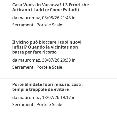
Casa Vuota in Vacanza? I 3 Errori che
Attirano i Ladri (e Come Evitarli)
da
mauromaz
,
03/08/26 21:45
in
Serramenti, Porte e Scale
Il vicino può bloccare i tuoi nuovi
infissi? Quando la vicinitas non
basta per fare ricorso
da
mauromaz
,
30/07/26 20:38
in
Serramenti, Porte e Scale
Porte blindate fuori misura: costi,
tempi e trappole da evitare
da
mauromaz
,
18/07/26 19:17
in
Serramenti, Porte e Scale