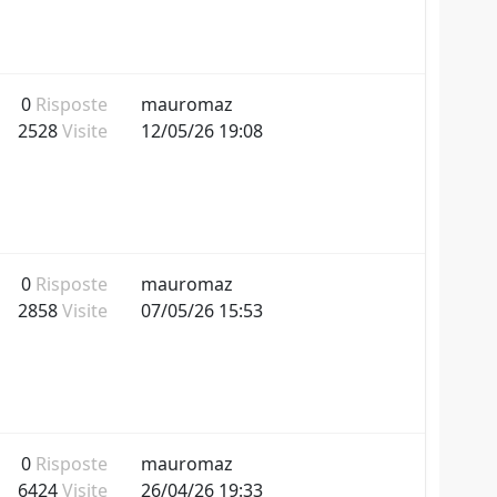
0
Risposte
mauromaz
2528
Visite
12/05/26 19:08
0
Risposte
mauromaz
2858
Visite
07/05/26 15:53
0
Risposte
mauromaz
6424
Visite
26/04/26 19:33