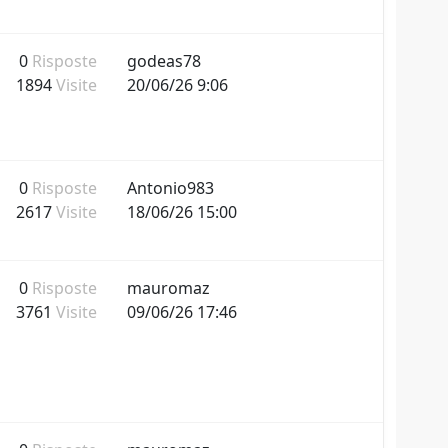
0
Risposte
godeas78
1894
Visite
20/06/26 9:06
0
Risposte
Antonio983
2617
Visite
18/06/26 15:00
0
Risposte
mauromaz
3761
Visite
09/06/26 17:46