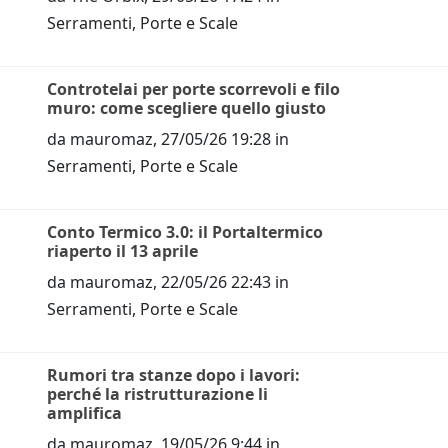
Serramenti, Porte e Scale
Controtelai per porte scorrevoli e filo
muro: come scegliere quello giusto
da
mauromaz
,
27/05/26 19:28
in
Serramenti, Porte e Scale
Conto Termico 3.0: il Portaltermico
riaperto il 13 aprile
da
mauromaz
,
22/05/26 22:43
in
Serramenti, Porte e Scale
Rumori tra stanze dopo i lavori:
perché la ristrutturazione li
amplifica
da
mauromaz
,
19/05/26 9:44
in