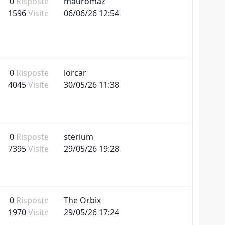
0
Risposte
mauromaz
1596
Visite
06/06/26 12:54
0
Risposte
lorcar
4045
Visite
30/05/26 11:38
0
Risposte
sterium
7395
Visite
29/05/26 19:28
0
Risposte
The Orbix
1970
Visite
29/05/26 17:24