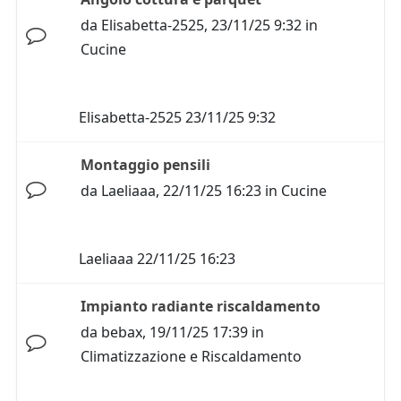
da
Elisabetta-2525
,
23/11/25 9:32
in
Cucine
Elisabetta-2525
23/11/25 9:32
Montaggio pensili
da
Laeliaaa
,
22/11/25 16:23
in
Cucine
Laeliaaa
22/11/25 16:23
Impianto radiante riscaldamento
da
bebax
,
19/11/25 17:39
in
Climatizzazione e Riscaldamento