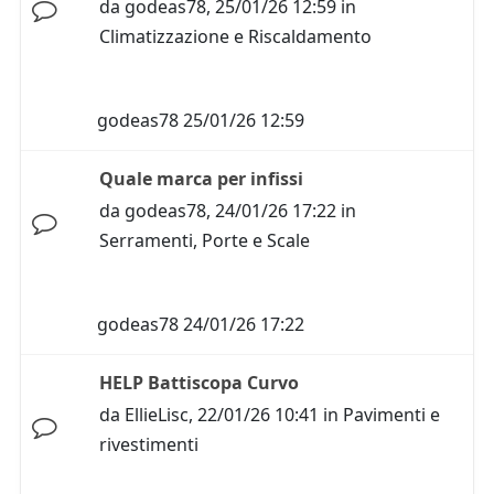
da
godeas78
,
25/01/26 12:59
in
Climatizzazione e Riscaldamento
godeas78
25/01/26 12:59
Quale marca per infissi
da
godeas78
,
24/01/26 17:22
in
Serramenti, Porte e Scale
godeas78
24/01/26 17:22
HELP Battiscopa Curvo
da
EllieLisc
,
22/01/26 10:41
in
Pavimenti e
rivestimenti