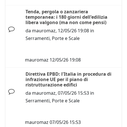
Tenda, pergola o zanzariera
temporanea: i 180 giorni dell'edilizia
libera valgono (ma non come pensi)
da
mauromaz
,
12/05/26 19:08
in
Serramenti, Porte e Scale
mauromaz
12/05/26 19:08
Direttiva EPBD: l'Italia in procedura di
infrazione UE per il piano di
ristrutturazione edifici
da
mauromaz
,
07/05/26 15:53
in
Serramenti, Porte e Scale
mauromaz
07/05/26 15:53