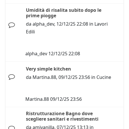
Umidità di risalita subito dopo le
prime piogge
da
alpha_dev
,
12/12/25 22:08
in
Lavori
Edili
alpha_dev
12/12/25 22:08
Very simple kitchen
da
Martina.88
,
09/12/25 23:56
in
Cucine
Martina.88
09/12/25 23:56
Ristrutturazione Bagno dove
scegliere sanitari e rivestimenti
da
amivanilla
,
07/12/25 13:13
in