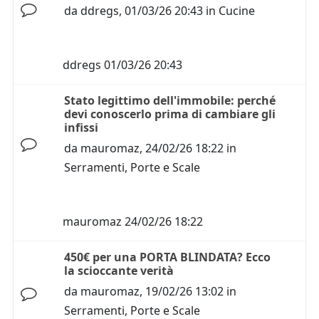
da
ddregs
,
01/03/26 20:43
in
Cucine
ddregs
01/03/26 20:43
Stato legittimo dell'immobile: perché
devi conoscerlo prima di cambiare gli
infissi
da
mauromaz
,
24/02/26 18:22
in
Serramenti, Porte e Scale
mauromaz
24/02/26 18:22
450€ per una PORTA BLINDATA? Ecco
la scioccante verità
da
mauromaz
,
19/02/26 13:02
in
Serramenti, Porte e Scale