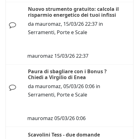
Nuovo strumento gratuito: calcola il
risparmio energetico dei tuoi infissi
da
mauromaz
,
15/03/26 22:37
in
Serramenti, Porte e Scale
mauromaz
15/03/26 22:37
Paura di sbagliare con i Bonus ?
Chiedi a Virgilio di Enea
da
mauromaz
,
05/03/26 0:06
in
Serramenti, Porte e Scale
mauromaz
05/03/26 0:06
Scavolini Tess - due domande