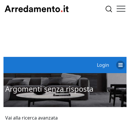
Login
Argomenti senza risposta
Vai alla ricerca avanzata