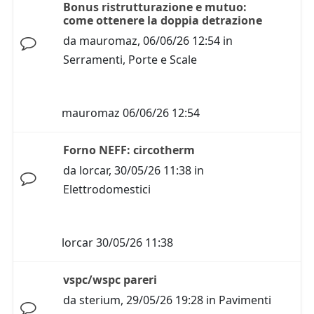
Bonus ristrutturazione e mutuo:
come ottenere la doppia detrazione
da
mauromaz
,
06/06/26 12:54
in
Serramenti, Porte e Scale
mauromaz
06/06/26 12:54
Forno NEFF: circotherm
da
lorcar
,
30/05/26 11:38
in
Elettrodomestici
lorcar
30/05/26 11:38
vspc/wspc pareri
da
sterium
,
29/05/26 19:28
in
Pavimenti