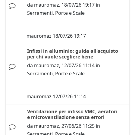
da
mauromaz
,
18/07/26 19:17
in
Serramenti, Porte e Scale
mauromaz
18/07/26 19:17
Infissi in alluminio: guida all'acquisto
per chi vuole scegliere bene
da
mauromaz
,
12/07/26 11:14
in
Serramenti, Porte e Scale
mauromaz
12/07/26 11:14
Ventilazione per infissi: VMC, aeratori
e microventilazione senza errori
da
mauromaz
,
27/06/26 11:25
in
Serramenti, Porte e Scale