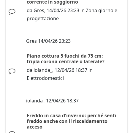
corrente in soggiorno
da
Gres
,
14/04/26 23:23
in
Zona giorno e
progettazione
Gres
14/04/26 23:23
Piano cottura 5 fuochi da 75 cm:
tripla corona centrale o laterale?
da
iolanda_
,
12/04/26 18:37
in
Elettrodomestici
iolanda_
12/04/26 18:37
Freddo in casa d'inverno: perché senti
freddo anche con il riscaldamento
acceso