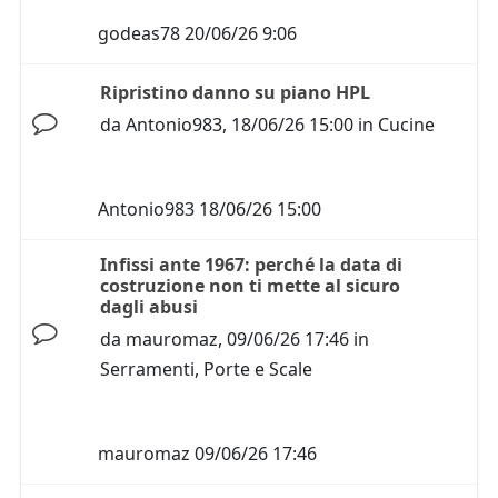
godeas78
20/06/26 9:06
Ripristino danno su piano HPL
da
Antonio983
,
18/06/26 15:00
in
Cucine
Antonio983
18/06/26 15:00
Infissi ante 1967: perché la data di
costruzione non ti mette al sicuro
dagli abusi
da
mauromaz
,
09/06/26 17:46
in
Serramenti, Porte e Scale
mauromaz
09/06/26 17:46