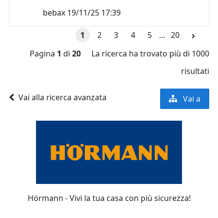
bebax
19/11/25 17:39
1
2
3
4
5
…
20
Pagina
1
di
20
La ricerca ha trovato più di 1000
risultati
Vai alla ricerca avanzata
Vai a
Hörmann - Vivi la tua casa con più sicurezza!