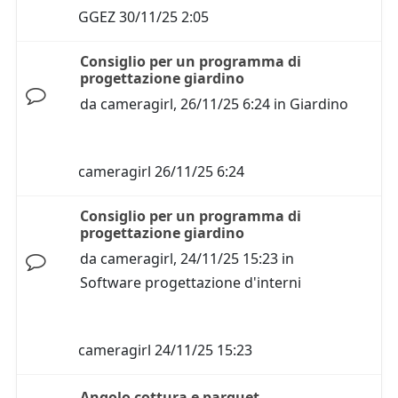
GGEZ
30/11/25 2:05
Consiglio per un programma di
progettazione giardino
da
cameragirl
,
26/11/25 6:24
in
Giardino
cameragirl
26/11/25 6:24
Consiglio per un programma di
progettazione giardino
da
cameragirl
,
24/11/25 15:23
in
Software progettazione d'interni
cameragirl
24/11/25 15:23
Angolo cottura e parquet