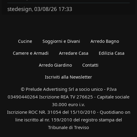
stedesign
03/08/26 17:33
,
Cucine
Soggiorni e Divani
Arredo Bagno
Camere e Armadi
Arredare Casa
Edilizia Casa
Arredo Giardino
Contatti
Iscriviti alla Newsletter
© Prelude Advertising Srl a socio unico - P.Iva
03490440264 Iscrizione REA TV 276625 - Capitale sociale
30.000 euro i.v.
Iscrizione ROC NR. 31054 del 15/10/2010 - Quotidiano on
line iscritto al nr. 159/2010 del registro stampa del
Tribunale di Treviso