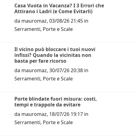
Casa Vuota in Vacanza? I 3 Errori che
Attirano i Ladri (e Come Evitarli)
da
mauromaz
,
03/08/26 21:45
in
Serramenti, Porte e Scale
Il vicino può bloccare i tuoi nuovi
infissi? Quando la vicinitas non
basta per fare ricorso
da
mauromaz
,
30/07/26 20:38
in
Serramenti, Porte e Scale
Porte blindate fuori misura: costi,
tempi e trappole da evitare
da
mauromaz
,
18/07/26 19:17
in
Serramenti, Porte e Scale