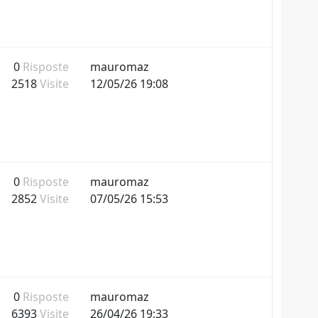
0
Risposte
mauromaz
2518
Visite
12/05/26 19:08
0
Risposte
mauromaz
2852
Visite
07/05/26 15:53
0
Risposte
mauromaz
6393
Visite
26/04/26 19:33