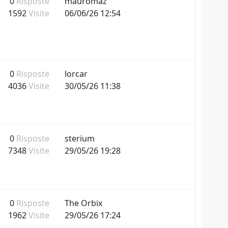
0
Risposte
mauromaz
1592
Visite
06/06/26 12:54
0
Risposte
lorcar
4036
Visite
30/05/26 11:38
0
Risposte
sterium
7348
Visite
29/05/26 19:28
0
Risposte
The Orbix
1962
Visite
29/05/26 17:24