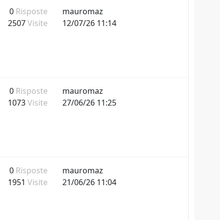
0
Risposte
mauromaz
2507
Visite
12/07/26 11:14
0
Risposte
mauromaz
1073
Visite
27/06/26 11:25
0
Risposte
mauromaz
1951
Visite
21/06/26 11:04