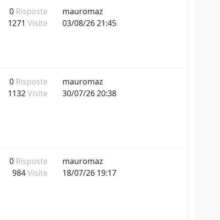
0
Risposte
mauromaz
1271
Visite
03/08/26 21:45
0
Risposte
mauromaz
1132
Visite
30/07/26 20:38
0
Risposte
mauromaz
984
Visite
18/07/26 19:17