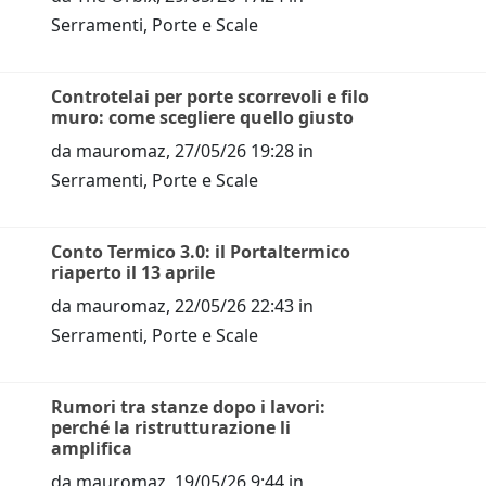
Serramenti, Porte e Scale
Controtelai per porte scorrevoli e filo
muro: come scegliere quello giusto
da
mauromaz
,
27/05/26 19:28
in
Serramenti, Porte e Scale
Conto Termico 3.0: il Portaltermico
riaperto il 13 aprile
da
mauromaz
,
22/05/26 22:43
in
Serramenti, Porte e Scale
Rumori tra stanze dopo i lavori:
perché la ristrutturazione li
amplifica
da
mauromaz
,
19/05/26 9:44
in