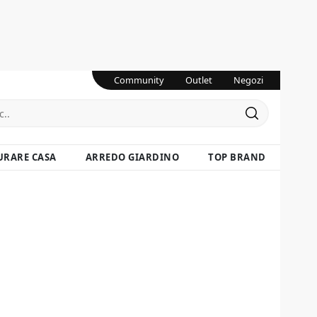
Community
Outlet
Negozi
URARE CASA
ARREDO GIARDINO
TOP BRAND