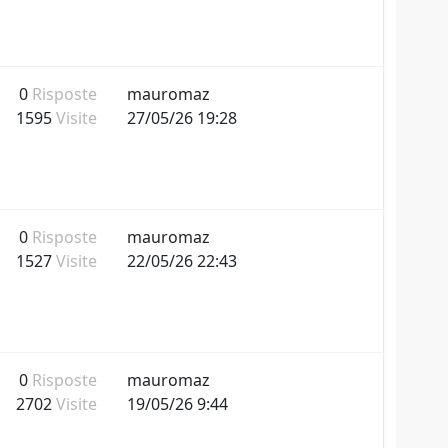
0
Risposte
mauromaz
1595
Visite
27/05/26 19:28
0
Risposte
mauromaz
1527
Visite
22/05/26 22:43
0
Risposte
mauromaz
2702
Visite
19/05/26 9:44