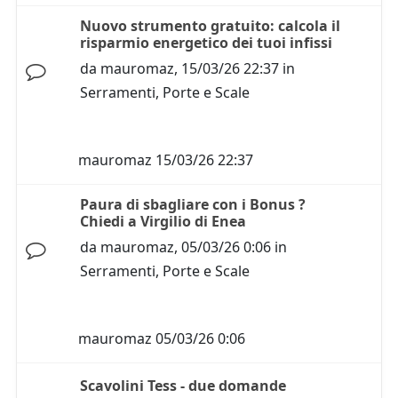
Nuovo strumento gratuito: calcola il
risparmio energetico dei tuoi infissi
da
mauromaz
,
15/03/26 22:37
in
Serramenti, Porte e Scale
mauromaz
15/03/26 22:37
Paura di sbagliare con i Bonus ?
Chiedi a Virgilio di Enea
da
mauromaz
,
05/03/26 0:06
in
Serramenti, Porte e Scale
mauromaz
05/03/26 0:06
Scavolini Tess - due domande