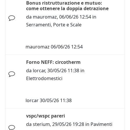
Bonus ristrutturazione e mutuo:
come ottenere la doppia detrazione
da
mauromaz
,
06/06/26 12:54
in
Serramenti, Porte e Scale
mauromaz
06/06/26 12:54
Forno NEFF: circotherm
da
lorcar
,
30/05/26 11:38
in
Elettrodomestici
lorcar
30/05/26 11:38
vspc/wspc pareri
da
sterium
,
29/05/26 19:28
in
Pavimenti