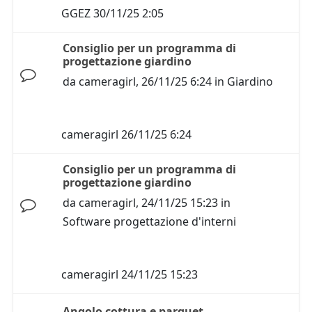
GGEZ
30/11/25 2:05
Consiglio per un programma di
progettazione giardino
da
cameragirl
,
26/11/25 6:24
in
Giardino
cameragirl
26/11/25 6:24
Consiglio per un programma di
progettazione giardino
da
cameragirl
,
24/11/25 15:23
in
Software progettazione d'interni
cameragirl
24/11/25 15:23
Angolo cottura e parquet