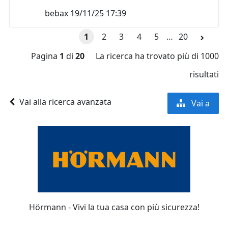
bebax
19/11/25 17:39
1
2
3
4
5
…
20
Pagina
1
di
20
La ricerca ha trovato più di 1000
risultati
Vai alla ricerca avanzata
Vai a
Hörmann - Vivi la tua casa con più sicurezza!