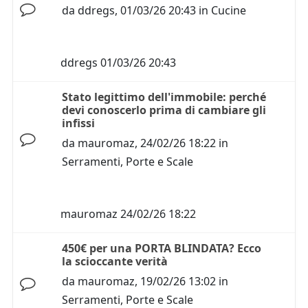
da
ddregs
,
01/03/26 20:43
in
Cucine
ddregs
01/03/26 20:43
Stato legittimo dell'immobile: perché
devi conoscerlo prima di cambiare gli
infissi
da
mauromaz
,
24/02/26 18:22
in
Serramenti, Porte e Scale
mauromaz
24/02/26 18:22
450€ per una PORTA BLINDATA? Ecco
la scioccante verità
da
mauromaz
,
19/02/26 13:02
in
Serramenti, Porte e Scale