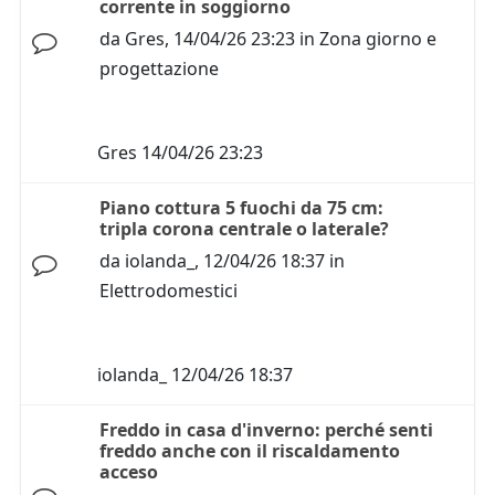
corrente in soggiorno
da
Gres
,
14/04/26 23:23
in
Zona giorno e
progettazione
Gres
14/04/26 23:23
Piano cottura 5 fuochi da 75 cm:
tripla corona centrale o laterale?
da
iolanda_
,
12/04/26 18:37
in
Elettrodomestici
iolanda_
12/04/26 18:37
Freddo in casa d'inverno: perché senti
freddo anche con il riscaldamento
acceso