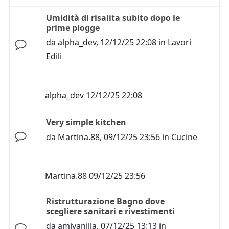
Umidità di risalita subito dopo le
prime piogge
da
alpha_dev
,
12/12/25 22:08
in
Lavori
Edili
alpha_dev
12/12/25 22:08
Very simple kitchen
da
Martina.88
,
09/12/25 23:56
in
Cucine
Martina.88
09/12/25 23:56
Ristrutturazione Bagno dove
scegliere sanitari e rivestimenti
da
amivanilla
,
07/12/25 13:13
in