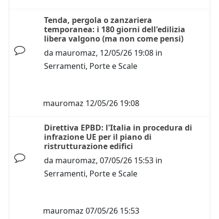
Tenda, pergola o zanzariera
temporanea: i 180 giorni dell'edilizia
libera valgono (ma non come pensi)
da
mauromaz
,
12/05/26 19:08
in
Serramenti, Porte e Scale
mauromaz
12/05/26 19:08
Direttiva EPBD: l'Italia in procedura di
infrazione UE per il piano di
ristrutturazione edifici
da
mauromaz
,
07/05/26 15:53
in
Serramenti, Porte e Scale
mauromaz
07/05/26 15:53