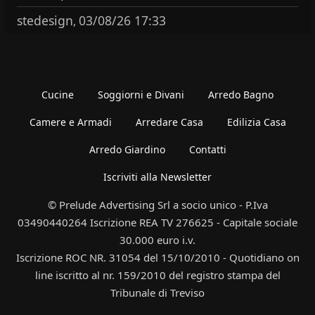
stedesign
03/08/26 17:33
,
Cucine
Soggiorni e Divani
Arredo Bagno
Camere e Armadi
Arredare Casa
Edilizia Casa
Arredo Giardino
Contatti
Iscriviti alla Newsletter
© Prelude Advertising Srl a socio unico - P.Iva
03490440264 Iscrizione REA TV 276625 - Capitale sociale
30.000 euro i.v.
Iscrizione ROC NR. 31054 del 15/10/2010 - Quotidiano on
line iscritto al nr. 159/2010 del registro stampa del
Tribunale di Treviso