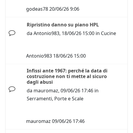
godeas78
20/06/26 9:06
Ripristino danno su piano HPL
da
Antonio983
,
18/06/26 15:00
in
Cucine
Antonio983
18/06/26 15:00
Infissi ante 1967: perché la data di
costruzione non ti mette al sicuro
dagli abusi
da
mauromaz
,
09/06/26 17:46
in
Serramenti, Porte e Scale
mauromaz
09/06/26 17:46