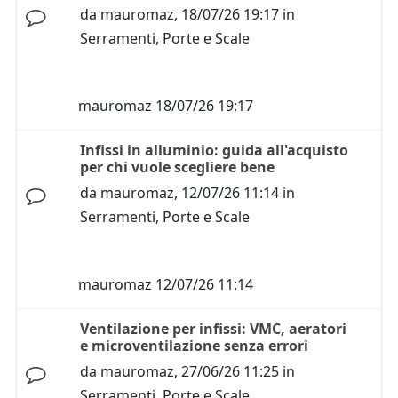
da
mauromaz
,
18/07/26 19:17
in
Serramenti, Porte e Scale
mauromaz
18/07/26 19:17
Infissi in alluminio: guida all'acquisto
per chi vuole scegliere bene
da
mauromaz
,
12/07/26 11:14
in
Serramenti, Porte e Scale
mauromaz
12/07/26 11:14
Ventilazione per infissi: VMC, aeratori
e microventilazione senza errori
da
mauromaz
,
27/06/26 11:25
in
Serramenti, Porte e Scale