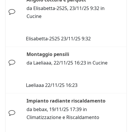
da
Elisabetta-2525
,
23/11/25 9:32
in
Cucine
Elisabetta-2525
23/11/25 9:32
Montaggio pensili
da
Laeliaaa
,
22/11/25 16:23
in
Cucine
Laeliaaa
22/11/25 16:23
Impianto radiante riscaldamento
da
bebax
,
19/11/25 17:39
in
Climatizzazione e Riscaldamento