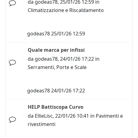
da
godeas78
,
25/01/26 12:59
in
Climatizzazione e Riscaldamento
godeas78
25/01/26 12:59
Quale marca per infissi
da
godeas78
,
24/01/26 17:22
in
Serramenti, Porte e Scale
godeas78
24/01/26 17:22
HELP Battiscopa Curvo
da
EllieLisc
,
22/01/26 10:41
in
Pavimenti e
rivestimenti