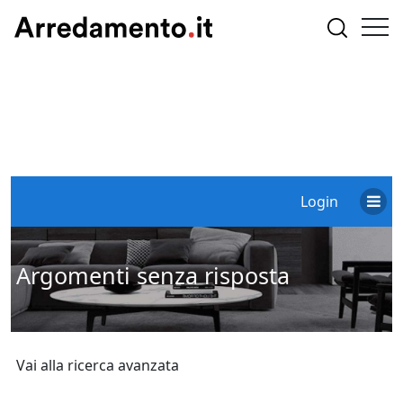
Login
Argomenti senza risposta
Vai alla ricerca avanzata