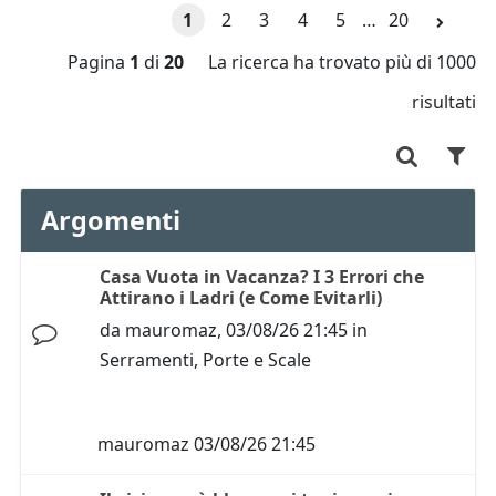
1
2
3
4
5
…
20
Pagina
1
di
20
La ricerca ha trovato più di 1000
risultati
Argomenti
Casa Vuota in Vacanza? I 3 Errori che
Attirano i Ladri (e Come Evitarli)
da
mauromaz
,
03/08/26 21:45
in
Serramenti, Porte e Scale
mauromaz
03/08/26 21:45