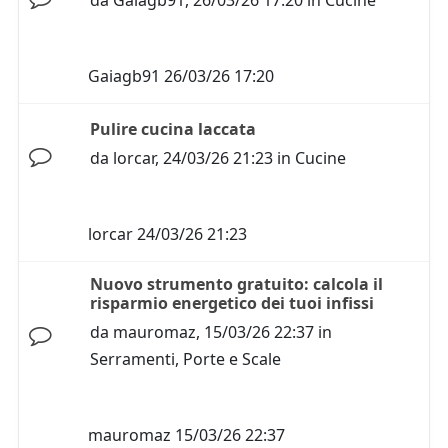
da
Gaiagb91
,
26/03/26 17:20
in
Cucine
Gaiagb91
26/03/26 17:20
Pulire cucina laccata
da
lorcar
,
24/03/26 21:23
in
Cucine
lorcar
24/03/26 21:23
Nuovo strumento gratuito: calcola il
risparmio energetico dei tuoi infissi
da
mauromaz
,
15/03/26 22:37
in
Serramenti, Porte e Scale
mauromaz
15/03/26 22:37