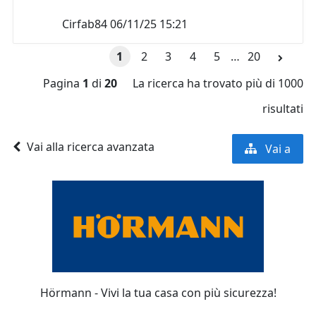
Cirfab84
06/11/25 15:21
1
2
3
4
5
…
20
Pagina
1
di
20
La ricerca ha trovato più di 1000
risultati
Vai alla ricerca avanzata
Vai a
Hörmann - Vivi la tua casa con più sicurezza!