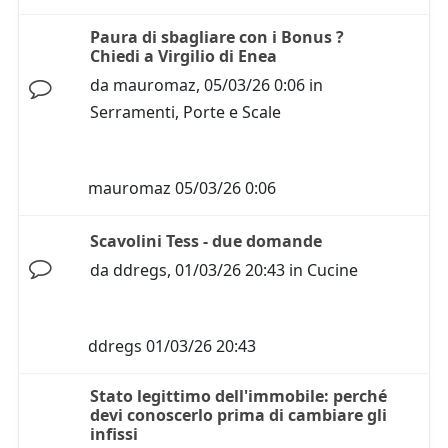
Paura di sbagliare con i Bonus ?
Chiedi a Virgilio di Enea
da
mauromaz
,
05/03/26 0:06
in
Serramenti, Porte e Scale
mauromaz
05/03/26 0:06
Scavolini Tess - due domande
da
ddregs
,
01/03/26 20:43
in
Cucine
ddregs
01/03/26 20:43
Stato legittimo dell'immobile: perché
devi conoscerlo prima di cambiare gli
infissi