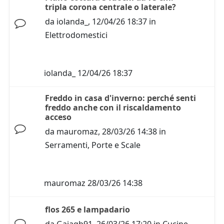
tripla corona centrale o laterale?
da
iolanda_
,
12/04/26 18:37
in
Elettrodomestici
iolanda_
12/04/26 18:37
Freddo in casa d'inverno: perché senti
freddo anche con il riscaldamento
acceso
da
mauromaz
,
28/03/26 14:38
in
Serramenti, Porte e Scale
mauromaz
28/03/26 14:38
flos 265 e lampadario