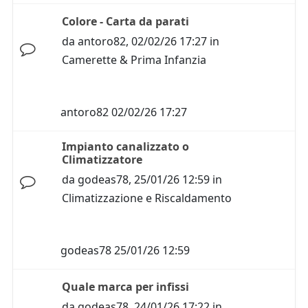
Colore - Carta da parati
da
antoro82
,
02/02/26 17:27
in
Camerette & Prima Infanzia
antoro82
02/02/26 17:27
Impianto canalizzato o
Climatizzatore
da
godeas78
,
25/01/26 12:59
in
Climatizzazione e Riscaldamento
godeas78
25/01/26 12:59
Quale marca per infissi
da
godeas78
,
24/01/26 17:22
in