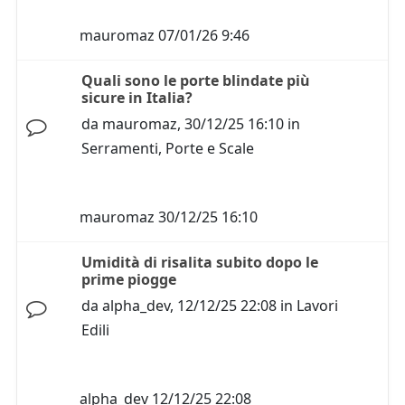
mauromaz
07/01/26 9:46
Quali sono le porte blindate più
sicure in Italia?
da
mauromaz
,
30/12/25 16:10
in
Serramenti, Porte e Scale
mauromaz
30/12/25 16:10
Umidità di risalita subito dopo le
prime piogge
da
alpha_dev
,
12/12/25 22:08
in
Lavori
Edili
alpha_dev
12/12/25 22:08