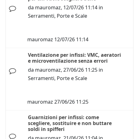
da
mauromaz
,
12/07/26 11:14
in
Serramenti, Porte e Scale
mauromaz
12/07/26 11:14
Ventilazione per infissi: VMC, aeratori
e microventilazione senza errori
da
mauromaz
,
27/06/26 11:25
in
Serramenti, Porte e Scale
mauromaz
27/06/26 11:25
Guarnizioni per infissi: come
scegliere, sostituire e non buttare
soldi in spifferi
da
mauromaz
,
21/06/26 11:04
in