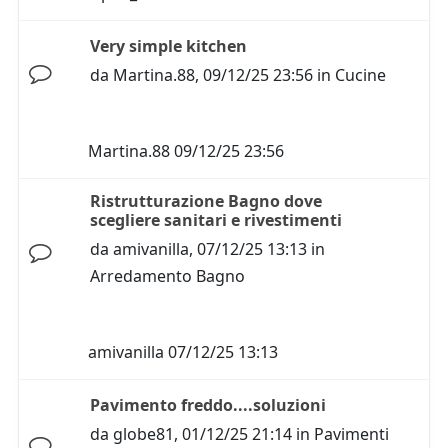
Very simple kitchen
da
Martina.88
,
09/12/25 23:56
in
Cucine
Martina.88
09/12/25 23:56
Ristrutturazione Bagno dove
scegliere sanitari e rivestimenti
da
amivanilla
,
07/12/25 13:13
in
Arredamento Bagno
amivanilla
07/12/25 13:13
Pavimento freddo....soluzioni
da
globe81
,
01/12/25 21:14
in
Pavimenti