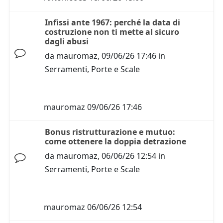
Infissi ante 1967: perché la data di
costruzione non ti mette al sicuro
dagli abusi
da
mauromaz
,
09/06/26 17:46
in
Serramenti, Porte e Scale
mauromaz
09/06/26 17:46
Bonus ristrutturazione e mutuo:
come ottenere la doppia detrazione
da
mauromaz
,
06/06/26 12:54
in
Serramenti, Porte e Scale
mauromaz
06/06/26 12:54