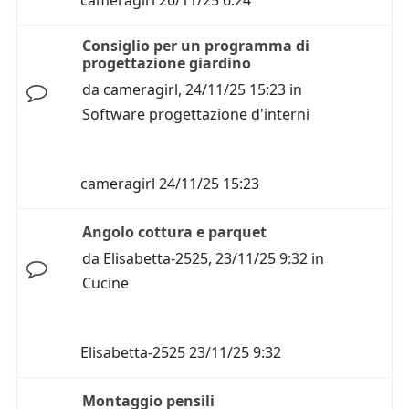
cameragirl
26/11/25 6:24
Consiglio per un programma di
progettazione giardino
da
cameragirl
,
24/11/25 15:23
in
Software progettazione d'interni
cameragirl
24/11/25 15:23
Angolo cottura e parquet
da
Elisabetta-2525
,
23/11/25 9:32
in
Cucine
Elisabetta-2525
23/11/25 9:32
Montaggio pensili