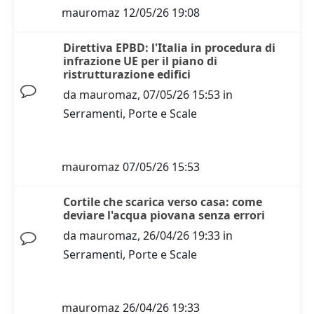
mauromaz
12/05/26 19:08
Direttiva EPBD: l'Italia in procedura di
infrazione UE per il piano di
ristrutturazione edifici
da
mauromaz
,
07/05/26 15:53
in
Serramenti, Porte e Scale
mauromaz
07/05/26 15:53
Cortile che scarica verso casa: come
deviare l'acqua piovana senza errori
da
mauromaz
,
26/04/26 19:33
in
Serramenti, Porte e Scale
mauromaz
26/04/26 19:33