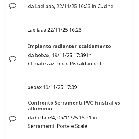
da
Laeliaaa
,
22/11/25 16:23
in
Cucine
Laeliaaa
22/11/25 16:23
Impianto radiante riscaldamento
da
bebax
,
19/11/25 17:39
in
Climatizzazione e Riscaldamento
bebax
19/11/25 17:39
Confronto Serramenti PVC Finstral vs
alluminio
da
Cirfab84
,
06/11/25 15:21
in
Serramenti, Porte e Scale