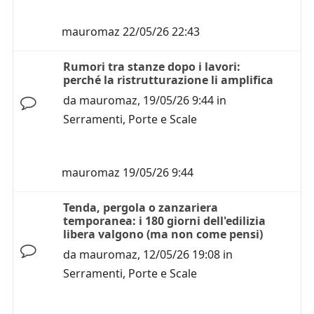
mauromaz
22/05/26 22:43
Rumori tra stanze dopo i lavori:
perché la ristrutturazione li amplifica
da
mauromaz
,
19/05/26 9:44
in
Serramenti, Porte e Scale
mauromaz
19/05/26 9:44
Tenda, pergola o zanzariera
temporanea: i 180 giorni dell'edilizia
libera valgono (ma non come pensi)
da
mauromaz
,
12/05/26 19:08
in
Serramenti, Porte e Scale