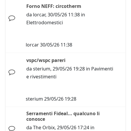
Forno NEFF: circotherm
da
lorcar
,
30/05/26 11:38
in
Elettrodomestici
lorcar
30/05/26 11:38
vspc/wspc pareri
da
sterium
,
29/05/26 19:28
in
Pavimenti
e rivestimenti
sterium
29/05/26 19:28
Serramenti Fideal... qualcuno li
conosce
da
The Orbix
,
29/05/26 17:24
in