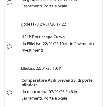
Serramenti, Porte e Scale
godeas78
24/01/26 17:22
HELP Battiscopa Curvo
da
EllieLisc
,
22/01/26 10:41
in
Pavimenti e
rivestimenti
EllieLisc
22/01/26 10:41
Comparatore AI di preventivi di porte
blindate
da
mauromaz
,
07/01/26 9:46
in
Serramenti, Porte e Scale