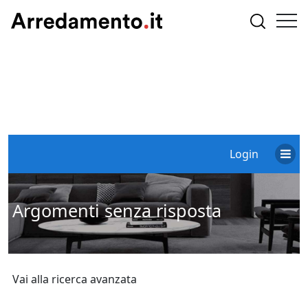
Login
Argomenti senza risposta
Vai alla ricerca avanzata