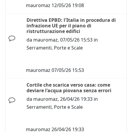
mauromaz
12/05/26 19:08
Direttiva EPBD: l'Italia in procedura di
infrazione UE per il piano di
ristrutturazione edifici
da
mauromaz
,
07/05/26 15:53
in
Serramenti, Porte e Scale
mauromaz
07/05/26 15:53
Cortile che scarica verso casa: come
deviare l'acqua piovana senza errori
da
mauromaz
,
26/04/26 19:33
in
Serramenti, Porte e Scale
mauromaz
26/04/26 19:33