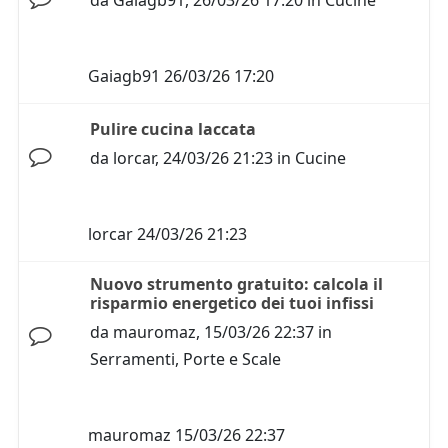
da
Gaiagb91
,
26/03/26 17:20
in
Cucine
Gaiagb91
26/03/26 17:20
Pulire cucina laccata
da
lorcar
,
24/03/26 21:23
in
Cucine
lorcar
24/03/26 21:23
Nuovo strumento gratuito: calcola il
risparmio energetico dei tuoi infissi
da
mauromaz
,
15/03/26 22:37
in
Serramenti, Porte e Scale
mauromaz
15/03/26 22:37