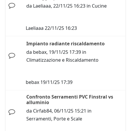
da
Laeliaaa
,
22/11/25 16:23
in
Cucine
Laeliaaa
22/11/25 16:23
Impianto radiante riscaldamento
da
bebax
,
19/11/25 17:39
in
Climatizzazione e Riscaldamento
bebax
19/11/25 17:39
Confronto Serramenti PVC Finstral vs
alluminio
da
Cirfab84
,
06/11/25 15:21
in
Serramenti, Porte e Scale