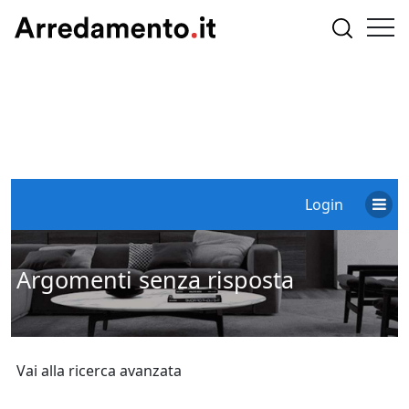
Login
Argomenti senza risposta
Vai alla ricerca avanzata