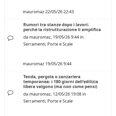
mauromaz
22/05/26 22:43
Rumori tra stanze dopo i lavori:
perché la ristrutturazione li amplifica
da
mauromaz
,
19/05/26 9:44
in
Serramenti, Porte e Scale
mauromaz
19/05/26 9:44
Tenda, pergola o zanzariera
temporanea: i 180 giorni dell'edilizia
libera valgono (ma non come pensi)
da
mauromaz
,
12/05/26 19:08
in
Serramenti, Porte e Scale