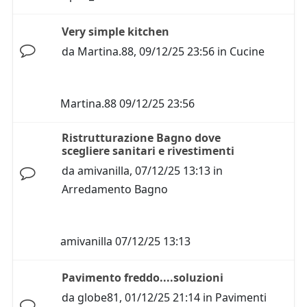
Very simple kitchen
da
Martina.88
,
09/12/25 23:56
in
Cucine
Martina.88
09/12/25 23:56
Ristrutturazione Bagno dove
scegliere sanitari e rivestimenti
da
amivanilla
,
07/12/25 13:13
in
Arredamento Bagno
amivanilla
07/12/25 13:13
Pavimento freddo....soluzioni
da
globe81
,
01/12/25 21:14
in
Pavimenti