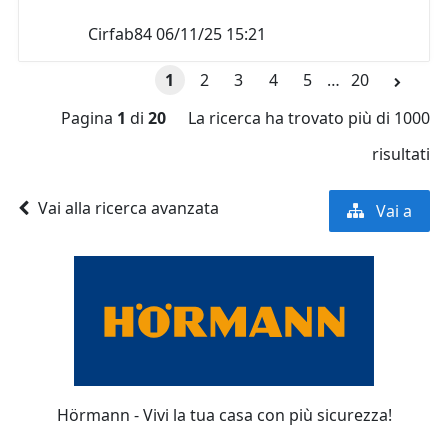
Cirfab84
06/11/25 15:21
1
2
3
4
5
…
20
Pagina
1
di
20
La ricerca ha trovato più di 1000
risultati
Vai alla ricerca avanzata
Vai a
Hörmann - Vivi la tua casa con più sicurezza!