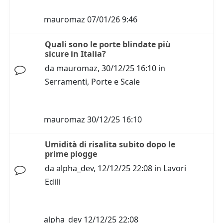
mauromaz
07/01/26 9:46
Quali sono le porte blindate più
sicure in Italia?
da
mauromaz
,
30/12/25 16:10
in
Serramenti, Porte e Scale
mauromaz
30/12/25 16:10
Umidità di risalita subito dopo le
prime piogge
da
alpha_dev
,
12/12/25 22:08
in
Lavori
Edili
alpha_dev
12/12/25 22:08