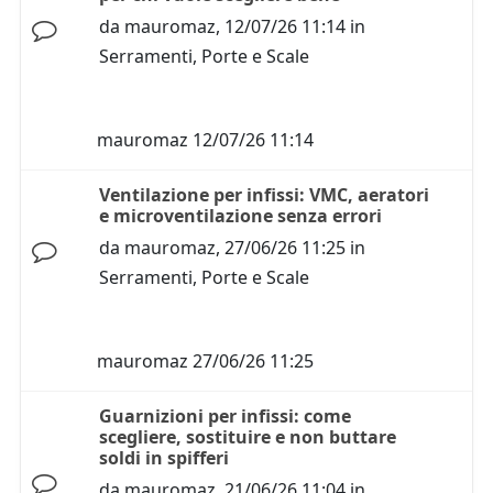
da
mauromaz
,
12/07/26 11:14
in
Serramenti, Porte e Scale
mauromaz
12/07/26 11:14
Ventilazione per infissi: VMC, aeratori
e microventilazione senza errori
da
mauromaz
,
27/06/26 11:25
in
Serramenti, Porte e Scale
mauromaz
27/06/26 11:25
Guarnizioni per infissi: come
scegliere, sostituire e non buttare
soldi in spifferi
da
mauromaz
,
21/06/26 11:04
in