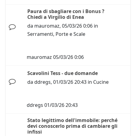
Paura di sbagliare con i Bonus ?
Chiedi a Virgilio di Enea
da
mauromaz
,
05/03/26 0:06
in
Serramenti, Porte e Scale
mauromaz
05/03/26 0:06
Scavolini Tess - due domande
da
ddregs
,
01/03/26 20:43
in
Cucine
ddregs
01/03/26 20:43
Stato legittimo dell'immobile: perché
devi conoscerlo prima di cambiare gli
infissi