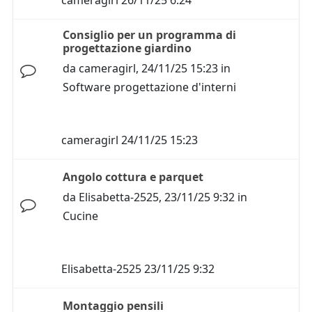
cameragirl
26/11/25 6:24
Consiglio per un programma di
progettazione giardino
da
cameragirl
,
24/11/25 15:23
in
Software progettazione d'interni
cameragirl
24/11/25 15:23
Angolo cottura e parquet
da
Elisabetta-2525
,
23/11/25 9:32
in
Cucine
Elisabetta-2525
23/11/25 9:32
Montaggio pensili