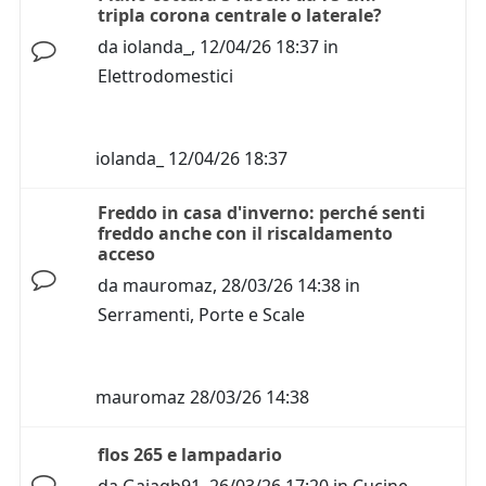
tripla corona centrale o laterale?
da
iolanda_
,
12/04/26 18:37
in
Elettrodomestici
iolanda_
12/04/26 18:37
Freddo in casa d'inverno: perché senti
freddo anche con il riscaldamento
acceso
da
mauromaz
,
28/03/26 14:38
in
Serramenti, Porte e Scale
mauromaz
28/03/26 14:38
flos 265 e lampadario