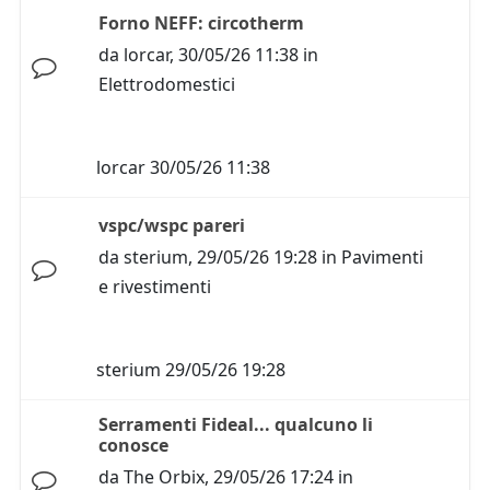
Forno NEFF: circotherm
da
lorcar
,
30/05/26 11:38
in
Elettrodomestici
lorcar
30/05/26 11:38
vspc/wspc pareri
da
sterium
,
29/05/26 19:28
in
Pavimenti
e rivestimenti
sterium
29/05/26 19:28
Serramenti Fideal... qualcuno li
conosce
da
The Orbix
,
29/05/26 17:24
in