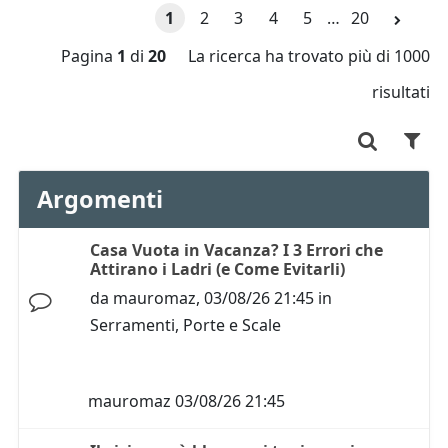
1
2
3
4
5
…
20
Pagina
1
di
20
La ricerca ha trovato più di 1000
risultati
Argomenti
Casa Vuota in Vacanza? I 3 Errori che
Attirano i Ladri (e Come Evitarli)
da
mauromaz
,
03/08/26 21:45
in
Serramenti, Porte e Scale
mauromaz
03/08/26 21:45