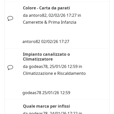
Colore - Carta da parati
da
antoro82
,
02/02/26 17:27
in
Camerette & Prima Infanzia
antoro82
02/02/26 17:27
Impianto canalizzato o
Climatizzatore
da
godeas78
,
25/01/26 12:59
in
Climatizzazione e Riscaldamento
godeas78
25/01/26 12:59
Quale marca per infissi
da
godeas78
,
24/01/26 17:22
in