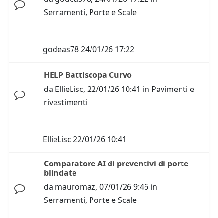
Serramenti, Porte e Scale
godeas78
24/01/26 17:22
HELP Battiscopa Curvo
da
EllieLisc
,
22/01/26 10:41
in
Pavimenti e
rivestimenti
EllieLisc
22/01/26 10:41
Comparatore AI di preventivi di porte
blindate
da
mauromaz
,
07/01/26 9:46
in
Serramenti, Porte e Scale