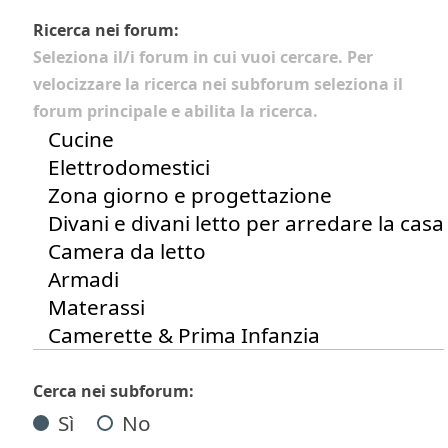
Ricerca nei forum:
Seleziona il/i forum in cui vuoi cercare. Per
velocizzare la ricerca nei subforum seleziona il
forum principale e abilita la ricerca.
Cerca nei subforum:
Sì
No