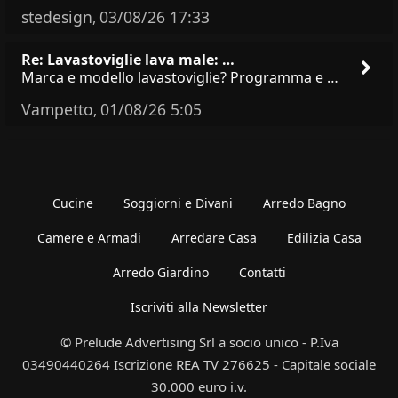
stedesign
03/08/26 17:33
,
Re: Lavastoviglie lava male: …
Marca e modello lavastoviglie? Programma e Deterisvo utilizzato ? Decalcificatore è regolato in in base alla durezza
Vampetto
01/08/26 5:05
,
Cucine
Soggiorni e Divani
Arredo Bagno
Camere e Armadi
Arredare Casa
Edilizia Casa
Arredo Giardino
Contatti
Iscriviti alla Newsletter
© Prelude Advertising Srl a socio unico - P.Iva
03490440264 Iscrizione REA TV 276625 - Capitale sociale
30.000 euro i.v.