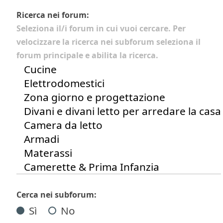
Ricerca nei forum:
Seleziona il/i forum in cui vuoi cercare. Per
velocizzare la ricerca nei subforum seleziona il
forum principale e abilita la ricerca.
Cerca nei subforum:
Sì
No