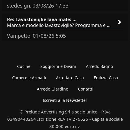
stedesign
03/08/26 17:33
,
Re: Lavastoviglie lava male: …
Marca e modello lavastoviglie? Programma e Deterisvo utilizzato ? Decalcificatore è regolato in in base alla durezza
Vampetto
01/08/26 5:05
,
Cucine
Soggiorni e Divani
Arredo Bagno
Camere e Armadi
Arredare Casa
Edilizia Casa
Arredo Giardino
Contatti
Iscriviti alla Newsletter
© Prelude Advertising Srl a socio unico - P.Iva
03490440264 Iscrizione REA TV 276625 - Capitale sociale
30.000 euro i.v.