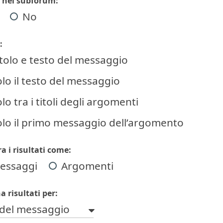
 nei subforum:
No
:
itolo e testo del messaggio
olo il testo del messaggio
lo tra i titoli degli argomenti
olo il primo messaggio dell’argomento
a i risultati come:
essaggi
Argomenti
a risultati per:
del messaggio