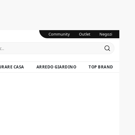
Community
Outlet
Negozi
URARE CASA
ARREDO GIARDINO
TOP BRAND