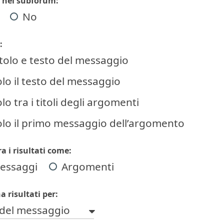
 nei subforum:
No
:
itolo e testo del messaggio
olo il testo del messaggio
lo tra i titoli degli argomenti
olo il primo messaggio dell’argomento
a i risultati come:
essaggi
Argomenti
a risultati per:
del messaggio