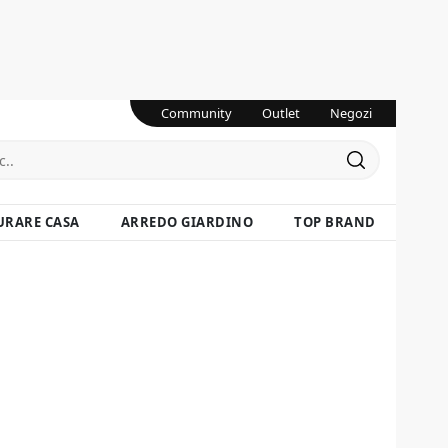
Community
Outlet
Negozi
URARE CASA
ARREDO GIARDINO
TOP BRAND