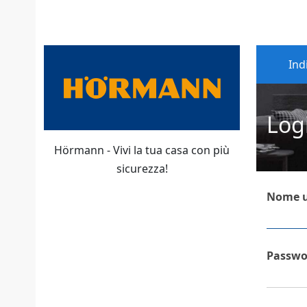
Ind
Log
Hörmann - Vivi la tua casa con più
sicurezza!
Nome u
Passwo