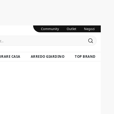
Community
Outlet
Negozi
URARE CASA
ARREDO GIARDINO
TOP BRAND