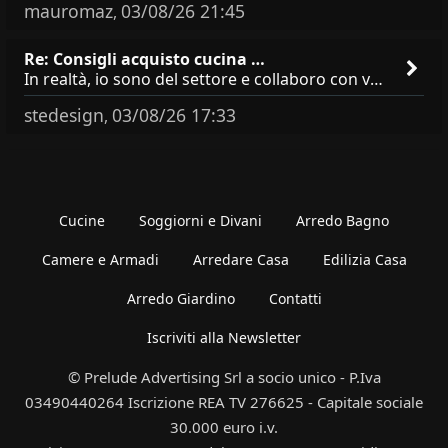
mauromaz
03/08/26 21:45
,
Re: Consigli acquisto cucina …
In realtà, io sono del settore e collaboro con vari negozi, ti possono dire che sono tutti brand abbastanza simili come
stedesign
03/08/26 17:33
,
Cucine
Soggiorni e Divani
Arredo Bagno
Camere e Armadi
Arredare Casa
Edilizia Casa
Arredo Giardino
Contatti
Iscriviti alla Newsletter
© Prelude Advertising Srl a socio unico - P.Iva
03490440264 Iscrizione REA TV 276625 - Capitale sociale
30.000 euro i.v.