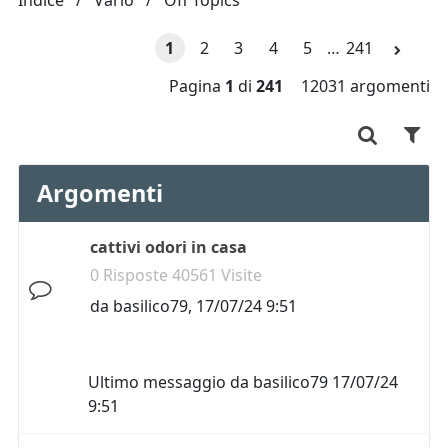
Indice
Vario
Off Topics
1
2
3
4
5
…
241
Pagina
1
di
241
12031 argomenti
Argomenti
cattivi odori in casa
0 Risposte 40561 Visite
da
basilico79
,
17/07/24 9:51
Ultimo messaggio da
basilico79
17/07/24
9:51