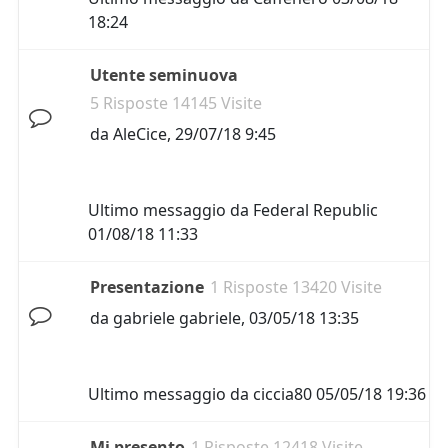
18:24
Utente seminuova
5 Risposte 14145 Visite
da
AleCice
,
29/07/18 9:45
Ultimo messaggio da
Federal Republic
01/08/18 11:33
Presentazione
1 Risposte 13420 Visite
da
gabriele gabriele
,
03/05/18 13:35
Ultimo messaggio da
ciccia80
05/05/18 19:36
Mi presento
1 Risposte 12418 Visite