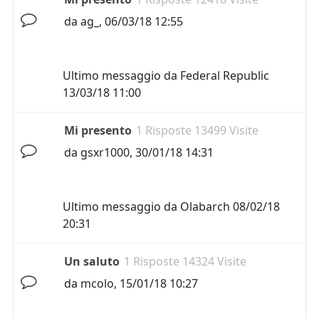
da
ag_
,
06/03/18 12:55
Ultimo messaggio da
Federal Republic
13/03/18 11:00
Mi presento
1 Risposte 13499 Visite
da
gsxr1000
,
30/01/18 14:31
Ultimo messaggio da
Olabarch
08/02/18
20:31
Un saluto
1 Risposte 14324 Visite
da
mcolo
,
15/01/18 10:27