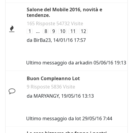
Salone del Mobile 2016, novità e
tendenze.
165 Risposte 54732 Visite
1
…
8
9
10
11
12
da
BirBa23
,
14/01/16 17:57
Ultimo messaggio da
arkadin
05/06/16 19:13
Buon Compleanno Lot
9 Risposte 5836 Visite
da
MARYANGY
,
19/05/16 13:13
Ultimo messaggio da
lot
29/05/16 7:44