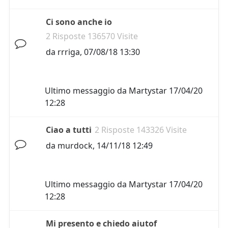
Ci sono anche io
2 Risposte 136570 Visite
da
rrriga
,
07/08/18 13:30
Ultimo messaggio da
Martystar
17/04/20
12:28
Ciao a tutti
2 Risposte 143326 Visite
da
murdock
,
14/11/18 12:49
Ultimo messaggio da
Martystar
17/04/20
12:28
Mi presento e chiedo aiutof