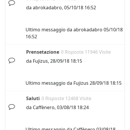
da
abrokadabro
,
05/10/18 16:52
Ultimo messaggio da
abrokadabro
05/10/18
16:52
Prensetazione
0 Risposte 11946 Visite
da
Fujizus
,
28/09/18 18:15
Ultimo messaggio da
Fujizus
28/09/18 18:15
Saluti
0 Risposte 12468 Visite
da
Caffènero
,
03/08/18 18:24
Ultimo messaggio da
Caffènero
03/08/18