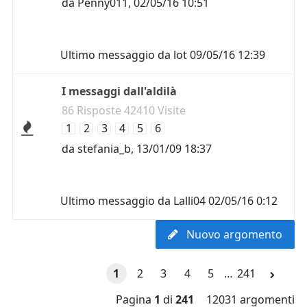
da
Penny011
,
02/05/16 10:51
Ultimo messaggio da
lot
09/05/16 12:39
I messaggi dall'aldilà
86 Risposte 42410 Visite
1
2
3
4
5
6
da
stefania_b
,
13/01/09 18:37
Ultimo messaggio da
Lalli04
02/05/16 0:12
Nuovo argomento
1
2
3
4
5
…
241
Pagina
1
di
241
12031 argomenti