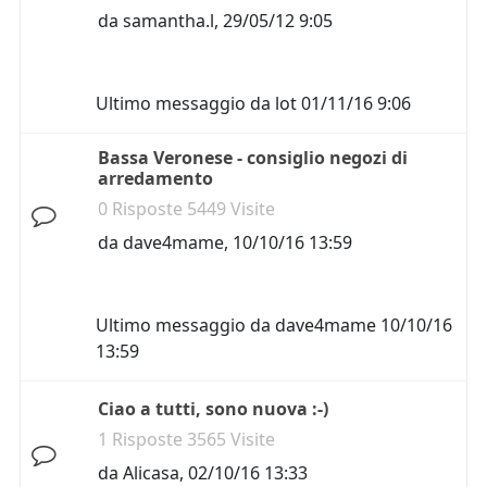
da
samantha.l
,
29/05/12 9:05
Ultimo messaggio da
lot
01/11/16 9:06
Bassa Veronese - consiglio negozi di
arredamento
0 Risposte 5449 Visite
da
dave4mame
,
10/10/16 13:59
Ultimo messaggio da
dave4mame
10/10/16
13:59
Ciao a tutti, sono nuova :-)
1 Risposte 3565 Visite
da
Alicasa
,
02/10/16 13:33