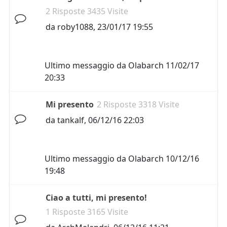
2 Risposte 3435 Visite
da
roby1088
,
23/01/17 19:55
Ultimo messaggio da
Olabarch
11/02/17
20:33
Mi presento
2 Risposte 3318 Visite
da
tankalf
,
06/12/16 22:03
Ultimo messaggio da
Olabarch
10/12/16
19:48
Ciao a tutti, mi presento!
1 Risposte 3165 Visite