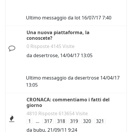
Ultimo messaggio da
lot
16/07/17 7:40
Una nuova piattaforma, la
conoscete?
0 Risposte 4145 Visite
da
desertrose
,
14/04/17 13:05
Ultimo messaggio da
desertrose
14/04/17
13:05
CRONACA: commentiamo i fatti del
giorno
4810 Risposte 613654 Visite
1
…
317
318
319
320
321
da
bubu
,
21/09/11 9:24