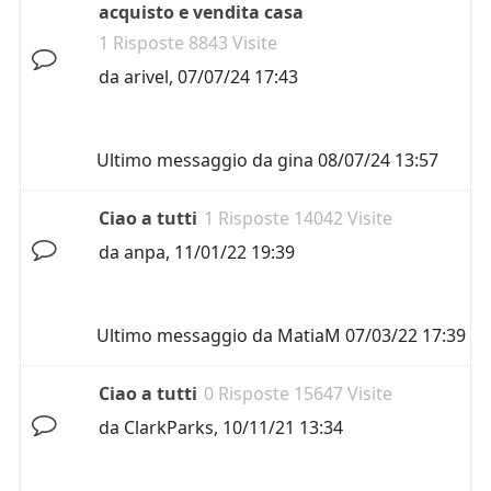
acquisto e vendita casa
1 Risposte 8843 Visite
da
arivel
,
07/07/24 17:43
Ultimo messaggio da
gina
08/07/24 13:57
Ciao a tutti
1 Risposte 14042 Visite
da
anpa
,
11/01/22 19:39
Ultimo messaggio da
MatiaM
07/03/22 17:39
Ciao a tutti
0 Risposte 15647 Visite
da
ClarkParks
,
10/11/21 13:34