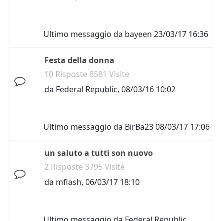
Ultimo messaggio da
bayeen
23/03/17 16:36
Festa della donna
10 Risposte 8581 Visite
da
Federal Republic
,
08/03/16 10:02
Ultimo messaggio da
BirBa23
08/03/17 17:06
un saluto a tutti son nuovo
2 Risposte 3795 Visite
da
mflash
,
06/03/17 18:10
Ultimo messaggio da
Federal Republic