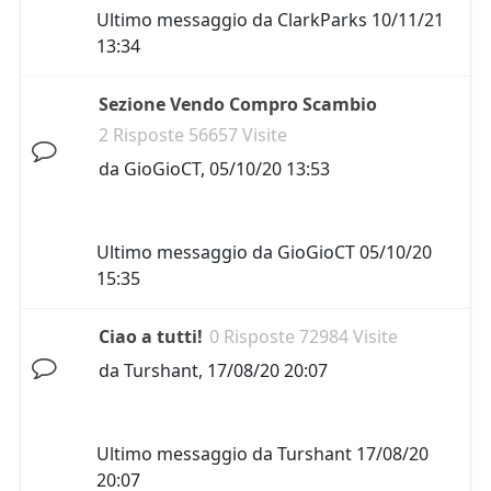
Ultimo messaggio da
ClarkParks
10/11/21
13:34
Sezione Vendo Compro Scambio
2 Risposte 56657 Visite
da
GioGioCT
,
05/10/20 13:53
Ultimo messaggio da
GioGioCT
05/10/20
15:35
Ciao a tutti!
0 Risposte 72984 Visite
da
Turshant
,
17/08/20 20:07
Ultimo messaggio da
Turshant
17/08/20
20:07