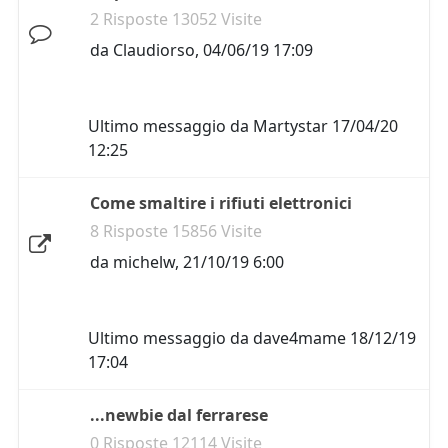
2 Risposte 13052 Visite
da
Claudiorso
,
04/06/19 17:09
Ultimo messaggio da
Martystar
17/04/20
12:25
Come smaltire i rifiuti elettronici
8 Risposte 15856 Visite
da
michelw
,
21/10/19 6:00
Ultimo messaggio da
dave4mame
18/12/19
17:04
...newbie dal ferrarese
0 Risposte 12114 Visite