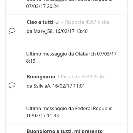
07/03/17 20:24
Ciao a tutti ☺
4 Risposte 4567 Visite
da
Mary_58
,
16/02/17 10:40
Ultimo messaggio da
Olabarch
07/03/17
8:19
Buongiorno
1 Risposte 3333 Visite
da
SsilviaA
,
16/02/17 11:01
Ultimo messaggio da
Federal Republic
16/02/17 11:33
Buongiorno a tutti, mi presento