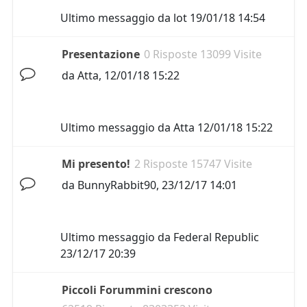
Ultimo messaggio da
lot
19/01/18 14:54
Presentazione
0 Risposte 13099 Visite
da
Atta
,
12/01/18 15:22
Ultimo messaggio da
Atta
12/01/18 15:22
Mi presento!
2 Risposte 15747 Visite
da
BunnyRabbit90
,
23/12/17 14:01
Ultimo messaggio da
Federal Republic
23/12/17 20:39
Piccoli Forummini crescono