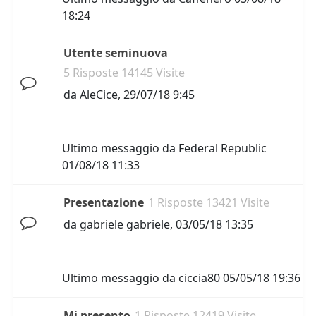
18:24
Utente seminuova
5 Risposte 14145 Visite
da
AleCice
,
29/07/18 9:45
Ultimo messaggio da
Federal Republic
01/08/18 11:33
Presentazione
1 Risposte 13421 Visite
da
gabriele gabriele
,
03/05/18 13:35
Ultimo messaggio da
ciccia80
05/05/18 19:36
Mi presento
1 Risposte 12419 Visite