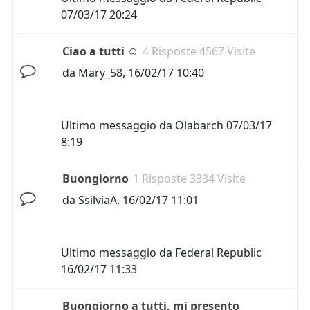
07/03/17 20:24
Ciao a tutti ☺
4 Risposte 4567 Visite
da
Mary_58
,
16/02/17 10:40
Ultimo messaggio da
Olabarch
07/03/17
8:19
Buongiorno
1 Risposte 3334 Visite
da
SsilviaA
,
16/02/17 11:01
Ultimo messaggio da
Federal Republic
16/02/17 11:33
Buongiorno a tutti, mi presento