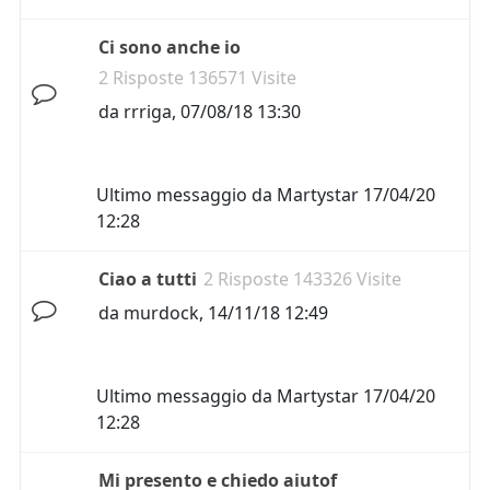
Ci sono anche io
2 Risposte 136571 Visite
da
rrriga
,
07/08/18 13:30
Ultimo messaggio da
Martystar
17/04/20
12:28
Ciao a tutti
2 Risposte 143326 Visite
da
murdock
,
14/11/18 12:49
Ultimo messaggio da
Martystar
17/04/20
12:28
Mi presento e chiedo aiutof