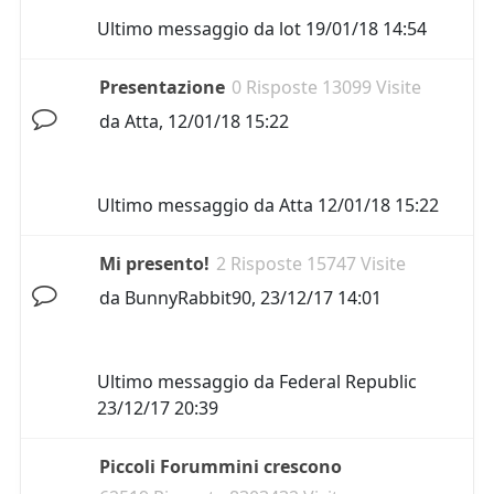
Ultimo messaggio da
lot
19/01/18 14:54
Presentazione
0 Risposte 13099 Visite
da
Atta
,
12/01/18 15:22
Ultimo messaggio da
Atta
12/01/18 15:22
Mi presento!
2 Risposte 15747 Visite
da
BunnyRabbit90
,
23/12/17 14:01
Ultimo messaggio da
Federal Republic
23/12/17 20:39
Piccoli Forummini crescono