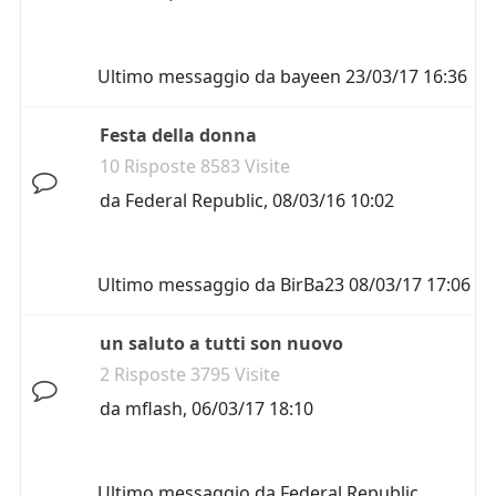
Ultimo messaggio da
bayeen
23/03/17 16:36
Festa della donna
10 Risposte 8583 Visite
da
Federal Republic
,
08/03/16 10:02
Ultimo messaggio da
BirBa23
08/03/17 17:06
un saluto a tutti son nuovo
2 Risposte 3795 Visite
da
mflash
,
06/03/17 18:10
Ultimo messaggio da
Federal Republic