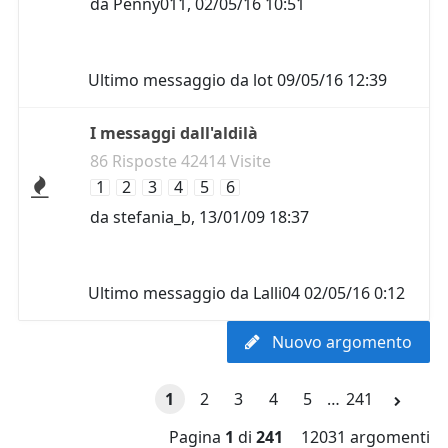
da
Penny011
,
02/05/16 10:51
Ultimo messaggio da
lot
09/05/16 12:39
I messaggi dall'aldilà
86 Risposte 42414 Visite
1
2
3
4
5
6
da
stefania_b
,
13/01/09 18:37
Ultimo messaggio da
Lalli04
02/05/16 0:12
Nuovo argomento
1
2
3
4
5
…
241
Pagina
1
di
241
12031 argomenti