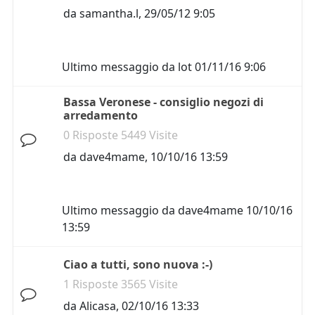
da
samantha.l
,
29/05/12 9:05
Ultimo messaggio da
lot
01/11/16 9:06
Bassa Veronese - consiglio negozi di
arredamento
0 Risposte 5449 Visite
da
dave4mame
,
10/10/16 13:59
Ultimo messaggio da
dave4mame
10/10/16
13:59
Ciao a tutti, sono nuova :-)
1 Risposte 3565 Visite
da
Alicasa
,
02/10/16 13:33