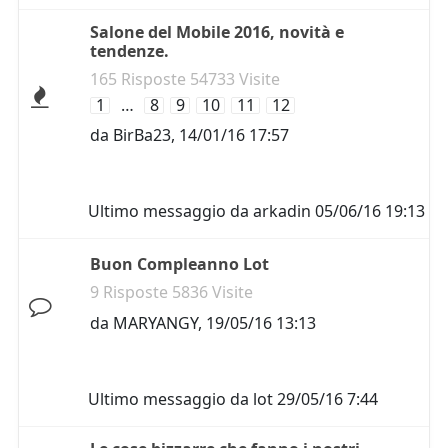
Salone del Mobile 2016, novità e
tendenze.
165 Risposte 54733 Visite
1
…
8
9
10
11
12
da
BirBa23
,
14/01/16 17:57
Ultimo messaggio da
arkadin
05/06/16 19:13
Buon Compleanno Lot
9 Risposte 5836 Visite
da
MARYANGY
,
19/05/16 13:13
Ultimo messaggio da
lot
29/05/16 7:44