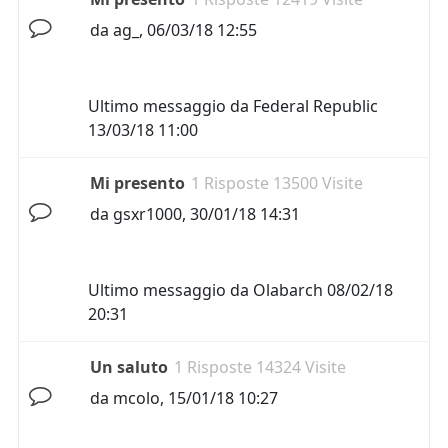
da
ag_
,
06/03/18 12:55
Ultimo messaggio da
Federal Republic
13/03/18 11:00
Mi presento
1 Risposte 13500 Visite
da
gsxr1000
,
30/01/18 14:31
Ultimo messaggio da
Olabarch
08/02/18
20:31
Un saluto
1 Risposte 14324 Visite
da
mcolo
,
15/01/18 10:27