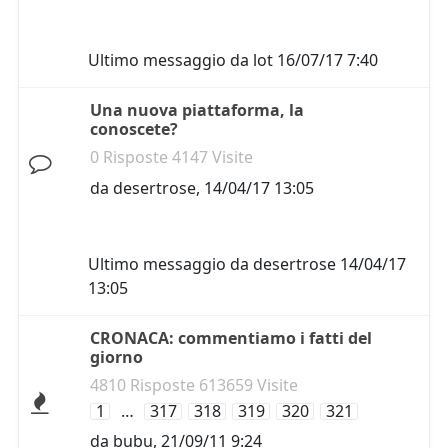
Ultimo messaggio da
lot
16/07/17 7:40
Una nuova piattaforma, la
conoscete?
0 Risposte 4147 Visite
da
desertrose
,
14/04/17 13:05
Ultimo messaggio da
desertrose
14/04/17
13:05
CRONACA: commentiamo i fatti del
giorno
4810 Risposte 613659 Visite
1
…
317
318
319
320
321
da
bubu
,
21/09/11 9:24