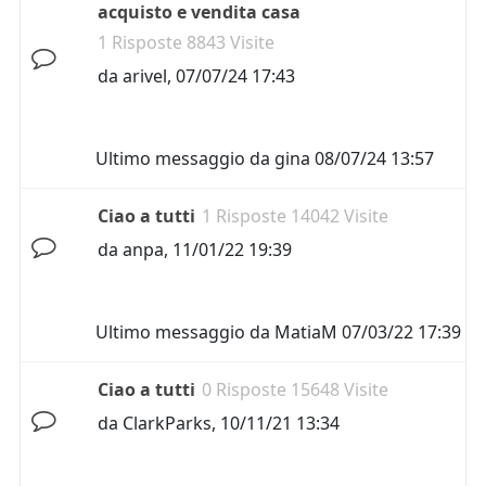
acquisto e vendita casa
1 Risposte 8843 Visite
da
arivel
,
07/07/24 17:43
Ultimo messaggio da
gina
08/07/24 13:57
Ciao a tutti
1 Risposte 14042 Visite
da
anpa
,
11/01/22 19:39
Ultimo messaggio da
MatiaM
07/03/22 17:39
Ciao a tutti
0 Risposte 15648 Visite
da
ClarkParks
,
10/11/21 13:34