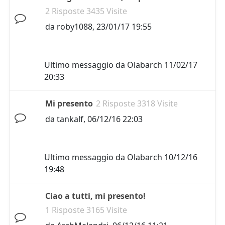
2 Risposte 3435 Visite
da
roby1088
,
23/01/17 19:55
Ultimo messaggio da
Olabarch
11/02/17
20:33
Mi presento
2 Risposte 3318 Visite
da
tankalf
,
06/12/16 22:03
Ultimo messaggio da
Olabarch
10/12/16
19:48
Ciao a tutti, mi presento!
1 Risposte 3165 Visite