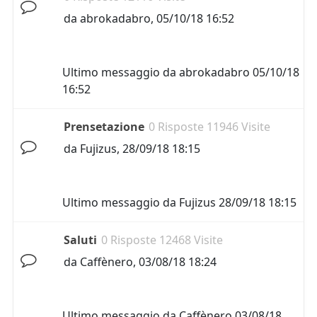
da
abrokadabro
,
05/10/18 16:52
Ultimo messaggio da
abrokadabro
05/10/18
16:52
Prensetazione
0 Risposte 11946 Visite
da
Fujizus
,
28/09/18 18:15
Ultimo messaggio da
Fujizus
28/09/18 18:15
Saluti
0 Risposte 12468 Visite
da
Caffènero
,
03/08/18 18:24
Ultimo messaggio da
Caffènero
03/08/18