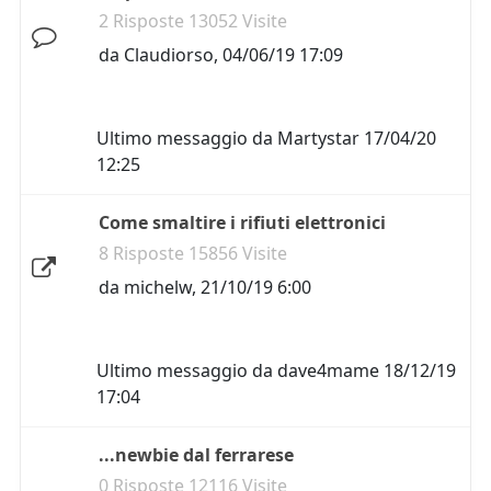
2 Risposte 13052 Visite
da
Claudiorso
,
04/06/19 17:09
Ultimo messaggio da
Martystar
17/04/20
12:25
Come smaltire i rifiuti elettronici
8 Risposte 15856 Visite
da
michelw
,
21/10/19 6:00
Ultimo messaggio da
dave4mame
18/12/19
17:04
...newbie dal ferrarese
0 Risposte 12116 Visite