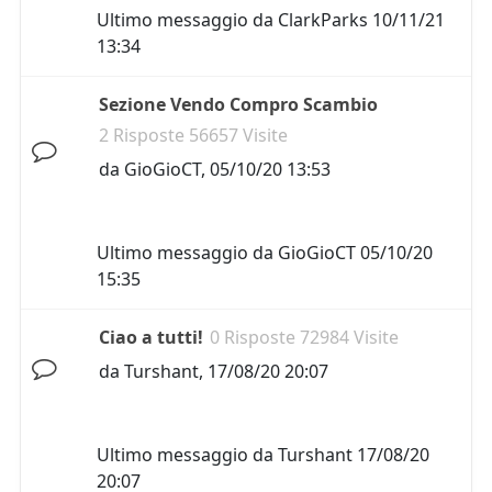
Ultimo messaggio da
ClarkParks
10/11/21
13:34
Sezione Vendo Compro Scambio
2 Risposte 56657 Visite
da
GioGioCT
,
05/10/20 13:53
Ultimo messaggio da
GioGioCT
05/10/20
15:35
Ciao a tutti!
0 Risposte 72984 Visite
da
Turshant
,
17/08/20 20:07
Ultimo messaggio da
Turshant
17/08/20
20:07