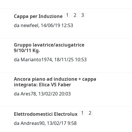
1
2
3
Cappa per Induzione
da
newfeel
,
14/06/19 12:53
Gruppo lavatrice/asciugatrice
9/10/11 Kg.
da
Marianto1974
,
18/11/25 10:53
Ancora piano ad induzione + cappa
integrata: Elica VS Faber
da
Ares78
,
13/02/20 20:03
1
2
Elettrodomestici Electrolux
da
Andreas90
,
13/02/17 9:58