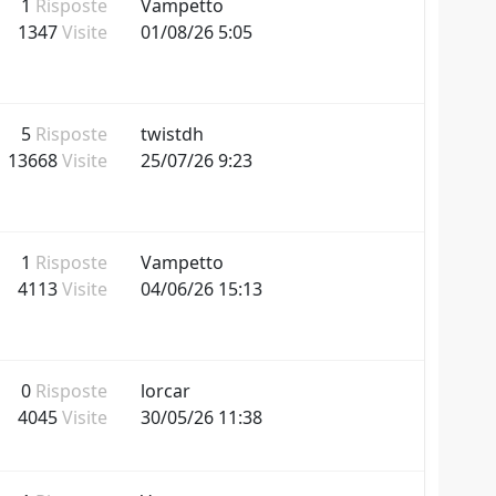
1
Risposte
Vampetto
1347
Visite
01/08/26 5:05
5
Risposte
twistdh
13668
Visite
25/07/26 9:23
1
Risposte
Vampetto
4113
Visite
04/06/26 15:13
0
Risposte
lorcar
4045
Visite
30/05/26 11:38