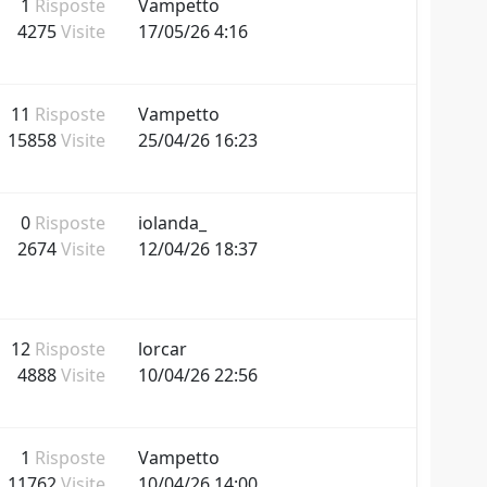
1
Risposte
Vampetto
4275
Visite
17/05/26 4:16
11
Risposte
Vampetto
15858
Visite
25/04/26 16:23
0
Risposte
iolanda_
2674
Visite
12/04/26 18:37
12
Risposte
lorcar
4888
Visite
10/04/26 22:56
1
Risposte
Vampetto
11762
Visite
10/04/26 14:00