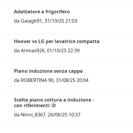
Adattatore a frigorifero
da
Gaiagb91
,
31/10/25 21:03
Hoover vs LG per lavatrice compatta
da
Arimax926
,
01/10/25 22:39
Piano induzione senza cappa
da
ROBERTINA 90
,
31/08/25 20:04
Scelta piano cottura a induzione -
con riferimenti :D
da
Ninni_8367
,
26/06/25 10:37