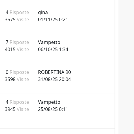
4
Risposte
gina
3575
Visite
01/11/25 0:21
7
Risposte
Vampetto
4015
Visite
06/10/25 1:34
0
Risposte
ROBERTINA 90
3598
Visite
31/08/25 20:04
4
Risposte
Vampetto
3945
Visite
25/08/25 0:11