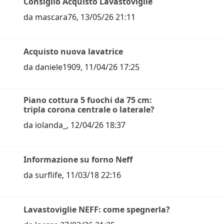
Consiglio Acquisto Lavastoviglie
da
mascara76
,
13/05/26 21:11
Acquisto nuova lavatrice
da
daniele1909
,
11/04/26 17:25
Piano cottura 5 fuochi da 75 cm:
tripla corona centrale o laterale?
da
iolanda_
,
12/04/26 18:37
Informazione su forno Neff
da
surflife
,
11/03/18 22:16
Lavastoviglie NEFF: come spegnerla?