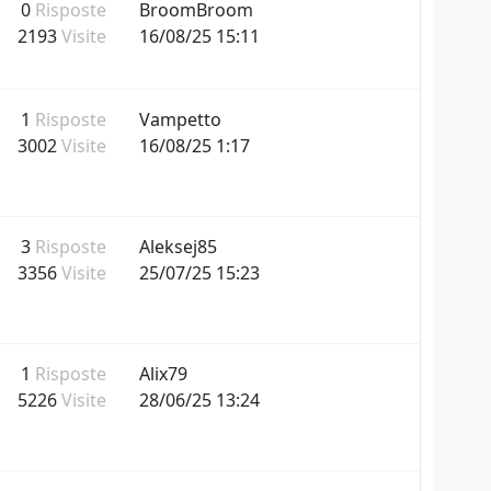
0
Risposte
BroomBroom
2193
Visite
16/08/25 15:11
1
Risposte
Vampetto
3002
Visite
16/08/25 1:17
3
Risposte
Aleksej85
3356
Visite
25/07/25 15:23
1
Risposte
Alix79
5226
Visite
28/06/25 13:24