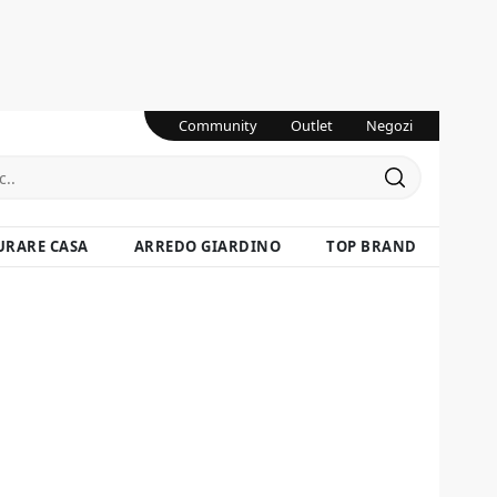
Community
Outlet
Negozi
URARE CASA
ARREDO GIARDINO
TOP BRAND