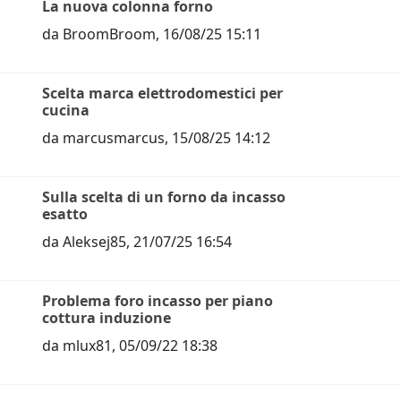
La nuova colonna forno
da
BroomBroom
,
16/08/25 15:11
Scelta marca elettrodomestici per
cucina
da
marcusmarcus
,
15/08/25 14:12
Sulla scelta di un forno da incasso
esatto
da
Aleksej85
,
21/07/25 16:54
Problema foro incasso per piano
cottura induzione
da
mlux81
,
05/09/22 18:38