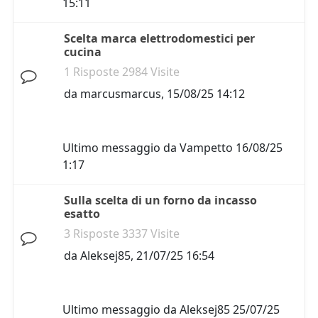
15:11
Scelta marca elettrodomestici per
cucina
1 Risposte 2984 Visite
da
marcusmarcus
,
15/08/25 14:12
Ultimo messaggio da
Vampetto
16/08/25
1:17
Sulla scelta di un forno da incasso
esatto
3 Risposte 3337 Visite
da
Aleksej85
,
21/07/25 16:54
Ultimo messaggio da
Aleksej85
25/07/25