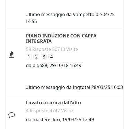
Ultimo messaggio da
Vampetto
02/04/25
14:55
PIANO INDUZIONE CON CAPPA
INTEGRATA
59 Risposte 50710 Visite
1
2
3
4
da
piga88
,
29/10/18 16:49
Ultimo messaggio da
Ingtotal
28/03/25 10:03
Lavatrici carica dall'alto
4 Risposte 4747 Visite
da
masteris lori
,
19/03/25 12:49