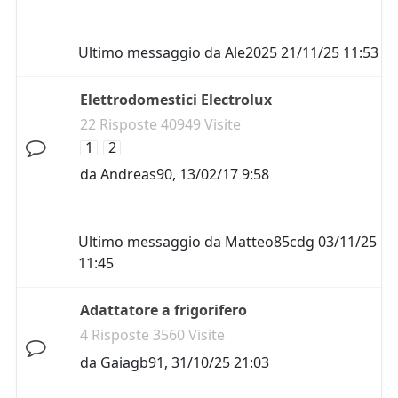
Ultimo messaggio da
Ale2025
21/11/25 11:53
Elettrodomestici Electrolux
22 Risposte 40949 Visite
1
2
da
Andreas90
,
13/02/17 9:58
Ultimo messaggio da
Matteo85cdg
03/11/25
11:45
Adattatore a frigorifero
4 Risposte 3560 Visite
da
Gaiagb91
,
31/10/25 21:03