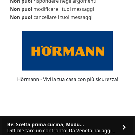
Non puoi
rispondere negli argomenti
Non puoi
modificare i tuoi messaggi
Non puoi
cancellare i tuoi messaggi
Hörmann - Vivi la tua casa con più sicurezza!
Re: Scelta prima cucina, Modu…
Difficile fare un confronto! Da Veneta hai aggiunto i pensili a tutta altezza e una colonna dispensa da 30, che da soli