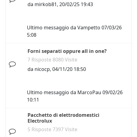
da
mirkob81
,
20/02/25 19:43
Ultimo messaggio da
Vampetto
07/03/26
5:08
Forni separati oppure all in one?
7 Risposte 8080 Visite
da
nicocp
,
04/11/20 18:50
Ultimo messaggio da
MarcoPau
09/02/26
10:11
Pacchetto di elettrodomestici
Electrolux
5 Risposte 7397 Visite