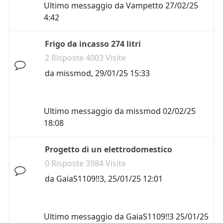
Ultimo messaggio da
Vampetto
27/02/25
4:42
Frigo da incasso 274 litri
2 Risposte 4003 Visite
da
missmod
,
29/01/25 15:33
Ultimo messaggio da
missmod
02/02/25
18:08
Progetto di un elettrodomestico
0 Risposte 3984 Visite
da
GaiaS1109!!3
,
25/01/25 12:01
Ultimo messaggio da
GaiaS1109!!3
25/01/25