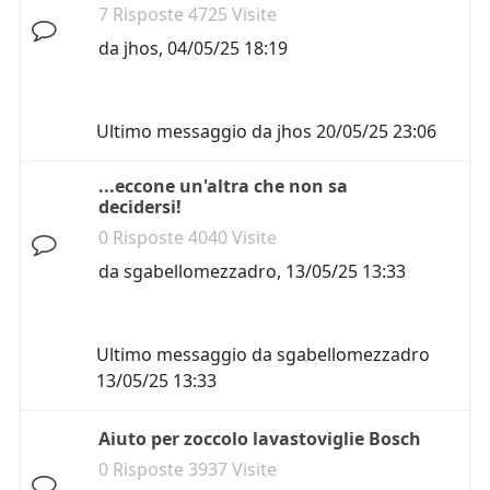
7 Risposte 4725 Visite
da
jhos
,
04/05/25 18:19
Ultimo messaggio da
jhos
20/05/25 23:06
...eccone un'altra che non sa
decidersi!
0 Risposte 4040 Visite
da
sgabellomezzadro
,
13/05/25 13:33
Ultimo messaggio da
sgabellomezzadro
13/05/25 13:33
Aiuto per zoccolo lavastoviglie Bosch
0 Risposte 3937 Visite