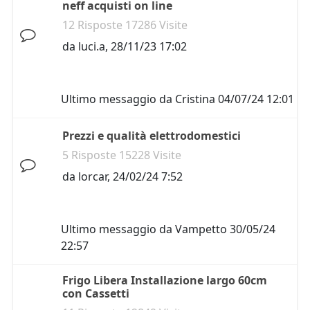
neff acquisti on line
12 Risposte 17286 Visite
da
luci.a
,
28/11/23 17:02
Ultimo messaggio da
Cristina
04/07/24 12:01
Prezzi e qualità elettrodomestici
5 Risposte 15228 Visite
da
lorcar
,
24/02/24 7:52
Ultimo messaggio da
Vampetto
30/05/24
22:57
Frigo Libera Installazione largo 60cm
con Cassetti