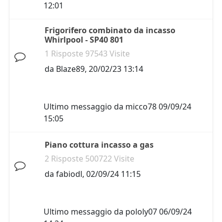
12:01
Frigorifero combinato da incasso
Whirlpool - SP40 801
1 Risposte 97543 Visite
da
Blaze89
,
20/02/23 13:14
Ultimo messaggio da
micco78
09/09/24
15:05
Piano cottura incasso a gas
2 Risposte 500722 Visite
da
fabiodl
,
02/09/24 11:15
Ultimo messaggio da
pololy07
06/09/24