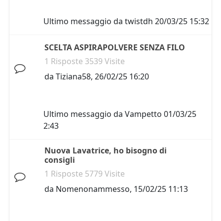
Ultimo messaggio da
twistdh
20/03/25 15:32
SCELTA ASPIRAPOLVERE SENZA FILO
1 Risposte 3539 Visite
da
Tiziana58
,
26/02/25 16:20
Ultimo messaggio da
Vampetto
01/03/25
2:43
Nuova Lavatrice, ho bisogno di
consigli
1 Risposte 5779 Visite
da
Nomenonammesso
,
15/02/25 11:13