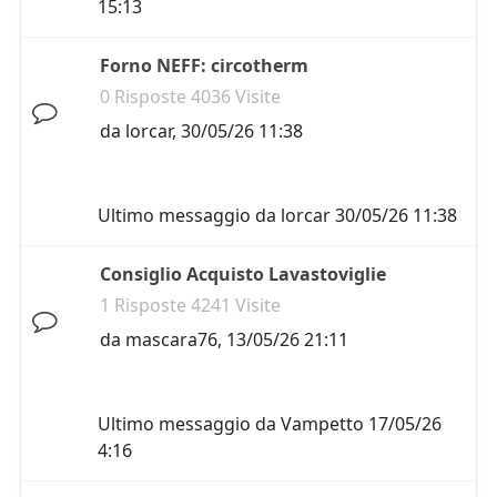
15:13
Forno NEFF: circotherm
0 Risposte 4036 Visite
da
lorcar
,
30/05/26 11:38
Ultimo messaggio da
lorcar
30/05/26 11:38
Consiglio Acquisto Lavastoviglie
1 Risposte 4241 Visite
da
mascara76
,
13/05/26 21:11
Ultimo messaggio da
Vampetto
17/05/26
4:16