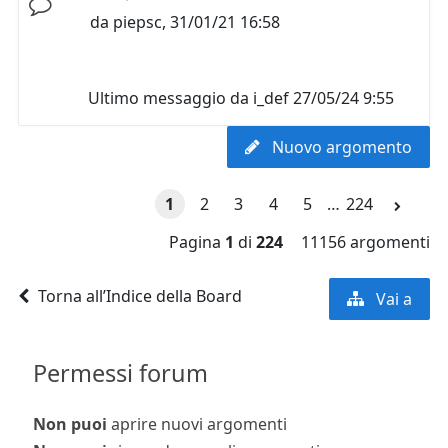
da
piepsc
,
31/01/21 16:58
Ultimo messaggio da
i_def
27/05/24 9:55
Nuovo argomento
1
2
3
4
5
…
224
Pagina
1
di
224
11156 argomenti
Torna all’Indice della Board
Vai a
Permessi forum
Non puoi
aprire nuovi argomenti