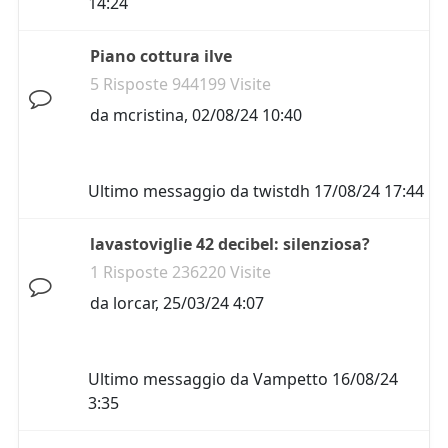
14:24
Piano cottura ilve
5 Risposte 944199 Visite
da
mcristina
,
02/08/24 10:40
Ultimo messaggio da
twistdh
17/08/24 17:44
lavastoviglie 42 decibel: silenziosa?
1 Risposte 236220 Visite
da
lorcar
,
25/03/24 4:07
Ultimo messaggio da
Vampetto
16/08/24
3:35