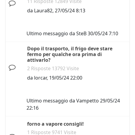
11 Risposte 12849 Visite
da
Laura82
,
27/05/24 8:13
Ultimo messaggio da
SteB
30/05/24 7:10
Dopo il trasporto, il frigo deve stare
fermo per qualche ora prima di
attivarlo?
2 Risposte 13792 Visite
da
lorcar
,
19/05/24 22:00
Ultimo messaggio da
Vampetto
29/05/24
22:16
forno a vapore consigli!
1 Risposte 9741 Visite