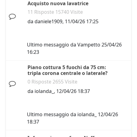
Acquisto nuova lavatrice
11 Risposte 15740 Visite
da
daniele1909
,
11/04/26 17:25
Ultimo messaggio da
Vampetto
25/04/26
16:23
Piano cottura 5 fuochi da 75 cm:
tripla corona centrale o laterale?
0 Risposte 2655 Visite
da
iolanda_
,
12/04/26 18:37
Ultimo messaggio da
iolanda_
12/04/26
18:37