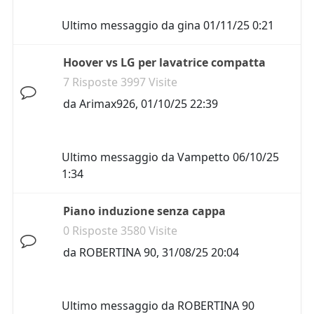
Ultimo messaggio da
gina
01/11/25 0:21
Hoover vs LG per lavatrice compatta
7 Risposte 3997 Visite
da
Arimax926
,
01/10/25 22:39
Ultimo messaggio da
Vampetto
06/10/25
1:34
Piano induzione senza cappa
0 Risposte 3580 Visite
da
ROBERTINA 90
,
31/08/25 20:04
Ultimo messaggio da
ROBERTINA 90