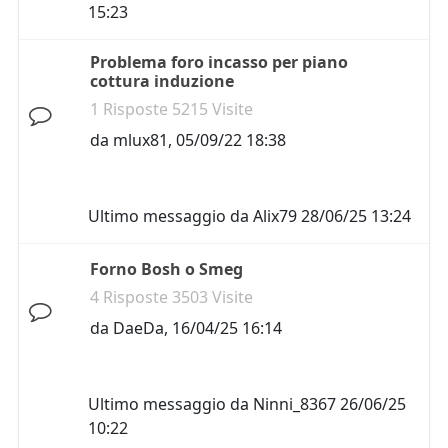
15:23
Problema foro incasso per piano
cottura induzione
1 Risposte 5215 Visite
da
mlux81
,
05/09/22 18:38
Ultimo messaggio da
Alix79
28/06/25 13:24
Forno Bosh o Smeg
4 Risposte 3503 Visite
da
DaeDa
,
16/04/25 16:14
Ultimo messaggio da
Ninni_8367
26/06/25
10:22