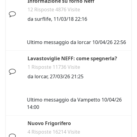
Informazione su forno Neff
12 Risposte 4876 Visite
da
surflife
,
11/03/18 22:16
Ultimo messaggio da
lorcar
10/04/26 22:56
Lavastoviglie NEFF: come spegnerla?
1 Risposte 11736 Visite
da
lorcar
,
27/03/26 21:25
Ultimo messaggio da
Vampetto
10/04/26
14:00
Nuovo Frigorifero
4 Risposte 16214 Visite