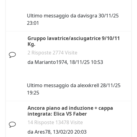
Ultimo messaggio da
davisgra
30/11/25
23:01
Gruppo lavatrice/asciugatrice 9/10/11
Kg.
2 Risposte 2774 Visite
da
Marianto1974
,
18/11/25 10:53
Ultimo messaggio da
alexxkrell
28/11/25
19:25
Ancora piano ad induzione + cappa
integrata: Elica VS Faber
14 Risposte 13478 Visite
da
Ares78
,
13/02/20 20:03