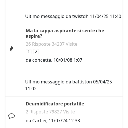
Ultimo messaggio da
twistdh
11/04/25 11:40
Ma la cappa aspirante si sente che
aspira?
26 Risposte 34207 Visite
1
2
da
concetta
,
10/01/08 1:07
Ultimo messaggio da
battiston
05/04/25
11:02
Deumidificatore portatile
2 Risposte 79827 Visite
da
Cartier
,
11/07/24 12:33