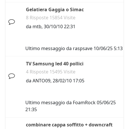
Gelatiera Gaggia o Simac
8 Risposte 15854 Visite
da
mtb
,
30/10/10 22:31
Ultimo messaggio da
raspsave
10/06/25 5:13
TV Samsung led 40 pollici
4 Risposte 15495 Visite
da
ANTO09
,
28/02/10 17:05
Ultimo messaggio da
FoamRock
05/06/25
21:35
combinare cappa soffitto + downcraft