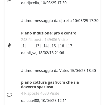
da
djtrella
,
10/05/25 17:30
Ultimo messaggio da
djtrella
10/05/25 17:30
Piano induzione: pro e contro
248 Risposte 149486 Visite
1
…
13
14
15
16
17
da
oli_va
,
18/02/13 21:06
Ultimo messaggio da
Vates
15/04/25 18:40
piano cottura gas 90cm che sia
davvero spazioso
4 Risposte 4630 Visite
da
cua488
,
10/04/25 12:11