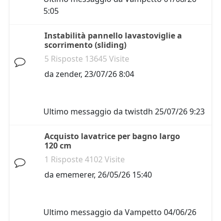
5:05
Instabilità pannello lavastoviglie a
scorrimento (sliding)
5 Risposte 13645 Visite
da
zender
,
23/07/26 8:04
Ultimo messaggio da
twistdh
25/07/26 9:23
Acquisto lavatrice per bagno largo
120 cm
1 Risposte 4102 Visite
da
ememerer
,
26/05/26 15:40
Ultimo messaggio da
Vampetto
04/06/26