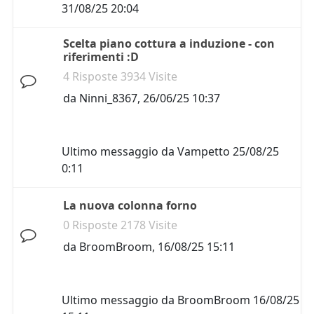
31/08/25 20:04
Scelta piano cottura a induzione - con
riferimenti :D
4 Risposte 3934 Visite
da
Ninni_8367
,
26/06/25 10:37
Ultimo messaggio da
Vampetto
25/08/25
0:11
La nuova colonna forno
0 Risposte 2178 Visite
da
BroomBroom
,
16/08/25 15:11
Ultimo messaggio da
BroomBroom
16/08/25