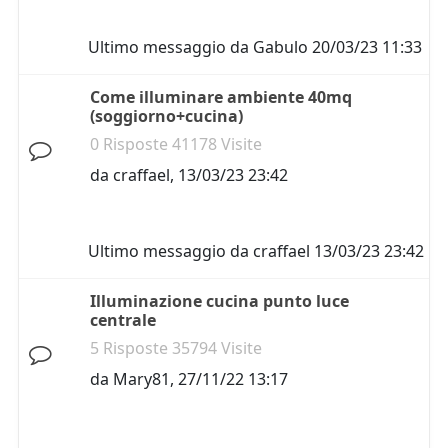
Ultimo messaggio da
Gabulo
20/03/23 11:33
Come illuminare ambiente 40mq
(soggiorno+cucina)
0 Risposte 41178 Visite
da
craffael
,
13/03/23 23:42
Ultimo messaggio da
craffael
13/03/23 23:42
Illuminazione cucina punto luce
centrale
5 Risposte 35794 Visite
da
Mary81
,
27/11/22 13:17