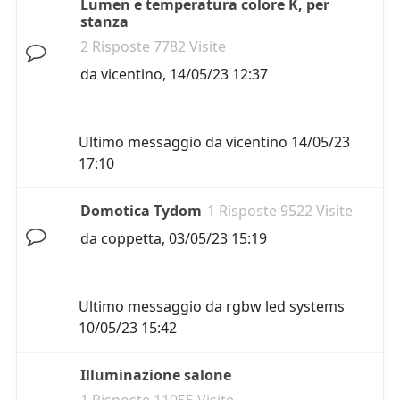
Lumen e temperatura colore K, per
stanza
2 Risposte 7782 Visite
da
vicentino
,
14/05/23 12:37
Ultimo messaggio da
vicentino
14/05/23
17:10
Domotica Tydom
1 Risposte 9522 Visite
da
coppetta
,
03/05/23 15:19
Ultimo messaggio da
rgbw led systems
10/05/23 15:42
Illuminazione salone