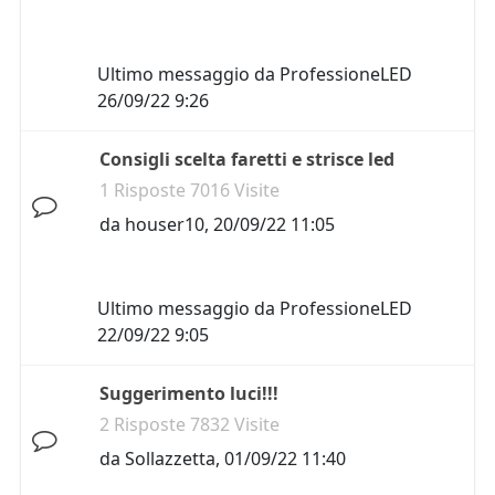
Ultimo messaggio da
ProfessioneLED
26/09/22 9:26
Consigli scelta faretti e strisce led
1 Risposte 7016 Visite
da
houser10
,
20/09/22 11:05
Ultimo messaggio da
ProfessioneLED
22/09/22 9:05
Suggerimento luci!!!
2 Risposte 7832 Visite
da
Sollazzetta
,
01/09/22 11:40