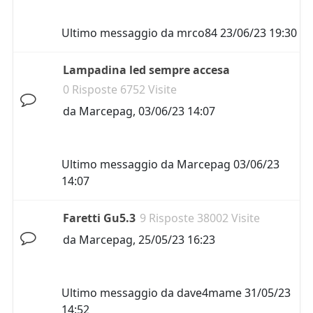
Ultimo messaggio da
mrco84
23/06/23 19:30
Lampadina led sempre accesa
0 Risposte 6752 Visite
da
Marcepag
,
03/06/23 14:07
Ultimo messaggio da
Marcepag
03/06/23
14:07
Faretti Gu5.3
9 Risposte 38002 Visite
da
Marcepag
,
25/05/23 16:23
Ultimo messaggio da
dave4mame
31/05/23
14:52