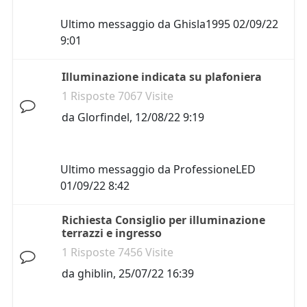
Ultimo messaggio da
Ghisla1995
02/09/22
9:01
Illuminazione indicata su plafoniera
1 Risposte 7067 Visite
da
Glorfindel
,
12/08/22 9:19
Ultimo messaggio da
ProfessioneLED
01/09/22 8:42
Richiesta Consiglio per illuminazione
terrazzi e ingresso
1 Risposte 7456 Visite
da
ghiblin
,
25/07/22 16:39