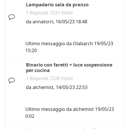
Lampadario sala da pranzo
1 Risposte 7231 Visite
da
annatorri
,
16/05/23 18:48
Ultimo messaggio da
Olabarch
19/05/23
15:20
Binario con faretti + luce sospensione
per cucina
1 Risposte 7226 Visite
da
alchemist
,
14/05/23 22:53
Ultimo messaggio da
alchemist
19/05/23
0:02