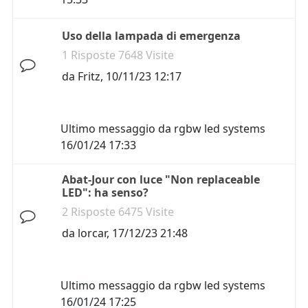
Uso della lampada di emergenza
1 Risposte 7648 Visite
da
Fritz
,
10/11/23 12:17
Ultimo messaggio da
rgbw led systems
16/01/24 17:33
Abat-Jour con luce "Non replaceable
LED": ha senso?
2 Risposte 6475 Visite
da
lorcar
,
17/12/23 21:48
Ultimo messaggio da
rgbw led systems
16/01/24 17:25