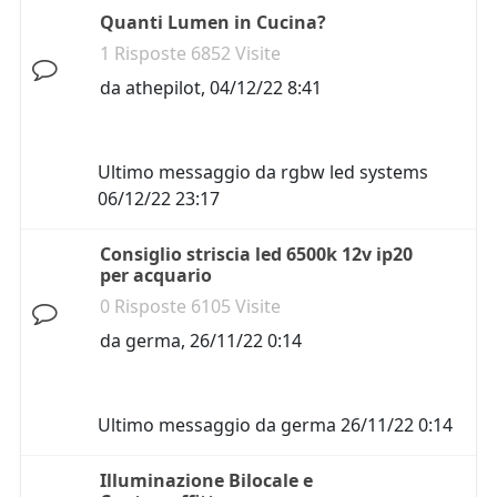
Quanti Lumen in Cucina?
1 Risposte 6852 Visite
da
athepilot
,
04/12/22 8:41
Ultimo messaggio da
rgbw led systems
06/12/22 23:17
Consiglio striscia led 6500k 12v ip20
per acquario
0 Risposte 6105 Visite
da
germa
,
26/11/22 0:14
Ultimo messaggio da
germa
26/11/22 0:14
Illuminazione Bilocale e