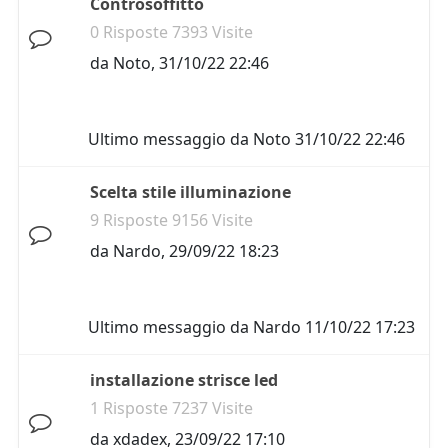
Controsoffitto
0 Risposte 7393 Visite
da
Noto
,
31/10/22 22:46
Ultimo messaggio da
Noto
31/10/22 22:46
Scelta stile illuminazione
9 Risposte 9156 Visite
da
Nardo
,
29/09/22 18:23
Ultimo messaggio da
Nardo
11/10/22 17:23
installazione strisce led
1 Risposte 7237 Visite
da
xdadex
,
23/09/22 17:10