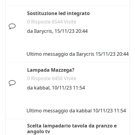
Sostituzione led integrato
0 Risposte 6544 Visite
da
Ilarycris
,
15/11/23 20:44
Ultimo messaggio da
Ilarycris
15/11/23 20:44
Lampada Mazzega?
0 Risposte 6456 Visite
da
kabbal
,
10/11/23 11:54
Ultimo messaggio da
kabbal
10/11/23 11:54
Scelta lampadario tavola da pranzo e
angolo tv