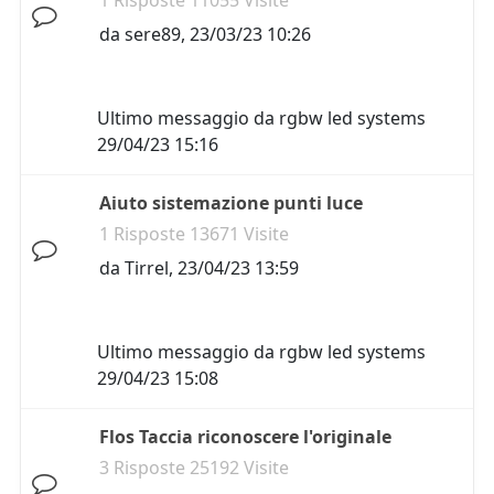
1 Risposte 11055 Visite
da
sere89
,
23/03/23 10:26
Ultimo messaggio da
rgbw led systems
29/04/23 15:16
Aiuto sistemazione punti luce
1 Risposte 13671 Visite
da
Tirrel
,
23/04/23 13:59
Ultimo messaggio da
rgbw led systems
29/04/23 15:08
Flos Taccia riconoscere l'originale
3 Risposte 25192 Visite