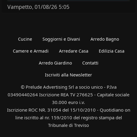
Vampetto
01/08/26 5:05
,
Cucine
Soggiorni e Divani
Arredo Bagno
Camere e Armadi
Arredare Casa
Edilizia Casa
Arredo Giardino
Contatti
Iscriviti alla Newsletter
© Prelude Advertising Srl a socio unico - P.Iva
03490440264 Iscrizione REA TV 276625 - Capitale sociale
30.000 euro i.v.
Iscrizione ROC NR. 31054 del 15/10/2010 - Quotidiano on
line iscritto al nr. 159/2010 del registro stampa del
Tribunale di Treviso