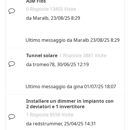
AIM Flos
0 Risposte 13455 Visite
da
Maralb
,
23/08/25 8:29
Ultimo messaggio da
Maralb
23/08/25 8:29
Tunnel solare
1 Risposte 3881 Visite
da
tromeo78
,
30/06/25 12:19
Ultimo messaggio da
gina
01/07/25 18:07
Installare un dimmer in impianto con
2 deviatori e 1 invertitore
1 Risposte 8556 Visite
da
redstrummer
,
25/04/25 14:31