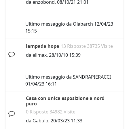
da
enzobond
,
08/10/21 21:01
Ultimo messaggio da
Olabarch
12/04/23
15:15
lampada hope
13 Risposte 38735 Visite
da
elimax
,
28/10/10 15:39
Ultimo messaggio da
SANDRAPIERACCI
01/04/23 16:11
Casa con unica esposizione a nord
puro
0 Risposte 34982 Visite
da
Gabulo
,
20/03/23 11:33