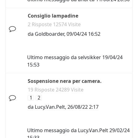
Consiglio lampadine
2 Risposte 12574 Visite
da
Goldboarder
,
09/04/24 16:52
Ultimo messaggio da
selvsikker
19/04/24
15:53
Sospensione nera per camera.
19 Risposte 24289 Visite
1
2
da
Lucy.Van.Pelt
,
26/08/22 2:17
Ultimo messaggio da
Lucy.Van.Pelt
29/02/24
15:33