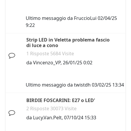
Ultimo messaggio da
FruccioLui
02/04/25
9:22
Strip LED in Veletta problema fascio
di luce a cono
1 Risposte 5684 Visite
da
Vincenzo_VP
,
26/01/25 0:02
Ultimo messaggio da
twistdh
03/02/25 13:34
BIRDIE FOSCARINI: E27 o LED'
2 Risposte 30073 Visite
da
Lucy.Van.Pelt
,
07/10/24 15:33