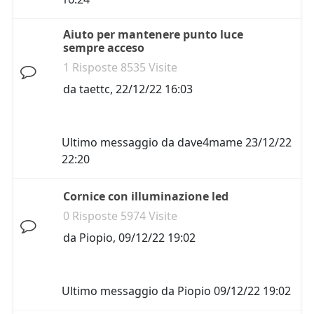
Aiuto per mantenere punto luce
sempre acceso
1 Risposte 8535 Visite
da
taettc
,
22/12/22 16:03
Ultimo messaggio da
dave4mame
23/12/22
22:20
Cornice con illuminazione led
0 Risposte 5974 Visite
da
Piopio
,
09/12/22 19:02
Ultimo messaggio da
Piopio
09/12/22 19:02