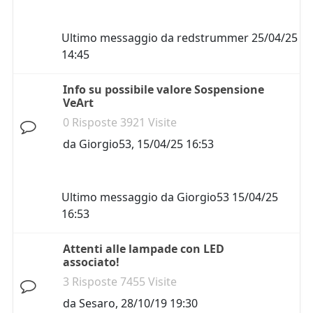
Ultimo messaggio da
redstrummer
25/04/25
14:45
Info su possibile valore Sospensione
VeArt
0 Risposte 3921 Visite
da
Giorgio53
,
15/04/25 16:53
Ultimo messaggio da
Giorgio53
15/04/25
16:53
Attenti alle lampade con LED
associato!
3 Risposte 7455 Visite
da
Sesaro
,
28/10/19 19:30