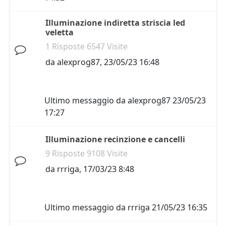
Illuminazione indiretta striscia led
veletta
1 Risposte 6547 Visite
da
alexprog87
,
23/05/23 16:48
Ultimo messaggio da
alexprog87
23/05/23
17:27
Illuminazione recinzione e cancelli
9 Risposte 9108 Visite
da
rrriga
,
17/03/23 8:48
Ultimo messaggio da
rrriga
21/05/23 16:35