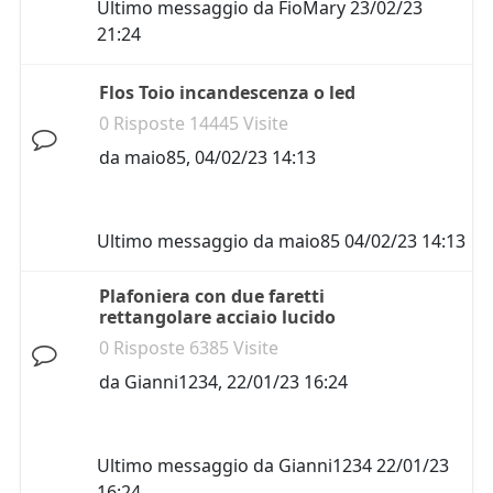
Ultimo messaggio da
FioMary
23/02/23
21:24
Flos Toio incandescenza o led
0 Risposte 14445 Visite
da
maio85
,
04/02/23 14:13
Ultimo messaggio da
maio85
04/02/23 14:13
Plafoniera con due faretti
rettangolare acciaio lucido
0 Risposte 6385 Visite
da
Gianni1234
,
22/01/23 16:24
Ultimo messaggio da
Gianni1234
22/01/23
16:24