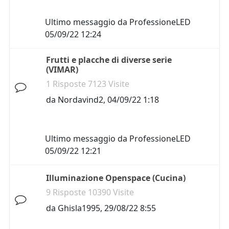
Ultimo messaggio da
ProfessioneLED
05/09/22 12:24
Frutti e placche di diverse serie
(VIMAR)
1 Risposte 7123 Visite
da
Nordavind2
,
04/09/22 1:18
Ultimo messaggio da
ProfessioneLED
05/09/22 12:21
Illuminazione Openspace (Cucina)
9 Risposte 10390 Visite
da
Ghisla1995
,
29/08/22 8:55