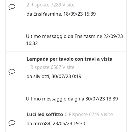
2 Risposte 7289 Visite
da
EnsiYasmine
,
18/09/23 15:39
Ultimo messaggio da
EnsiYasmine
22/09/23
16:32
Lampada per tavolo con travi a vista
1 Risposte 6587 Visite
da
silviotti
,
30/07/23 0:19
Ultimo messaggio da
gina
30/07/23 13:39
Luci led soffitto
0 Risposte 6749 Visite
da
mrco84
,
23/06/23 19:30