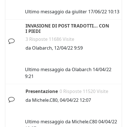
Ultimo messaggio da
giuliter
17/06/22 10:13
INVASIONE DI POST TRADOTTI... CON
I PIEDI
3 Risposte 11686 Visite
da
Olabarch
,
12/04/22 9:59
Ultimo messaggio da
Olabarch
14/04/22
9:21
Presentazione
0 Risposte 11520 Visite
da
Michele.C80
,
04/04/22 12:07
Ultimo messaggio da
Michele.C80
04/04/22