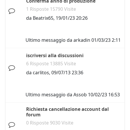
Conferma anno di produzione
1 Risposte 15790 Visite
da
Beatrix65
,
19/01/23 20:26
Ultimo messaggio da
arkadin
01/03/23 2:11
iscriversi alla discussioni
6 Risposte 13885 Visite
da
carlitos
,
09/07/13 23:36
Ultimo messaggio da
Assob
10/02/23 16:53
Richiesta cancellazione account dal
forum
0 Risposte 9030 Visite