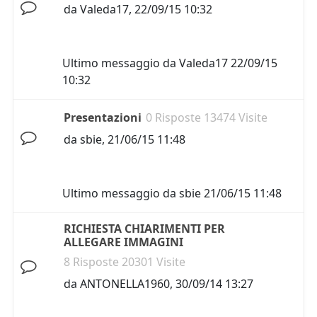
da
Valeda17
,
22/09/15 10:32
Ultimo messaggio da
Valeda17
22/09/15
10:32
Presentazioni
0 Risposte 13474 Visite
da
sbie
,
21/06/15 11:48
Ultimo messaggio da
sbie
21/06/15 11:48
RICHIESTA CHIARIMENTI PER
ALLEGARE IMMAGINI
8 Risposte 20301 Visite
da
ANTONELLA1960
,
30/09/14 13:27