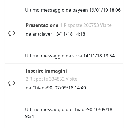
Ultimo messaggio da
bayeen
19/01/19 18:06
Presentazione
1 Risposte 206753 Visite
da
antclaver
,
13/11/18 14:18
Ultimo messaggio da
sdra
14/11/18 13:54
Inserire immagini
2 Risposte 334852 Visite
da
Chiade90
,
07/09/18 14:40
Ultimo messaggio da
Chiade90
10/09/18
9:34