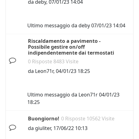
da
deby
,
07/01/23 14:04
Ultimo messaggio da
deby
07/01/23 14:04
Riscaldamento a pavimento -
Possibile gestire on/off
indipendentemente dai termostati
0 Risposte 8483 Visite
da
Leon71r
,
04/01/23 18:25
Ultimo messaggio da
Leon71r
04/01/23
18:25
Buongiorno!
0 Risposte 10562 Visite
da
giuliter
,
17/06/22 10:13