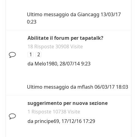
Ultimo messaggio da
Giancagg
13/03/17
0:23
Abilitate il forum per tapatalk?
18 Risposte 30908 Visite
1
2
da
Melo1980
,
28/07/14 9:23
Ultimo messaggio da
mflash
06/03/17 18:03
suggerimento per nuova sezione
1 Risposte 10738 Visite
da
principe69
,
17/12/16 17:29