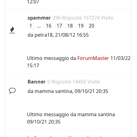
12:07
spammer
296 Risposte 157274 Visite
1
…
16
17
18
19
20
da
petra18
,
21/08/12 16:55
Ultimo messaggio da
ForumMaster
11/03/22
15:17
Banner
0 Risposte 14455 Visite
da
mamma santina
,
09/10/21 20:35
Ultimo messaggio da
mamma santina
09/10/21 20:35