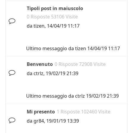
Tipoli post in maiuscolo
0 Risposte 53106 Visite
da
tizen
,
14/04/19 11:17
Ultimo messaggio da
tizen
14/04/19 11:17
Benvenuto
0 Risposte 72908 Visite
da
ctrlz
,
19/02/19 21:39
Ultimo messaggio da
ctrlz
19/02/19 21:39
Mi presento
1 Risposte 102460 Visite
da
gr84
,
19/01/19 13:39