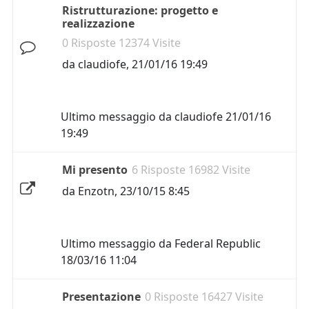
Ristrutturazione: progetto e
realizzazione
0 Risposte 12374 Visite
da
claudiofe
,
21/01/16 19:49
Ultimo messaggio da
claudiofe
21/01/16
19:49
Mi presento
6 Risposte 16982 Visite
da
Enzotn
,
23/10/15 8:45
Ultimo messaggio da
Federal Republic
18/03/16 11:04
Presentazione
0 Risposte 16427 Visite