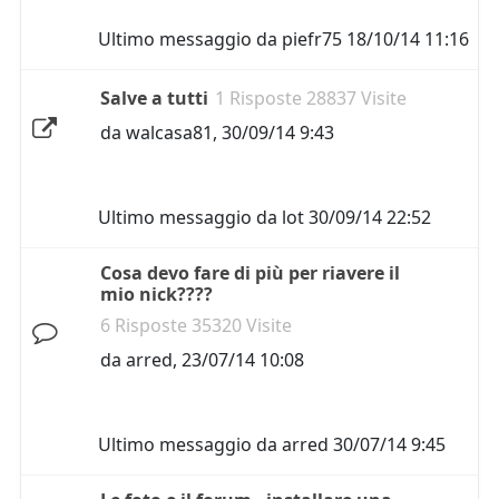
Ultimo messaggio da
piefr75
18/10/14 11:16
Salve a tutti
1 Risposte 28837 Visite
da
walcasa81
,
30/09/14 9:43
Ultimo messaggio da
lot
30/09/14 22:52
Cosa devo fare di più per riavere il
mio nick????
6 Risposte 35320 Visite
da
arred
,
23/07/14 10:08
Ultimo messaggio da
arred
30/07/14 9:45