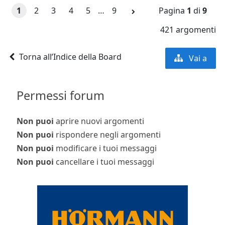
1
2
3
4
5
…
9
Pagina
1
di
9
421 argomenti
Torna all’Indice della Board
Vai a
Permessi forum
Non puoi
aprire nuovi argomenti
Non puoi
rispondere negli argomenti
Non puoi
modificare i tuoi messaggi
Non puoi
cancellare i tuoi messaggi