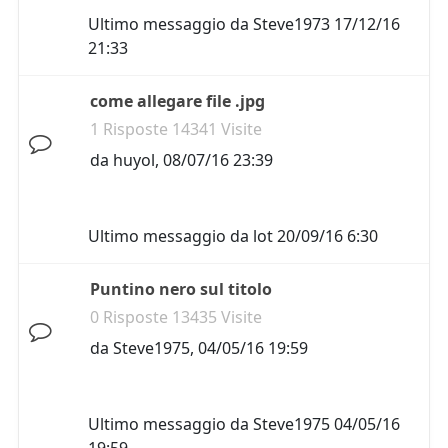
Ultimo messaggio da
Steve1973
17/12/16
21:33
come allegare file .jpg
1 Risposte 14341 Visite
da
huyol
,
08/07/16 23:39
Ultimo messaggio da
lot
20/09/16 6:30
Puntino nero sul titolo
0 Risposte 13435 Visite
da
Steve1975
,
04/05/16 19:59
Ultimo messaggio da
Steve1975
04/05/16