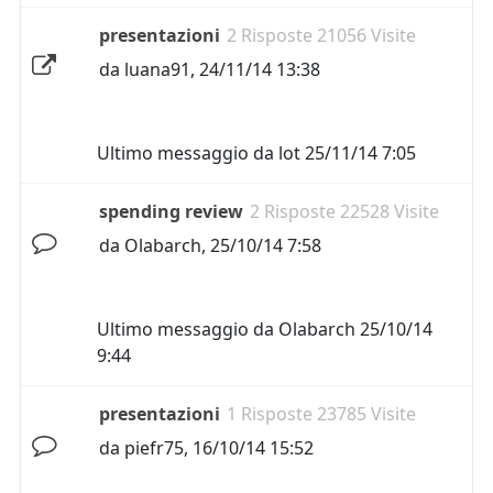
presentazioni
2 Risposte 21056 Visite
da
luana91
,
24/11/14 13:38
Ultimo messaggio da
lot
25/11/14 7:05
spending review
2 Risposte 22528 Visite
da
Olabarch
,
25/10/14 7:58
Ultimo messaggio da
Olabarch
25/10/14
9:44
presentazioni
1 Risposte 23785 Visite
da
piefr75
,
16/10/14 15:52