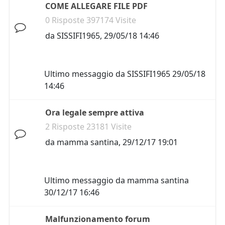
COME ALLEGARE FILE PDF
0 Risposte 397174 Visite
da
SISSIFI1965
,
29/05/18 14:46
Ultimo messaggio da
SISSIFI1965
29/05/18
14:46
Ora legale sempre attiva
2 Risposte 23181 Visite
da
mamma santina
,
29/12/17 19:01
Ultimo messaggio da
mamma santina
30/12/17 16:46
Malfunzionamento forum