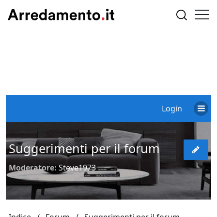
Login
Suggerimenti per il forum
Moderatore:
Steve1973