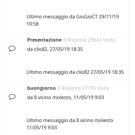
Ultimo messaggio da
GioGioCT
29/11/19
10:58
Presentazione
0 Risposte 29642 Visite
da
clio82
,
27/05/19 18:35
Ultimo messaggio da
clio82
27/05/19 18:35
buongiorno
0 Risposte 37793 Visite
da
Il vicino molesto
,
11/05/19 9:03
Ultimo messaggio da
Il vicino molesto
11/05/19 9:03