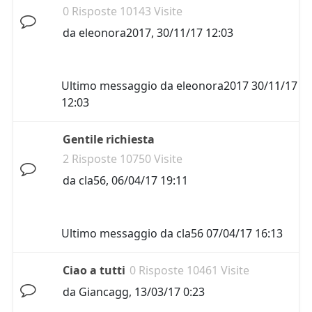
0 Risposte 10143 Visite
da
eleonora2017
,
30/11/17 12:03
Ultimo messaggio da
eleonora2017
30/11/17
12:03
Gentile richiesta
2 Risposte 10750 Visite
da
cla56
,
06/04/17 19:11
Ultimo messaggio da
cla56
07/04/17 16:13
Ciao a tutti
0 Risposte 10461 Visite
da
Giancagg
,
13/03/17 0:23