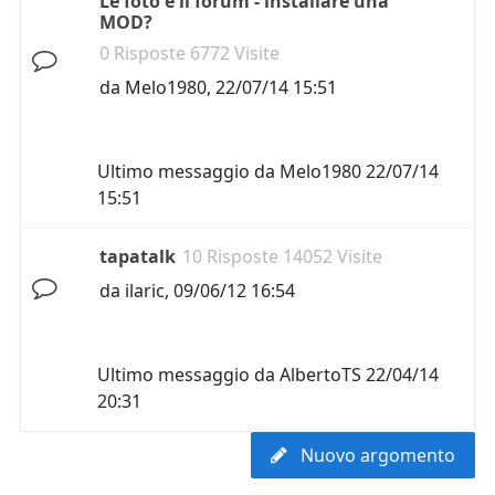
Le foto e il forum - installare una
MOD?
0 Risposte 6772 Visite
da
Melo1980
,
22/07/14 15:51
Ultimo messaggio da
Melo1980
22/07/14
15:51
tapatalk
10 Risposte 14052 Visite
da
ilaric
,
09/06/12 16:54
Ultimo messaggio da
AlbertoTS
22/04/14
20:31
Nuovo argomento