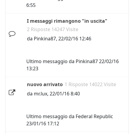
6:55
I messaggi rimangono "in uscita"
2 Risposte 14247 Visite
da
Pinkina87
,
22/02/16 12:46
Ultimo messaggio da
Pinkina87
22/02/16
13:23
nuovo arrivato
1 Risposte 14022 Visite
da
mr.lux
,
22/01/16 8:40
Ultimo messaggio da
Federal Republic
23/01/16 17:12