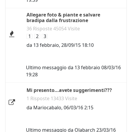
19:59
Allegare foto & piante e salvare
bradipa dalla frustrazione
36 Risposte 45054 Visite
1
2
3
da
13 febbraio
,
28/09/15 18:10
Ultimo messaggio da
13 febbraio
08/03/16
19:28
Mi presento...avete suggerimenti???
1 Risposte 13433 Visite
da
Mariocabalo
,
06/03/16 2:15
Ultimo messaggio da
Olabarch
23/03/16