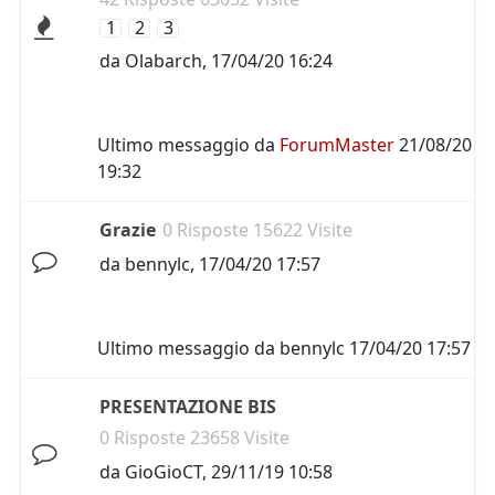
1
2
3
da
Olabarch
,
17/04/20 16:24
Ultimo messaggio da
ForumMaster
21/08/20
19:32
Grazie
0 Risposte 15622 Visite
da
bennylc
,
17/04/20 17:57
Ultimo messaggio da
bennylc
17/04/20 17:57
PRESENTAZIONE BIS
0 Risposte 23658 Visite
da
GioGioCT
,
29/11/19 10:58