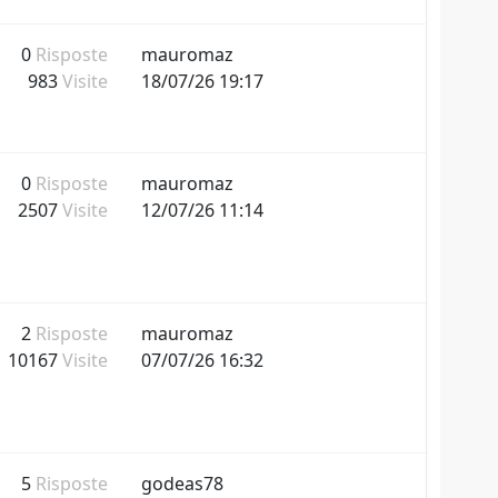
0
Risposte
mauromaz
983
Visite
18/07/26 19:17
0
Risposte
mauromaz
2507
Visite
12/07/26 11:14
2
Risposte
mauromaz
10167
Visite
07/07/26 16:32
5
Risposte
godeas78