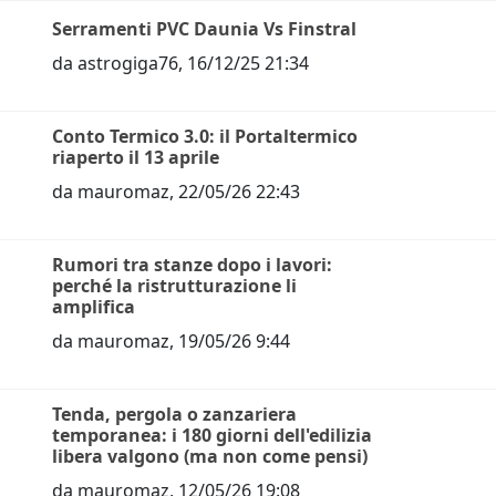
Serramenti PVC Daunia Vs Finstral
da
astrogiga76
,
16/12/25 21:34
Conto Termico 3.0: il Portaltermico
riaperto il 13 aprile
da
mauromaz
,
22/05/26 22:43
Rumori tra stanze dopo i lavori:
perché la ristrutturazione li
amplifica
da
mauromaz
,
19/05/26 9:44
Tenda, pergola o zanzariera
temporanea: i 180 giorni dell'edilizia
libera valgono (ma non come pensi)
da
mauromaz
,
12/05/26 19:08