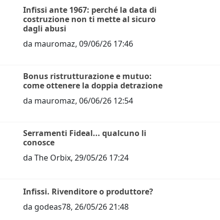
Infissi ante 1967: perché la data di
costruzione non ti mette al sicuro
dagli abusi
da
mauromaz
,
09/06/26 17:46
Bonus ristrutturazione e mutuo:
come ottenere la doppia detrazione
da
mauromaz
,
06/06/26 12:54
Serramenti Fideal... qualcuno li
conosce
da
The Orbix
,
29/05/26 17:24
Infissi. Rivenditore o produttore?
da
godeas78
,
26/05/26 21:48