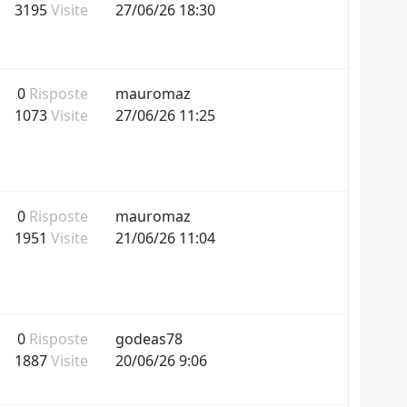
3195
Visite
27/06/26 18:30
0
Risposte
mauromaz
1073
Visite
27/06/26 11:25
0
Risposte
mauromaz
1951
Visite
21/06/26 11:04
0
Risposte
godeas78
1887
Visite
20/06/26 9:06