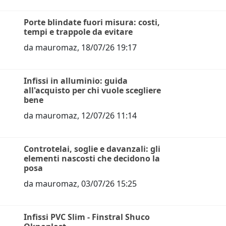
Porte blindate fuori misura: costi,
tempi e trappole da evitare
da
mauromaz
,
18/07/26 19:17
Infissi in alluminio: guida
all'acquisto per chi vuole scegliere
bene
da
mauromaz
,
12/07/26 11:14
Controtelai, soglie e davanzali: gli
elementi nascosti che decidono la
posa
da
mauromaz
,
03/07/26 15:25
Infissi PVC Slim - Finstral Shuco