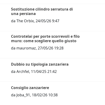
Sostituzione cilindro serratura di
una persiana
da
The Orbix
,
24/05/26 9:47
Controtelai per porte scorrevoli e filo
muro: come scegliere quello giusto
da
mauromaz
,
27/05/26 19:28
Dubbio su tipologia zanzariera
da
Archfel
,
11/04/25 21:42
Consiglio zanzariere
da
Joba_91
,
18/02/26 10:38