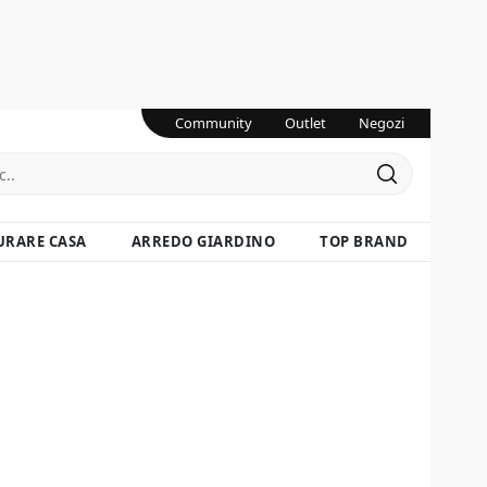
Community
Outlet
Negozi
URARE CASA
ARREDO GIARDINO
TOP BRAND