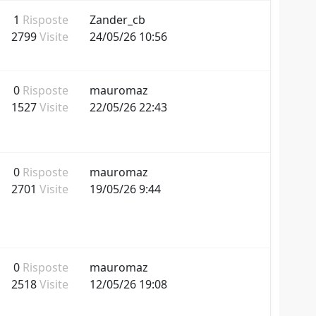
1
Risposte
Zander_cb
2799
Visite
24/05/26 10:56
0
Risposte
mauromaz
1527
Visite
22/05/26 22:43
0
Risposte
mauromaz
2701
Visite
19/05/26 9:44
0
Risposte
mauromaz
2518
Visite
12/05/26 19:08