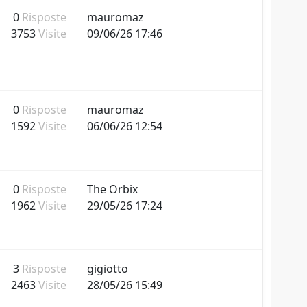
0
Risposte
mauromaz
3753
Visite
09/06/26 17:46
0
Risposte
mauromaz
1592
Visite
06/06/26 12:54
0
Risposte
The Orbix
1962
Visite
29/05/26 17:24
3
Risposte
gigiotto
2463
Visite
28/05/26 15:49