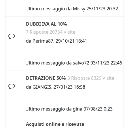
Ultimo messaggio da
Missy
25/11/23 20:32
DUBBI IVA AL 10%
7 Risposte 20734 Visite
da
Perima87
,
29/10/21 18:41
Ultimo messaggio da
salvo72
03/11/23 22:46
DETRAZIONE 50%
3 Risposte 8329 Visite
da
GIANGIS
,
27/01/23 16:58
Ultimo messaggio da
gina
07/08/23 0:23
Acquisti online e ricevuta