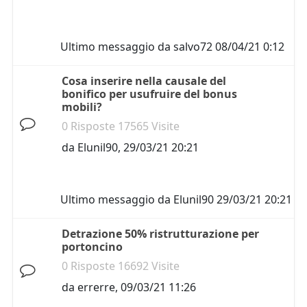
Ultimo messaggio da
salvo72
08/04/21 0:12
Cosa inserire nella causale del
bonifico per usufruire del bonus
mobili?
0 Risposte 17565 Visite
da
Elunil90
,
29/03/21 20:21
Ultimo messaggio da
Elunil90
29/03/21 20:21
Detrazione 50% ristrutturazione per
portoncino
0 Risposte 16692 Visite
da
errerre
,
09/03/21 11:26