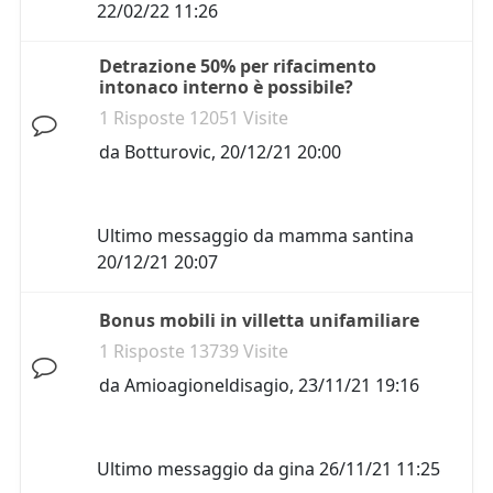
22/02/22 11:26
Detrazione 50% per rifacimento
intonaco interno è possibile?
1 Risposte 12051 Visite
da
Botturovic
,
20/12/21 20:00
Ultimo messaggio da
mamma santina
20/12/21 20:07
Bonus mobili in villetta unifamiliare
1 Risposte 13739 Visite
da
Amioagioneldisagio
,
23/11/21 19:16
Ultimo messaggio da
gina
26/11/21 11:25