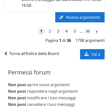
16:58
Nuovo argomento
1
2
3
4
5
…
36
Pagina
1
di
36
1798 argomenti
Torna all’Indice della Board
Vai a
Permessi forum
Non puoi
aprire nuovi argomenti
Non puoi
rispondere negli argomenti
Non puoi
modificare i tuoi messaggi
Non puoi
cancellare i tuoi messaggi