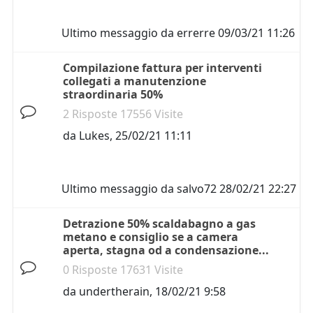
Ultimo messaggio da
errerre
09/03/21 11:26
Compilazione fattura per interventi
collegati a manutenzione
straordinaria 50%
2 Risposte 17556 Visite
da
Lukes
,
25/02/21 11:11
Ultimo messaggio da
salvo72
28/02/21 22:27
Detrazione 50% scaldabagno a gas
metano e consiglio se a camera
aperta, stagna od a condensazione...
0 Risposte 17631 Visite
da
undertherain
,
18/02/21 9:58