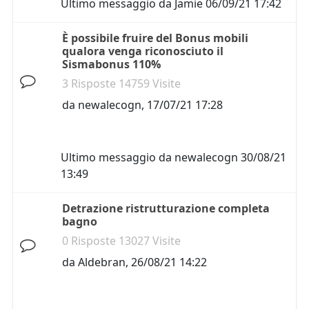
Ultimo messaggio da
Jamie
06/09/21 17:42
È possibile fruire del Bonus mobili
qualora venga riconosciuto il
Sismabonus 110%
3 Risposte 14759 Visite
da
newalecogn
,
17/07/21 17:28
Ultimo messaggio da
newalecogn
30/08/21
13:49
Detrazione ristrutturazione completa
bagno
0 Risposte 13027 Visite
da
Aldebran
,
26/08/21 14:22