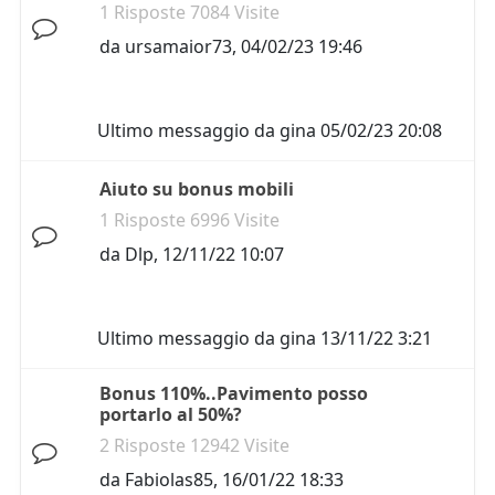
1 Risposte 7084 Visite
da
ursamaior73
,
04/02/23 19:46
Ultimo messaggio da
gina
05/02/23 20:08
Aiuto su bonus mobili
1 Risposte 6996 Visite
da
Dlp
,
12/11/22 10:07
Ultimo messaggio da
gina
13/11/22 3:21
Bonus 110%..Pavimento posso
portarlo al 50%?
2 Risposte 12942 Visite
da
Fabiolas85
,
16/01/22 18:33