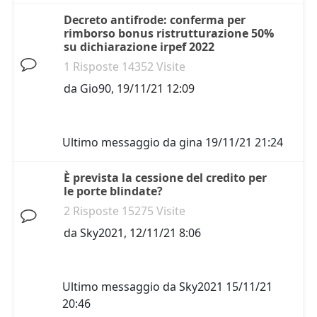
Decreto antifrode: conferma per
rimborso bonus ristrutturazione 50%
su dichiarazione irpef 2022
1 Risposte 14352 Visite
da
Gio90
,
19/11/21 12:09
Ultimo messaggio da
gina
19/11/21 21:24
È prevista la cessione del credito per
le porte blindate?
2 Risposte 15275 Visite
da
Sky2021
,
12/11/21 8:06
Ultimo messaggio da
Sky2021
15/11/21
20:46