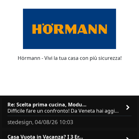
Hörmann - Vivi la tua casa con più sicurezza!
Re: Scelta prima cucina, Modu…
Difficile fare un confronto! Da Veneta hai aggiunto i pensili a tutta altezza e una colonna dispensa da 30, che da soli
stedesign
04/08/26 10:03
,
Casa Vuota in Vacanza? I 3 Er…