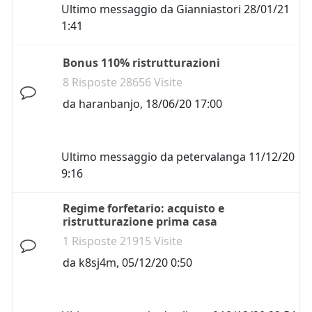
Ultimo messaggio da
Gianniastori
28/01/21
1:41
Bonus 110% ristrutturazioni
8 Risposte 28656 Visite
da
haranbanjo
,
18/06/20 17:00
Ultimo messaggio da
petervalanga
11/12/20
9:16
Regime forfetario: acquisto e
ristrutturazione prima casa
1 Risposte 21915 Visite
da
k8sj4m
,
05/12/20 0:50