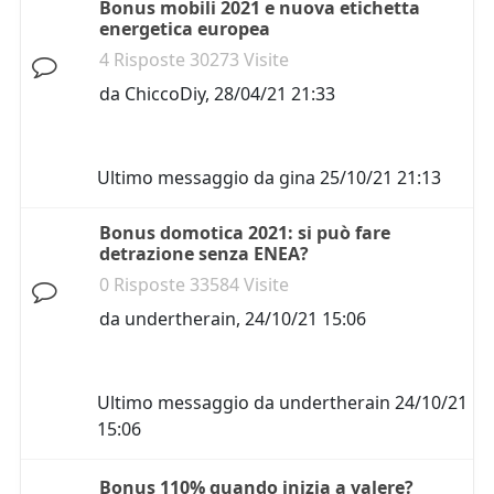
Bonus mobili 2021 e nuova etichetta
energetica europea
4 Risposte 30273 Visite
da
ChiccoDiy
,
28/04/21 21:33
Ultimo messaggio da
gina
25/10/21 21:13
Bonus domotica 2021: si può fare
detrazione senza ENEA?
0 Risposte 33584 Visite
da
undertherain
,
24/10/21 15:06
Ultimo messaggio da
undertherain
24/10/21
15:06
Bonus 110% quando inizia a valere?