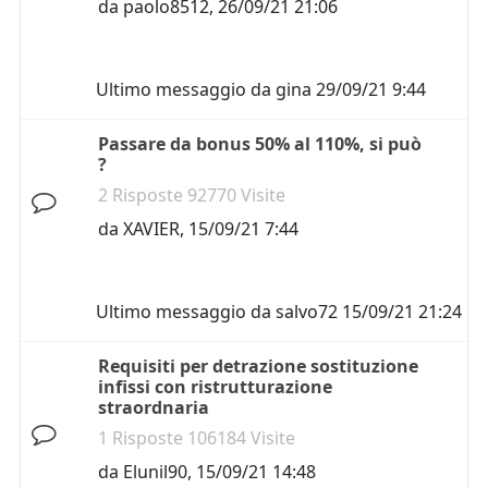
da
paolo8512
,
26/09/21 21:06
Ultimo messaggio da
gina
29/09/21 9:44
Passare da bonus 50% al 110%, si può
?
2 Risposte 92770 Visite
da
XAVIER
,
15/09/21 7:44
Ultimo messaggio da
salvo72
15/09/21 21:24
Requisiti per detrazione sostituzione
infissi con ristrutturazione
straordnaria
1 Risposte 106184 Visite
da
Elunil90
,
15/09/21 14:48