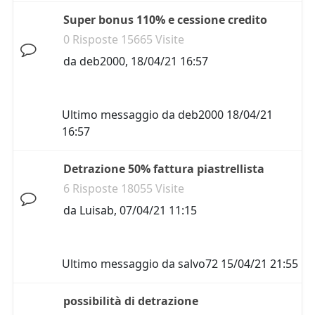
Super bonus 110% e cessione credito
0 Risposte 15665 Visite
da
deb2000
,
18/04/21 16:57
Ultimo messaggio da
deb2000
18/04/21
16:57
Detrazione 50% fattura piastrellista
6 Risposte 18055 Visite
da
Luisab
,
07/04/21 11:15
Ultimo messaggio da
salvo72
15/04/21 21:55
possibilità di detrazione