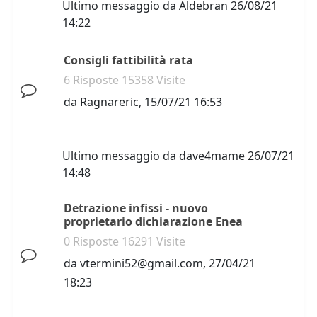
Ultimo messaggio da
Aldebran
26/08/21
14:22
Consigli fattibilità rata
6 Risposte 15358 Visite
da
Ragnareric
,
15/07/21 16:53
Ultimo messaggio da
dave4mame
26/07/21
14:48
Detrazione infissi - nuovo
proprietario dichiarazione Enea
0 Risposte 16291 Visite
da
vtermini52@gmail.com
,
27/04/21
18:23