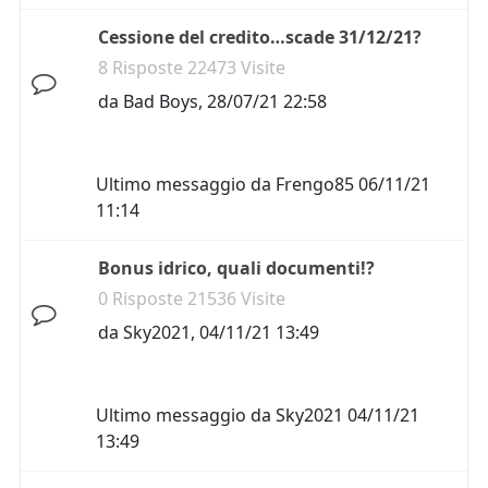
Cessione del credito…scade 31/12/21?
8 Risposte 22473 Visite
da
Bad Boys
,
28/07/21 22:58
Ultimo messaggio da
Frengo85
06/11/21
11:14
Bonus idrico, quali documenti!?
0 Risposte 21536 Visite
da
Sky2021
,
04/11/21 13:49
Ultimo messaggio da
Sky2021
04/11/21
13:49