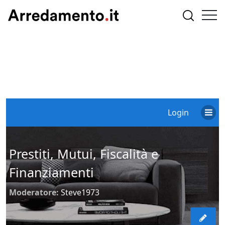
Login
Prestiti, Mutui, Fiscalità e
Finanziamenti
Moderatore:
Steve1973