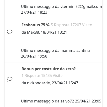
Ultimo messaggio da
vtermini52@gmail.com
27/04/21 18:23
Ecobonus 75 %
5 Risposte 17207 Visite
da
Max88
,
18/04/21 13:21
Ultimo messaggio da
mamma santina
26/04/21 19:58
Bonus per costruire da zero?
1 Risposte 15435 Visite
da
nickbogarde
,
23/04/21 15:47
Ultimo messaggio da
salvo72
25/04/21 23:05