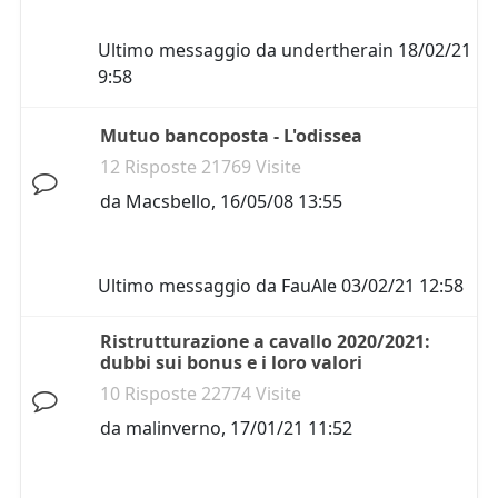
Ultimo messaggio da
undertherain
18/02/21
9:58
Mutuo bancoposta - L'odissea
12 Risposte 21769 Visite
da
Macsbello
,
16/05/08 13:55
Ultimo messaggio da
FauAle
03/02/21 12:58
Ristrutturazione a cavallo 2020/2021:
dubbi sui bonus e i loro valori
10 Risposte 22774 Visite
da
malinverno
,
17/01/21 11:52