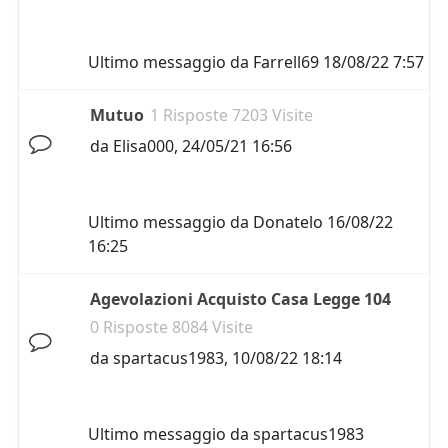
Ultimo messaggio da
Farrell69
18/08/22 7:57
Mutuo
1 Risposte 7203 Visite
da
Elisa000
,
24/05/21 16:56
Ultimo messaggio da
Donatelo
16/08/22
16:25
Agevolazioni Acquisto Casa Legge 104
0 Risposte 8084 Visite
da
spartacus1983
,
10/08/22 18:14
Ultimo messaggio da
spartacus1983