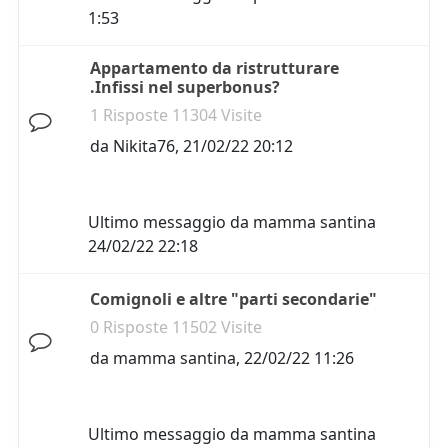
1:53
Appartamento da ristrutturare
.Infissi nel superbonus?
1 Risposte 11304 Visite
da
Nikita76
,
21/02/22 20:12
Ultimo messaggio da
mamma santina
24/02/22 22:18
Comignoli e altre "parti secondarie"
0 Risposte 11502 Visite
da
mamma santina
,
22/02/22 11:26
Ultimo messaggio da
mamma santina