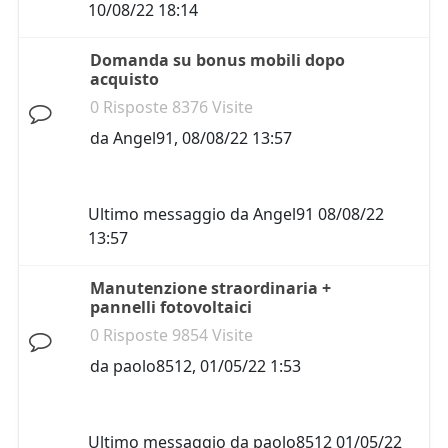
10/08/22 18:14
Domanda su bonus mobili dopo
acquisto
0 Risposte 8376 Visite
da
Angel91
,
08/08/22 13:57
Ultimo messaggio da
Angel91
08/08/22
13:57
Manutenzione straordinaria +
pannelli fotovoltaici
0 Risposte 9854 Visite
da
paolo8512
,
01/05/22 1:53
Ultimo messaggio da
paolo8512
01/05/22