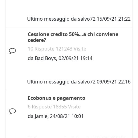
Ultimo messaggio da
salvo72
15/09/21 21:22
Cessione credito 50%…a chi conviene
cedere?
10 Risposte 121243 Visite
da
Bad Boys
,
02/09/21 19:14
Ultimo messaggio da
salvo72
09/09/21 22:16
Ecobonus e pagamento
6 Risposte 18355 Visite
da
Jamie
,
24/08/21 10:01