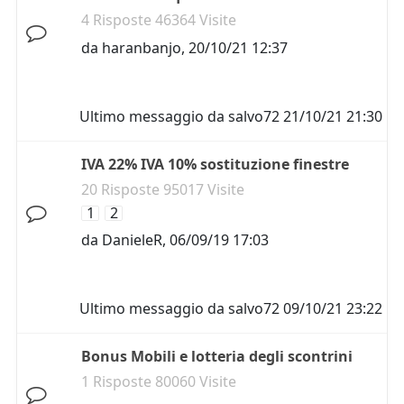
4 Risposte 46364 Visite
da
haranbanjo
,
20/10/21 12:37
Ultimo messaggio da
salvo72
21/10/21 21:30
IVA 22% IVA 10% sostituzione finestre
20 Risposte 95017 Visite
1
2
da
DanieleR
,
06/09/19 17:03
Ultimo messaggio da
salvo72
09/10/21 23:22
Bonus Mobili e lotteria degli scontrini
1 Risposte 80060 Visite