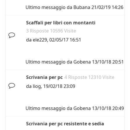
Ultimo messaggio da
Bubana
21/02/19 14:26
Scaffali per libri con montanti
3 Risposte 10596 Visite
da
ele229
,
02/05/17 16:51
Ultimo messaggio da
Gobena
13/10/18 20:51
Scrivania per pc
4 Risposte 12310 Visite
da
liog
,
19/02/18 23:09
Ultimo messaggio da
Gobena
13/10/18 20:49
Scrivania per pc resistente e sedia