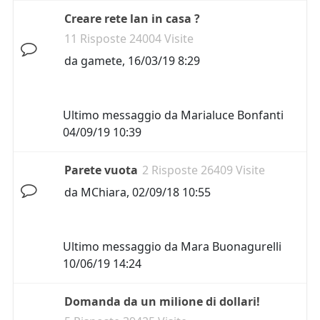
Creare rete lan in casa ?
11 Risposte 24004 Visite
da
gamete
,
16/03/19 8:29
Ultimo messaggio da
Marialuce Bonfanti
04/09/19 10:39
Parete vuota
2 Risposte 26409 Visite
da
MChiara
,
02/09/18 10:55
Ultimo messaggio da
Mara Buonagurelli
10/06/19 14:24
Domanda da un milione di dollari!