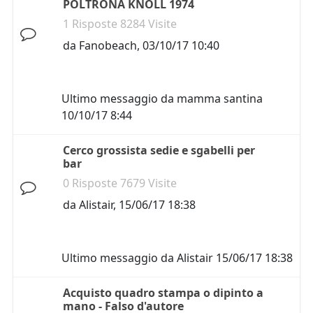
POLTRONA KNOLL 1974
1 Risposte 8284 Visite
da
Fanobeach
,
03/10/17 10:40
Ultimo messaggio da
mamma santina
10/10/17 8:44
Cerco grossista sedie e sgabelli per
bar
0 Risposte 7679 Visite
da
Alistair
,
15/06/17 18:38
Ultimo messaggio da
Alistair
15/06/17 18:38
Acquisto quadro stampa o dipinto a
mano - Falso d'autore