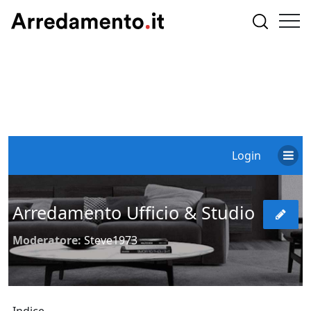
Login
Arredamento Ufficio & Studio
Moderatore:
Steve1973