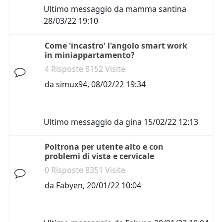
Ultimo messaggio da
mamma santina
28/03/22 19:10
Come 'incastro' l'angolo smart work
in miniappartamento?
4 Risposte 8152 Visite
da
simux94
,
08/02/22 19:34
Ultimo messaggio da
gina
15/02/22 12:13
Poltrona per utente alto e con
problemi di vista e cervicale
0 Risposte 8351 Visite
da
Fabyen
,
20/01/22 10:04