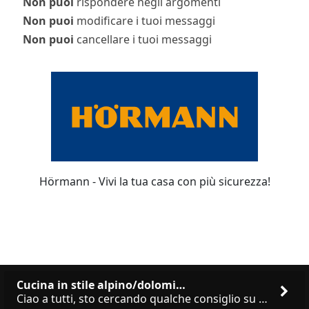
Non puoi
rispondere negli argomenti
Non puoi
modificare i tuoi messaggi
Non puoi
cancellare i tuoi messaggi
Hörmann - Vivi la tua casa con più sicurezza!
Cucina in stile alpino/dolomi…
Ciao a tutti, sto cercando qualche consiglio su **marchi/produttori di cucine in stile alpino, montano o dolomitico**,