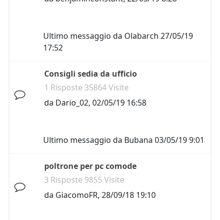
Ultimo messaggio da
Olabarch
27/05/19
17:52
Consigli sedia da ufficio
1 Risposte 35864 Visite
da
Dario_02
,
02/05/19 16:58
Ultimo messaggio da
Bubana
03/05/19 9:01
poltrone per pc comode
3 Risposte 9855 Visite
da
GiacomoFR
,
28/09/18 19:10