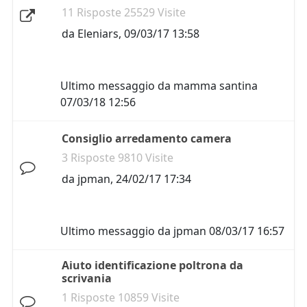
11 Risposte 25529 Visite
da
Eleniars
,
09/03/17 13:58
Ultimo messaggio da
mamma santina
07/03/18 12:56
Consiglio arredamento camera
3 Risposte 9810 Visite
da
jpman
,
24/02/17 17:34
Ultimo messaggio da
jpman
08/03/17 16:57
Aiuto identificazione poltrona da
scrivania
1 Risposte 10859 Visite