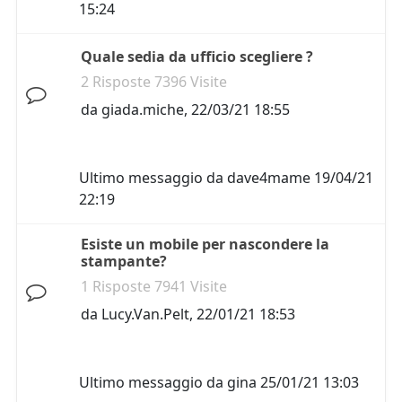
15:24
Quale sedia da ufficio scegliere ?
2 Risposte 7396 Visite
da
giada.miche
,
22/03/21 18:55
Ultimo messaggio da
dave4mame
19/04/21
22:19
Esiste un mobile per nascondere la
stampante?
1 Risposte 7941 Visite
da
Lucy.Van.Pelt
,
22/01/21 18:53
Ultimo messaggio da
gina
25/01/21 13:03