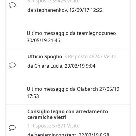
5 Risposte 39425 Visite
da
stephanenkov
,
12/09/17 12:22
Ultimo messaggio da
teamlegnocuneo
30/05/19 21:46
Ufficio Spoglio
3 Risposte 48247 Visite
da
Chiara Lucia
,
29/03/19 9:04
Ultimo messaggio da
Olabarch
27/05/19
17:53
Consiglio legno con arredamento
ceramiche vietri
1 Risposte 57371 Visite
da
benjaminconstant
,
22/03/19 8:28