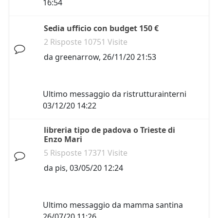
16:54
Sedia ufficio con budget 150 €
2 Risposte 10751 Visite
da
greenarrow
,
26/11/20 21:53
Ultimo messaggio da
ristrutturainterni
03/12/20 14:22
libreria tipo de padova o Trieste di
Enzo Mari
5 Risposte 17371 Visite
da
pis
,
03/05/20 12:24
Ultimo messaggio da
mamma santina
26/07/20 11:26