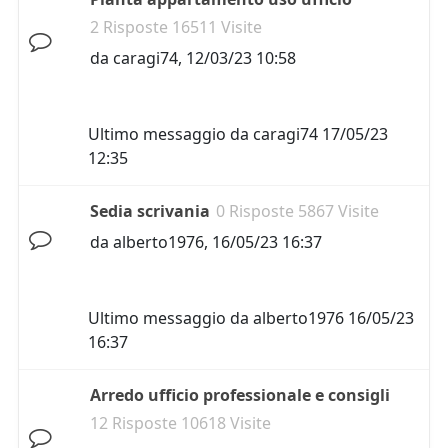
2 Risposte 16511 Visite
da
caragi74
,
12/03/23 10:58
Ultimo messaggio da
caragi74
17/05/23
12:35
Sedia scrivania
0 Risposte 5867 Visite
da
alberto1976
,
16/05/23 16:37
Ultimo messaggio da
alberto1976
16/05/23
16:37
Arredo ufficio professionale e consigli
12 Risposte 10618 Visite