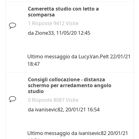
Cameretta studio con letto a
scomparsa
1 Risposte 9412 Visite
da
Zione33
,
11/05/20 12:45
Ultimo messaggio da
Lucy.Van.Pelt
22/01/21
18:47
Consigli collocazione - distanza
schermo per arredamento angolo
studio
0 Risposte 8087 Visite
da
ivanisevic82
,
20/01/21 16:54
Ultimo messaggio da
ivanisevic82
20/01/21