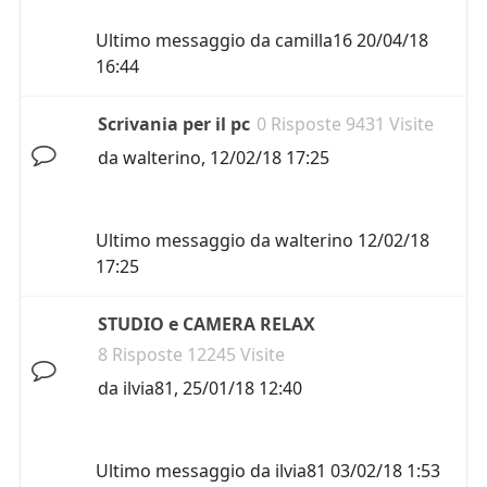
Ultimo messaggio da
camilla16
20/04/18
16:44
Scrivania per il pc
0 Risposte 9431 Visite
da
walterino
,
12/02/18 17:25
Ultimo messaggio da
walterino
12/02/18
17:25
STUDIO e CAMERA RELAX
8 Risposte 12245 Visite
da
ilvia81
,
25/01/18 12:40
Ultimo messaggio da
ilvia81
03/02/18 1:53