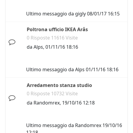
Ultimo messaggio da
gigly
08/01/17 16:15
Poltrona ufficio IKEA Arås
0 Risposte 11616 Visite
da
Alps
,
01/11/16 18:16
Ultimo messaggio da
Alps
01/11/16 18:16
Arredamento stanza studio
0 Risposte 10732 Visite
da
Randomrex
,
19/10/16 12:18
Ultimo messaggio da
Randomrex
19/10/16
12:18