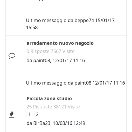
Ultimo messaggio da
beppe74
15/01/17
15:58
arredamento nuovo negozio
0 Risposte 7567 Visite
da
paint08
,
12/01/17 11:16
Ultimo messaggio da
paint08
12/01/17 11:16
Piccola zona studio
25 Risposte 38121 Visite
1
2
da
BirBa23
,
10/03/16 12:49