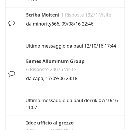
Scriba Molteni
1 Risposte 13271 Visite
da
minority666
,
09/08/16 22:46
Ultimo messaggio da
paul
12/10/16 17:44
Eames Alluminum Group
6 Risposte 24076 Visite
da
capa
,
17/09/06 23:18
Ultimo messaggio da
paul derrik
07/10/16
11:07
Idee ufficio al grezzo