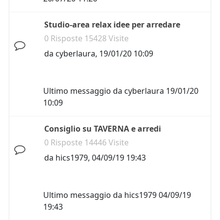
Studio-area relax idee per arredare
0 Risposte 15428 Visite
da
cyberlaura
,
19/01/20 10:09
Ultimo messaggio da
cyberlaura
19/01/20
10:09
Consiglio su TAVERNA e arredi
0 Risposte 14446 Visite
da
hics1979
,
04/09/19 19:43
Ultimo messaggio da
hics1979
04/09/19
19:43