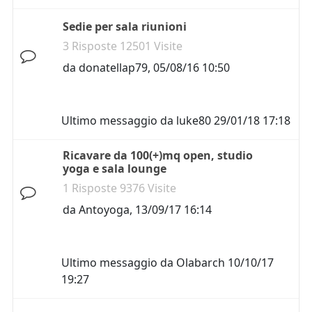
Sedie per sala riunioni
3 Risposte 12501 Visite
da
donatellap79
,
05/08/16 10:50
Ultimo messaggio da
luke80
29/01/18 17:18
Ricavare da 100(+)mq open, studio
yoga e sala lounge
1 Risposte 9376 Visite
da
Antoyoga
,
13/09/17 16:14
Ultimo messaggio da
Olabarch
10/10/17
19:27