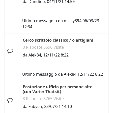
da
Dandino
,
04/11/21 14:59
Ultimo messaggio da
missy894
06/03/23
12:34
Cerco scrittoio classico / o artigiani
0 Risposte 6696 Visite
da
Alek84
,
12/11/22 8:22
Ultimo messaggio da
Alek84
12/11/22 8:22
Postazione ufficio per persone alte
(con Varier Thatsit)
3 Risposte 8765 Visite
da
Fabyen
,
23/07/21 14:10