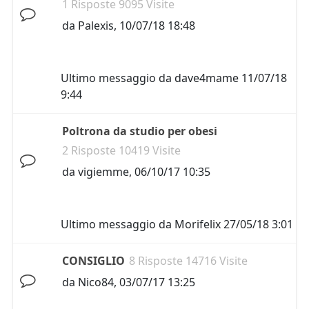
1 Risposte 9095 Visite
da
Palexis
,
10/07/18 18:48
Ultimo messaggio da
dave4mame
11/07/18
9:44
Poltrona da studio per obesi
2 Risposte 10419 Visite
da
vigiemme
,
06/10/17 10:35
Ultimo messaggio da
Morifelix
27/05/18 3:01
CONSIGLIO
8 Risposte 14716 Visite
da
Nico84
,
03/07/17 13:25