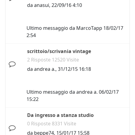
da
anasui
,
22/09/16 4:10
Ultimo messaggio da
MarcoTapp
18/02/17
2:54
scrittoio/scrivania vintage
2 Risposte 12520 Visite
da
andrea a.
,
31/12/15 16:18
Ultimo messaggio da
andrea a.
06/02/17
15:22
Da ingresso a stanza studio
0 Risposte 8331 Visite
da
beppe74
,
15/01/17 15:58