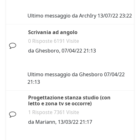
Ultimo messaggio da
ArchIry
13/07/22 23:22
Scrivania ad angolo
0 Risposte 6191 Visite
da
Ghesboro
,
07/04/22 21:13
Ultimo messaggio da
Ghesboro
07/04/22
21:13
Progettazione stanza studio (con
letto e zona tv se occorre)
1 Risposte 7361 Visite
da
Mariann
,
13/03/22 21:17