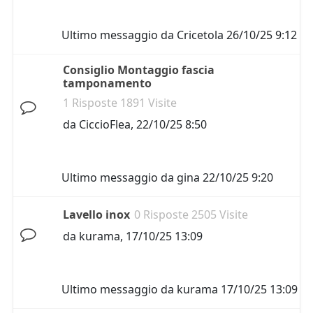
Ultimo messaggio da
Cricetola
26/10/25 9:12
Consiglio Montaggio fascia
tamponamento
1 Risposte 1891 Visite
da
CiccioFlea
,
22/10/25 8:50
Ultimo messaggio da
gina
22/10/25 9:20
Lavello inox
0 Risposte 2505 Visite
da
kurama
,
17/10/25 13:09
Ultimo messaggio da
kurama
17/10/25 13:09