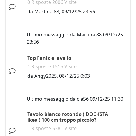
0 Risposte 2006 Visite
da
Martina.88
,
09/12/25 23:56
Ultimo messaggio da
Martina.88
09/12/25
23:56
Top Fenix e lavello
1 Risposte 1515 Visite
da
Angy2025
,
08/12/25 0:03
Ultimo messaggio da
cla56
09/12/25 11:30
Tavolo bianco rotondo ( DOCKSTA
ikea ) 100 cm troppo piccolo?
1 Risposte 5381 Visite