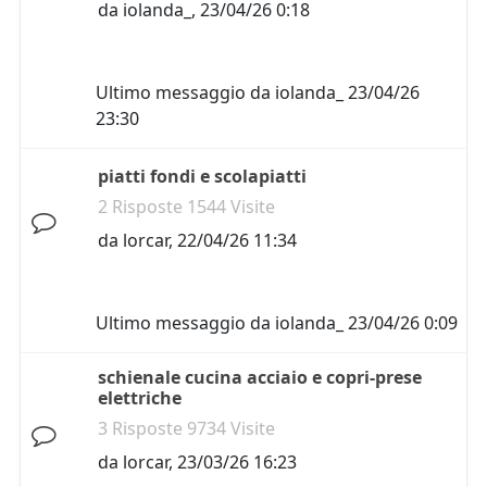
da
iolanda_
,
23/04/26 0:18
Ultimo messaggio da
iolanda_
23/04/26
23:30
piatti fondi e scolapiatti
2 Risposte 1544 Visite
da
lorcar
,
22/04/26 11:34
Ultimo messaggio da
iolanda_
23/04/26 0:09
schienale cucina acciaio e copri-prese
elettriche
3 Risposte 9734 Visite
da
lorcar
,
23/03/26 16:23