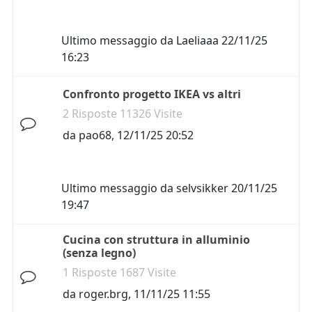
Ultimo messaggio da
Laeliaaa
22/11/25
16:23
Confronto progetto IKEA vs altri
2 Risposte 11326 Visite
da
pao68
,
12/11/25 20:52
Ultimo messaggio da
selvsikker
20/11/25
19:47
Cucina con struttura in alluminio
(senza legno)
1 Risposte 1687 Visite
da
roger.brg
,
11/11/25 11:55