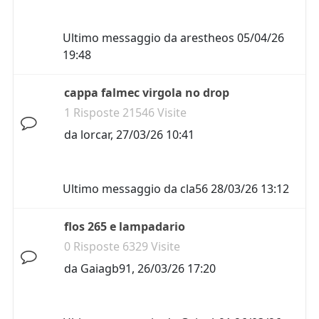
Ultimo messaggio da
arestheos
05/04/26
19:48
cappa falmec virgola no drop
1 Risposte 21546 Visite
da
lorcar
,
27/03/26 10:41
Ultimo messaggio da
cla56
28/03/26 13:12
flos 265 e lampadario
0 Risposte 6329 Visite
da
Gaiagb91
,
26/03/26 17:20