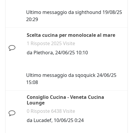
Ultimo messaggio da
sighthound
19/08/25
20:29
Scelta cucina per monolocale al mare
1 Risposte 2025 Visite
da
Plethora
,
24/06/25 10:10
Ultimo messaggio da
sqoquick
24/06/25
15:08
Consiglio Cucina - Veneta Cucina
Lounge
0 Risposte 6438 Visite
da
Lucadef
,
10/06/25 0:24