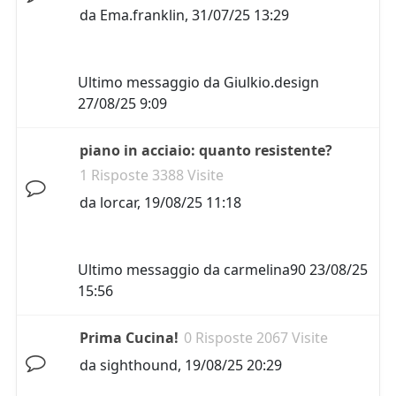
da
Ema.franklin
,
31/07/25 13:29
Ultimo messaggio da
Giulkio.design
27/08/25 9:09
piano in acciaio: quanto resistente?
1 Risposte 3388 Visite
da
lorcar
,
19/08/25 11:18
Ultimo messaggio da
carmelina90
23/08/25
15:56
Prima Cucina!
0 Risposte 2067 Visite
da
sighthound
,
19/08/25 20:29