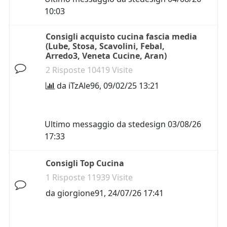
10:03
Consigli acquisto cucina fascia media
(Lube, Stosa, Scavolini, Febal,
Arredo3, Veneta Cucine, Aran)
2 Risposte 10419 Visite
da
iTzAle96
,
09/02/25 13:21
Ultimo messaggio da
stedesign
03/08/26
17:33
Consigli Top Cucina
1 Risposte 11939 Visite
da
giorgione91
,
24/07/26 17:41