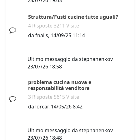
23/07/26 19:03
Struttura/Fusti cucine tutte uguali?
4 Risposte 3211 Visite
da
fnails
,
14/09/25 11:14
Ultimo messaggio da
stephanenkov
23/07/26 18:58
problema cucina nuova e
responsabilità venditore
3 Risposte 5615 Visite
da
lorcar
,
14/05/26 8:42
Ultimo messaggio da
stephanenkov
23/07/26 18:48