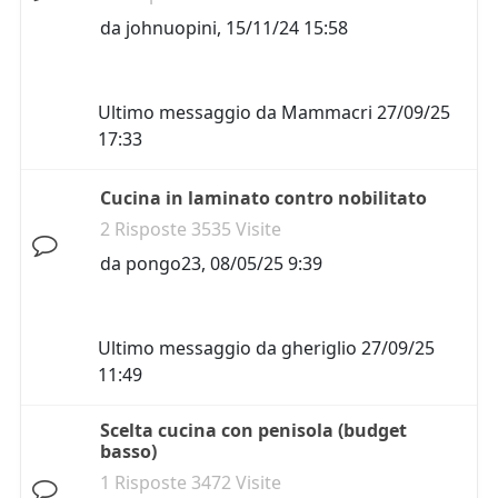
da
johnuopini
,
15/11/24 15:58
Ultimo messaggio da
Mammacri
27/09/25
17:33
Cucina in laminato contro nobilitato
2 Risposte 3535 Visite
da
pongo23
,
08/05/25 9:39
Ultimo messaggio da
gheriglio
27/09/25
11:49
Scelta cucina con penisola (budget
basso)
1 Risposte 3472 Visite