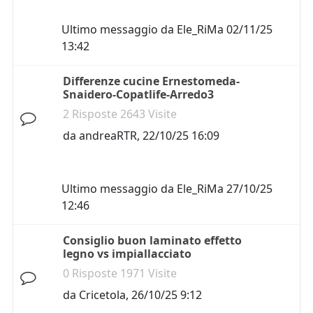
Ultimo messaggio da
Ele_RiMa
02/11/25
13:42
Differenze cucine Ernestomeda-
Snaidero-Copatlife-Arredo3
2 Risposte 2643 Visite
da
andreaRTR
,
22/10/25 16:09
Ultimo messaggio da
Ele_RiMa
27/10/25
12:46
Consiglio buon laminato effetto
legno vs impiallacciato
0 Risposte 1971 Visite
da
Cricetola
,
26/10/25 9:12