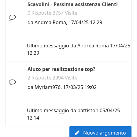
Scavolini - Pessima assistenza Clienti
0 Risposte 3757 Visite
da
Andrea Roma
,
17/04/25 12:29
Ultimo messaggio da
Andrea Roma
17/04/25
12:29
Aiuto per realizzazione top?
2 Risposte 2994 Visite
da
Myriam976
,
17/03/25 19:02
Ultimo messaggio da
battiston
05/04/25
12:14
Nuovo argomento