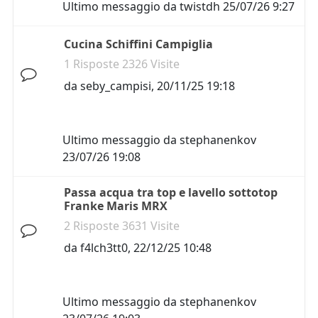
Ultimo messaggio da
twistdh
25/07/26 9:27
Cucina Schiffini Campiglia
1 Risposte 2326 Visite
da
seby_campisi
,
20/11/25 19:18
Ultimo messaggio da
stephanenkov
23/07/26 19:08
Passa acqua tra top e lavello sottotop
Franke Maris MRX
2 Risposte 3631 Visite
da
f4lch3tt0
,
22/12/25 10:48
Ultimo messaggio da
stephanenkov