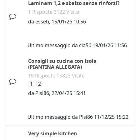
Laminam 1,2 e sbalzo senza rinforzi?
1 Risposte 3122 Visite
da
esseti
,
15/01/26 10:56
Ultimo messaggio da
cla56
19/01/26 11:56
Consigli su cucina con isola
(PIANTINA ALLEGATA)
19 Risposte 15823 Visite
1
2
da
Pisi86
,
22/04/25 15:41
Ultimo messaggio da
Pisi86
11/12/25 15:22
Very simple kitchen