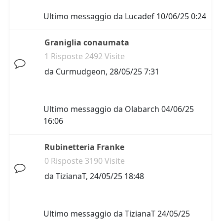
Ultimo messaggio da
Lucadef
10/06/25 0:24
Graniglia conaumata
1 Risposte 2492 Visite
da
Curmudgeon
,
28/05/25 7:31
Ultimo messaggio da
Olabarch
04/06/25
16:06
Rubinetteria Franke
0 Risposte 3190 Visite
da
TizianaT
,
24/05/25 18:48
Ultimo messaggio da
TizianaT
24/05/25