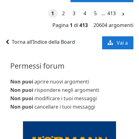
1
2
3
4
5
…
413
Pagina
1
di
413
20604 argomenti
Torna all’Indice della Board
Vai a
Permessi forum
Non puoi
aprire nuovi argomenti
Non puoi
rispondere negli argomenti
Non puoi
modificare i tuoi messaggi
Non puoi
cancellare i tuoi messaggi