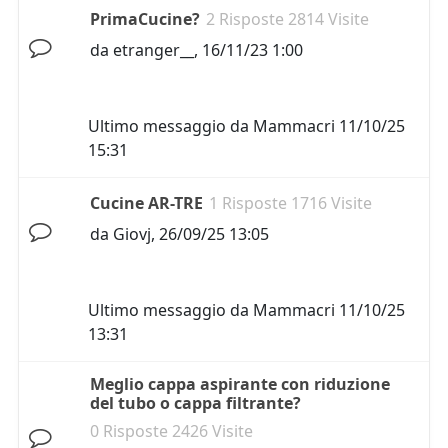
PrimaCucine?
2 Risposte 2814 Visite
da
etranger__
,
16/11/23 1:00
Ultimo messaggio da
Mammacri
11/10/25
15:31
Cucine AR-TRE
1 Risposte 1716 Visite
da
Giovj
,
26/09/25 13:05
Ultimo messaggio da
Mammacri
11/10/25
13:31
Meglio cappa aspirante con riduzione
del tubo o cappa filtrante?
0 Risposte 2426 Visite