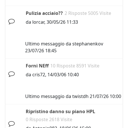
Pulizia acciaio??
2 Risposte 5005 Visite
da
lorcar
,
30/05/26 11:33
Ultimo messaggio da
stephanenkov
23/07/26 18:45
Forni NEff
10 Risposte 8591 Visite
da
cris72
,
14/03/06 10:40
Ultimo messaggio da
twistdh
21/07/26 10:00
Ripristino danno su piano HPL
0 Risposte 2618 Visite