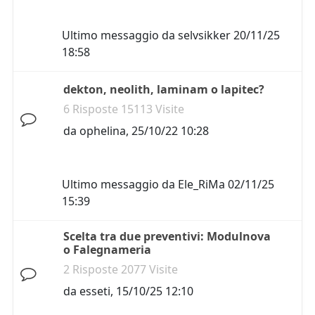
Ultimo messaggio da
selvsikker
20/11/25
18:58
dekton, neolith, laminam o lapitec?
6 Risposte 15113 Visite
da
ophelina
,
25/10/22 10:28
Ultimo messaggio da
Ele_RiMa
02/11/25
15:39
Scelta tra due preventivi: Modulnova
o Falegnameria
2 Risposte 2077 Visite
da
esseti
,
15/10/25 12:10