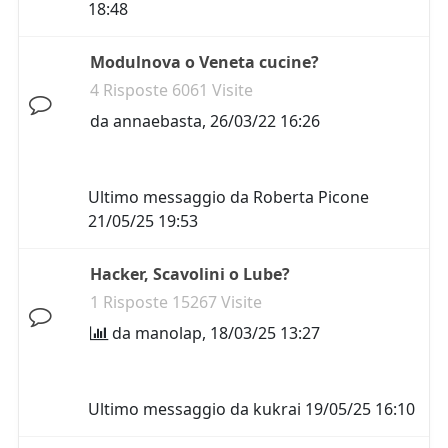
18:48
Modulnova o Veneta cucine?
4 Risposte 6061 Visite
da
annaebasta
,
26/03/22 16:26
Ultimo messaggio da
Roberta Picone
21/05/25 19:53
Hacker, Scavolini o Lube?
1 Risposte 15267 Visite
da
manolap
,
18/03/25 13:27
Ultimo messaggio da
kukrai
19/05/25 16:10