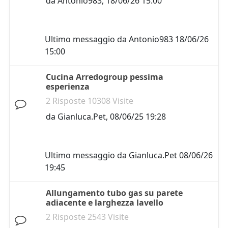
da
Antonio983
,
18/06/26 15:00
Ultimo messaggio da
Antonio983
18/06/26
15:00
Cucina Arredogroup pessima
esperienza
2 Risposte 10308 Visite
da
Gianluca.Pet
,
08/06/25 19:28
Ultimo messaggio da
Gianluca.Pet
08/06/26
19:45
Allungamento tubo gas su parete
adiacente e larghezza lavello
2 Risposte 2543 Visite