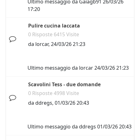
Ultimo messaggio da
Gaiagb91
26/03/26
17:20
Pulire cucina laccata
0 Risposte 6415 Visite
da
lorcar
,
24/03/26 21:23
Ultimo messaggio da
lorcar
24/03/26 21:23
Scavolini Tess - due domande
0 Risposte 4998 Visite
da
ddregs
,
01/03/26 20:43
Ultimo messaggio da
ddregs
01/03/26 20:43