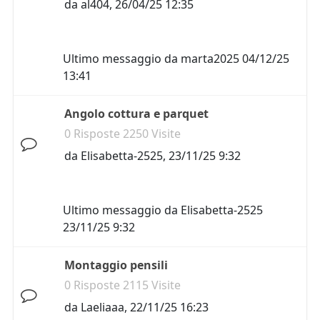
da
al404
,
26/04/25 12:35
Ultimo messaggio da
marta2025
04/12/25
13:41
Angolo cottura e parquet
0 Risposte 2250 Visite
da
Elisabetta-2525
,
23/11/25 9:32
Ultimo messaggio da
Elisabetta-2525
23/11/25 9:32
Montaggio pensili
0 Risposte 2115 Visite
da
Laeliaaa
,
22/11/25 16:23