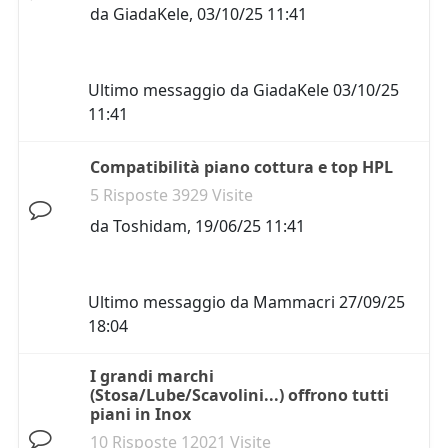
da
GiadaKele
,
03/10/25 11:41
Ultimo messaggio da
GiadaKele
03/10/25
11:41
Compatibilità piano cottura e top HPL
5 Risposte 3929 Visite
da
Toshidam
,
19/06/25 11:41
Ultimo messaggio da
Mammacri
27/09/25
18:04
I grandi marchi
(Stosa/Lube/Scavolini...) offrono tutti
piani in Inox
10 Risposte 12021 Visite