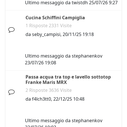
Ultimo messaggio da
twistdh
25/07/26 9:27
Cucina Schiffini Campiglia
1 Risposte 2331 Visite
da
seby_campisi
,
20/11/25 19:18
Ultimo messaggio da
stephanenkov
23/07/26 19:08
Passa acqua tra top e lavello sottotop
Franke Maris MRX
2 Risposte 3636 Visite
da
f4lch3tt0
,
22/12/25 10:48
Ultimo messaggio da
stephanenkov