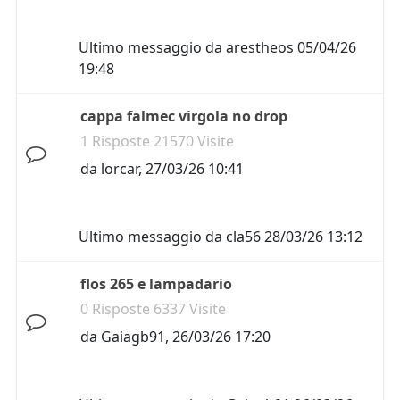
Ultimo messaggio da
arestheos
05/04/26
19:48
cappa falmec virgola no drop
1 Risposte 21570 Visite
da
lorcar
,
27/03/26 10:41
Ultimo messaggio da
cla56
28/03/26 13:12
flos 265 e lampadario
0 Risposte 6337 Visite
da
Gaiagb91
,
26/03/26 17:20