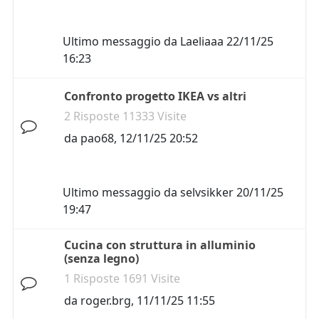
Ultimo messaggio da
Laeliaaa
22/11/25
16:23
Confronto progetto IKEA vs altri
2 Risposte 11333 Visite
da
pao68
,
12/11/25 20:52
Ultimo messaggio da
selvsikker
20/11/25
19:47
Cucina con struttura in alluminio
(senza legno)
1 Risposte 1691 Visite
da
roger.brg
,
11/11/25 11:55