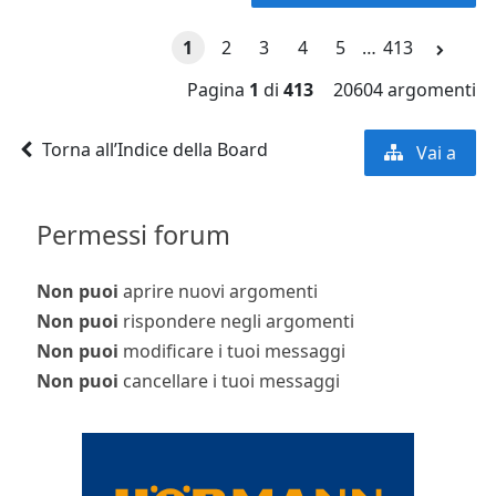
1
2
3
4
5
…
413
Pagina
1
di
413
20604 argomenti
Torna all’Indice della Board
Vai a
Permessi forum
Non puoi
aprire nuovi argomenti
Non puoi
rispondere negli argomenti
Non puoi
modificare i tuoi messaggi
Non puoi
cancellare i tuoi messaggi