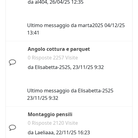
da
al404
,
26/04/25 12:35
Ultimo messaggio da
marta2025
04/12/25
13:41
Angolo cottura e parquet
0 Risposte 2257 Visite
da
Elisabetta-2525
,
23/11/25 9:32
Ultimo messaggio da
Elisabetta-2525
23/11/25 9:32
Montaggio pensili
0 Risposte 2120 Visite
da
Laeliaaa
,
22/11/25 16:23