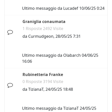
Ultimo messaggio da
Lucadef
10/06/25 0:24
Graniglia conaumata
1 Risposte 2492 Visite
da
Curmudgeon
,
28/05/25 7:31
Ultimo messaggio da
Olabarch
04/06/25
16:06
Rubinetteria Franke
0 Risposte 3194 Visite
da
TizianaT
,
24/05/25 18:48
Ultimo messaggio da
TizianaT
24/05/25