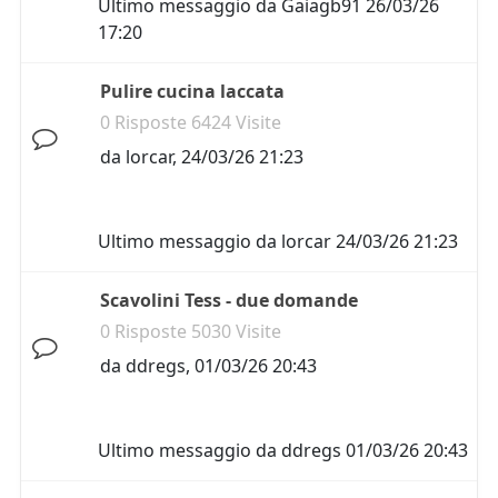
Ultimo messaggio da
Gaiagb91
26/03/26
17:20
Pulire cucina laccata
0 Risposte 6424 Visite
da
lorcar
,
24/03/26 21:23
Ultimo messaggio da
lorcar
24/03/26 21:23
Scavolini Tess - due domande
0 Risposte 5030 Visite
da
ddregs
,
01/03/26 20:43
Ultimo messaggio da
ddregs
01/03/26 20:43