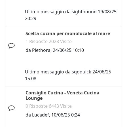
Ultimo messaggio da
sighthound
19/08/25
20:29
Scelta cucina per monolocale al mare
1 Risposte 2028 Visite
da
Plethora
,
24/06/25 10:10
Ultimo messaggio da
sqoquick
24/06/25
15:08
Consiglio Cucina - Veneta Cucina
Lounge
0 Risposte 6443 Visite
da
Lucadef
,
10/06/25 0:24