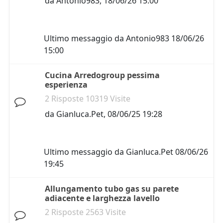
da
Antonio983
,
18/06/26 15:00
Ultimo messaggio da
Antonio983
18/06/26
15:00
Cucina Arredogroup pessima
esperienza
2 Risposte 10319 Visite
da
Gianluca.Pet
,
08/06/25 19:28
Ultimo messaggio da
Gianluca.Pet
08/06/26
19:45
Allungamento tubo gas su parete
adiacente e larghezza lavello
2 Risposte 2563 Visite