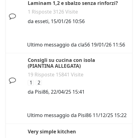
Laminam 1,2 e sbalzo senza rinforzi?
1 Risposte 3126 Visite
da
esseti
,
15/01/26 10:56
Ultimo messaggio da
cla56
19/01/26 11:56
Consigli su cucina con isola
(PIANTINA ALLEGATA)
19 Risposte 15841 Visite
1
2
da
Pisi86
,
22/04/25 15:41
Ultimo messaggio da
Pisi86
11/12/25 15:22
Very simple kitchen