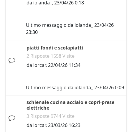
da
iolanda_
,
23/04/26 0:18
Ultimo messaggio da
iolanda_
23/04/26
23:30
piatti fondi e scolapiatti
2 Risposte 1558 Visite
da
lorcar
,
22/04/26 11:34
Ultimo messaggio da
iolanda_
23/04/26 0:09
schienale cucina acciaio e copri-prese
elettriche
3 Risposte 9744 Visite
da
lorcar
,
23/03/26 16:23