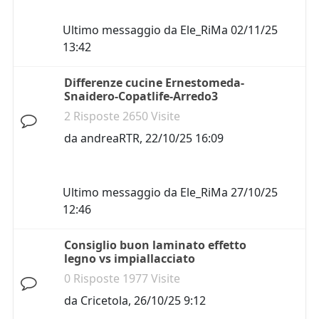
Ultimo messaggio da
Ele_RiMa
02/11/25
13:42
Differenze cucine Ernestomeda-
Snaidero-Copatlife-Arredo3
2 Risposte 2650 Visite
da
andreaRTR
,
22/10/25 16:09
Ultimo messaggio da
Ele_RiMa
27/10/25
12:46
Consiglio buon laminato effetto
legno vs impiallacciato
0 Risposte 1977 Visite
da
Cricetola
,
26/10/25 9:12