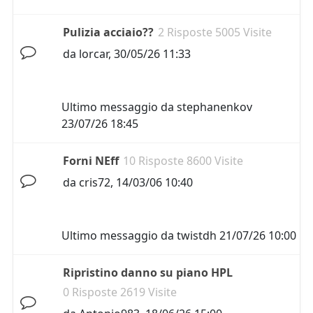
Pulizia acciaio??
2 Risposte 5005 Visite
da
lorcar
,
30/05/26 11:33
Ultimo messaggio da
stephanenkov
23/07/26 18:45
Forni NEff
10 Risposte 8600 Visite
da
cris72
,
14/03/06 10:40
Ultimo messaggio da
twistdh
21/07/26 10:00
Ripristino danno su piano HPL
0 Risposte 2619 Visite