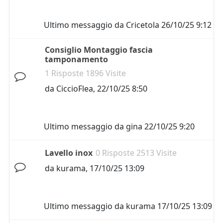
Ultimo messaggio da
Cricetola
26/10/25 9:12
Consiglio Montaggio fascia
tamponamento
1 Risposte 1896 Visite
da
CiccioFlea
,
22/10/25 8:50
Ultimo messaggio da
gina
22/10/25 9:20
Lavello inox
0 Risposte 2513 Visite
da
kurama
,
17/10/25 13:09
Ultimo messaggio da
kurama
17/10/25 13:09