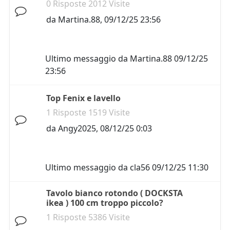
0 Risposte 2012 Visite
da
Martina.88
,
09/12/25 23:56
Ultimo messaggio da
Martina.88
09/12/25
23:56
Top Fenix e lavello
1 Risposte 1519 Visite
da
Angy2025
,
08/12/25 0:03
Ultimo messaggio da
cla56
09/12/25 11:30
Tavolo bianco rotondo ( DOCKSTA
ikea ) 100 cm troppo piccolo?
1 Risposte 5386 Visite