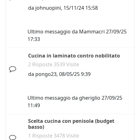
da
johnuopini
,
15/11/24 15:58
Ultimo messaggio da
Mammacri
27/09/25
17:33
Cucina in laminato contro nobilitato
2 Risposte 3539 Visite
da
pongo23
,
08/05/25 9:39
Ultimo messaggio da
gheriglio
27/09/25
11:49
Scelta cucina con penisola (budget
basso)
1 Risposte 3478 Visite