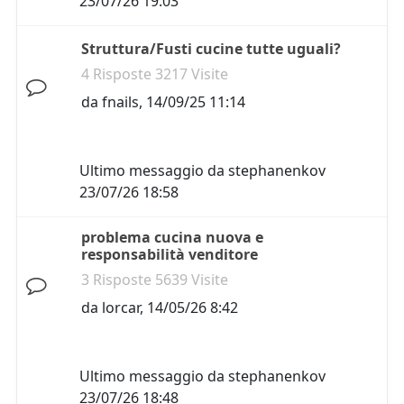
23/07/26 19:03
Struttura/Fusti cucine tutte uguali?
4 Risposte 3217 Visite
da
fnails
,
14/09/25 11:14
Ultimo messaggio da
stephanenkov
23/07/26 18:58
problema cucina nuova e
responsabilità venditore
3 Risposte 5639 Visite
da
lorcar
,
14/05/26 8:42
Ultimo messaggio da
stephanenkov
23/07/26 18:48