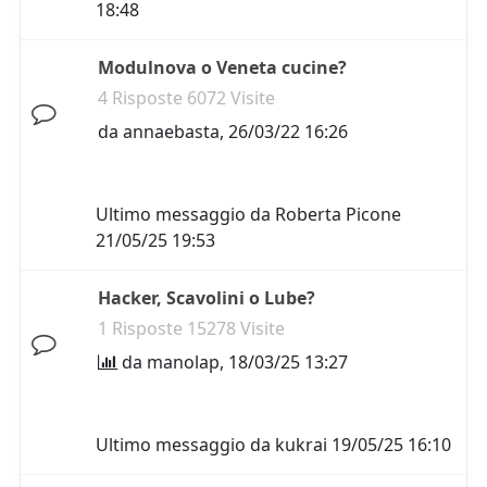
18:48
Modulnova o Veneta cucine?
4 Risposte 6072 Visite
da
annaebasta
,
26/03/22 16:26
Ultimo messaggio da
Roberta Picone
21/05/25 19:53
Hacker, Scavolini o Lube?
1 Risposte 15278 Visite
da
manolap
,
18/03/25 13:27
Ultimo messaggio da
kukrai
19/05/25 16:10