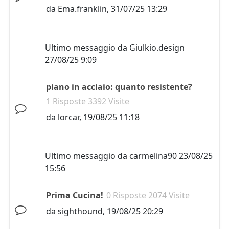
da
Ema.franklin
,
31/07/25 13:29
Ultimo messaggio da
Giulkio.design
27/08/25 9:09
piano in acciaio: quanto resistente?
1 Risposte 3392 Visite
da
lorcar
,
19/08/25 11:18
Ultimo messaggio da
carmelina90
23/08/25
15:56
Prima Cucina!
0 Risposte 2074 Visite
da
sighthound
,
19/08/25 20:29