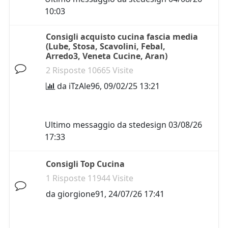
10:03
Consigli acquisto cucina fascia media
(Lube, Stosa, Scavolini, Febal,
Arredo3, Veneta Cucine, Aran)
2 Risposte 10665 Visite
da
iTzAle96
,
09/02/25 13:21
Ultimo messaggio da
stedesign
03/08/26
17:33
Consigli Top Cucina
1 Risposte 11944 Visite
da
giorgione91
,
24/07/26 17:41