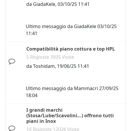
da
GiadaKele
,
03/10/25 11:41
Ultimo messaggio da
GiadaKele
03/10/25
11:41
Compatibilità piano cottura e top HPL
5 Risposte 3935 Visite
da
Toshidam
,
19/06/25 11:41
Ultimo messaggio da
Mammacri
27/09/25
18:04
I grandi marchi
(Stosa/Lube/Scavolini...) offrono tutti
piani in Inox
10 Risposte 12026 Visite