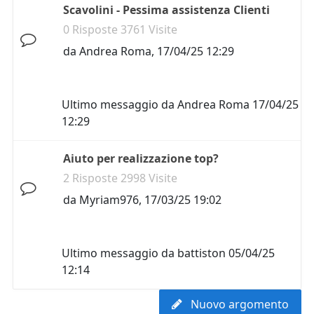
Scavolini - Pessima assistenza Clienti
0 Risposte 3761 Visite
da
Andrea Roma
,
17/04/25 12:29
Ultimo messaggio da
Andrea Roma
17/04/25
12:29
Aiuto per realizzazione top?
2 Risposte 2998 Visite
da
Myriam976
,
17/03/25 19:02
Ultimo messaggio da
battiston
05/04/25
12:14
Nuovo argomento