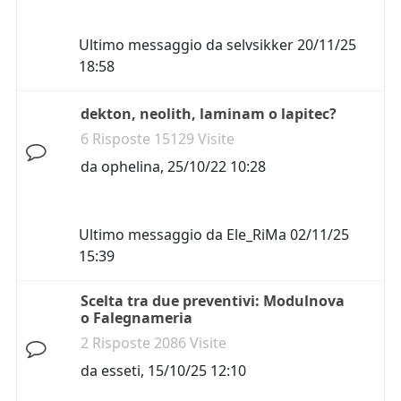
Ultimo messaggio da
selvsikker
20/11/25
18:58
dekton, neolith, laminam o lapitec?
6 Risposte 15129 Visite
da
ophelina
,
25/10/22 10:28
Ultimo messaggio da
Ele_RiMa
02/11/25
15:39
Scelta tra due preventivi: Modulnova
o Falegnameria
2 Risposte 2086 Visite
da
esseti
,
15/10/25 12:10