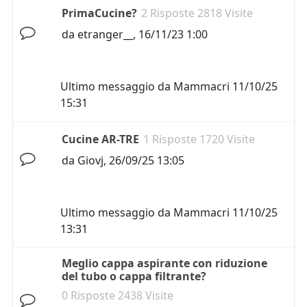
PrimaCucine?
2 Risposte 2818 Visite
da
etranger__
,
16/11/23 1:00
Ultimo messaggio da
Mammacri
11/10/25
15:31
Cucine AR-TRE
1 Risposte 1720 Visite
da
Giovj
,
26/09/25 13:05
Ultimo messaggio da
Mammacri
11/10/25
13:31
Meglio cappa aspirante con riduzione
del tubo o cappa filtrante?
0 Risposte 2438 Visite