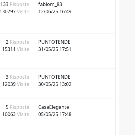
133
Risposte
fabiom_83
130797
Visite
12/06/25 16:49
2
Risposte
PUNTOTENDE
15311
Visite
31/05/25 17:51
3
Risposte
PUNTOTENDE
12039
Visite
30/05/25 13:02
5
Risposte
CasaElegante
10063
Visite
05/05/25 17:48