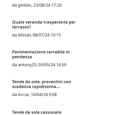
da
ghiblin
,
23/08/24 17:20
Quale veranda trasparente per
terrazzo?
da
Alistair
,
08/07/24 10:15
Pavimentazione carrabile in
pendenza
da
antony23
,
03/05/24 16:50
Tende da sole: preventivi con
scadenza rapidissima...
da
lorcar
,
10/04/24 9:08
Tende da sole cassonate