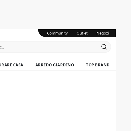
Community
Outlet
Negozi
URARE CASA
ARREDO GIARDINO
TOP BRAND