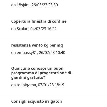
da
k8sj4m
,
26/03/23 23:30
Copertura finestra di confine
da
Scalan
,
04/07/23 16:22
resistenza vento kg per mq
da
embassy81
,
26/07/23 10:40
Qualcuno conosce un buon
programma di progettazione di
giardini gratuito?
da
toshigama
,
07/01/23 18:19
Consigli acquisto irrigatori