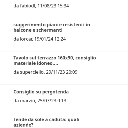
da
fabiodl
,
11/08/23 15:34
suggerimento piante resistenti in
balcone e schermanti
da
lorcar
,
19/01/24 12:24
Tavolo sul terrazzo 160x90, consiglio
materiale idoneo....
da
superclelio
,
29/11/23 20:09
Consiglio su pergotenda
da
marzin
,
25/07/23 0:13
Tende da sole a caduta: quali
aziende?