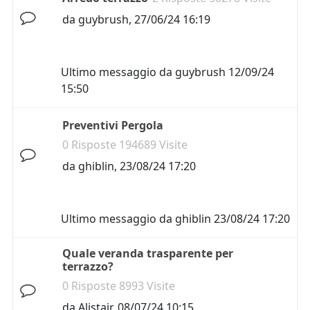
da
guybrush
,
27/06/24 16:19
Ultimo messaggio da
guybrush
12/09/24
15:50
Preventivi Pergola
0 Risposte 194689 Visite
da
ghiblin
,
23/08/24 17:20
Ultimo messaggio da
ghiblin
23/08/24 17:20
Quale veranda trasparente per
terrazzo?
0 Risposte 8993 Visite
da
Alistair
,
08/07/24 10:15