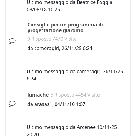
Ultimo messaggio da
Beatrice Foggia
08/08/18 10:25
Consiglio per un programma di
progettazione giardino
0 Risposte 7470 Visite
da
cameragirl
,
26/11/25 6:24
Ultimo messaggio da
cameragirl
26/11/25
6:24
lumache
5 Risposte 4454 Visite
da
arasas1
,
04/11/10 1:07
Ultimo messaggio da
Arcenee
10/11/25
20:20