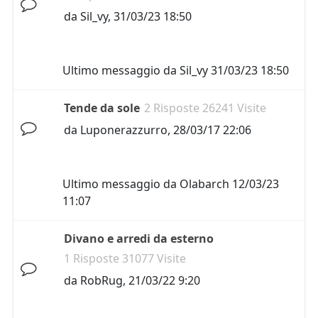
da
Sil_vy
,
31/03/23 18:50
Ultimo messaggio da
Sil_vy
31/03/23 18:50
Tende da sole
2 Risposte 26241 Visite
da
Luponerazzurro
,
28/03/17 22:06
Ultimo messaggio da
Olabarch
12/03/23
11:07
Divano e arredi da esterno
1 Risposte 31077 Visite
da
RobRug
,
21/03/22 9:20