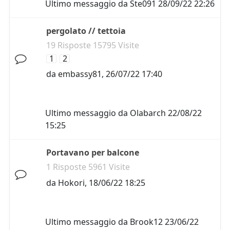
Ultimo messaggio da
Ste091
28/09/22 22:26
pergolato // tettoia
19 Risposte 15795 Visite
1
2
da
embassy81
,
26/07/22 17:40
Ultimo messaggio da
Olabarch
22/08/22
15:25
Portavano per balcone
1 Risposte 5961 Visite
da
Hokori
,
18/06/22 18:25
Ultimo messaggio da
Brook12
23/06/22