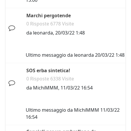
15:00
Marchi pergotende
0 Risposte 6778 Visite
da
leonarda
,
20/03/22 1:48
Ultimo messaggio da
leonarda
20/03/22 1:48
SOS erba sintetica!
0 Risposte 6338 Visite
da
MichiMMM
,
11/03/22 16:54
Ultimo messaggio da
MichiMMM
11/03/22
16:54