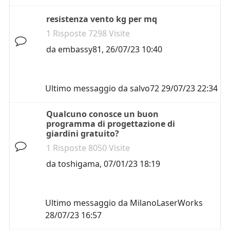
resistenza vento kg per mq
1 Risposte 7298 Visite
da
embassy81
,
26/07/23 10:40
Ultimo messaggio da
salvo72
29/07/23 22:34
Qualcuno conosce un buon
programma di progettazione di
giardini gratuito?
1 Risposte 8050 Visite
da
toshigama
,
07/01/23 18:19
Ultimo messaggio da
MilanoLaserWorks
28/07/23 16:57