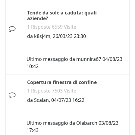
Tende da sole a caduta: quali
aziende?
1 Risposte 6559 Visite
da
k8sj4m
,
26/03/23 23:30
Ultimo messaggio da
munnira67
04/08/23
10:42
Copertura finestra di confine
1 Risposte 7503 Visite
da
Scalan
,
04/07/23 16:22
Ultimo messaggio da
Olabarch
03/08/23
17:43