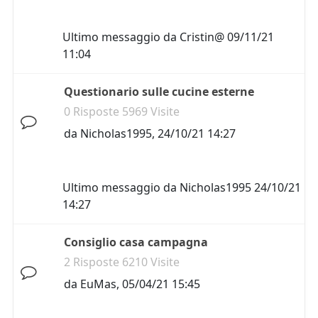
Ultimo messaggio da
Cristin@
09/11/21
11:04
Questionario sulle cucine esterne
0 Risposte 5969 Visite
da
Nicholas1995
,
24/10/21 14:27
Ultimo messaggio da
Nicholas1995
24/10/21
14:27
Consiglio casa campagna
2 Risposte 6210 Visite
da
EuMas
,
05/04/21 15:45