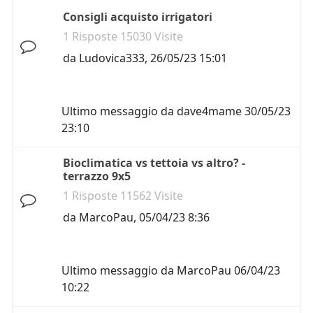
Consigli acquisto irrigatori
1 Risposte 15030 Visite
da
Ludovica333
,
26/05/23 15:01
Ultimo messaggio da
dave4mame
30/05/23
23:10
Bioclimatica vs tettoia vs altro? -
terrazzo 9x5
1 Risposte 11562 Visite
da
MarcoPau
,
05/04/23 8:36
Ultimo messaggio da
MarcoPau
06/04/23
10:22