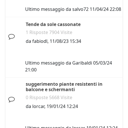
Ultimo messaggio da
salvo72
11/04/24 22:08
Tende da sole cassonate
1 Risposte 7904 Visite
da
fabiodl
,
11/08/23 15:34
Ultimo messaggio da
Garibaldi
05/03/24
21:00
suggerimento piante resistenti in
balcone e schermanti
0 Risposte 5668 Visite
da
lorcar
,
19/01/24 12:24