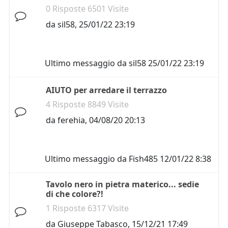
0 Risposte 6501 Visite
da
sil58
,
25/01/22 23:19
Ultimo messaggio da
sil58
25/01/22 23:19
AIUTO per arredare il terrazzo
4 Risposte 8849 Visite
da
ferehia
,
04/08/20 20:13
Ultimo messaggio da
Fish485
12/01/22 8:38
Tavolo nero in pietra materico... sedie
di che colore?!
1 Risposte 6317 Visite
da
Giuseppe Tabasco
,
15/12/21 17:49