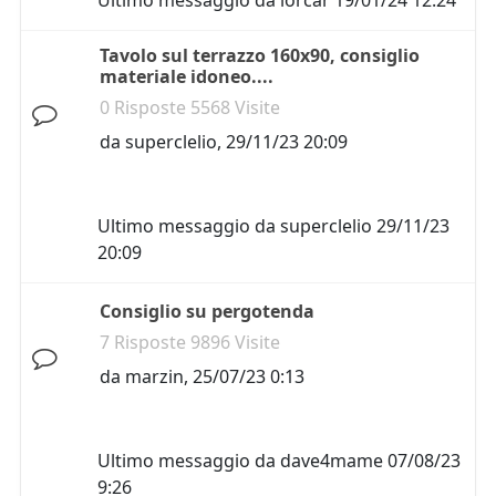
Ultimo messaggio da
lorcar
19/01/24 12:24
Tavolo sul terrazzo 160x90, consiglio
materiale idoneo....
0 Risposte 5568 Visite
da
superclelio
,
29/11/23 20:09
Ultimo messaggio da
superclelio
29/11/23
20:09
Consiglio su pergotenda
7 Risposte 9896 Visite
da
marzin
,
25/07/23 0:13
Ultimo messaggio da
dave4mame
07/08/23
9:26