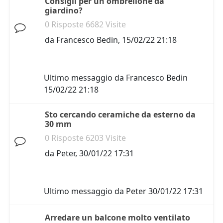
Consigli per un ombrellone da
giardino?
0 Risposte 6682 Visite
da
Francesco Bedin
,
15/02/22 21:18
Ultimo messaggio da
Francesco Bedin
15/02/22 21:18
Sto cercando ceramiche da esterno da
30 mm
0 Risposte 6203 Visite
da
Peter
,
30/01/22 17:31
Ultimo messaggio da
Peter
30/01/22 17:31
Arredare un balcone molto ventilato