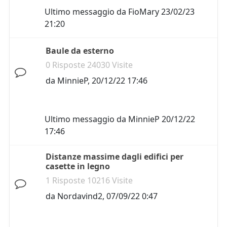
Ultimo messaggio da
FioMary
23/02/23
21:20
Baule da esterno
0 Risposte 24030 Visite
da
MinnieP
,
20/12/22 17:46
Ultimo messaggio da
MinnieP
20/12/22
17:46
Distanze massime dagli edifici per
casette in legno
1 Risposte 10216 Visite
da
Nordavind2
,
07/09/22 0:47