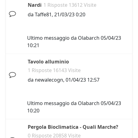
Nardi
1 Risposte 13612 Visite
da
Taffe81
,
21/03/23 0:20
Ultimo messaggio da
Olabarch
05/04/23
10:21
Tavolo alluminio
1 Risposte 16143 Visite
da
newalecogn
,
01/04/23 12:57
Ultimo messaggio da
Olabarch
05/04/23
10:20
Pergola Bioclimatica - Quali Marche?
0 Risposte 20858 Visite