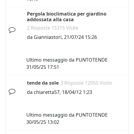
Pergola bioclimatica per giardino
addossata alla casa
2 Risposte 15315 Visite
da
Gianniastori
,
21/07/24 15:26
Ultimo messaggio da
PUNTOTENDE
31/05/25 17:51
tende da sole
3 Risposte 12050 Visite
da
chiaretta57
,
18/04/12 1:23
Ultimo messaggio da
PUNTOTENDE
30/05/25 13:02