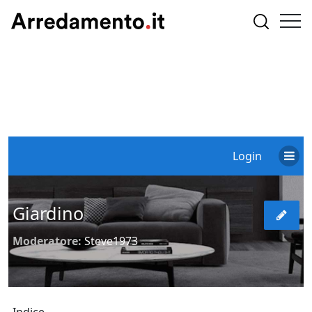
Login
Giardino
Moderatore:
Steve1973