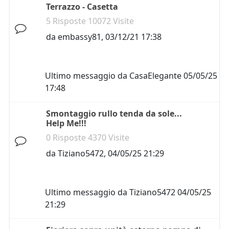
Terrazzo - Casetta
5 Risposte 10072 Visite
da
embassy81
,
03/12/21 17:38
Ultimo messaggio da
CasaElegante
05/05/25
17:48
Smontaggio rullo tenda da sole...
Help Me!!!
0 Risposte 4370 Visite
da
Tiziano5472
,
04/05/25 21:29
Ultimo messaggio da
Tiziano5472
04/05/25
21:29