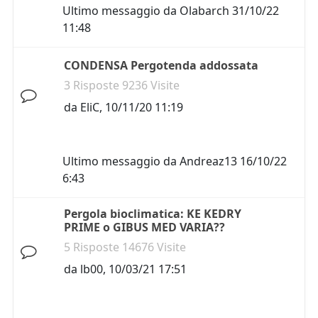
Ultimo messaggio da
Olabarch
31/10/22
11:48
CONDENSA Pergotenda addossata
3 Risposte 9236 Visite
da
EliC
,
10/11/20 11:19
Ultimo messaggio da
Andreaz13
16/10/22
6:43
Pergola bioclimatica: KE KEDRY
PRIME o GIBUS MED VARIA??
5 Risposte 14676 Visite
da
lb00
,
10/03/21 17:51