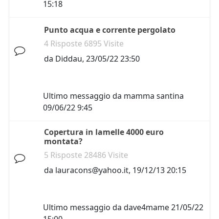
15:18
Punto acqua e corrente pergolato
4 Risposte 6895 Visite
da
Diddau
,
23/05/22 23:50
Ultimo messaggio da
mamma santina
09/06/22 9:45
Copertura in lamelle 4000 euro
montata?
5 Risposte 28486 Visite
da
lauracons@yahoo.it
,
19/12/13 20:15
Ultimo messaggio da
dave4mame
21/05/22