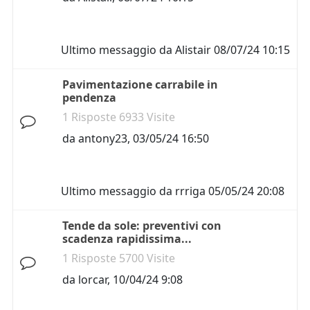
Ultimo messaggio da
Alistair
08/07/24 10:15
Pavimentazione carrabile in
pendenza
1 Risposte 6933 Visite
da
antony23
,
03/05/24 16:50
Ultimo messaggio da
rrriga
05/05/24 20:08
Tende da sole: preventivi con
scadenza rapidissima...
1 Risposte 5700 Visite
da
lorcar
,
10/04/24 9:08