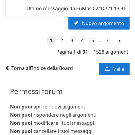
Ultimo messaggio da
EuMas
02/10/21 13:31
Nuovo argomento
1
2
3
4
5
…
31
Pagina
1
di
31
1528 argomenti
Torna all’Indice della Board
Vai a
Permessi forum
Non puoi
aprire nuovi argomenti
Non puoi
rispondere negli argomenti
Non puoi
modificare i tuoi messaggi
Non puoi
cancellare i tuoi messaggi