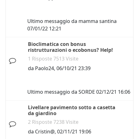
Ultimo messaggio da
mamma santina
07/01/22 12:21
Bioclimatica con bonus
ristrutturazioni o ecobonus? Help!
1 Risposte 7513 Visite
da
Paolo24
,
06/10/21 23:39
Ultimo messaggio da
SORDE
02/12/21 16:06
Livellare pavimento sotto a casetta
da giardino
2 Risposte 7238 Visite
da
Cristin@
,
02/11/21 19:06