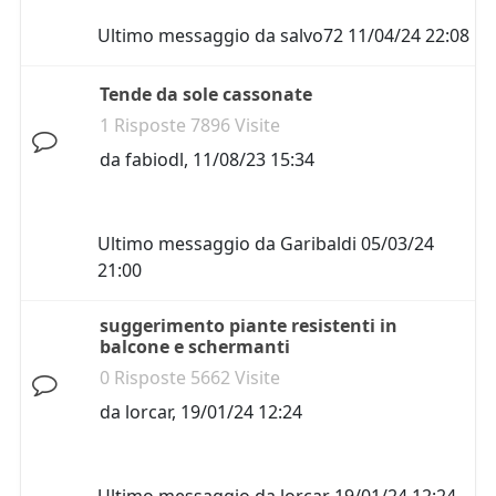
Ultimo messaggio da
salvo72
11/04/24 22:08
Tende da sole cassonate
1 Risposte 7896 Visite
da
fabiodl
,
11/08/23 15:34
Ultimo messaggio da
Garibaldi
05/03/24
21:00
suggerimento piante resistenti in
balcone e schermanti
0 Risposte 5662 Visite
da
lorcar
,
19/01/24 12:24