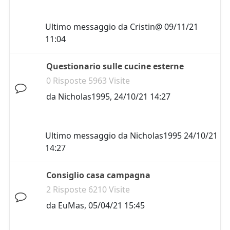
Ultimo messaggio da
Cristin@
09/11/21
11:04
Questionario sulle cucine esterne
0 Risposte 5963 Visite
da
Nicholas1995
,
24/10/21 14:27
Ultimo messaggio da
Nicholas1995
24/10/21
14:27
Consiglio casa campagna
2 Risposte 6210 Visite
da
EuMas
,
05/04/21 15:45