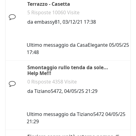
Terrazzo - Casetta
5 Risposte 10060 Visite
da
embassy81
,
03/12/21 17:38
Ultimo messaggio da
CasaElegante
05/05/25
17:48
Smontaggio rullo tenda da sole...
Help Me!!!
0 Risposte 4358 Visite
da
Tiziano5472
,
04/05/25 21:29
Ultimo messaggio da
Tiziano5472
04/05/25
21:29