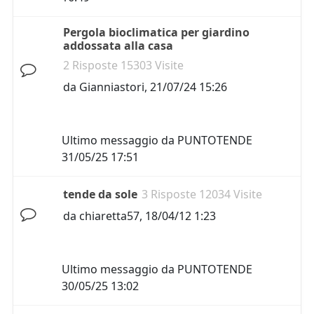
Pergola bioclimatica per giardino
addossata alla casa
2 Risposte 15303 Visite
da
Gianniastori
,
21/07/24 15:26
Ultimo messaggio da
PUNTOTENDE
31/05/25 17:51
tende da sole
3 Risposte 12034 Visite
da
chiaretta57
,
18/04/12 1:23
Ultimo messaggio da
PUNTOTENDE
30/05/25 13:02