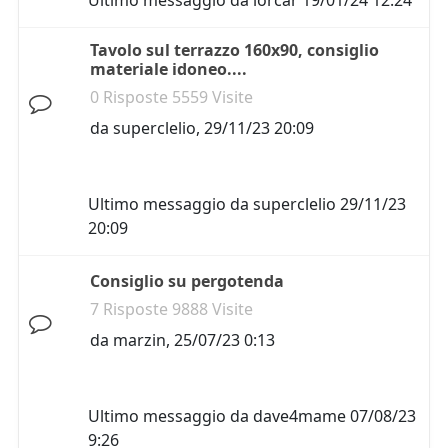
Ultimo messaggio da
lorcar
19/01/24 12:24
Tavolo sul terrazzo 160x90, consiglio
materiale idoneo....
0 Risposte 5559 Visite
da
superclelio
,
29/11/23 20:09
Ultimo messaggio da
superclelio
29/11/23
20:09
Consiglio su pergotenda
7 Risposte 9888 Visite
da
marzin
,
25/07/23 0:13
Ultimo messaggio da
dave4mame
07/08/23
9:26