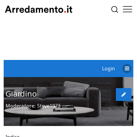
Login
Giardino
Moderatore:
Steve1973