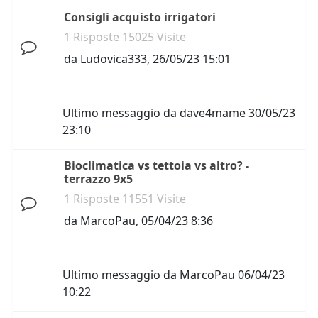
Consigli acquisto irrigatori
1 Risposte 15025 Visite
da
Ludovica333
,
26/05/23 15:01
Ultimo messaggio da
dave4mame
30/05/23
23:10
Bioclimatica vs tettoia vs altro? -
terrazzo 9x5
1 Risposte 11551 Visite
da
MarcoPau
,
05/04/23 8:36
Ultimo messaggio da
MarcoPau
06/04/23
10:22