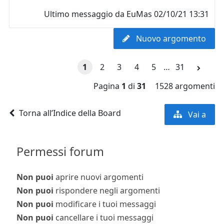
Ultimo messaggio da
EuMas
02/10/21 13:31
Nuovo argomento
1
2
3
4
5
…
31
Pagina
1
di
31
1528 argomenti
Torna all’Indice della Board
Vai a
Permessi forum
Non puoi
aprire nuovi argomenti
Non puoi
rispondere negli argomenti
Non puoi
modificare i tuoi messaggi
Non puoi
cancellare i tuoi messaggi