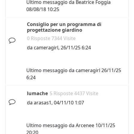
Ultimo messaggio da
Beatrice Foggia
08/08/18 10:25
Consiglio per un programma di
progettazione giardino
0 Risposte 7344 Visite
da
cameragirl
,
26/11/25 6:24
Ultimo messaggio da
cameragirl
26/11/25
6:24
lumache
5 Risposte 4437 Visite
da
arasas1
,
04/11/10 1:07
Ultimo messaggio da
Arcenee
10/11/25
20:20