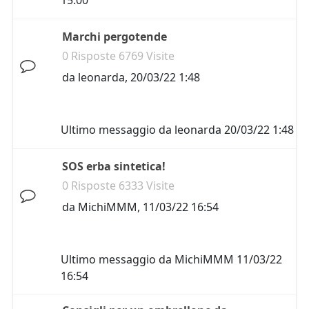
15:00
Marchi pergotende
0 Risposte 6769 Visite
da
leonarda
,
20/03/22 1:48
Ultimo messaggio da
leonarda
20/03/22 1:48
SOS erba sintetica!
0 Risposte 6333 Visite
da
MichiMMM
,
11/03/22 16:54
Ultimo messaggio da
MichiMMM
11/03/22
16:54