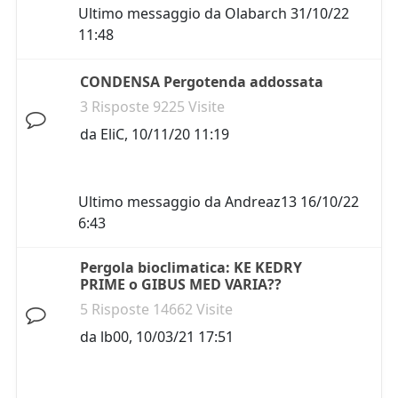
Ultimo messaggio da
Olabarch
31/10/22
11:48
CONDENSA Pergotenda addossata
3 Risposte 9225 Visite
da
EliC
,
10/11/20 11:19
Ultimo messaggio da
Andreaz13
16/10/22
6:43
Pergola bioclimatica: KE KEDRY
PRIME o GIBUS MED VARIA??
5 Risposte 14662 Visite
da
lb00
,
10/03/21 17:51