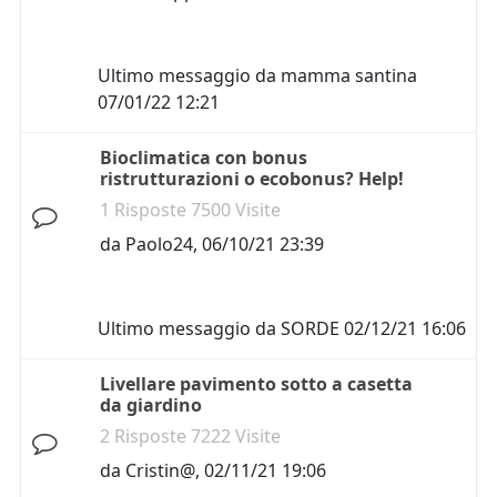
Ultimo messaggio da
mamma santina
07/01/22 12:21
Bioclimatica con bonus
ristrutturazioni o ecobonus? Help!
1 Risposte 7500 Visite
da
Paolo24
,
06/10/21 23:39
Ultimo messaggio da
SORDE
02/12/21 16:06
Livellare pavimento sotto a casetta
da giardino
2 Risposte 7222 Visite
da
Cristin@
,
02/11/21 19:06