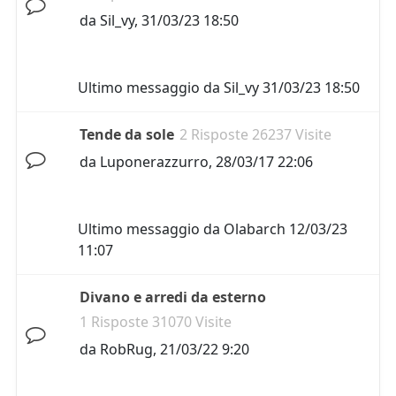
da
Sil_vy
,
31/03/23 18:50
Ultimo messaggio da
Sil_vy
31/03/23 18:50
Tende da sole
2 Risposte 26237 Visite
da
Luponerazzurro
,
28/03/17 22:06
Ultimo messaggio da
Olabarch
12/03/23
11:07
Divano e arredi da esterno
1 Risposte 31070 Visite
da
RobRug
,
21/03/22 9:20