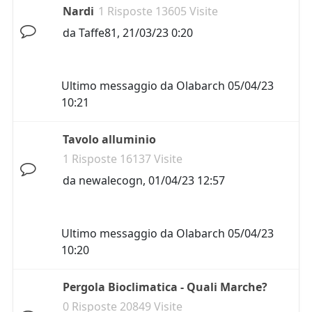
Nardi
1 Risposte 13605 Visite
da
Taffe81
,
21/03/23 0:20
Ultimo messaggio da
Olabarch
05/04/23
10:21
Tavolo alluminio
1 Risposte 16137 Visite
da
newalecogn
,
01/04/23 12:57
Ultimo messaggio da
Olabarch
05/04/23
10:20
Pergola Bioclimatica - Quali Marche?
0 Risposte 20849 Visite