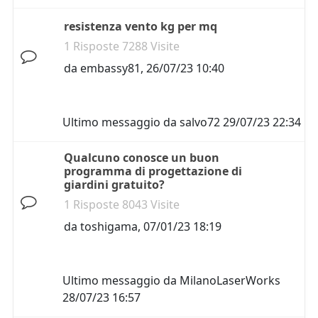
resistenza vento kg per mq
1 Risposte 7288 Visite
da
embassy81
,
26/07/23 10:40
Ultimo messaggio da
salvo72
29/07/23 22:34
Qualcuno conosce un buon
programma di progettazione di
giardini gratuito?
1 Risposte 8043 Visite
da
toshigama
,
07/01/23 18:19
Ultimo messaggio da
MilanoLaserWorks
28/07/23 16:57