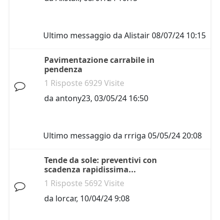
Ultimo messaggio da
Alistair
08/07/24 10:15
Pavimentazione carrabile in
pendenza
1 Risposte 6929 Visite
da
antony23
,
03/05/24 16:50
Ultimo messaggio da
rrriga
05/05/24 20:08
Tende da sole: preventivi con
scadenza rapidissima...
1 Risposte 5692 Visite
da
lorcar
,
10/04/24 9:08