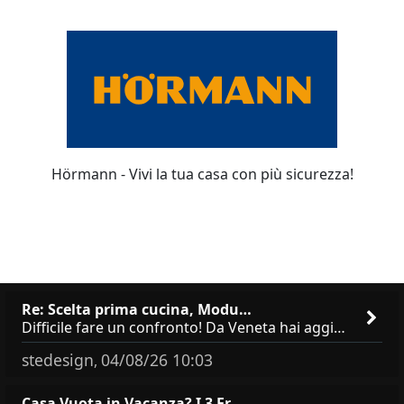
Hörmann - Vivi la tua casa con più sicurezza!
Re: Scelta prima cucina, Modu…
Difficile fare un confronto! Da Veneta hai aggiunto i pensili a tutta altezza e una colonna dispensa da 30, che da soli
stedesign
04/08/26 10:03
,
Casa Vuota in Vacanza? I 3 Er…