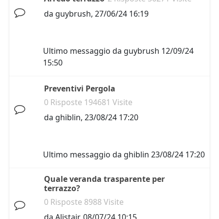
da
guybrush
,
27/06/24 16:19
Ultimo messaggio da
guybrush
12/09/24
15:50
Preventivi Pergola
0 Risposte 194681 Visite
da
ghiblin
,
23/08/24 17:20
Ultimo messaggio da
ghiblin
23/08/24 17:20
Quale veranda trasparente per
terrazzo?
0 Risposte 8988 Visite
da
Alistair
,
08/07/24 10:15