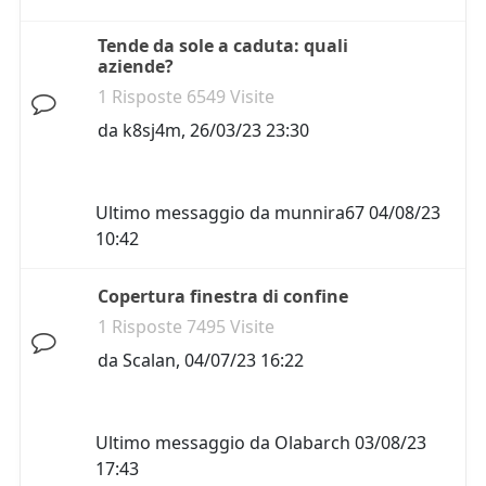
Tende da sole a caduta: quali
aziende?
1 Risposte 6549 Visite
da
k8sj4m
,
26/03/23 23:30
Ultimo messaggio da
munnira67
04/08/23
10:42
Copertura finestra di confine
1 Risposte 7495 Visite
da
Scalan
,
04/07/23 16:22
Ultimo messaggio da
Olabarch
03/08/23
17:43