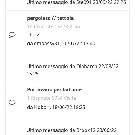
Ultimo messaggio da
Ste091
28/09/22 22:26
pergolato // tettoia
19 Risposte 15778 Visite
1
2
da
embassy81
,
26/07/22 17:40
Ultimo messaggio da
Olabarch
22/08/22
15:25
Portavano per balcone
1 Risposte 5954 Visite
da
Hokori
,
18/06/22 18:25
Ultimo messaggio da
Brook12
23/06/22