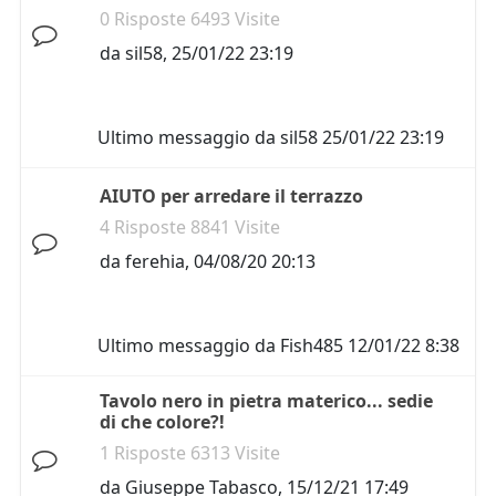
0 Risposte 6493 Visite
da
sil58
,
25/01/22 23:19
Ultimo messaggio da
sil58
25/01/22 23:19
AIUTO per arredare il terrazzo
4 Risposte 8841 Visite
da
ferehia
,
04/08/20 20:13
Ultimo messaggio da
Fish485
12/01/22 8:38
Tavolo nero in pietra materico... sedie
di che colore?!
1 Risposte 6313 Visite
da
Giuseppe Tabasco
,
15/12/21 17:49