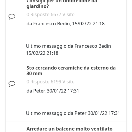
Consigli per un ombrellone da
giardino?
0 Risposte 6677 Visite
da
Francesco Bedin
,
15/02/22 21:18
Ultimo messaggio da
Francesco Bedin
15/02/22 21:18
Sto cercando ceramiche da esterno da
30 mm
0 Risposte 6199 Visite
da
Peter
,
30/01/22 17:31
Ultimo messaggio da
Peter
30/01/22 17:31
Arredare un balcone molto ventilato