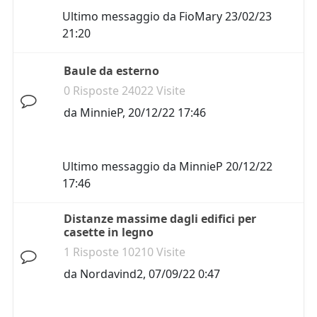
Ultimo messaggio da
FioMary
23/02/23
21:20
Baule da esterno
0 Risposte 24022 Visite
da
MinnieP
,
20/12/22 17:46
Ultimo messaggio da
MinnieP
20/12/22
17:46
Distanze massime dagli edifici per
casette in legno
1 Risposte 10210 Visite
da
Nordavind2
,
07/09/22 0:47