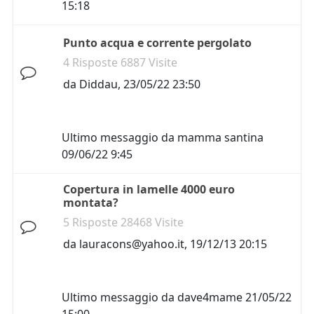
15:18
Punto acqua e corrente pergolato
4 Risposte 6887 Visite
da
Diddau
,
23/05/22 23:50
Ultimo messaggio da
mamma santina
09/06/22 9:45
Copertura in lamelle 4000 euro
montata?
5 Risposte 28468 Visite
da
lauracons@yahoo.it
,
19/12/13 20:15
Ultimo messaggio da
dave4mame
21/05/22