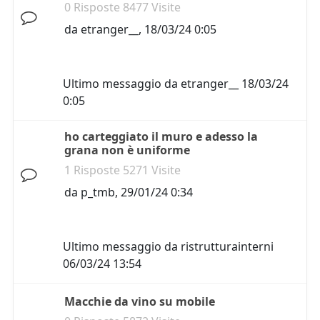
0 Risposte 8477 Visite
da
etranger__
,
18/03/24 0:05
Ultimo messaggio da
etranger__
18/03/24
0:05
ho carteggiato il muro e adesso la
grana non è uniforme
1 Risposte 5271 Visite
da
p_tmb
,
29/01/24 0:34
Ultimo messaggio da
ristrutturainterni
06/03/24 13:54
Macchie da vino su mobile