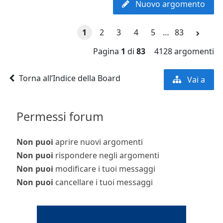
Nuovo argomento
1
2
3
4
5
…
83
Pagina
1
di
83
4128 argomenti
Torna all’Indice della Board
Vai a
Permessi forum
Non puoi
aprire nuovi argomenti
Non puoi
rispondere negli argomenti
Non puoi
modificare i tuoi messaggi
Non puoi
cancellare i tuoi messaggi