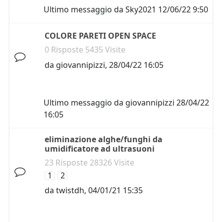
Ultimo messaggio da
Sky2021
12/06/22 9:50
COLORE PARETI OPEN SPACE
0 Risposte 5435 Visite
da
giovannipizzi
,
28/04/22 16:05
Ultimo messaggio da
giovannipizzi
28/04/22
16:05
eliminazione alghe/funghi da
umidificatore ad ultrasuoni
23 Risposte 28326 Visite
1
2
da
twistdh
,
04/01/21 15:35