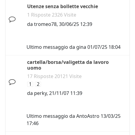
Utenze senza bollette vecchie
1 Risposte 2326 Visite
da
tromeo78
,
30/06/25 12:39
Ultimo messaggio da
gina
01/07/25 18:04
cartella/borsa/valigetta da lavoro
uomo
17 Risposte 20121 Visite
1
2
da
perky
,
21/11/07 11:39
Ultimo messaggio da
AntoAstro
13/03/25
17:46