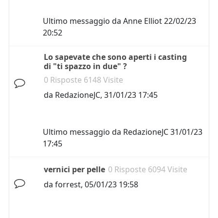
Ultimo messaggio da
Anne Elliot
22/02/23
20:52
Lo sapevate che sono aperti i casting
di "ti spazzo in due" ?
0 Risposte 6148 Visite
da
RedazioneJC
,
31/01/23 17:45
Ultimo messaggio da
RedazioneJC
31/01/23
17:45
vernici per pelle
0 Risposte 6094 Visite
da
forrest
,
05/01/23 19:58