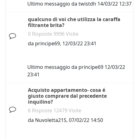
Ultimo messaggio da
twistdh
14/03/22 12:37
qualcuno di voi che utilizza la caraffa
filtrante brita?
0 Risposte 9996 Visite
da
principe69
,
12/03/22 23:41
Ultimo messaggio da
principe69
12/03/22
23:41
Acquisto appartamento- cosa é
giusto comprare dal precedente
inquilino?
6 Risposte 12479 Visite
da
Nuvoletta215
,
07/02/22 14:50