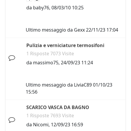
da
baby76
,
08/03/10 10:25
Ultimo messaggio da
Gexx
22/11/23 17:04
Pulizia e verniciature termosifoni
1 Risposte 7073 Visite
da
massimo75
,
24/09/23 11:24
Ultimo messaggio da
LiviaC89
01/10/23
15:56
SCARICO VASCA DA BAGNO
1 Risposte 7693 Visite
da
Nicomi
,
12/09/23 16:59