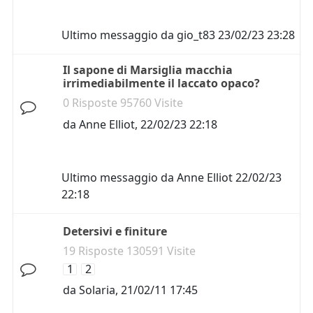
Ultimo messaggio da
gio_t83
23/02/23 23:28
Il sapone di Marsiglia macchia
irrimediabilmente il laccato opaco?
0 Risposte 95760 Visite
da
Anne Elliot
,
22/02/23 22:18
Ultimo messaggio da
Anne Elliot
22/02/23
22:18
Detersivi e finiture
19 Risposte 130591 Visite
1
2
da
Solaria
,
21/02/11 17:45