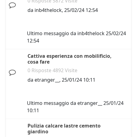
0 Risposte 5872 Visite
da
inb4thelock
,
25/02/24 12:54
Ultimo messaggio da
inb4thelock
25/02/24
12:54
Cattiva esperienza con mobilificio,
cosa fare
0 Risposte 4892 Visite
da
etranger__
,
25/01/24 10:11
Ultimo messaggio da
etranger__
25/01/24
10:11
Pulizia calcare lastre cemento
giardino