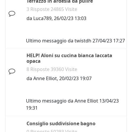
Terrazzo in ardesia da pulire
3 Risposte 24865 Visite
da
Luca789
,
26/02/23 13:03
Ultimo messaggio da
twistdh
27/04/23 17:27
HELP! Aloni su cucina bianca laccata
opaca
8 Risposte 39360 Visite
da
Anne Elliot
,
20/02/23 19:07
Ultimo messaggio da
Anne Elliot
13/04/23
19:31
Consiglio suddivisione bagno
0 Risposte 50293 Visite