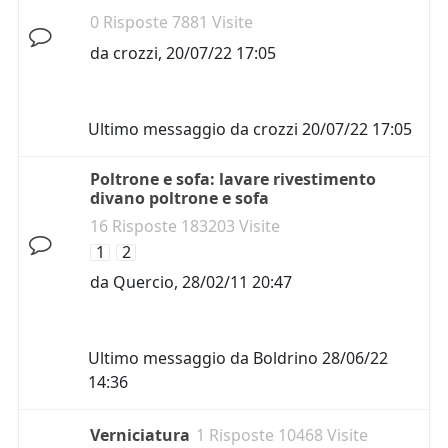
0 Risposte 7881 Visite
da
crozzi
,
20/07/22 17:05
Ultimo messaggio da
crozzi
20/07/22 17:05
Poltrone e sofa: lavare rivestimento
divano poltrone e sofa
16 Risposte 183203 Visite
1
2
da
Quercio
,
28/02/11 20:47
Ultimo messaggio da
Boldrino
28/06/22
14:36
Verniciatura
1 Risposte 10468 Visite