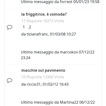
Ultimo messaggio da
forrest
05/01/23 19:58
la friggitrice, è comoda?
17 Risposte 18215 Visite
1
2
da
tizianafranc
,
01/03/08 10:27
Ultimo messaggio da
marcokov
07/12/22
23:24
macchie sul pavimento
10 Risposte 13360 Visite
da
riccio31
,
01/02/12 16:43
Ultimo messaggio da
Martina22
06/12/22