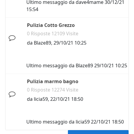
Ultimo messaggio da
dave4mame
30/12/21
15:54
Pulizia Cotto Grezzo
0 Risposte 12109 Visite
da
Blaze89
,
29/10/21 10:25
Ultimo messaggio da
Blaze89
29/10/21 10:25
Pulizia marmo bagno
0 Risposte 12274 Visite
da
licia59
,
22/10/21 18:50
Ultimo messaggio da
licia59
22/10/21 18:50