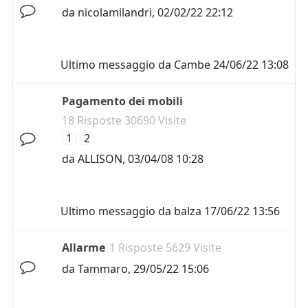
da
nicolamilandri
,
02/02/22 22:12
Ultimo messaggio da
Cambe
24/06/22 13:08
Pagamento dei mobili
18 Risposte 30690 Visite
1
2
da
ALLISON
,
03/04/08 10:28
Ultimo messaggio da
balza
17/06/22 13:56
Allarme
1 Risposte 5629 Visite
da
Tammaro
,
29/05/22 15:06