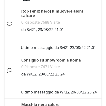
[top Fenix nero] Rimuovere aloni
calcare
0 Risposte 7688 Visite
da
3vi21
,
23/08/22 21:01
Ultimo messaggio da
3vi21
23/08/22 21:01
Consiglio su showroom a Roma
0 Risposte 7471 Visite
da
WKLZ
,
20/08/22 23:24
Ultimo messaggio da
WKLZ
20/08/22 23:24
Macchia nera calore