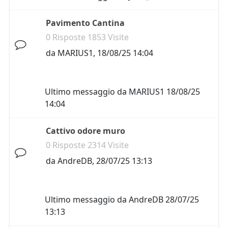
Pavimento Cantina
0 Risposte 1853 Visite
da
MARIUS1
,
18/08/25 14:04
Ultimo messaggio da
MARIUS1
18/08/25
14:04
Cattivo odore muro
0 Risposte 2314 Visite
da
AndreDB
,
28/07/25 13:13
Ultimo messaggio da
AndreDB
28/07/25
13:13