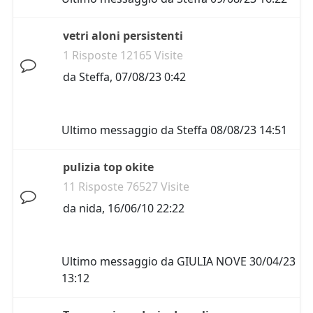
vetri aloni persistenti
1 Risposte 12165 Visite
da
Steffa
,
07/08/23 0:42
Ultimo messaggio da
Steffa
08/08/23 14:51
pulizia top okite
11 Risposte 76527 Visite
da
nida
,
16/06/10 22:22
Ultimo messaggio da
GIULIA NOVE
30/04/23
13:12