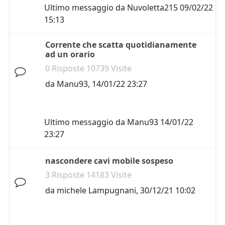
Ultimo messaggio da
Nuvoletta215
09/02/22
15:13
Corrente che scatta quotidianamente
ad un orario
0 Risposte 10739 Visite
da
Manu93
,
14/01/22 23:27
Ultimo messaggio da
Manu93
14/01/22
23:27
nascondere cavi mobile sospeso
3 Risposte 14183 Visite
da
michele Lampugnani
,
30/12/21 10:02