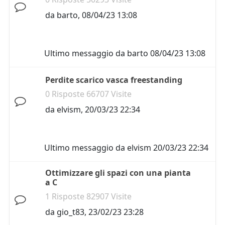
da
barto
,
08/04/23 13:08
Ultimo messaggio da
barto
08/04/23 13:08
Perdite scarico vasca freestanding
0 Risposte 66707 Visite
da
elvism
,
20/03/23 22:34
Ultimo messaggio da
elvism
20/03/23 22:34
Ottimizzare gli spazi con una pianta
a C
1 Risposte 82907 Visite
da
gio_t83
,
23/02/23 23:28