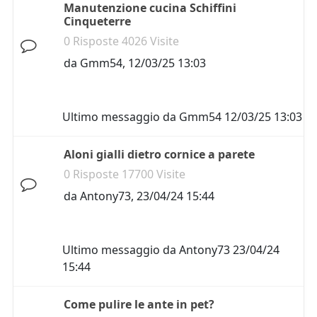
Manutenzione cucina Schiffini
Cinqueterre
0 Risposte 4026 Visite
da
Gmm54
,
12/03/25 13:03
Ultimo messaggio da
Gmm54
12/03/25 13:03
Aloni gialli dietro cornice a parete
0 Risposte 17700 Visite
da
Antony73
,
23/04/24 15:44
Ultimo messaggio da
Antony73
23/04/24
15:44
Come pulire le ante in pet?