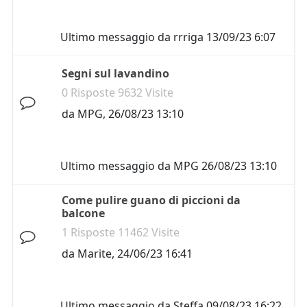
Ultimo messaggio da
rrriga
13/09/23 6:07
Segni sul lavandino
0 Risposte 9632 Visite
da
MPG
,
26/08/23 13:10
Ultimo messaggio da
MPG
26/08/23 13:10
Come pulire guano di piccioni da
balcone
1 Risposte 11462 Visite
da
Marite
,
24/06/23 16:41
Ultimo messaggio da
Steffa
09/08/23 16:22