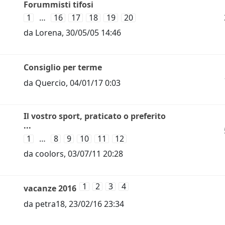
Forummisti tifosi
1
…
16
17
18
19
20
da
Lorena
,
30/05/05 14:46
Consiglio per terme
da
Quercio
,
04/01/17 0:03
Il vostro sport, praticato o preferito
...
1
…
8
9
10
11
12
da
coolors
,
03/07/11 20:28
1
2
3
4
vacanze 2016
da
petra18
,
23/02/16 23:34