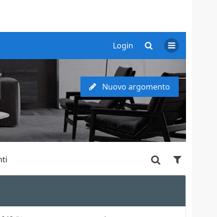
Login
Nuovo argomento
ti