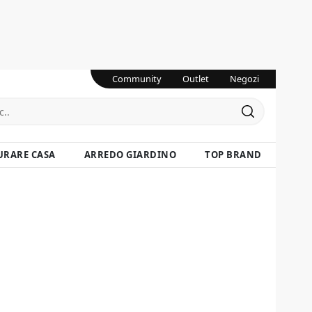
Community
Outlet
Negozi
URARE CASA
ARREDO GIARDINO
TOP BRAND