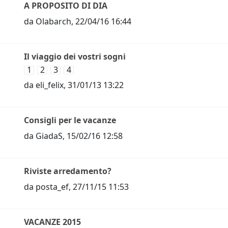
A PROPOSITO DI DIA
da
Olabarch
,
22/04/16 16:44
Il viaggio dei vostri sogni
1
2
3
4
da
eli_felix
,
31/01/13 13:22
Consigli per le vacanze
da
GiadaS
,
15/02/16 12:58
Riviste arredamento?
da
posta_ef
,
27/11/15 11:53
VACANZE 2015