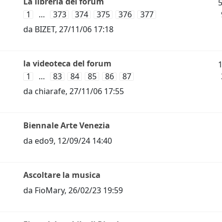
La libreria del forum
1
…
373
374
375
376
377
da
BIZET
,
27/11/06 17:18
la videoteca del forum
1
…
83
84
85
86
87
da
chiarafe
,
27/11/06 17:55
Biennale Arte Venezia
da
edo9
,
12/09/24 14:40
Ascoltare la musica
da
FioMary
,
26/02/23 19:59