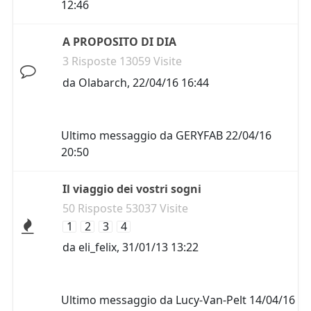
12:46
A PROPOSITO DI DIA
3 Risposte 13059 Visite
da
Olabarch
,
22/04/16 16:44
Ultimo messaggio da
GERYFAB
22/04/16
20:50
Il viaggio dei vostri sogni
50 Risposte 53037 Visite
1
2
3
4
da
eli_felix
,
31/01/13 13:22
Ultimo messaggio da
Lucy-Van-Pelt
14/04/16