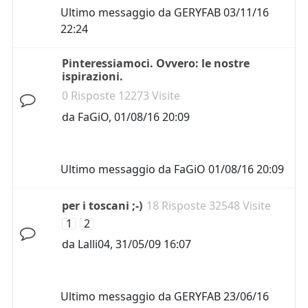
Ultimo messaggio da
GERYFAB
03/11/16
22:24
Pinteressiamoci. Ovvero: le nostre
ispirazioni.
0 Risposte 12273 Visite
da
FaGiO
,
01/08/16 20:09
Ultimo messaggio da
FaGiO
01/08/16 20:09
per i toscani ;-)
18 Risposte 32548 Visite
1
2
da
Lalli04
,
31/05/09 16:07
Ultimo messaggio da
GERYFAB
23/06/16