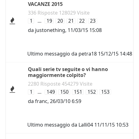
VACANZE 2015
336 Risposte 128029 Visite
1
…
19
20
21
22
23
da
justonething
,
11/03/15 15:08
Ultimo messaggio da
petra18
15/12/15 14:48
Quali serie tv seguite o vi hanno
maggiormente colpito?
2280 Risposte 454279 Visite
1
…
149
150
151
152
153
da
franc
,
26/03/10 6:59
Ultimo messaggio da
Lalli04
11/11/15 10:53