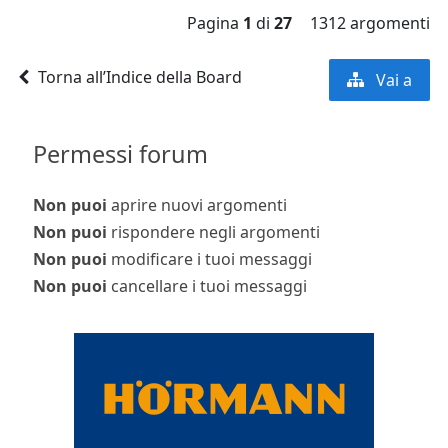
Pagina
1
di
27
1312 argomenti
Torna all’Indice della Board
Vai a
Permessi forum
Non puoi
aprire nuovi argomenti
Non puoi
rispondere negli argomenti
Non puoi
modificare i tuoi messaggi
Non puoi
cancellare i tuoi messaggi