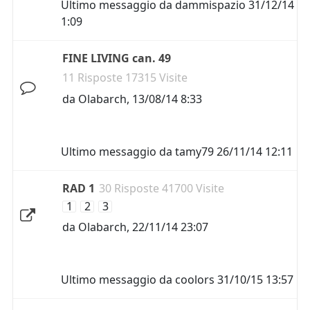
Ultimo messaggio da
dammispazio
31/12/14
1:09
FINE LIVING can. 49
11 Risposte 17315 Visite
da
Olabarch
,
13/08/14 8:33
Ultimo messaggio da
tamy79
26/11/14 12:11
RAD 1
30 Risposte 41700 Visite
1
2
3
da
Olabarch
,
22/11/14 23:07
Ultimo messaggio da
coolors
31/10/15 13:57