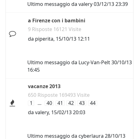
Ultimo messaggio da
valery
03/12/13 23:39
a Firenze con i bambini
9 Risposte 16121 Visite
da
piperita
,
15/10/13 12:11
Ultimo messaggio da
Lucy-Van-Pelt
30/10/13
16:45
vacanze 2013
650 Risposte 169493 Visite
1
…
40
41
42
43
44
da
valery
,
15/02/13 20:03
Ultimo messaggio da
cyberlaura
28/10/13