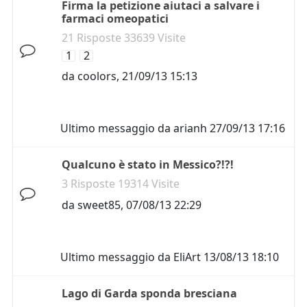
Firma la petizione aiutaci a salvare i
farmaci omeopatici
21 Risposte 33639 Visite
1
2
da
coolors
,
21/09/13 15:13
Ultimo messaggio da
arianh
27/09/13 17:16
Qualcuno è stato in Messico?!?!
3 Risposte 19314 Visite
da
sweet85
,
07/08/13 22:29
Ultimo messaggio da
EliArt
13/08/13 18:10
Lago di Garda sponda bresciana