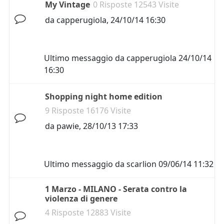
My Vintage
0 Risposte 12543 Visite
da
capperugiola
,
24/10/14 16:30
Ultimo messaggio da
capperugiola
24/10/14
16:30
Shopping night home edition
9 Risposte 16176 Visite
da
pawie
,
28/10/13 17:33
Ultimo messaggio da
scarlion
09/06/14 11:32
1 Marzo - MILANO - Serata contro la
violenza di genere
4 Risposte 12883 Visite