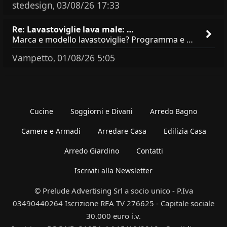
stedesign
03/08/26 17:33
,
Re: Lavastoviglie lava male: …
Marca e modello lavastoviglie? Programma e Deterisvo utilizzato ? Decalcificatore è regolato in in base alla durezza
Vampetto
01/08/26 5:05
,
Cucine
Soggiorni e Divani
Arredo Bagno
Camere e Armadi
Arredare Casa
Edilizia Casa
Arredo Giardino
Contatti
Iscriviti alla Newsletter
© Prelude Advertising Srl a socio unico - P.Iva
03490440264 Iscrizione REA TV 276625 - Capitale sociale
30.000 euro i.v.