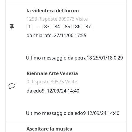
la videoteca del forum
1293 Risposte 399073 Visite
1
…
83
84
85
86
87
da
chiarafe
,
27/11/06 17:55
Ultimo messaggio da
petra18
25/01/18 0:29
Biennale Arte Venezia
0 Risposte 39575 Visite
da
edo9
,
12/09/24 14:40
Ultimo messaggio da
edo9
12/09/24 14:40
Ascoltare la musica