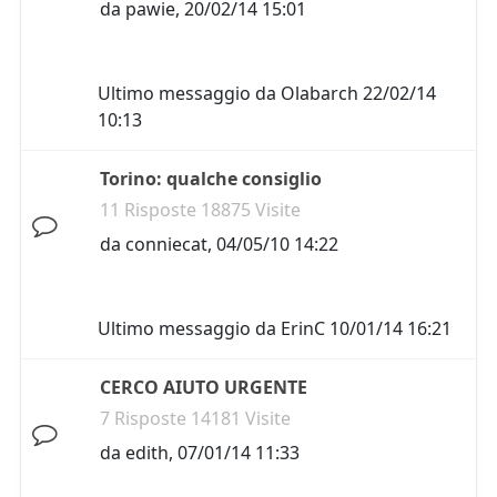
da
pawie
,
20/02/14 15:01
Ultimo messaggio da
Olabarch
22/02/14
10:13
Torino: qualche consiglio
11 Risposte 18875 Visite
da
conniecat
,
04/05/10 14:22
Ultimo messaggio da
ErinC
10/01/14 16:21
CERCO AIUTO URGENTE
7 Risposte 14181 Visite
da
edith
,
07/01/14 11:33