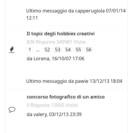
Ultimo messaggio da
capperugiola
07/01/14
12:11
Il topic degli hobbies creativi
836 Risposte 349981 Visite
1
…
52
53
54
55
56
da
Lorena
,
16/10/07 17:06
Ultimo messaggio da
pawie
13/12/13 18:04
concorso fotografico di un amico
0 Risposte 13055 Visite
da
valery
,
03/12/13 23:39