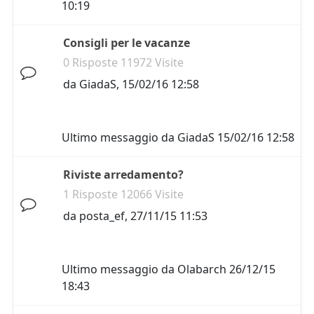
10:19
Consigli per le vacanze
0 Risposte 11972 Visite
da
GiadaS
,
15/02/16 12:58
Ultimo messaggio da
GiadaS
15/02/16 12:58
Riviste arredamento?
1 Risposte 12066 Visite
da
posta_ef
,
27/11/15 11:53
Ultimo messaggio da
Olabarch
26/12/15
18:43