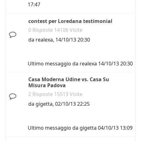
17:47
contest per Loredana testimonial
0 Risposte 14106 Visite
da
realexa
,
14/10/13 20:30
Ultimo messaggio da
realexa
14/10/13 20:30
Casa Moderna Udine vs. Casa Su
Misura Padova
2 Risposte 15513 Visite
da
gigetta
,
02/10/13 22:25
Ultimo messaggio da
gigetta
04/10/13 13:09