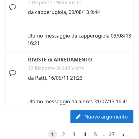
2 Risposte 19849 Visite
da
capperugiola
,
09/08/13 9:44
Ultimo messaggio da
capperugiola
09/08/13
16:21
RIVISTE di ARREDAMENTO
12 Risposte 34448 Visite
da
Patti
,
16/05/11 21:23
Ultimo messaggio da
alexcs
31/07/13 16:41
Nuovo argomento
1
2
3
4
5
…
27