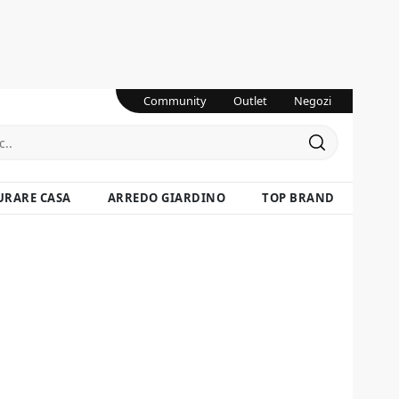
Community
Outlet
Negozi
URARE CASA
ARREDO GIARDINO
TOP BRAND