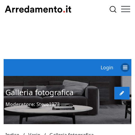
Login
Galleria fotografica
Moderatore:
Steve1973