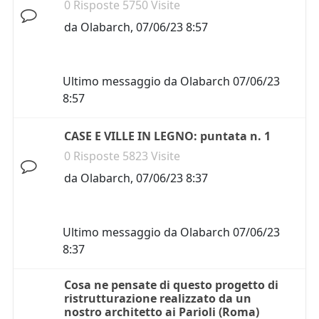
0 Risposte 5750 Visite
da
Olabarch
,
07/06/23 8:57
Ultimo messaggio da
Olabarch
07/06/23
8:57
CASE E VILLE IN LEGNO: puntata n. 1
0 Risposte 5823 Visite
da
Olabarch
,
07/06/23 8:37
Ultimo messaggio da
Olabarch
07/06/23
8:37
Cosa ne pensate di questo progetto di
ristrutturazione realizzato da un
nostro architetto ai Parioli (Roma)