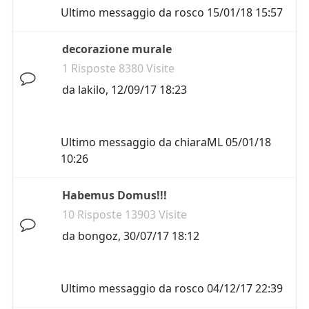
Ultimo messaggio da
rosco
15/01/18 15:57
decorazione murale
1 Risposte 8380 Visite
da
lakilo
,
12/09/17 18:23
Ultimo messaggio da
chiaraML
05/01/18
10:26
Habemus Domus!!!
10 Risposte 13903 Visite
da
bongoz
,
30/07/17 18:12
Ultimo messaggio da
rosco
04/12/17 22:39