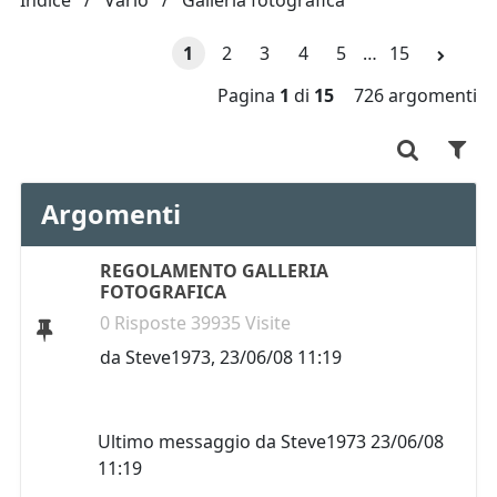
Indice
Vario
Galleria fotografica
1
2
3
4
5
…
15
Pagina
1
di
15
726 argomenti
Argomenti
REGOLAMENTO GALLERIA
FOTOGRAFICA
0 Risposte 39935 Visite
da
Steve1973
,
23/06/08 11:19
Ultimo messaggio da
Steve1973
23/06/08
11:19