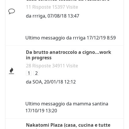
11 Risposte 15397 Visite
da
rrriga
,
07/08/18 13:47
Ultimo messaggio da
rrriga
17/12/19 8:59
Da brutto anatroccolo a cigno...work
in progress
28 Risposte 34911 Visite
1
2
da
SOA
,
20/01/18 12:12
Ultimo messaggio da
mamma santina
17/10/19 13:20
Nakatomi Plaza (casa, cucina e tutte