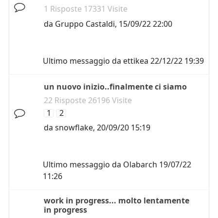
1 Risposte 17331 Visite
da
Gruppo Castaldi
,
15/09/22 22:00
Ultimo messaggio da
ettikea
22/12/22 19:39
un nuovo inizio..finalmente ci siamo
22 Risposte 26196 Visite
1
2
da
snowflake
,
20/09/20 15:19
Ultimo messaggio da
Olabarch
19/07/22
11:26
work in progress... molto lentamente
in progress