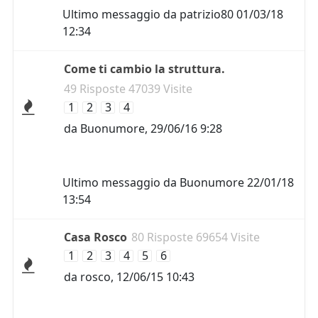
Ultimo messaggio da
patrizio80
01/03/18
12:34
Come ti cambio la struttura.
49 Risposte 47039 Visite
1
2
3
4
da
Buonumore
,
29/06/16 9:28
Ultimo messaggio da
Buonumore
22/01/18
13:54
Casa Rosco
80 Risposte 69654 Visite
1
2
3
4
5
6
da
rosco
,
12/06/15 10:43