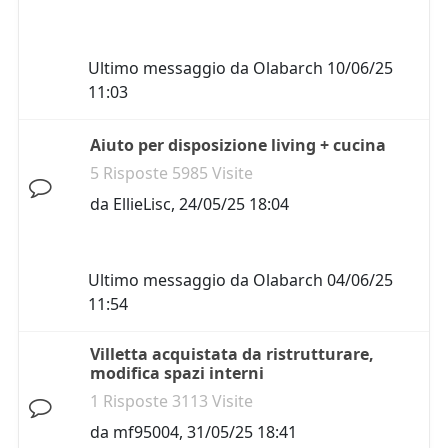
Ultimo messaggio da
Olabarch
10/06/25
11:03
Aiuto per disposizione living + cucina
5 Risposte 5985 Visite
da
EllieLisc
,
24/05/25 18:04
Ultimo messaggio da
Olabarch
04/06/25
11:54
Villetta acquistata da ristrutturare,
modifica spazi interni
1 Risposte 3113 Visite
da
mf95004
,
31/05/25 18:41