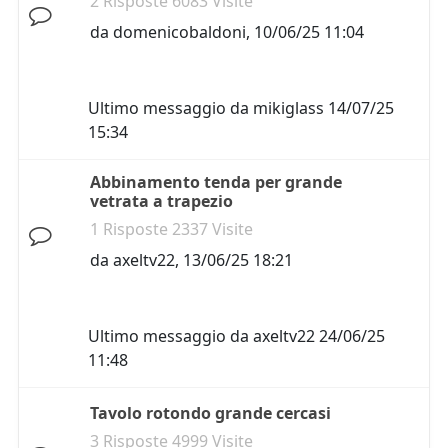
2 Risposte 6083 Visite
da
domenicobaldoni
,
10/06/25 11:04
Ultimo messaggio da
mikiglass
14/07/25
15:34
Abbinamento tenda per grande
vetrata a trapezio
1 Risposte 2337 Visite
da
axeltv22
,
13/06/25 18:21
Ultimo messaggio da
axeltv22
24/06/25
11:48
Tavolo rotondo grande cercasi
3 Risposte 4999 Visite