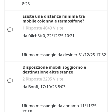
8:23
Esiste una distanza minima tra
mobile colonna e termosifone?
1 Risposte 4043 Visite
da
f4lch3tt0
,
22/12/25 10:21
Ultimo messaggio da
desiner
31/12/25 17:32
Disposizione mobili soggiorno e
destinazione altre stanze
2 Risposte 3295 Visite
da
Bonfi
,
17/10/25 8:03
Ultimo messaggio da
annamo
11/11/25
17:38