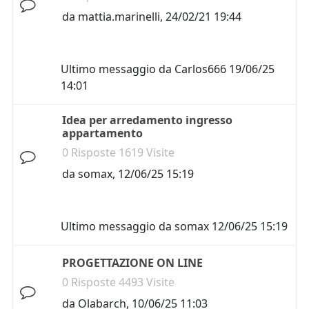
da
mattia.marinelli
,
24/02/21 19:44
Ultimo messaggio da
Carlos666
19/06/25
14:01
Idea per arredamento ingresso
appartamento
0 Risposte 1619 Visite
da
somax
,
12/06/25 15:19
Ultimo messaggio da
somax
12/06/25 15:19
PROGETTAZIONE ON LINE
0 Risposte 4493 Visite
da
Olabarch
,
10/06/25 11:03