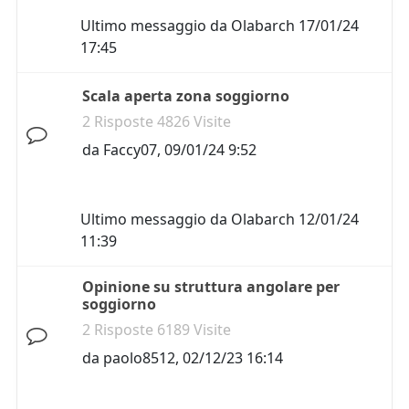
Ultimo messaggio da
Olabarch
17/01/24
17:45
Scala aperta zona soggiorno
2 Risposte 4826 Visite
da
Faccy07
,
09/01/24 9:52
Ultimo messaggio da
Olabarch
12/01/24
11:39
Opinione su struttura angolare per
soggiorno
2 Risposte 6189 Visite
da
paolo8512
,
02/12/23 16:14