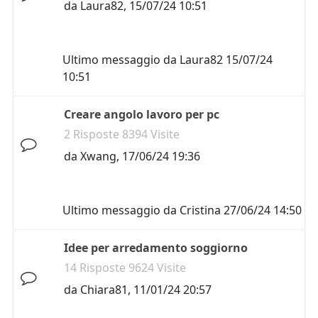
da
Laura82
,
15/07/24 10:51
Ultimo messaggio da
Laura82
15/07/24
10:51
Creare angolo lavoro per pc
2 Risposte 8394 Visite
da
Xwang
,
17/06/24 19:36
Ultimo messaggio da
Cristina
27/06/24 14:50
Idee per arredamento soggiorno
14 Risposte 9624 Visite
da
Chiara81
,
11/01/24 20:57