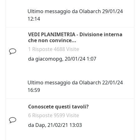
Ultimo messaggio da
Olabarch
29/01/24
12:14
VEDI PLANIMETRIA - Divisione interna
che non convince...
1 Risposte 4688 Visite
da
giacomopg
,
20/01/24 1:07
Ultimo messaggio da
Olabarch
22/01/24
16:59
Conoscete questi tavoli?
6 Risposte 9599 Visite
da
Dap
,
21/02/21 13:03