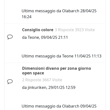
Ultimo messaggio da
Olabarch
28/04/25
16:24
Consiglio colore
3 Risposte 3923 Visite
da
Teone
,
09/04/25 21:11
Ultimo messaggio da
Teone
11/04/25 11:13
Dimensioni divano per zona giorno
open space
2 Risposte 3667 Visite
da
jinkuriken
,
29/01/25 12:59
Ultimo messaggio da
Olabarch
09/04/25