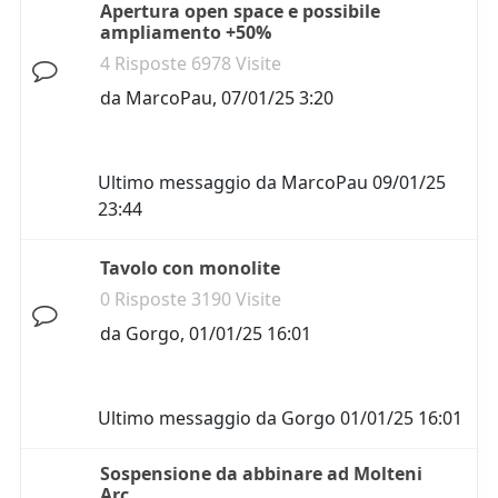
Apertura open space e possibile
ampliamento +50%
4 Risposte 6978 Visite
da
MarcoPau
,
07/01/25 3:20
Ultimo messaggio da
MarcoPau
09/01/25
23:44
Tavolo con monolite
0 Risposte 3190 Visite
da
Gorgo
,
01/01/25 16:01
Ultimo messaggio da
Gorgo
01/01/25 16:01
Sospensione da abbinare ad Molteni
Arc