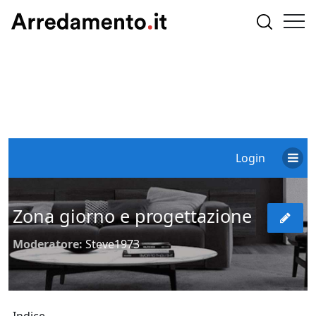
Login
Zona giorno e progettazione
Moderatore:
Steve1973