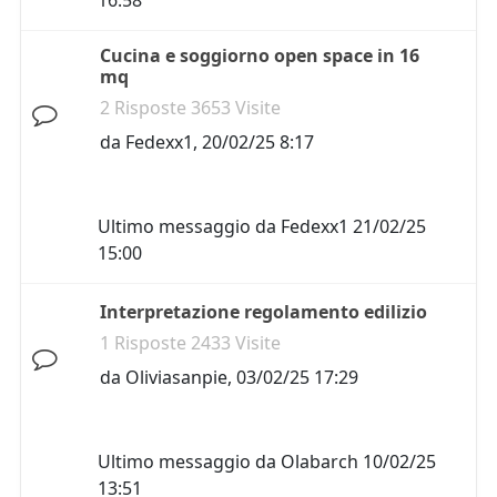
16:58
Cucina e soggiorno open space in 16
mq
2 Risposte 3653 Visite
da
Fedexx1
,
20/02/25 8:17
Ultimo messaggio da
Fedexx1
21/02/25
15:00
Interpretazione regolamento edilizio
1 Risposte 2433 Visite
da
Oliviasanpie
,
03/02/25 17:29
Ultimo messaggio da
Olabarch
10/02/25
13:51