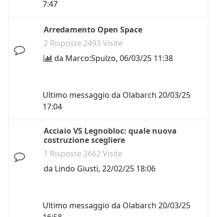
7:47
Arredamento Open Space
2 Risposte 2493 Visite
da
Marco:Spulzo
,
06/03/25 11:38
Ultimo messaggio da
Olabarch
20/03/25
17:04
Acciaio VS Legnobloc: quale nuova
costruzione scegliere
1 Risposte 2662 Visite
da
Lindo Giusti
,
22/02/25 18:06
Ultimo messaggio da
Olabarch
20/03/25