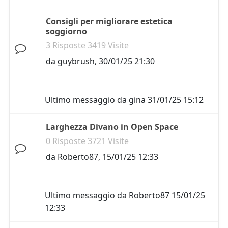
Consigli per migliorare estetica
soggiorno
3 Risposte 3419 Visite
da
guybrush
,
30/01/25 21:30
Ultimo messaggio da
gina
31/01/25 15:12
Larghezza Divano in Open Space
0 Risposte 3721 Visite
da
Roberto87
,
15/01/25 12:33
Ultimo messaggio da
Roberto87
15/01/25
12:33