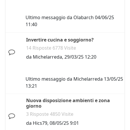
Ultimo messaggio da
Olabarch
04/06/25
11:40
Invertire cucina e soggiorno?
14 Risposte 6778 Visite
da
Michelarreda
,
29/03/25 12:20
Ultimo messaggio da
Michelarreda
13/05/25
13:21
Nuova disposizione ambienti e zona
giorno
3 Risposte 4850 Visite
da
Hics79
,
08/05/25 9:01