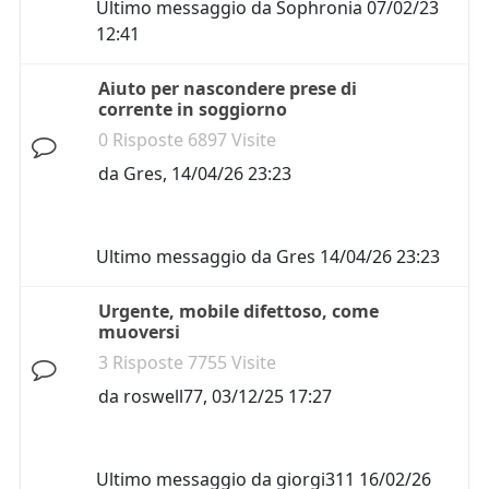
Ultimo messaggio da
Sophronia
07/02/23
12:41
Aiuto per nascondere prese di
corrente in soggiorno
0 Risposte 6897 Visite
da
Gres
,
14/04/26 23:23
Ultimo messaggio da
Gres
14/04/26 23:23
Urgente, mobile difettoso, come
muoversi
3 Risposte 7755 Visite
da
roswell77
,
03/12/25 17:27
Ultimo messaggio da
giorgi311
16/02/26