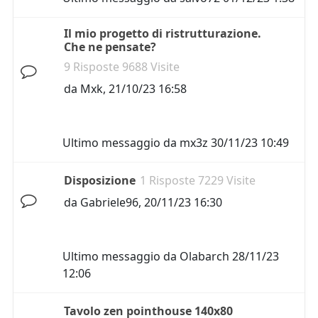
Il mio progetto di ristrutturazione.
Che ne pensate?
9 Risposte 9688 Visite
da
Mxk
,
21/10/23 16:58
Ultimo messaggio da
mx3z
30/11/23 10:49
Disposizione
1 Risposte 7229 Visite
da
Gabriele96
,
20/11/23 16:30
Ultimo messaggio da
Olabarch
28/11/23
12:06
Tavolo zen pointhouse 140x80