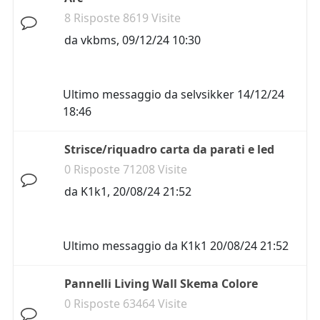
8 Risposte 8619 Visite
da
vkbms
,
09/12/24 10:30
Ultimo messaggio da
selvsikker
14/12/24
18:46
Strisce/riquadro carta da parati e led
0 Risposte 71208 Visite
da
K1k1
,
20/08/24 21:52
Ultimo messaggio da
K1k1
20/08/24 21:52
Pannelli Living Wall Skema Colore
0 Risposte 63464 Visite