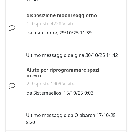
disposizione mobili soggiorno
1 Risposte 4228 Visite
da
mauroone
,
29/10/25 11:39
Ultimo messaggio da
gina
30/10/25 11:42
Aiuto per riprogrammare spazi
interni
2 Risposte 1909 Visite
da
Sistemaelios
,
15/10/25 0:03
Ultimo messaggio da
Olabarch
17/10/25
8:20