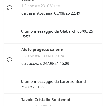
1 Risposte 2310 Visite
da
casaintoscana
,
03/08/25 22:49
Ultimo messaggio da
Olabarch
05/08/25
15:53
Aiuto progetto salone
5 Risposte 133141 Visite
da
cocovax
,
24/09/24 16:09
Ultimo messaggio da
Lorenzo Bianchi
21/07/25 18:21
Tavolo Cristallo Bontempi