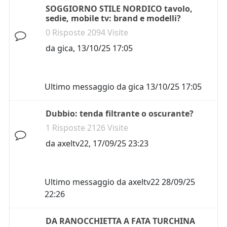
SOGGIORNO STILE NORDICO tavolo,
sedie, mobile tv: brand e modelli?
0 Risposte 2094 Visite
da
gica
,
13/10/25 17:05
Ultimo messaggio da
gica
13/10/25 17:05
Dubbio: tenda filtrante o oscurante?
1 Risposte 2126 Visite
da
axeltv22
,
17/09/25 23:23
Ultimo messaggio da
axeltv22
28/09/25
22:26
DA RANOCCHIETTA A FATA TURCHINA