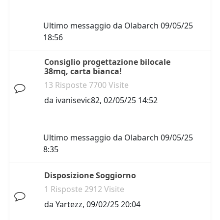
Ultimo messaggio da
Olabarch
09/05/25
18:56
Consiglio progettazione bilocale
38mq, carta bianca!
13 Risposte 7700 Visite
da
ivanisevic82
,
02/05/25 14:52
Ultimo messaggio da
Olabarch
09/05/25
8:35
Disposizione Soggiorno
1 Risposte 2912 Visite
da
Yartezz
,
09/02/25 20:04