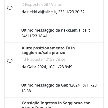
2 Risposte 7687 Visite
da
nekki.al@alice.it
,
23/11/23 20:32
Ultimo messaggio da
nekki.al@alice.it
24/11/23 18:41
Aiuto posizionamento TV in
soggiorno/sala pranzo
13 Risposte 12159 Visite
da
Gabri2024
,
10/11/23 9:49
Ultimo messaggio da
Gabri2024
19/11/23
18:38
Consiglio Ingresso in Soggiorno con
parete frontale