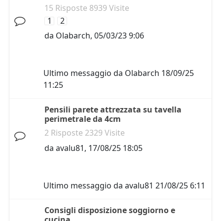
15 Risposte 8939 Visite
1
2
da
Olabarch
,
05/03/23 9:06
Ultimo messaggio da
Olabarch
18/09/25
11:25
Pensili parete attrezzata su tavella
perimetrale da 4cm
2 Risposte 2329 Visite
da
avalu81
,
17/08/25 18:05
Ultimo messaggio da
avalu81
21/08/25 6:11
Consigli disposizione soggiorno e
cucina