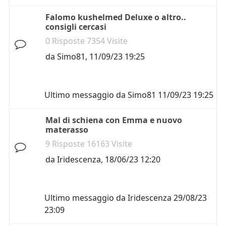
Falomo kushelmed Deluxe o altro..
consigli cercasi
0 Risposte 7354 Visite
da
Simo81
,
11/09/23 19:25
Ultimo messaggio da
Simo81
11/09/23 19:25
Mal di schiena con Emma e nuovo
materasso
9 Risposte 16163 Visite
da
Iridescenza
,
18/06/23 12:20
Ultimo messaggio da
Iridescenza
29/08/23
23:09