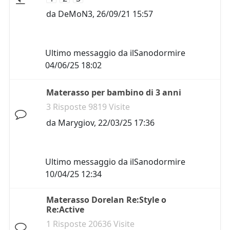
da
DeMoN3
,
26/09/21 15:57
Ultimo messaggio da
ilSanodormire
04/06/25 18:02
Materasso per bambino di 3 anni
3 Risposte 9819 Visite
da
Marygiov
,
22/03/25 17:36
Ultimo messaggio da
ilSanodormire
10/04/25 12:34
Materasso Dorelan Re:Style o
Re:Active
1 Risposte 20636 Visite