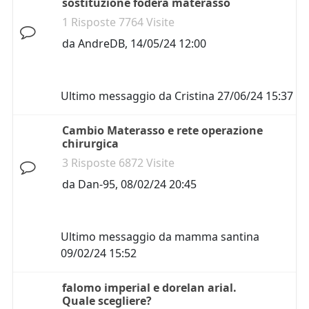
sostituzione fodera materasso
1 Risposte 7764 Visite
da
AndreDB
,
14/05/24 12:00
Ultimo messaggio da
Cristina
27/06/24 15:37
Cambio Materasso e rete operazione
chirurgica
3 Risposte 6872 Visite
da
Dan-95
,
08/02/24 20:45
Ultimo messaggio da
mamma santina
09/02/24 15:52
falomo imperial e dorelan arial.
Quale scegliere?