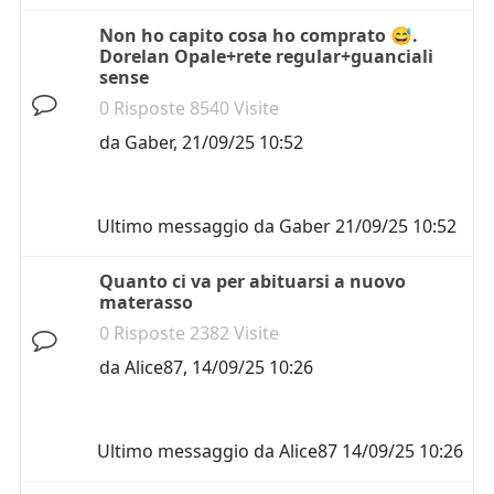
Non ho capito cosa ho comprato 😅.
Dorelan Opale+rete regular+guanciali
sense
0 Risposte 8540 Visite
da
Gaber
,
21/09/25 10:52
Ultimo messaggio da
Gaber
21/09/25 10:52
Quanto ci va per abituarsi a nuovo
materasso
0 Risposte 2382 Visite
da
Alice87
,
14/09/25 10:26
Ultimo messaggio da
Alice87
14/09/25 10:26