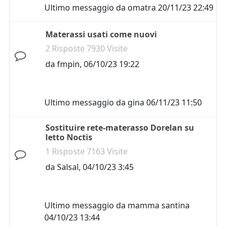
Ultimo messaggio da
omatra
20/11/23 22:49
Materassi usati come nuovi
2 Risposte 7930 Visite
da
fmpin
,
06/10/23 19:22
Ultimo messaggio da
gina
06/11/23 11:50
Sostituire rete-materasso Dorelan su
letto Noctis
1 Risposte 7163 Visite
da
Salsal
,
04/10/23 3:45
Ultimo messaggio da
mamma santina
04/10/23 13:44