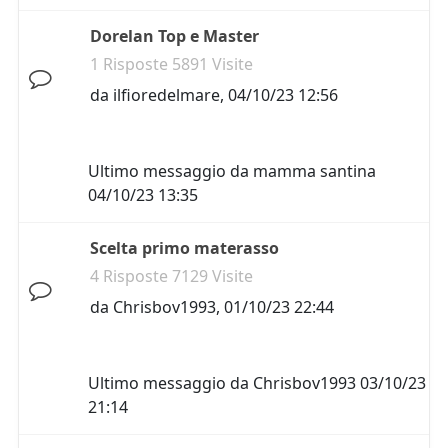
Dorelan Top e Master
1 Risposte 5891 Visite
da
ilfioredelmare
,
04/10/23 12:56
Ultimo messaggio da
mamma santina
04/10/23 13:35
Scelta primo materasso
4 Risposte 7129 Visite
da
Chrisbov1993
,
01/10/23 22:44
Ultimo messaggio da
Chrisbov1993
03/10/23
21:14