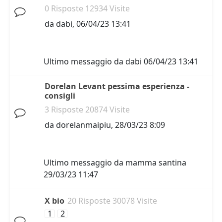
0 Risposte 12934 Visite
da
dabi
,
06/04/23 13:41
Ultimo messaggio da
dabi
06/04/23 13:41
Dorelan Levant pessima esperienza -
consigli
3 Risposte 20874 Visite
da
dorelanmaipiu
,
28/03/23 8:09
Ultimo messaggio da
mamma santina
29/03/23 11:47
X bio
20 Risposte 30078 Visite
1
2