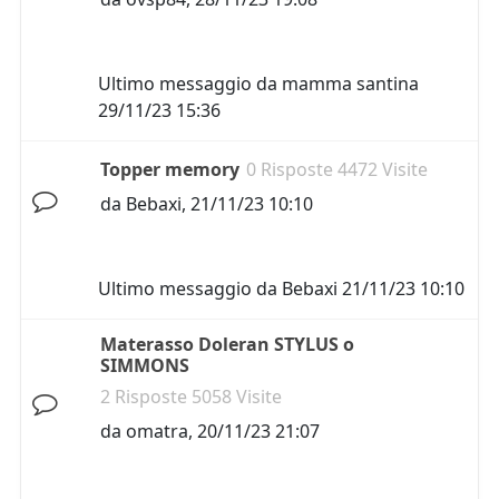
Ultimo messaggio da
mamma santina
29/11/23 15:36
Topper memory
0 Risposte 4472 Visite
da
Bebaxi
,
21/11/23 10:10
Ultimo messaggio da
Bebaxi
21/11/23 10:10
Materasso Doleran STYLUS o
SIMMONS
2 Risposte 5058 Visite
da
omatra
,
20/11/23 21:07