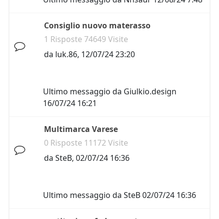
Consiglio nuovo materasso
1 Risposte 74649 Visite
da
luk.86
,
12/07/24 23:20
Ultimo messaggio da
Giulkio.design
16/07/24 16:21
Multimarca Varese
0 Risposte 11172 Visite
da
SteB
,
02/07/24 16:36
Ultimo messaggio da
SteB
02/07/24 16:36