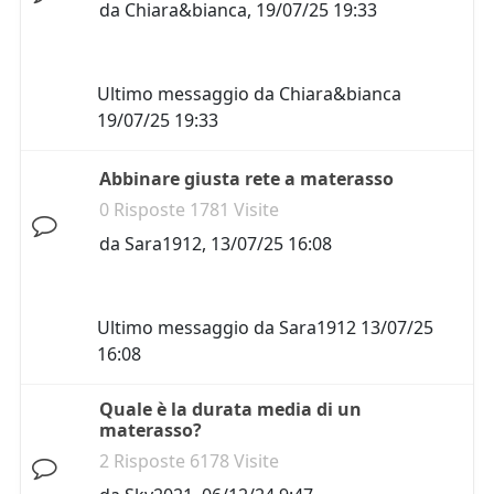
da
Chiara&bianca
,
19/07/25 19:33
Ultimo messaggio da
Chiara&bianca
19/07/25 19:33
Abbinare giusta rete a materasso
0 Risposte 1781 Visite
da
Sara1912
,
13/07/25 16:08
Ultimo messaggio da
Sara1912
13/07/25
16:08
Quale è la durata media di un
materasso?
2 Risposte 6178 Visite