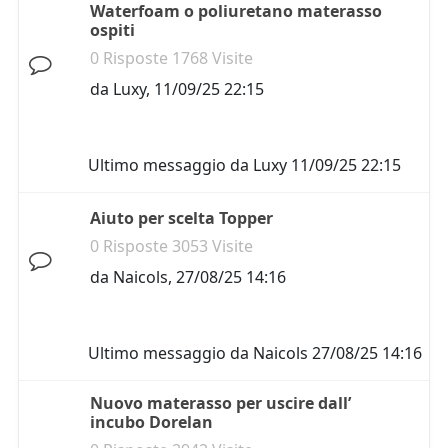
Waterfoam o poliuretano materasso
ospiti
0 Risposte 1768 Visite
da
Luxy
,
11/09/25 22:15
Ultimo messaggio da
Luxy
11/09/25 22:15
Aiuto per scelta Topper
0 Risposte 3053 Visite
da
Naicols
,
27/08/25 14:16
Ultimo messaggio da
Naicols
27/08/25 14:16
Nuovo materasso per uscire dall’
incubo Dorelan