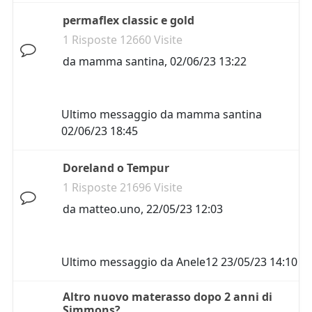
permaflex classic e gold
1 Risposte 12660 Visite
da
mamma santina
,
02/06/23 13:22
Ultimo messaggio da
mamma santina
02/06/23 18:45
Doreland o Tempur
1 Risposte 21696 Visite
da
matteo.uno
,
22/05/23 12:03
Ultimo messaggio da
Anele12
23/05/23 14:10
Altro nuovo materasso dopo 2 anni di
Simmons?