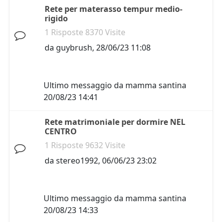
Rete per materasso tempur medio-
rigido
1 Risposte 8370 Visite
da
guybrush
,
28/06/23 11:08
Ultimo messaggio da
mamma santina
20/08/23 14:41
Rete matrimoniale per dormire NEL
CENTRO
1 Risposte 9632 Visite
da
stereo1992
,
06/06/23 23:02
Ultimo messaggio da
mamma santina
20/08/23 14:33