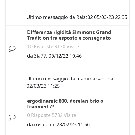
Ultimo messaggio da
Raist82
05/03/23 22:35
Differenza rigidità Simmons Grand
Tradition tra esposto e consegnato
10 Risposte 9170 Visite
da
Sia77
,
06/12/22 10:46
Ultimo messaggio da
mamma santina
02/03/23 11:25
ergodinamic 800, dorelan brio o
fisiomed 7?
0 Risposte 5782 Visite
da
rosalbim
,
28/02/23 11:56