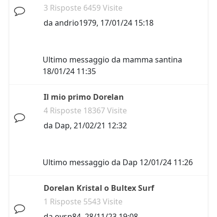
3 Risposte 6459 Visite
da
andrio1979
,
17/01/24 15:18
Ultimo messaggio da
mamma santina
18/01/24 11:35
Il mio primo Dorelan
4 Risposte 18367 Visite
da
Dap
,
21/02/21 12:32
Ultimo messaggio da
Dap
12/01/24 11:26
Dorelan Kristal o Bultex Surf
1 Risposte 5543 Visite
da
ovsp84
,
28/11/23 19:08