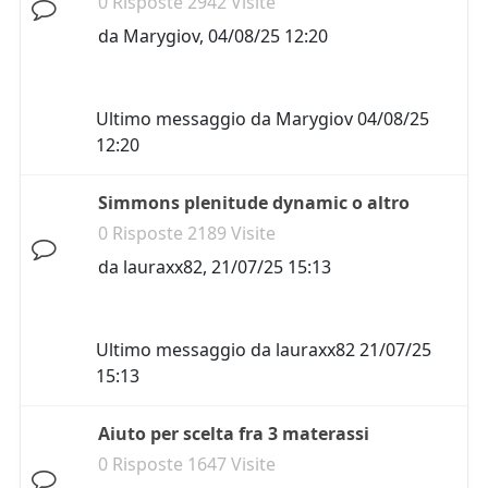
0 Risposte 2942 Visite
da
Marygiov
,
04/08/25 12:20
Ultimo messaggio da
Marygiov
04/08/25
12:20
Simmons plenitude dynamic o altro
0 Risposte 2189 Visite
da
lauraxx82
,
21/07/25 15:13
Ultimo messaggio da
lauraxx82
21/07/25
15:13
Aiuto per scelta fra 3 materassi
0 Risposte 1647 Visite