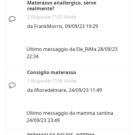
Materasso anallergico, serve
realmente?
2 Risposte 7152 Visite
da
FrankMorris
,
09/09/23 19:29
Ultimo messaggio da
Ele_RiMa
28/09/23
22:34
Consiglio materasso
1 Risposte 7196 Visite
da
ilfioredelmare
,
24/09/23 11:49
Ultimo messaggio da
mamma santina
24/09/23 23:49