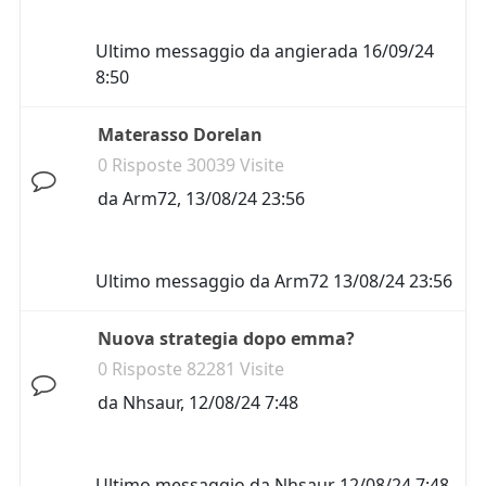
Ultimo messaggio da
angierada
16/09/24
8:50
Materasso Dorelan
0 Risposte 30039 Visite
da
Arm72
,
13/08/24 23:56
Ultimo messaggio da
Arm72
13/08/24 23:56
Nuova strategia dopo emma?
0 Risposte 82281 Visite
da
Nhsaur
,
12/08/24 7:48
Ultimo messaggio da
Nhsaur
12/08/24 7:48