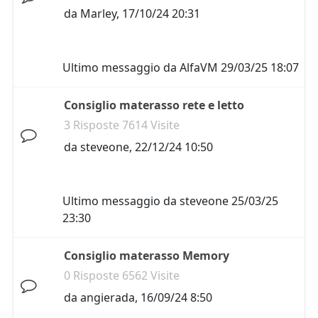
da
Marley
,
17/10/24 20:31
Ultimo messaggio da
AlfaVM
29/03/25 18:07
Consiglio materasso rete e letto
3 Risposte 7614 Visite
da
steveone
,
22/12/24 10:50
Ultimo messaggio da
steveone
25/03/25
23:30
Consiglio materasso Memory
0 Risposte 6562 Visite
da
angierada
,
16/09/24 8:50