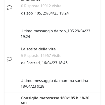
0 Risposte 19012 Visite
da
zoo_105
,
29/04/23 19:24
Ultimo messaggio da
zoo_105
29/04/23
19:24
La scelta della vita
5 Risposte 16967 Visite
da
Fortred
,
16/04/23 18:46
Ultimo messaggio da
mamma santina
18/04/23 9:28
Consiglio materasso 160x195 h.18-20
cm