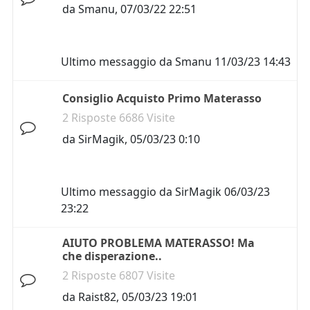
da
Smanu
,
07/03/22 22:51
Ultimo messaggio da
Smanu
11/03/23 14:43
Consiglio Acquisto Primo Materasso
2 Risposte 6686 Visite
da
SirMagik
,
05/03/23 0:10
Ultimo messaggio da
SirMagik
06/03/23
23:22
AIUTO PROBLEMA MATERASSO! Ma
che disperazione..
2 Risposte 6807 Visite
da
Raist82
,
05/03/23 19:01