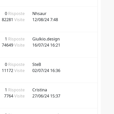
0
Risposte
Nhsaur
82281
Visite
12/08/24 7:48
1
Risposte
Giulkio.design
74649
Visite
16/07/24 16:21
0
Risposte
SteB
11172
Visite
02/07/24 16:36
1
Risposte
Cristina
7764
Visite
27/06/24 15:37