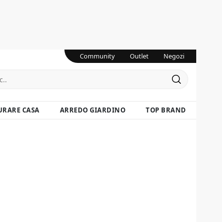
Community
Outlet
Negozi
URARE CASA
ARREDO GIARDINO
TOP BRAND