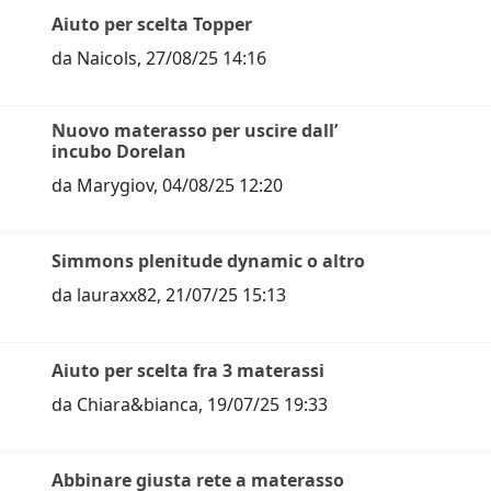
Aiuto per scelta Topper
da
Naicols
,
27/08/25 14:16
Nuovo materasso per uscire dall’
incubo Dorelan
da
Marygiov
,
04/08/25 12:20
Simmons plenitude dynamic o altro
da
lauraxx82
,
21/07/25 15:13
Aiuto per scelta fra 3 materassi
da
Chiara&bianca
,
19/07/25 19:33
Abbinare giusta rete a materasso