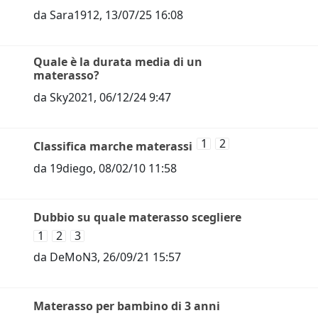
da
Sara1912
,
13/07/25 16:08
Quale è la durata media di un
materasso?
da
Sky2021
,
06/12/24 9:47
1
2
Classifica marche materassi
da
19diego
,
08/02/10 11:58
Dubbio su quale materasso scegliere
1
2
3
da
DeMoN3
,
26/09/21 15:57
Materasso per bambino di 3 anni