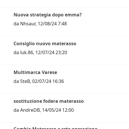
Nuova strategia dopo emma?
da
Nhsaur
,
12/08/24 7:48
Consiglio nuovo materasso
da
luk.86
,
12/07/24 23:20
Multimarca Varese
da
SteB
,
02/07/24 16:36
sostituzione fodera materasso
da
AndreDB
,
14/05/24 12:00