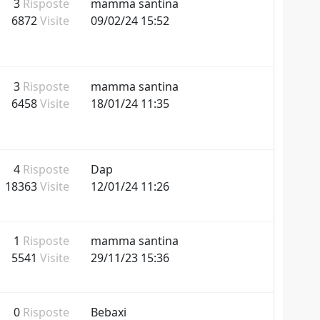
3
Risposte
mamma santina
6872
Visite
09/02/24 15:52
3
Risposte
mamma santina
6458
Visite
18/01/24 11:35
4
Risposte
Dap
18363
Visite
12/01/24 11:26
1
Risposte
mamma santina
5541
Visite
29/11/23 15:36
0
Risposte
Bebaxi