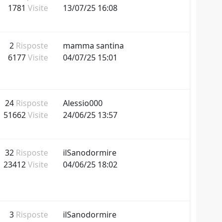
1781
Visite
13/07/25 16:08
2
Risposte
mamma santina
6177
Visite
04/07/25 15:01
24
Risposte
Alessio000
51662
Visite
24/06/25 13:57
32
Risposte
ilSanodormire
23412
Visite
04/06/25 18:02
3
Risposte
ilSanodormire