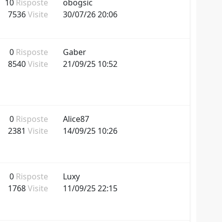
10
Risposte
obogsic
7536
Visite
30/07/26 20:06
0
Risposte
Gaber
8540
Visite
21/09/25 10:52
0
Risposte
Alice87
2381
Visite
14/09/25 10:26
0
Risposte
Luxy
1768
Visite
11/09/25 22:15