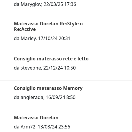
da
Marygiov
,
22/03/25 17:36
Materasso Dorelan Re:Style o
Re:Active
da
Marley
,
17/10/24 20:31
Consiglio materasso rete e letto
da
steveone
,
22/12/24 10:50
Consiglio materasso Memory
da
angierada
,
16/09/24 8:50
Materasso Dorelan
da
Arm72
,
13/08/24 23:56