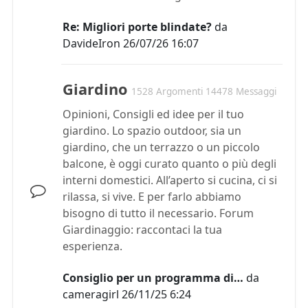
Re: Migliori porte blindate?
da
DavideIron
26/07/26 16:07
Giardino
1528 Argomenti 14478 Messaggi
Opinioni, Consigli ed idee per il tuo
giardino. Lo spazio outdoor, sia un
giardino, che un terrazzo o un piccolo
balcone, è oggi curato quanto o più degli
interni domestici. All’aperto si cucina, ci si
rilassa, si vive. E per farlo abbiamo
bisogno di tutto il necessario. Forum
Giardinaggio: raccontaci la tua
esperienza.
Consiglio per un programma di…
da
cameragirl
26/11/25 6:24