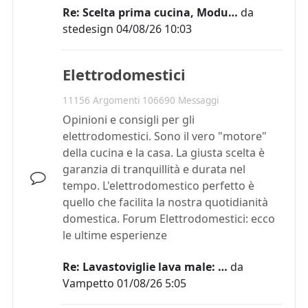
Re: Scelta prima cucina, Modu…
da
stedesign
04/08/26 10:03
Elettrodomestici
11156 Argomenti 106690 Messaggi
Opinioni e consigli per gli
elettrodomestici. Sono il vero "motore"
della cucina e la casa. La giusta scelta è
garanzia di tranquillità e durata nel
tempo. L'elettrodomestico perfetto è
quello che facilita la nostra quotidianità
domestica. Forum Elettrodomestici: ecco
le ultime esperienze
Re: Lavastoviglie lava male: …
da
Vampetto
01/08/26 5:05