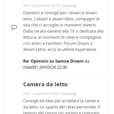
4457 Argomenti 36791 Messaggi
Opinioni e consigli per i divani e divani
letto. I divani e divani letto, compagni di
vita che ci accoglie in momenti diversi.
Dalla serata davanti alla TV o dedicata alla
lettura, ai momenti di relax e compagnia
con amici e familiari. Forum Divani e
divani Letto: ecco le ultime esperienze.
Re: Opinioni su Samoa Divani
da
max001
24/03/26 22:30
Camera da letto
6321 Argomenti 54467 Messaggi
Consigli ed idee per arredare la camera
da letto. Lo spazio del relax personale, il
tempio del riposo più intimo e riservato