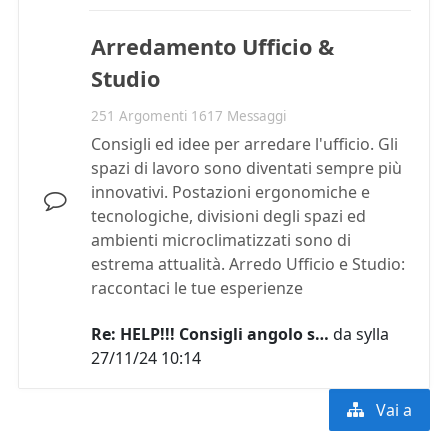
Arredamento Ufficio &
Studio
251 Argomenti 1617 Messaggi
Consigli ed idee per arredare l'ufficio. Gli
spazi di lavoro sono diventati sempre più
innovativi. Postazioni ergonomiche e
tecnologiche, divisioni degli spazi ed
ambienti microclimatizzati sono di
estrema attualità. Arredo Ufficio e Studio:
raccontaci le tue esperienze
Re: HELP!!! Consigli angolo s…
da
sylla
27/11/24 10:14
Vai a