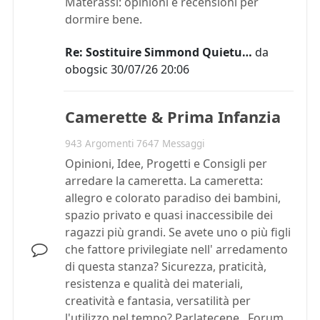
Materassi: opinioni e recensioni per
dormire bene.
Re: Sostituire Simmond Quietu…
da
obogsic
30/07/26 20:06
Camerette & Prima Infanzia
943 Argomenti 7647 Messaggi
Opinioni, Idee, Progetti e Consigli per
arredare la cameretta. La cameretta:
allegro e colorato paradiso dei bambini,
spazio privato e quasi inaccessibile dei
ragazzi più grandi. Se avete uno o più figli
che fattore privilegiate nell' arredamento
di questa stanza? Sicurezza, praticità,
resistenza e qualità dei materiali,
creatività e fantasia, versatilità per
l'utilizzo nel tempo? Parlatecene. Forum