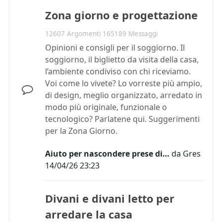
Zona giorno e progettazione
12607 Argomenti 165189 Messaggi
Opinioni e consigli per il soggiorno. Il
soggiorno, il biglietto da visita della casa,
l’ambiente condiviso con chi riceviamo.
Voi come lo vivete? Lo vorreste più ampio,
di design, meglio organizzato, arredato in
modo più originale, funzionale o
tecnologico? Parlatene qui. Suggerimenti
per la Zona Giorno.
Aiuto per nascondere prese di…
da
Gres
14/04/26 23:23
Divani e divani letto per
arredare la casa