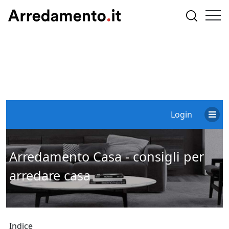
Login
Arredamento Casa - consigli per
arredare casa
Indice