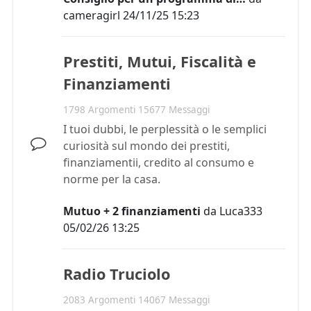
cameragirl
24/11/25 15:23
Prestiti, Mutui, Fiscalità e
Finanziamenti
1798 Argomenti 15677 Messaggi
I tuoi dubbi, le perplessità o le semplici
curiosità sul mondo dei prestiti,
finanziamentii, credito al consumo e
norme per la casa.
Mutuo + 2 finanziamenti
da
Luca333
05/02/26 13:25
Radio Truciolo
2083 Argomenti 14067 Messaggi