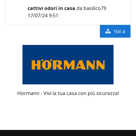
cattivi odori in casa
da
basilico79
17/07/24 9:51
Vai a
Hörmann - Vivi la tua casa con più sicurezza!