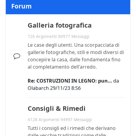
Forum
Galleria fotografica
726 Argomenti 90977 Messaggi
Le case degli utenti. Una scorpacciata di
gallerie fotografiche, stili e modi diversi di
concepire la casa, dalle fondamenta fino
al completamento dell'arredo.
Re: COSTRUZIONI IN LEGNO: pun…
da
Olabarch
29/11/23 8:56
Consigli & Rimedi
4128 Argomenti 94997 Messaggi
Tutti i consigli ed i rimedi che derivano
dalle vecchie tradizioni come dalle