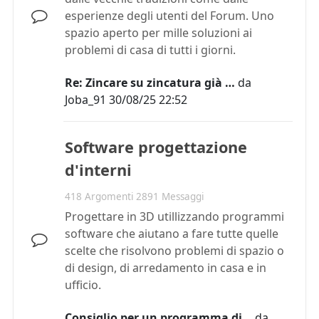
esperienze degli utenti del Forum. Uno
spazio aperto per mille soluzioni ai
problemi di casa di tutti i giorni.
Re: Zincare su zincatura già …
da
Joba_91
30/08/25 22:52
Software progettazione
d'interni
418 Argomenti 2891 Messaggi
Progettare in 3D utillizzando programmi
software che aiutano a fare tutte quelle
scelte che risolvono problemi di spazio o
di design, di arredamento in casa e in
ufficio.
Consiglio per un programma di…
da