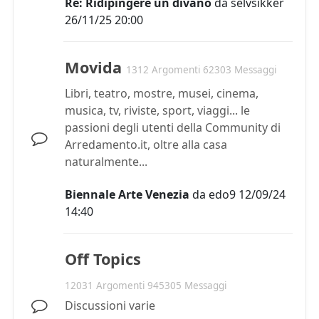
Re: Ridipingere un divano
da
selvsikker
26/11/25 20:00
Movida
1312 Argomenti 62303 Messaggi
Libri, teatro, mostre, musei, cinema,
musica, tv, riviste, sport, viaggi... le
passioni degli utenti della Community di
Arredamento.it, oltre alla casa
naturalmente...
Biennale Arte Venezia
da
edo9
12/09/24
14:40
Off Topics
12031 Argomenti 945305 Messaggi
Discussioni varie