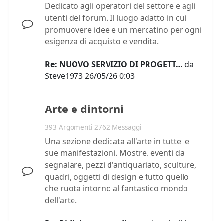
Dedicato agli operatori del settore e agli
utenti del forum. Il luogo adatto in cui
promuovere idee e un mercatino per ogni
esigenza di acquisto e vendita.
Re: NUOVO SERVIZIO DI PROGETT…
da
Steve1973
26/05/26 0:03
Arte e dintorni
393 Argomenti 2762 Messaggi
Una sezione dedicata all'arte in tutte le
sue manifestazioni. Mostre, eventi da
segnalare, pezzi d'antiquariato, sculture,
quadri, oggetti di design e tutto quello
che ruota intorno al fantastico mondo
dell'arte.