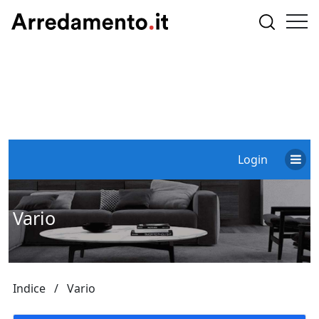
Login
Vario
Indice
Vario