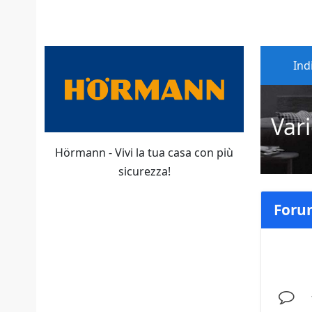
Ind
Var
Hörmann - Vivi la tua casa con più
sicurezza!
Foru