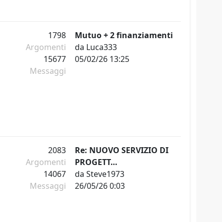
1798
Mutuo + 2 finanziamenti
Argomenti
da
Luca333
15677
05/02/26 13:25
Messaggi
2083
Re: NUOVO SERVIZIO DI
Argomenti
PROGETT…
14067
da
Steve1973
Messaggi
26/05/26 0:03