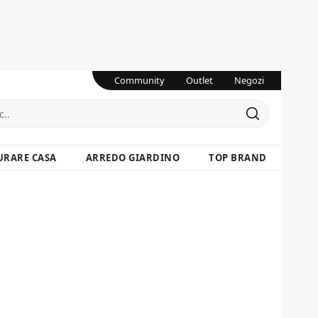
Community
Outlet
Negozi
URARE CASA
ARREDO GIARDINO
TOP BRAND