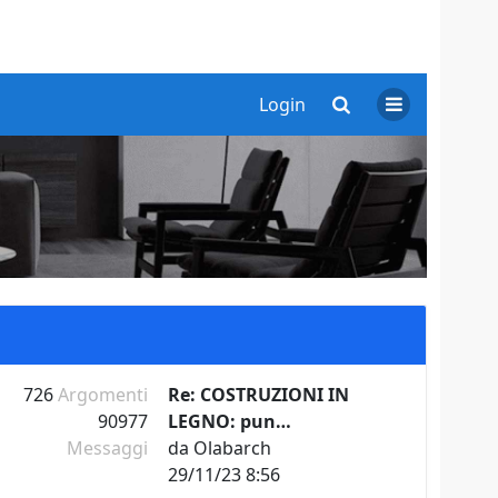
Login
726
Argomenti
Re: COSTRUZIONI IN
90977
LEGNO: pun…
Messaggi
da
Olabarch
29/11/23 8:56