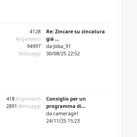
4128
Re: Zincare su zincatura
Argomenti
già …
94997
da
Joba_91
Messaggi
30/08/25 22:52
418
Argomenti
Consiglio per un
2891
Messaggi
programma di…
da
cameragirl
24/11/25 15:23