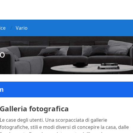
ice
Vario
io
m
Galleria fotografica
Le case degli utenti. Una scorpacciata di gallerie
fotografiche, stili e modi diversi di concepire la casa, dalle