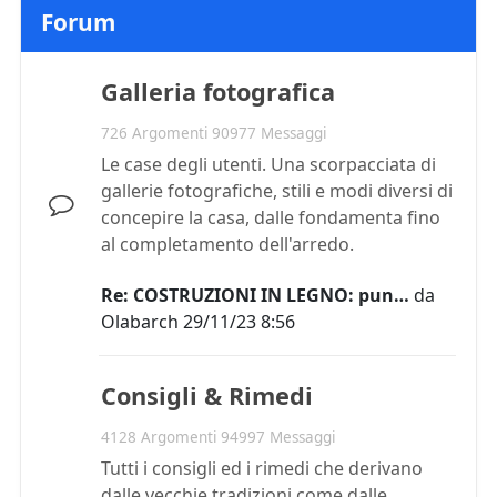
Forum
Galleria fotografica
726 Argomenti 90977 Messaggi
Le case degli utenti. Una scorpacciata di
gallerie fotografiche, stili e modi diversi di
concepire la casa, dalle fondamenta fino
al completamento dell'arredo.
Re: COSTRUZIONI IN LEGNO: pun…
da
Olabarch
29/11/23 8:56
Consigli & Rimedi
4128 Argomenti 94997 Messaggi
Tutti i consigli ed i rimedi che derivano
dalle vecchie tradizioni come dalle