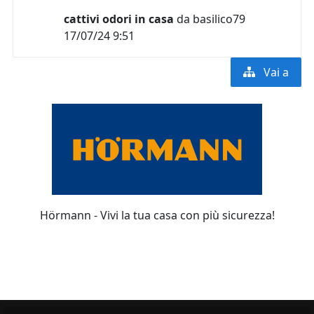
cattivi odori in casa
da
basilico79
17/07/24 9:51
Vai a
Hörmann - Vivi la tua casa con più sicurezza!