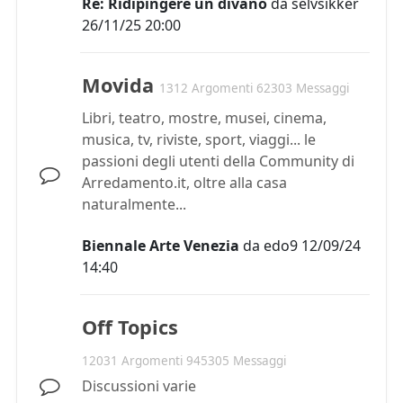
Re: Ridipingere un divano
da
selvsikker
26/11/25 20:00
Movida
1312 Argomenti 62303 Messaggi
Libri, teatro, mostre, musei, cinema,
musica, tv, riviste, sport, viaggi... le
passioni degli utenti della Community di
Arredamento.it, oltre alla casa
naturalmente...
Biennale Arte Venezia
da
edo9
12/09/24
14:40
Off Topics
12031 Argomenti 945305 Messaggi
Discussioni varie