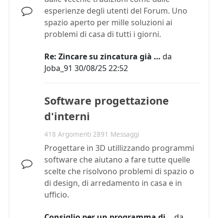
esperienze degli utenti del Forum. Uno
spazio aperto per mille soluzioni ai
problemi di casa di tutti i giorni.
Re: Zincare su zincatura già …
da
Joba_91
30/08/25 22:52
Software progettazione
d'interni
418 Argomenti 2891 Messaggi
Progettare in 3D utillizzando programmi
software che aiutano a fare tutte quelle
scelte che risolvono problemi di spazio o
di design, di arredamento in casa e in
ufficio.
Consiglio per un programma di…
da