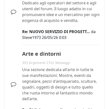
Dedicato agli operatori del settore e agli
utenti del forum. Il luogo adatto in cui
promuovere idee e un mercatino per ogni
esigenza di acquisto e vendita.
Re: NUOVO SERVIZIO DI PROGETT…
da
Steve1973
26/05/26 0:03
Arte e dintorni
393 Argomenti 2762 Messaggi
Una sezione dedicata all'arte in tutte le
sue manifestazioni. Mostre, eventi da
segnalare, pezzi d'antiquariato, sculture,
quadri, oggetti di design e tutto quello
che ruota intorno al fantastico mondo
dell'arte.