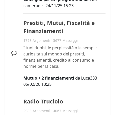
cameragirl
24/11/25 15:23
Prestiti, Mutui, Fiscalità e
Finanziamenti
1798 Argomenti 15677 Messaggi
I tuoi dubbi, le perplessità o le semplici
curiosità sul mondo dei prestiti,
finanziamentii, credito al consumo e
norme per la casa.
Mutuo + 2 finanziamenti
da
Luca333
05/02/26 13:25
Radio Truciolo
2083 Argomenti 14067 Messaggi