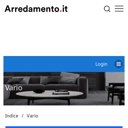
Login
Vario
Indice
Vario