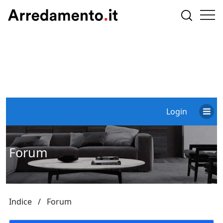
Login
Forum
Indice
Forum