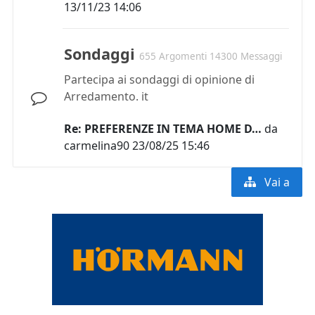
13/11/23 14:06
Sondaggi
655 Argomenti 14300 Messaggi
Partecipa ai sondaggi di opinione di
Arredamento. it
Re: PREFERENZE IN TEMA HOME D…
da
carmelina90
23/08/25 15:46
Vai a