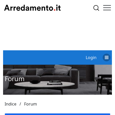
Login
Forum
Indice
Forum