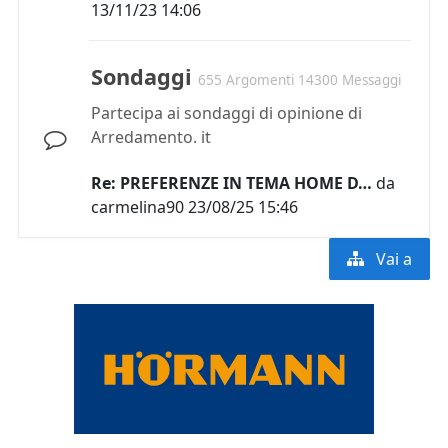
13/11/23 14:06
Sondaggi
655 Argomenti 14300 Messaggi
Partecipa ai sondaggi di opinione di
Arredamento. it
Re: PREFERENZE IN TEMA HOME D…
da
carmelina90
23/08/25 15:46
Vai a