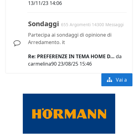
13/11/23 14:06
Sondaggi
655 Argomenti 14300 Messaggi
Partecipa ai sondaggi di opinione di
Arredamento. it
Re: PREFERENZE IN TEMA HOME D…
da
carmelina90
23/08/25 15:46
Vai a