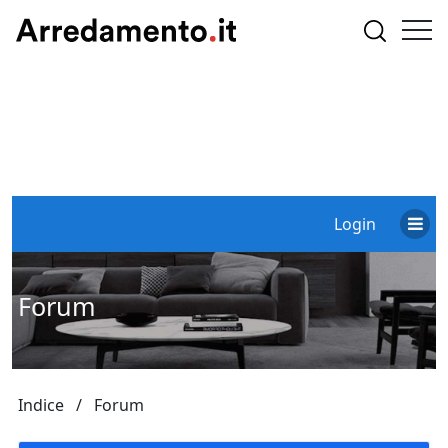
Login
Forum
Indice
Forum