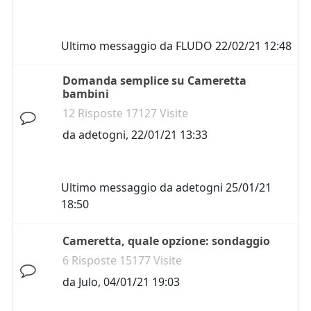
Ultimo messaggio da
FLUDO
22/02/21 12:48
Domanda semplice su Cameretta
bambini
12 Risposte 17127 Visite
da
adetogni
,
22/01/21 13:33
Ultimo messaggio da
adetogni
25/01/21
18:50
Cameretta, quale opzione: sondaggio
6 Risposte 15177 Visite
da
Julo
,
04/01/21 19:03