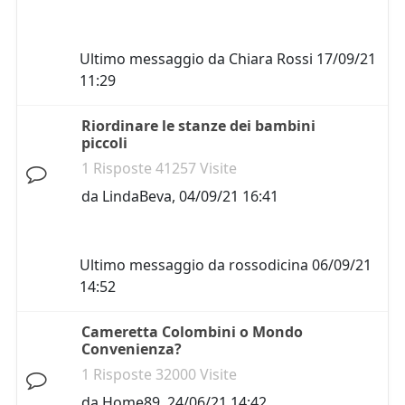
Ultimo messaggio da
Chiara Rossi
17/09/21
11:29
Riordinare le stanze dei bambini
piccoli
1 Risposte 41257 Visite
da
LindaBeva
,
04/09/21 16:41
Ultimo messaggio da
rossodicina
06/09/21
14:52
Cameretta Colombini o Mondo
Convenienza?
1 Risposte 32000 Visite
da
Home89
,
24/06/21 14:42