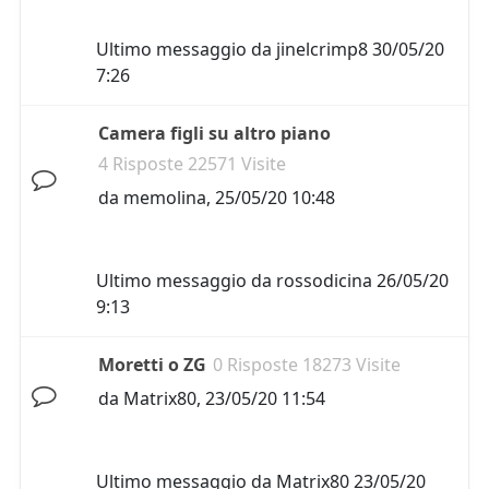
Ultimo messaggio da
jinelcrimp8
30/05/20
7:26
Camera figli su altro piano
4 Risposte 22571 Visite
da
memolina
,
25/05/20 10:48
Ultimo messaggio da
rossodicina
26/05/20
9:13
Moretti o ZG
0 Risposte 18273 Visite
da
Matrix80
,
23/05/20 11:54
Ultimo messaggio da
Matrix80
23/05/20