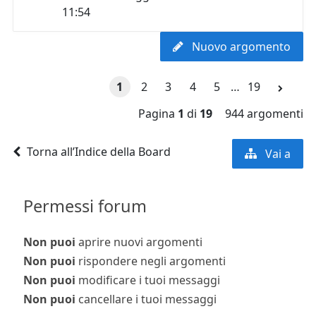
11:54
Nuovo argomento
1
2
3
4
5
…
19
Pagina
1
di
19
944 argomenti
Torna all’Indice della Board
Vai a
Permessi forum
Non puoi
aprire nuovi argomenti
Non puoi
rispondere negli argomenti
Non puoi
modificare i tuoi messaggi
Non puoi
cancellare i tuoi messaggi