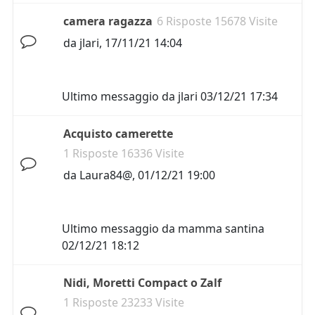
camera ragazza
6 Risposte 15678 Visite
da
jlari
,
17/11/21 14:04
Ultimo messaggio da
jlari
03/12/21 17:34
Acquisto camerette
1 Risposte 16336 Visite
da
Laura84@
,
01/12/21 19:00
Ultimo messaggio da
mamma santina
02/12/21 18:12
Nidi, Moretti Compact o Zalf
1 Risposte 23233 Visite