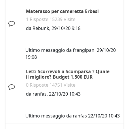
Materasso per cameretta Erbesi
1 Risposte 15239 Visite
da
Rebunk
,
29/10/20 9:18
Ultimo messaggio da
frangipani
29/10/20
19:08
Letti Scorrevoli a Scomparsa ? Quale
il migliore? Budget 1.500 EUR
0 Risposte 14751 Visite
da
ranfas
,
22/10/20 10:43
Ultimo messaggio da
ranfas
22/10/20 10:43