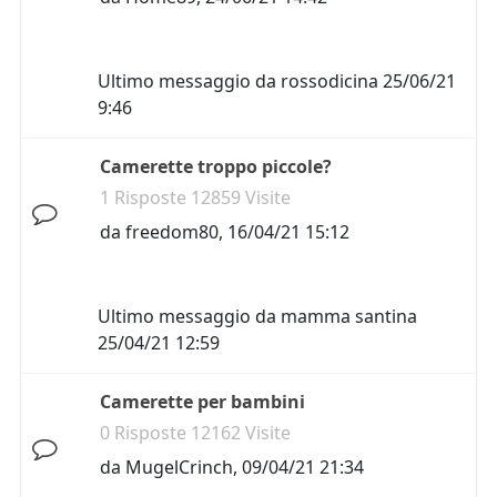
Ultimo messaggio da
rossodicina
25/06/21
9:46
Camerette troppo piccole?
1 Risposte 12859 Visite
da
freedom80
,
16/04/21 15:12
Ultimo messaggio da
mamma santina
25/04/21 12:59
Camerette per bambini
0 Risposte 12162 Visite
da
MugelCrinch
,
09/04/21 21:34