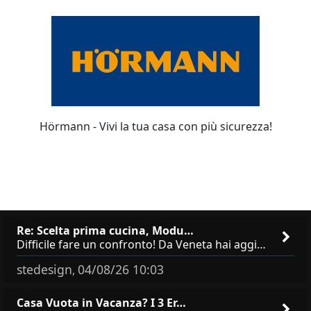
Hörmann - Vivi la tua casa con più sicurezza!
Re: Scelta prima cucina, Modu…
Difficile fare un confronto! Da Veneta hai aggiunto i pensili a tutta altezza e una colonna dispensa da 30, che da soli
stedesign
04/08/26 10:03
,
Casa Vuota in Vacanza? I 3 Er…