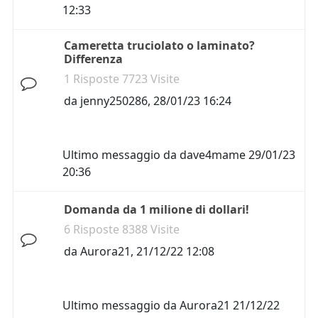
12:33
Cameretta truciolato o laminato?
Differenza
1 Risposte 7723 Visite
da
jenny250286
,
28/01/23 16:24
Ultimo messaggio da
dave4mame
29/01/23
20:36
Domanda da 1 milione di dollari!
6 Risposte 8388 Visite
da
Aurora21
,
21/12/22 12:08
Ultimo messaggio da
Aurora21
21/12/22