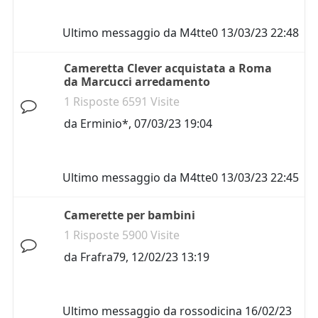
Ultimo messaggio da
M4tte0
13/03/23 22:48
Cameretta Clever acquistata a Roma
da Marcucci arredamento
1 Risposte 6591 Visite
da
Erminio*
,
07/03/23 19:04
Ultimo messaggio da
M4tte0
13/03/23 22:45
Camerette per bambini
1 Risposte 5900 Visite
da
Frafra79
,
12/02/23 13:19
Ultimo messaggio da
rossodicina
16/02/23