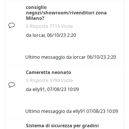
consiglio
negozi/showroom/rivenditori zona
Milano?
0 Risposte 7713 Visite
da
lorcar
,
06/10/23 2:20
Ultimo messaggio da
lorcar
06/10/23 2:20
Cameretta neonato
0 Risposte 6784 Visite
da
elly91
,
07/08/23 10:09
Ultimo messaggio da
elly91
07/08/23 10:09
Sistema di sicurezza per gradini