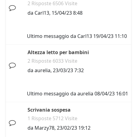
2 Risposte 6506 Visite
da
Carl13
,
15/04/23 8:48
Ultimo messaggio da
Carl13
19/04/23 11:10
Altezza letto per bambini
2 Risposte 6033 Visite
da
aurelia
,
23/03/23 7:32
Ultimo messaggio da
aurelia
08/04/23 16:01
Scrivania sospesa
1 Risposte 5712 Visite
da
Marzy78
,
23/02/23 19:12