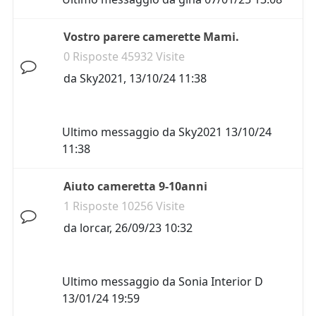
Vostro parere camerette Mami.
0 Risposte 45932 Visite
da
Sky2021
,
13/10/24 11:38
Ultimo messaggio da
Sky2021
13/10/24
11:38
Aiuto cameretta 9-10anni
1 Risposte 10256 Visite
da
lorcar
,
26/09/23 10:32
Ultimo messaggio da
Sonia Interior D
13/01/24 19:59