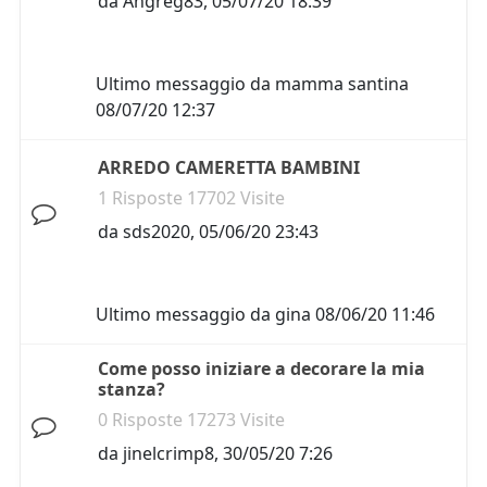
da
Angreg83
,
05/07/20 18:39
Ultimo messaggio da
mamma santina
08/07/20 12:37
ARREDO CAMERETTA BAMBINI
1 Risposte 17702 Visite
da
sds2020
,
05/06/20 23:43
Ultimo messaggio da
gina
08/06/20 11:46
Come posso iniziare a decorare la mia
stanza?
0 Risposte 17273 Visite
da
jinelcrimp8
,
30/05/20 7:26