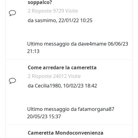
soppalco?
2 Risposte 9729 Visite
da
sasmimo
,
22/01/22 10:25
Ultimo messaggio da
dave4mame
06/06/23
21:13
Come arredare la cameretta
2 Risposte 24012 Visite
da
Cecilia1980
,
10/02/23 18:42
Ultimo messaggio da
fatamorgana87
20/05/23 15:37
Cameretta Mondoconvenienza