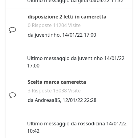
Ultimo messaggio da
gina
03/03/22 11:32
disposizione 2 letti in cameretta
0 Risposte 11204 Visite
da
juventinho
,
14/01/22 17:00
Ultimo messaggio da
juventinho
14/01/22
17:00
Scelta marca cameretta
3 Risposte 13038 Visite
da
Andreaa85
,
12/01/22 22:28
Ultimo messaggio da
rossodicina
14/01/22
10:42