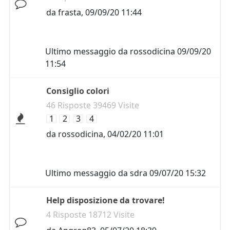
da
frasta
,
09/09/20 11:44
Ultimo messaggio da
rossodicina
09/09/20
11:54
Consiglio colori
46 Risposte 39469 Visite
1
2
3
4
da
rossodicina
,
04/02/20 11:01
Ultimo messaggio da
sdra
09/07/20 15:32
Help disposizione da trovare!
4 Risposte 18712 Visite