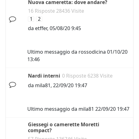
Nuova cameretta: dove andare?
16 Risposte 28436 Visite
1
2
da
etffer
,
05/08/20 9:45
Ultimo messaggio da
rossodicina
01/10/20
13:46
Nardi interni
0 Risposte 6238 Visite
da
mila81
,
22/09/20 19:47
Ultimo messaggio da
mila81
22/09/20 19:47
Giessegi o camerette Moretti
compact?