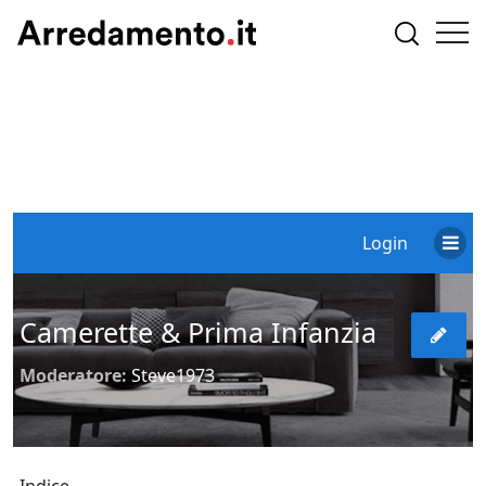
Login
Camerette & Prima Infanzia
Moderatore:
Steve1973