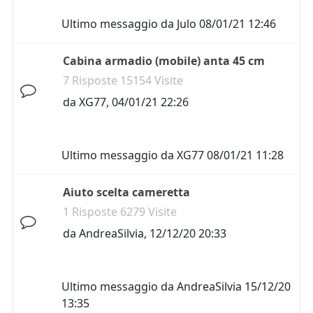
Ultimo messaggio da
Julo
08/01/21 12:46
Cabina armadio (mobile) anta 45 cm
7 Risposte 15154 Visite
da
XG77
,
04/01/21 22:26
Ultimo messaggio da
XG77
08/01/21 11:28
Aiuto scelta cameretta
1 Risposte 6279 Visite
da
AndreaSilvia
,
12/12/20 20:33
Ultimo messaggio da
AndreaSilvia
15/12/20
13:35