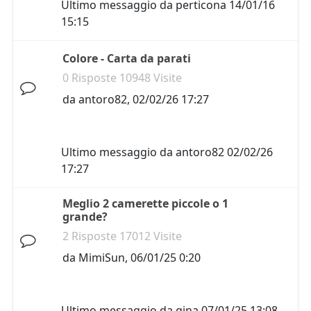
Ultimo messaggio da
perticona
14/01/16
15:15
Colore - Carta da parati
0 Risposte 10948 Visite
da
antoro82
,
02/02/26 17:27
Ultimo messaggio da
antoro82
02/02/26
17:27
Meglio 2 camerette piccole o 1
grande?
2 Risposte 17012 Visite
da
MimiSun
,
06/01/25 0:20
Ultimo messaggio da
gina
07/01/25 13:08