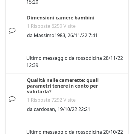
15:20
Dimensioni camere bambini
1 Risposte 6259 Visite
da
Massimo1983
,
26/11/22 7:41
Ultimo messaggio da
rossodicina
28/11/22
12:39
Qualità nelle camerette: quali
parametri tenere in conto per
valutarla?
1 Risposte 7292 Visite
da
cardosan
,
19/10/22 22:21
Ultimo messaggio da
rossodicina
20/10/22