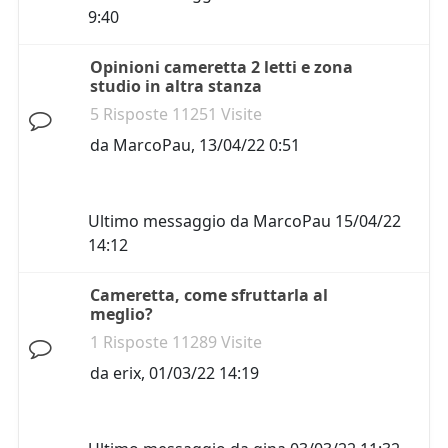
9:40
Opinioni cameretta 2 letti e zona
studio in altra stanza
5 Risposte 11251 Visite
da
MarcoPau
,
13/04/22 0:51
Ultimo messaggio da
MarcoPau
15/04/22
14:12
Cameretta, come sfruttarla al
meglio?
1 Risposte 11289 Visite
da
erix
,
01/03/22 14:19